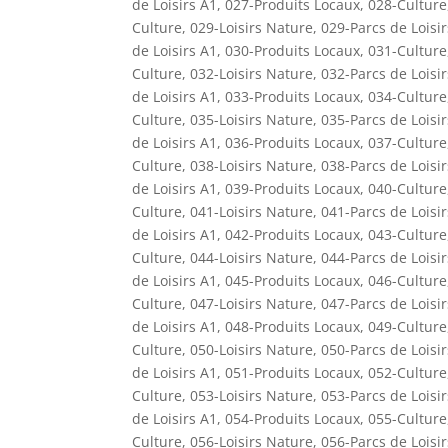
de Loisirs A1
,
027-Produits Locaux
,
028-Culture
Culture
,
029-Loisirs Nature
,
029-Parcs de Loisi
de Loisirs A1
,
030-Produits Locaux
,
031-Culture
Culture
,
032-Loisirs Nature
,
032-Parcs de Loisi
de Loisirs A1
,
033-Produits Locaux
,
034-Culture
Culture
,
035-Loisirs Nature
,
035-Parcs de Loisi
de Loisirs A1
,
036-Produits Locaux
,
037-Culture
Culture
,
038-Loisirs Nature
,
038-Parcs de Loisi
de Loisirs A1
,
039-Produits Locaux
,
040-Culture
Culture
,
041-Loisirs Nature
,
041-Parcs de Loisi
de Loisirs A1
,
042-Produits Locaux
,
043-Culture
Culture
,
044-Loisirs Nature
,
044-Parcs de Loisi
de Loisirs A1
,
045-Produits Locaux
,
046-Culture
Culture
,
047-Loisirs Nature
,
047-Parcs de Loisi
de Loisirs A1
,
048-Produits Locaux
,
049-Culture
Culture
,
050-Loisirs Nature
,
050-Parcs de Loisi
de Loisirs A1
,
051-Produits Locaux
,
052-Culture
Culture
,
053-Loisirs Nature
,
053-Parcs de Loisi
de Loisirs A1
,
054-Produits Locaux
,
055-Culture
Culture
,
056-Loisirs Nature
,
056-Parcs de Loisi