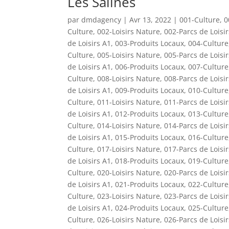
Les Salines
par
dmdagency
|
Avr 13, 2022
|
001-Culture
,
0
Culture
,
002-Loisirs Nature
,
002-Parcs de Loisi
de Loisirs A1
,
003-Produits Locaux
,
004-Culture
Culture
,
005-Loisirs Nature
,
005-Parcs de Loisi
de Loisirs A1
,
006-Produits Locaux
,
007-Culture
Culture
,
008-Loisirs Nature
,
008-Parcs de Loisi
de Loisirs A1
,
009-Produits Locaux
,
010-Culture
Culture
,
011-Loisirs Nature
,
011-Parcs de Loisi
de Loisirs A1
,
012-Produits Locaux
,
013-Culture
Culture
,
014-Loisirs Nature
,
014-Parcs de Loisi
de Loisirs A1
,
015-Produits Locaux
,
016-Culture
Culture
,
017-Loisirs Nature
,
017-Parcs de Loisi
de Loisirs A1
,
018-Produits Locaux
,
019-Culture
Culture
,
020-Loisirs Nature
,
020-Parcs de Loisi
de Loisirs A1
,
021-Produits Locaux
,
022-Culture
Culture
,
023-Loisirs Nature
,
023-Parcs de Loisi
de Loisirs A1
,
024-Produits Locaux
,
025-Culture
Culture
,
026-Loisirs Nature
,
026-Parcs de Loisi