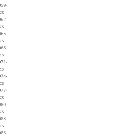
059-
cs
062-
cs
065-
cs
068-
cs
071-
cs
074-
cs
077-
cs
080-
cs
083-
cs
086-