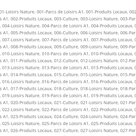
01-Loisirs Nature
,
001-Parcs de Loisirs A1
,
001-Produits Locaux
,
002
rs A1
,
002-Produits Locaux
,
003-Culture
,
003-Loisirs Nature
,
003-Par
,
004-Loisirs Nature
,
004-Parcs de Loisirs A1
,
004-Produits Locaux
,
rs A1
,
005-Produits Locaux
,
006-Culture
,
006-Loisirs Nature
,
006-Par
,
007-Loisirs Nature
,
007-Parcs de Loisirs A1
,
007-Produits Locaux
,
rs A1
,
008-Produits Locaux
,
009-Culture
,
009-Loisirs Nature
,
009-Par
,
010-Loisirs Nature
,
010-Parcs de Loisirs A1
,
010-Produits Locaux
,
rs A1
,
011-Produits Locaux
,
012-Culture
,
012-Loisirs Nature
,
012-Par
,
013-Loisirs Nature
,
013-Parcs de Loisirs A1
,
013-Produits Locaux
,
rs A1
,
014-Produits Locaux
,
015-Culture
,
015-Loisirs Nature
,
015-Par
,
016-Loisirs Nature
,
016-Parcs de Loisirs A1
,
016-Produits Locaux
,
rs A1
,
017-Produits Locaux
,
018-Culture
,
018-Loisirs Nature
,
018-Par
,
019-Loisirs Nature
,
019-Parcs de Loisirs A1
,
019-Produits Locaux
,
rs A1
,
020-Produits Locaux
,
021-Culture
,
021-Loisirs Nature
,
021-Par
,
022-Loisirs Nature
,
022-Parcs de Loisirs A1
,
022-Produits Locaux
,
rs A1
,
023-Produits Locaux
,
024-Culture
,
024-Loisirs Nature
,
024-Par
,
025-Loisirs Nature
,
025-Parcs de Loisirs A1
,
025-Produits Locaux
,
rs A1
,
026-Produits Locaux
,
027-Culture
,
027-Loisirs Nature
,
027-Par