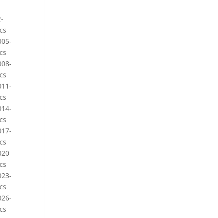
-
cs
005-
cs
008-
cs
011-
cs
014-
cs
017-
cs
020-
cs
023-
cs
026-
cs