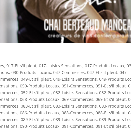
es
,
017-Et s'il pleut
,
017-Loisirs Sensations
,
017-Produits Locaux
,
03
tions
,
030-Produits Locaux
,
047-Commerces
,
047-Et s'il pleut
,
047-
ommerces
,
049-Et s'il pleut
,
049-Loisirs Sensations
,
049-Produits Lo
ensations
,
050-Produits Locaux
,
051-Commerces
,
051-Et s'il pleut
,
0
ommerces
,
052-Et s'il pleut
,
052-Loisirs Sensations
,
052-Produits Lo
ensations
,
068-Produits Locaux
,
069-Commerces
,
069-Et s'il pleut
,
0
ommerces
,
083-Et s'il pleut
,
083-Loisirs Sensations
,
083-Produits Lo
ensations
,
086-Produits Locaux
,
088-Commerces
,
088-Et s'il pleut
,
0
ommerces
,
089-Et s'il pleut
,
089-Loisirs Sensations
,
089-Produits Lo
ensations
,
090-Produits Locaux
,
091-Commerces
,
091-Et s'il pleut
,
0