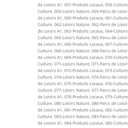
de Loisirs A1
,
057-Produits Locaux
,
058-Culture
Culture
,
059-Loisirs Nature
,
059-Parcs de Loisi
de Loisirs A1
,
060-Produits Locaux
,
061-Culture
Culture
,
062-Loisirs Nature
,
062-Parcs de Loisi
de Loisirs A1
,
063-Produits Locaux
,
064-Culture
Culture
,
065-Loisirs Nature
,
065-Parcs de Loisi
de Loisirs A1
,
066-Produits Locaux
,
067-Culture
Culture
,
068-Loisirs Nature
,
068-Parcs de Loisi
de Loisirs A1
,
069-Produits Locaux
,
070-Culture
Culture
,
071-Loisirs Nature
,
071-Parcs de Loisi
de Loisirs A1
,
072-Produits Locaux
,
073-Culture
Culture
,
074-Loisirs Nature
,
074-Parcs de Loisi
de Loisirs A1
,
075-Produits Locaux
,
076-Culture
Culture
,
077-Loisirs Nature
,
077-Parcs de Loisi
de Loisirs A1
,
078-Produits Locaux
,
079-Culture
Culture
,
080-Loisirs Nature
,
080-Parcs de Loisi
de Loisirs A1
,
081-Produits Locaux
,
082-Culture
Culture
,
083-Loisirs Nature
,
083-Parcs de Loisi
de Loisirs A1
,
084-Produits Locaux
,
085-Culture