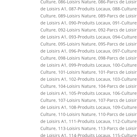
Culture
,
086-Loisirs Nature
,
086-Parcs de Loisi
de Loisirs A1
,
087-Produits Locaux
,
088-Culture
Culture
,
089-Loisirs Nature
,
089-Parcs de Loisi
de Loisirs A1
,
090-Produits Locaux
,
091-Culture
Culture
,
092-Loisirs Nature
,
092-Parcs de Loisi
de Loisirs A1
,
093-Produits Locaux
,
094-Culture
Culture
,
095-Loisirs Nature
,
095-Parcs de Loisi
de Loisirs A1
,
096-Produits Locaux
,
097-Culture
Culture
,
098-Loisirs Nature
,
098-Parcs de Loisi
de Loisirs A1
,
099-Produits Locaux
,
100-Culture
Culture
,
101-Loisirs Nature
,
101-Parcs de Loisi
de Loisirs A1
,
102-Produits Locaux
,
103-Culture
Culture
,
104-Loisirs Nature
,
104-Parcs de Loisi
de Loisirs A1
,
105-Produits Locaux
,
106-Culture
Culture
,
107-Loisirs Nature
,
107-Parcs de Loisi
de Loisirs A1
,
108-Produits Locaux
,
109-Culture
Culture
,
110-Loisirs Nature
,
110-Parcs de Loisi
de Loisirs A1
,
111-Produits Locaux
,
112-Culture
Culture
,
113-Loisirs Nature
,
113-Parcs de Loisi
de Loisirs A1
,
114-Produits Locaux
,
115-Culture