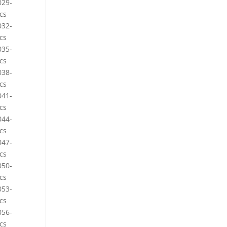
029-
cs
032-
cs
035-
cs
038-
cs
041-
cs
044-
cs
047-
cs
050-
cs
053-
cs
056-
cs