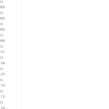
cs
089-
cs
092-
cs
095-
cs
098-
cs
101-
cs
104-
cs
107-
cs
110-
cs
113-
cs
116-