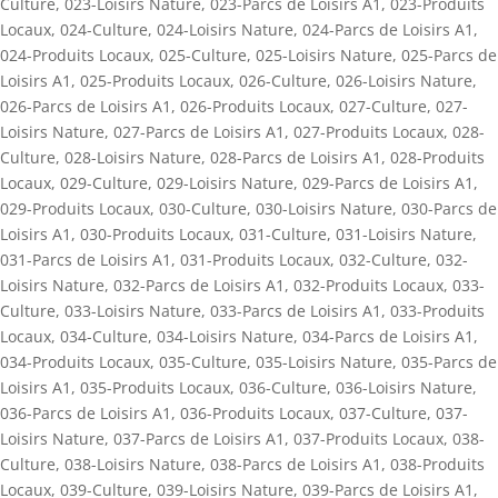
Culture
,
023-Loisirs Nature
,
023-Parcs de Loisirs A1
,
023-Produits
Locaux
,
024-Culture
,
024-Loisirs Nature
,
024-Parcs de Loisirs A1
,
024-Produits Locaux
,
025-Culture
,
025-Loisirs Nature
,
025-Parcs de
Loisirs A1
,
025-Produits Locaux
,
026-Culture
,
026-Loisirs Nature
,
026-Parcs de Loisirs A1
,
026-Produits Locaux
,
027-Culture
,
027-
Loisirs Nature
,
027-Parcs de Loisirs A1
,
027-Produits Locaux
,
028-
Culture
,
028-Loisirs Nature
,
028-Parcs de Loisirs A1
,
028-Produits
Locaux
,
029-Culture
,
029-Loisirs Nature
,
029-Parcs de Loisirs A1
,
029-Produits Locaux
,
030-Culture
,
030-Loisirs Nature
,
030-Parcs de
Loisirs A1
,
030-Produits Locaux
,
031-Culture
,
031-Loisirs Nature
,
031-Parcs de Loisirs A1
,
031-Produits Locaux
,
032-Culture
,
032-
Loisirs Nature
,
032-Parcs de Loisirs A1
,
032-Produits Locaux
,
033-
Culture
,
033-Loisirs Nature
,
033-Parcs de Loisirs A1
,
033-Produits
Locaux
,
034-Culture
,
034-Loisirs Nature
,
034-Parcs de Loisirs A1
,
034-Produits Locaux
,
035-Culture
,
035-Loisirs Nature
,
035-Parcs de
Loisirs A1
,
035-Produits Locaux
,
036-Culture
,
036-Loisirs Nature
,
036-Parcs de Loisirs A1
,
036-Produits Locaux
,
037-Culture
,
037-
Loisirs Nature
,
037-Parcs de Loisirs A1
,
037-Produits Locaux
,
038-
Culture
,
038-Loisirs Nature
,
038-Parcs de Loisirs A1
,
038-Produits
Locaux
,
039-Culture
,
039-Loisirs Nature
,
039-Parcs de Loisirs A1
,