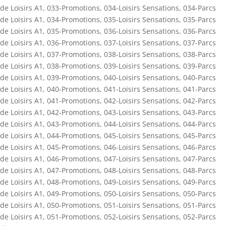
de Loisirs A1
,
033-Promotions
,
034-Loisirs Sensations
,
034-Parcs
de Loisirs A1
,
034-Promotions
,
035-Loisirs Sensations
,
035-Parcs
de Loisirs A1
,
035-Promotions
,
036-Loisirs Sensations
,
036-Parcs
de Loisirs A1
,
036-Promotions
,
037-Loisirs Sensations
,
037-Parcs
de Loisirs A1
,
037-Promotions
,
038-Loisirs Sensations
,
038-Parcs
de Loisirs A1
,
038-Promotions
,
039-Loisirs Sensations
,
039-Parcs
de Loisirs A1
,
039-Promotions
,
040-Loisirs Sensations
,
040-Parcs
de Loisirs A1
,
040-Promotions
,
041-Loisirs Sensations
,
041-Parcs
de Loisirs A1
,
041-Promotions
,
042-Loisirs Sensations
,
042-Parcs
de Loisirs A1
,
042-Promotions
,
043-Loisirs Sensations
,
043-Parcs
de Loisirs A1
,
043-Promotions
,
044-Loisirs Sensations
,
044-Parcs
de Loisirs A1
,
044-Promotions
,
045-Loisirs Sensations
,
045-Parcs
de Loisirs A1
,
045-Promotions
,
046-Loisirs Sensations
,
046-Parcs
de Loisirs A1
,
046-Promotions
,
047-Loisirs Sensations
,
047-Parcs
de Loisirs A1
,
047-Promotions
,
048-Loisirs Sensations
,
048-Parcs
de Loisirs A1
,
048-Promotions
,
049-Loisirs Sensations
,
049-Parcs
de Loisirs A1
,
049-Promotions
,
050-Loisirs Sensations
,
050-Parcs
de Loisirs A1
,
050-Promotions
,
051-Loisirs Sensations
,
051-Parcs
de Loisirs A1
,
051-Promotions
,
052-Loisirs Sensations
,
052-Parcs