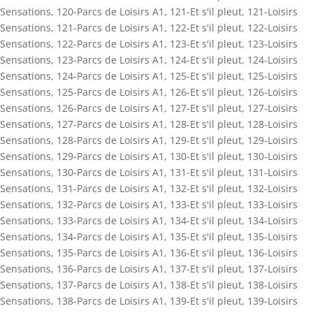
Sensations
,
120-Parcs de Loisirs A1
,
121-Et s'il pleut
,
121-Loisirs
Sensations
,
121-Parcs de Loisirs A1
,
122-Et s'il pleut
,
122-Loisirs
Sensations
,
122-Parcs de Loisirs A1
,
123-Et s'il pleut
,
123-Loisirs
Sensations
,
123-Parcs de Loisirs A1
,
124-Et s'il pleut
,
124-Loisirs
Sensations
,
124-Parcs de Loisirs A1
,
125-Et s'il pleut
,
125-Loisirs
Sensations
,
125-Parcs de Loisirs A1
,
126-Et s'il pleut
,
126-Loisirs
Sensations
,
126-Parcs de Loisirs A1
,
127-Et s'il pleut
,
127-Loisirs
Sensations
,
127-Parcs de Loisirs A1
,
128-Et s'il pleut
,
128-Loisirs
Sensations
,
128-Parcs de Loisirs A1
,
129-Et s'il pleut
,
129-Loisirs
Sensations
,
129-Parcs de Loisirs A1
,
130-Et s'il pleut
,
130-Loisirs
Sensations
,
130-Parcs de Loisirs A1
,
131-Et s'il pleut
,
131-Loisirs
Sensations
,
131-Parcs de Loisirs A1
,
132-Et s'il pleut
,
132-Loisirs
Sensations
,
132-Parcs de Loisirs A1
,
133-Et s'il pleut
,
133-Loisirs
Sensations
,
133-Parcs de Loisirs A1
,
134-Et s'il pleut
,
134-Loisirs
Sensations
,
134-Parcs de Loisirs A1
,
135-Et s'il pleut
,
135-Loisirs
Sensations
,
135-Parcs de Loisirs A1
,
136-Et s'il pleut
,
136-Loisirs
Sensations
,
136-Parcs de Loisirs A1
,
137-Et s'il pleut
,
137-Loisirs
Sensations
,
137-Parcs de Loisirs A1
,
138-Et s'il pleut
,
138-Loisirs
Sensations
,
138-Parcs de Loisirs A1
,
139-Et s'il pleut
,
139-Loisirs