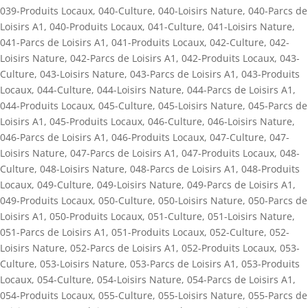
039-Produits Locaux
,
040-Culture
,
040-Loisirs Nature
,
040-Parcs de
Loisirs A1
,
040-Produits Locaux
,
041-Culture
,
041-Loisirs Nature
,
041-Parcs de Loisirs A1
,
041-Produits Locaux
,
042-Culture
,
042-
Loisirs Nature
,
042-Parcs de Loisirs A1
,
042-Produits Locaux
,
043-
Culture
,
043-Loisirs Nature
,
043-Parcs de Loisirs A1
,
043-Produits
Locaux
,
044-Culture
,
044-Loisirs Nature
,
044-Parcs de Loisirs A1
,
044-Produits Locaux
,
045-Culture
,
045-Loisirs Nature
,
045-Parcs de
Loisirs A1
,
045-Produits Locaux
,
046-Culture
,
046-Loisirs Nature
,
046-Parcs de Loisirs A1
,
046-Produits Locaux
,
047-Culture
,
047-
Loisirs Nature
,
047-Parcs de Loisirs A1
,
047-Produits Locaux
,
048-
Culture
,
048-Loisirs Nature
,
048-Parcs de Loisirs A1
,
048-Produits
Locaux
,
049-Culture
,
049-Loisirs Nature
,
049-Parcs de Loisirs A1
,
049-Produits Locaux
,
050-Culture
,
050-Loisirs Nature
,
050-Parcs de
Loisirs A1
,
050-Produits Locaux
,
051-Culture
,
051-Loisirs Nature
,
051-Parcs de Loisirs A1
,
051-Produits Locaux
,
052-Culture
,
052-
Loisirs Nature
,
052-Parcs de Loisirs A1
,
052-Produits Locaux
,
053-
Culture
,
053-Loisirs Nature
,
053-Parcs de Loisirs A1
,
053-Produits
Locaux
,
054-Culture
,
054-Loisirs Nature
,
054-Parcs de Loisirs A1
,
054-Produits Locaux
,
055-Culture
,
055-Loisirs Nature
,
055-Parcs de