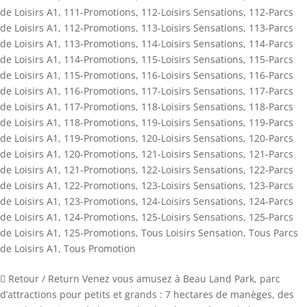
de Loisirs A1
,
111-Promotions
,
112-Loisirs Sensations
,
112-Parcs
de Loisirs A1
,
112-Promotions
,
113-Loisirs Sensations
,
113-Parcs
de Loisirs A1
,
113-Promotions
,
114-Loisirs Sensations
,
114-Parcs
de Loisirs A1
,
114-Promotions
,
115-Loisirs Sensations
,
115-Parcs
de Loisirs A1
,
115-Promotions
,
116-Loisirs Sensations
,
116-Parcs
de Loisirs A1
,
116-Promotions
,
117-Loisirs Sensations
,
117-Parcs
de Loisirs A1
,
117-Promotions
,
118-Loisirs Sensations
,
118-Parcs
de Loisirs A1
,
118-Promotions
,
119-Loisirs Sensations
,
119-Parcs
de Loisirs A1
,
119-Promotions
,
120-Loisirs Sensations
,
120-Parcs
de Loisirs A1
,
120-Promotions
,
121-Loisirs Sensations
,
121-Parcs
de Loisirs A1
,
121-Promotions
,
122-Loisirs Sensations
,
122-Parcs
de Loisirs A1
,
122-Promotions
,
123-Loisirs Sensations
,
123-Parcs
de Loisirs A1
,
123-Promotions
,
124-Loisirs Sensations
,
124-Parcs
de Loisirs A1
,
124-Promotions
,
125-Loisirs Sensations
,
125-Parcs
de Loisirs A1
,
125-Promotions
,
Tous Loisirs Sensation
,
Tous Parcs
de Loisirs A1
,
Tous Promotion
 Retour / Return Venez vous amusez à Beau Land Park, parc
d’attractions pour petits et grands : 7 hectares de manèges, des