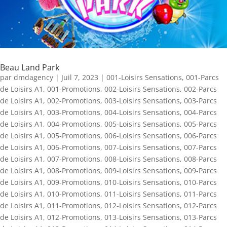
Beau Land Park
par
dmdagency
|
Juil 7, 2023
|
001-Loisirs Sensations
,
001-Parcs
de Loisirs A1
,
001-Promotions
,
002-Loisirs Sensations
,
002-Parcs
de Loisirs A1
,
002-Promotions
,
003-Loisirs Sensations
,
003-Parcs
de Loisirs A1
,
003-Promotions
,
004-Loisirs Sensations
,
004-Parcs
de Loisirs A1
,
004-Promotions
,
005-Loisirs Sensations
,
005-Parcs
de Loisirs A1
,
005-Promotions
,
006-Loisirs Sensations
,
006-Parcs
de Loisirs A1
,
006-Promotions
,
007-Loisirs Sensations
,
007-Parcs
de Loisirs A1
,
007-Promotions
,
008-Loisirs Sensations
,
008-Parcs
de Loisirs A1
,
008-Promotions
,
009-Loisirs Sensations
,
009-Parcs
de Loisirs A1
,
009-Promotions
,
010-Loisirs Sensations
,
010-Parcs
de Loisirs A1
,
010-Promotions
,
011-Loisirs Sensations
,
011-Parcs
de Loisirs A1
,
011-Promotions
,
012-Loisirs Sensations
,
012-Parcs
de Loisirs A1
,
012-Promotions
,
013-Loisirs Sensations
,
013-Parcs