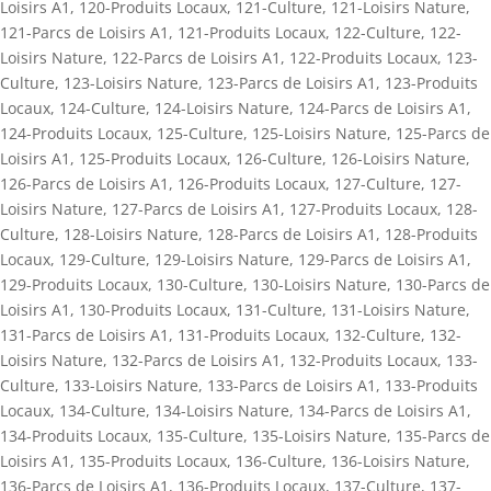
Loisirs A1
,
120-Produits Locaux
,
121-Culture
,
121-Loisirs Nature
,
121-Parcs de Loisirs A1
,
121-Produits Locaux
,
122-Culture
,
122-
Loisirs Nature
,
122-Parcs de Loisirs A1
,
122-Produits Locaux
,
123-
Culture
,
123-Loisirs Nature
,
123-Parcs de Loisirs A1
,
123-Produits
Locaux
,
124-Culture
,
124-Loisirs Nature
,
124-Parcs de Loisirs A1
,
124-Produits Locaux
,
125-Culture
,
125-Loisirs Nature
,
125-Parcs de
Loisirs A1
,
125-Produits Locaux
,
126-Culture
,
126-Loisirs Nature
,
126-Parcs de Loisirs A1
,
126-Produits Locaux
,
127-Culture
,
127-
Loisirs Nature
,
127-Parcs de Loisirs A1
,
127-Produits Locaux
,
128-
Culture
,
128-Loisirs Nature
,
128-Parcs de Loisirs A1
,
128-Produits
Locaux
,
129-Culture
,
129-Loisirs Nature
,
129-Parcs de Loisirs A1
,
129-Produits Locaux
,
130-Culture
,
130-Loisirs Nature
,
130-Parcs de
Loisirs A1
,
130-Produits Locaux
,
131-Culture
,
131-Loisirs Nature
,
131-Parcs de Loisirs A1
,
131-Produits Locaux
,
132-Culture
,
132-
Loisirs Nature
,
132-Parcs de Loisirs A1
,
132-Produits Locaux
,
133-
Culture
,
133-Loisirs Nature
,
133-Parcs de Loisirs A1
,
133-Produits
Locaux
,
134-Culture
,
134-Loisirs Nature
,
134-Parcs de Loisirs A1
,
134-Produits Locaux
,
135-Culture
,
135-Loisirs Nature
,
135-Parcs de
Loisirs A1
,
135-Produits Locaux
,
136-Culture
,
136-Loisirs Nature
,
136-Parcs de Loisirs A1
,
136-Produits Locaux
,
137-Culture
,
137-