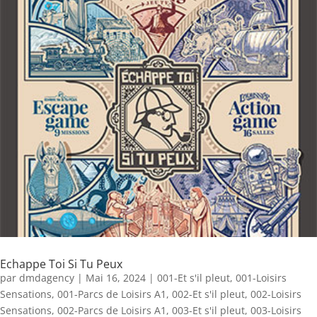
Echappe Toi Si Tu Peux
par
dmdagency
|
Mai 16, 2024
|
001-Et s'il pleut
,
001-Loisirs
Sensations
,
001-Parcs de Loisirs A1
,
002-Et s'il pleut
,
002-Loisirs
Sensations
,
002-Parcs de Loisirs A1
,
003-Et s'il pleut
,
003-Loisirs