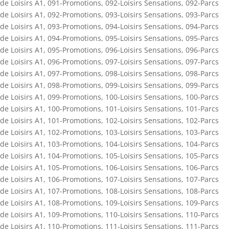
de Loisirs A1
,
091-Promotions
,
092-Loisirs Sensations
,
092-Parcs
de Loisirs A1
,
092-Promotions
,
093-Loisirs Sensations
,
093-Parcs
de Loisirs A1
,
093-Promotions
,
094-Loisirs Sensations
,
094-Parcs
de Loisirs A1
,
094-Promotions
,
095-Loisirs Sensations
,
095-Parcs
de Loisirs A1
,
095-Promotions
,
096-Loisirs Sensations
,
096-Parcs
de Loisirs A1
,
096-Promotions
,
097-Loisirs Sensations
,
097-Parcs
de Loisirs A1
,
097-Promotions
,
098-Loisirs Sensations
,
098-Parcs
de Loisirs A1
,
098-Promotions
,
099-Loisirs Sensations
,
099-Parcs
de Loisirs A1
,
099-Promotions
,
100-Loisirs Sensations
,
100-Parcs
de Loisirs A1
,
100-Promotions
,
101-Loisirs Sensations
,
101-Parcs
de Loisirs A1
,
101-Promotions
,
102-Loisirs Sensations
,
102-Parcs
de Loisirs A1
,
102-Promotions
,
103-Loisirs Sensations
,
103-Parcs
de Loisirs A1
,
103-Promotions
,
104-Loisirs Sensations
,
104-Parcs
de Loisirs A1
,
104-Promotions
,
105-Loisirs Sensations
,
105-Parcs
de Loisirs A1
,
105-Promotions
,
106-Loisirs Sensations
,
106-Parcs
de Loisirs A1
,
106-Promotions
,
107-Loisirs Sensations
,
107-Parcs
de Loisirs A1
,
107-Promotions
,
108-Loisirs Sensations
,
108-Parcs
de Loisirs A1
,
108-Promotions
,
109-Loisirs Sensations
,
109-Parcs
de Loisirs A1
,
109-Promotions
,
110-Loisirs Sensations
,
110-Parcs
de Loisirs A1
,
110-Promotions
,
111-Loisirs Sensations
,
111-Parcs