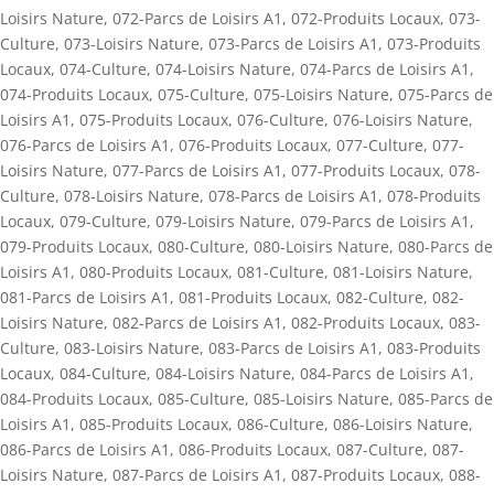
Loisirs Nature
,
072-Parcs de Loisirs A1
,
072-Produits Locaux
,
073-
Culture
,
073-Loisirs Nature
,
073-Parcs de Loisirs A1
,
073-Produits
Locaux
,
074-Culture
,
074-Loisirs Nature
,
074-Parcs de Loisirs A1
,
074-Produits Locaux
,
075-Culture
,
075-Loisirs Nature
,
075-Parcs de
Loisirs A1
,
075-Produits Locaux
,
076-Culture
,
076-Loisirs Nature
,
076-Parcs de Loisirs A1
,
076-Produits Locaux
,
077-Culture
,
077-
Loisirs Nature
,
077-Parcs de Loisirs A1
,
077-Produits Locaux
,
078-
Culture
,
078-Loisirs Nature
,
078-Parcs de Loisirs A1
,
078-Produits
Locaux
,
079-Culture
,
079-Loisirs Nature
,
079-Parcs de Loisirs A1
,
079-Produits Locaux
,
080-Culture
,
080-Loisirs Nature
,
080-Parcs de
Loisirs A1
,
080-Produits Locaux
,
081-Culture
,
081-Loisirs Nature
,
081-Parcs de Loisirs A1
,
081-Produits Locaux
,
082-Culture
,
082-
Loisirs Nature
,
082-Parcs de Loisirs A1
,
082-Produits Locaux
,
083-
Culture
,
083-Loisirs Nature
,
083-Parcs de Loisirs A1
,
083-Produits
Locaux
,
084-Culture
,
084-Loisirs Nature
,
084-Parcs de Loisirs A1
,
084-Produits Locaux
,
085-Culture
,
085-Loisirs Nature
,
085-Parcs de
Loisirs A1
,
085-Produits Locaux
,
086-Culture
,
086-Loisirs Nature
,
086-Parcs de Loisirs A1
,
086-Produits Locaux
,
087-Culture
,
087-
Loisirs Nature
,
087-Parcs de Loisirs A1
,
087-Produits Locaux
,
088-