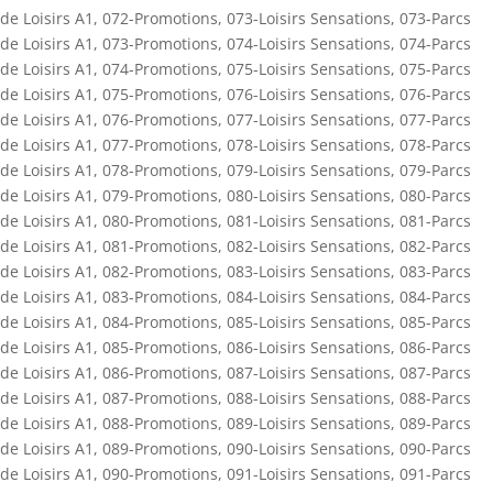
de Loisirs A1
,
072-Promotions
,
073-Loisirs Sensations
,
073-Parcs
de Loisirs A1
,
073-Promotions
,
074-Loisirs Sensations
,
074-Parcs
de Loisirs A1
,
074-Promotions
,
075-Loisirs Sensations
,
075-Parcs
de Loisirs A1
,
075-Promotions
,
076-Loisirs Sensations
,
076-Parcs
de Loisirs A1
,
076-Promotions
,
077-Loisirs Sensations
,
077-Parcs
de Loisirs A1
,
077-Promotions
,
078-Loisirs Sensations
,
078-Parcs
de Loisirs A1
,
078-Promotions
,
079-Loisirs Sensations
,
079-Parcs
de Loisirs A1
,
079-Promotions
,
080-Loisirs Sensations
,
080-Parcs
de Loisirs A1
,
080-Promotions
,
081-Loisirs Sensations
,
081-Parcs
de Loisirs A1
,
081-Promotions
,
082-Loisirs Sensations
,
082-Parcs
de Loisirs A1
,
082-Promotions
,
083-Loisirs Sensations
,
083-Parcs
de Loisirs A1
,
083-Promotions
,
084-Loisirs Sensations
,
084-Parcs
de Loisirs A1
,
084-Promotions
,
085-Loisirs Sensations
,
085-Parcs
de Loisirs A1
,
085-Promotions
,
086-Loisirs Sensations
,
086-Parcs
de Loisirs A1
,
086-Promotions
,
087-Loisirs Sensations
,
087-Parcs
de Loisirs A1
,
087-Promotions
,
088-Loisirs Sensations
,
088-Parcs
de Loisirs A1
,
088-Promotions
,
089-Loisirs Sensations
,
089-Parcs
de Loisirs A1
,
089-Promotions
,
090-Loisirs Sensations
,
090-Parcs
de Loisirs A1
,
090-Promotions
,
091-Loisirs Sensations
,
091-Parcs