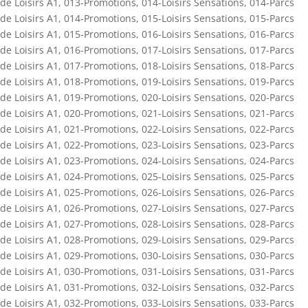
de Loisirs A1
,
013-Promotions
,
014-Loisirs Sensations
,
014-Parcs
de Loisirs A1
,
014-Promotions
,
015-Loisirs Sensations
,
015-Parcs
de Loisirs A1
,
015-Promotions
,
016-Loisirs Sensations
,
016-Parcs
de Loisirs A1
,
016-Promotions
,
017-Loisirs Sensations
,
017-Parcs
de Loisirs A1
,
017-Promotions
,
018-Loisirs Sensations
,
018-Parcs
de Loisirs A1
,
018-Promotions
,
019-Loisirs Sensations
,
019-Parcs
de Loisirs A1
,
019-Promotions
,
020-Loisirs Sensations
,
020-Parcs
de Loisirs A1
,
020-Promotions
,
021-Loisirs Sensations
,
021-Parcs
de Loisirs A1
,
021-Promotions
,
022-Loisirs Sensations
,
022-Parcs
de Loisirs A1
,
022-Promotions
,
023-Loisirs Sensations
,
023-Parcs
de Loisirs A1
,
023-Promotions
,
024-Loisirs Sensations
,
024-Parcs
de Loisirs A1
,
024-Promotions
,
025-Loisirs Sensations
,
025-Parcs
de Loisirs A1
,
025-Promotions
,
026-Loisirs Sensations
,
026-Parcs
de Loisirs A1
,
026-Promotions
,
027-Loisirs Sensations
,
027-Parcs
de Loisirs A1
,
027-Promotions
,
028-Loisirs Sensations
,
028-Parcs
de Loisirs A1
,
028-Promotions
,
029-Loisirs Sensations
,
029-Parcs
de Loisirs A1
,
029-Promotions
,
030-Loisirs Sensations
,
030-Parcs
de Loisirs A1
,
030-Promotions
,
031-Loisirs Sensations
,
031-Parcs
de Loisirs A1
,
031-Promotions
,
032-Loisirs Sensations
,
032-Parcs
de Loisirs A1
,
032-Promotions
,
033-Loisirs Sensations
,
033-Parcs