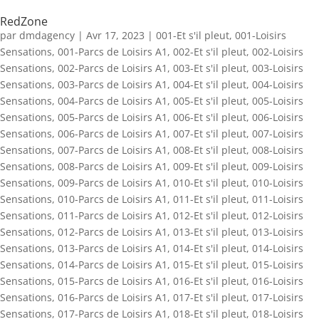
RedZone
par
dmdagency
|
Avr 17, 2023
|
001-Et s'il pleut
,
001-Loisirs
Sensations
,
001-Parcs de Loisirs A1
,
002-Et s'il pleut
,
002-Loisirs
Sensations
,
002-Parcs de Loisirs A1
,
003-Et s'il pleut
,
003-Loisirs
Sensations
,
003-Parcs de Loisirs A1
,
004-Et s'il pleut
,
004-Loisirs
Sensations
,
004-Parcs de Loisirs A1
,
005-Et s'il pleut
,
005-Loisirs
Sensations
,
005-Parcs de Loisirs A1
,
006-Et s'il pleut
,
006-Loisirs
Sensations
,
006-Parcs de Loisirs A1
,
007-Et s'il pleut
,
007-Loisirs
Sensations
,
007-Parcs de Loisirs A1
,
008-Et s'il pleut
,
008-Loisirs
Sensations
,
008-Parcs de Loisirs A1
,
009-Et s'il pleut
,
009-Loisirs
Sensations
,
009-Parcs de Loisirs A1
,
010-Et s'il pleut
,
010-Loisirs
Sensations
,
010-Parcs de Loisirs A1
,
011-Et s'il pleut
,
011-Loisirs
Sensations
,
011-Parcs de Loisirs A1
,
012-Et s'il pleut
,
012-Loisirs
Sensations
,
012-Parcs de Loisirs A1
,
013-Et s'il pleut
,
013-Loisirs
Sensations
,
013-Parcs de Loisirs A1
,
014-Et s'il pleut
,
014-Loisirs
Sensations
,
014-Parcs de Loisirs A1
,
015-Et s'il pleut
,
015-Loisirs
Sensations
,
015-Parcs de Loisirs A1
,
016-Et s'il pleut
,
016-Loisirs
Sensations
,
016-Parcs de Loisirs A1
,
017-Et s'il pleut
,
017-Loisirs
Sensations
,
017-Parcs de Loisirs A1
,
018-Et s'il pleut
,
018-Loisirs