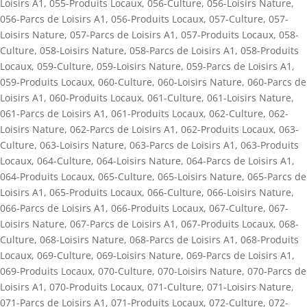
Loisirs A1
,
055-Produits Locaux
,
056-Culture
,
056-Loisirs Nature
,
056-Parcs de Loisirs A1
,
056-Produits Locaux
,
057-Culture
,
057-
Loisirs Nature
,
057-Parcs de Loisirs A1
,
057-Produits Locaux
,
058-
Culture
,
058-Loisirs Nature
,
058-Parcs de Loisirs A1
,
058-Produits
Locaux
,
059-Culture
,
059-Loisirs Nature
,
059-Parcs de Loisirs A1
,
059-Produits Locaux
,
060-Culture
,
060-Loisirs Nature
,
060-Parcs de
Loisirs A1
,
060-Produits Locaux
,
061-Culture
,
061-Loisirs Nature
,
061-Parcs de Loisirs A1
,
061-Produits Locaux
,
062-Culture
,
062-
Loisirs Nature
,
062-Parcs de Loisirs A1
,
062-Produits Locaux
,
063-
Culture
,
063-Loisirs Nature
,
063-Parcs de Loisirs A1
,
063-Produits
Locaux
,
064-Culture
,
064-Loisirs Nature
,
064-Parcs de Loisirs A1
,
064-Produits Locaux
,
065-Culture
,
065-Loisirs Nature
,
065-Parcs de
Loisirs A1
,
065-Produits Locaux
,
066-Culture
,
066-Loisirs Nature
,
066-Parcs de Loisirs A1
,
066-Produits Locaux
,
067-Culture
,
067-
Loisirs Nature
,
067-Parcs de Loisirs A1
,
067-Produits Locaux
,
068-
Culture
,
068-Loisirs Nature
,
068-Parcs de Loisirs A1
,
068-Produits
Locaux
,
069-Culture
,
069-Loisirs Nature
,
069-Parcs de Loisirs A1
,
069-Produits Locaux
,
070-Culture
,
070-Loisirs Nature
,
070-Parcs de
Loisirs A1
,
070-Produits Locaux
,
071-Culture
,
071-Loisirs Nature
,
071-Parcs de Loisirs A1
,
071-Produits Locaux
,
072-Culture
,
072-