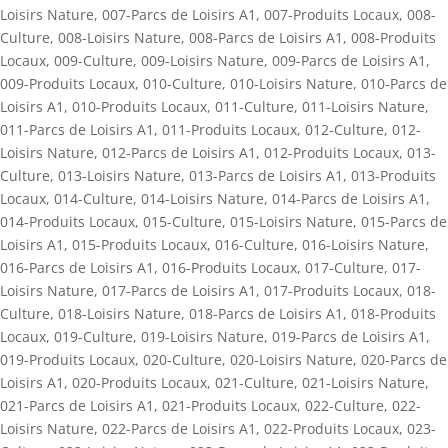
Loisirs Nature
,
007-Parcs de Loisirs A1
,
007-Produits Locaux
,
008-
Culture
,
008-Loisirs Nature
,
008-Parcs de Loisirs A1
,
008-Produits
Locaux
,
009-Culture
,
009-Loisirs Nature
,
009-Parcs de Loisirs A1
,
009-Produits Locaux
,
010-Culture
,
010-Loisirs Nature
,
010-Parcs de
Loisirs A1
,
010-Produits Locaux
,
011-Culture
,
011-Loisirs Nature
,
011-Parcs de Loisirs A1
,
011-Produits Locaux
,
012-Culture
,
012-
Loisirs Nature
,
012-Parcs de Loisirs A1
,
012-Produits Locaux
,
013-
Culture
,
013-Loisirs Nature
,
013-Parcs de Loisirs A1
,
013-Produits
Locaux
,
014-Culture
,
014-Loisirs Nature
,
014-Parcs de Loisirs A1
,
014-Produits Locaux
,
015-Culture
,
015-Loisirs Nature
,
015-Parcs de
Loisirs A1
,
015-Produits Locaux
,
016-Culture
,
016-Loisirs Nature
,
016-Parcs de Loisirs A1
,
016-Produits Locaux
,
017-Culture
,
017-
Loisirs Nature
,
017-Parcs de Loisirs A1
,
017-Produits Locaux
,
018-
Culture
,
018-Loisirs Nature
,
018-Parcs de Loisirs A1
,
018-Produits
Locaux
,
019-Culture
,
019-Loisirs Nature
,
019-Parcs de Loisirs A1
,
019-Produits Locaux
,
020-Culture
,
020-Loisirs Nature
,
020-Parcs de
Loisirs A1
,
020-Produits Locaux
,
021-Culture
,
021-Loisirs Nature
,
021-Parcs de Loisirs A1
,
021-Produits Locaux
,
022-Culture
,
022-
Loisirs Nature
,
022-Parcs de Loisirs A1
,
022-Produits Locaux
,
023-