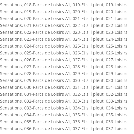
Sensations
,
018-Parcs de Loisirs A1
,
019-Et s'il pleut
,
019-Loisirs
Sensations
,
019-Parcs de Loisirs A1
,
020-Et s'il pleut
,
020-Loisirs
Sensations
,
020-Parcs de Loisirs A1
,
021-Et s'il pleut
,
021-Loisirs
Sensations
,
021-Parcs de Loisirs A1
,
022-Et s'il pleut
,
022-Loisirs
Sensations
,
022-Parcs de Loisirs A1
,
023-Et s'il pleut
,
023-Loisirs
Sensations
,
023-Parcs de Loisirs A1
,
024-Et s'il pleut
,
024-Loisirs
Sensations
,
024-Parcs de Loisirs A1
,
025-Et s'il pleut
,
025-Loisirs
Sensations
,
025-Parcs de Loisirs A1
,
026-Et s'il pleut
,
026-Loisirs
Sensations
,
026-Parcs de Loisirs A1
,
027-Et s'il pleut
,
027-Loisirs
Sensations
,
027-Parcs de Loisirs A1
,
028-Et s'il pleut
,
028-Loisirs
Sensations
,
028-Parcs de Loisirs A1
,
029-Et s'il pleut
,
029-Loisirs
Sensations
,
029-Parcs de Loisirs A1
,
030-Et s'il pleut
,
030-Loisirs
Sensations
,
030-Parcs de Loisirs A1
,
031-Et s'il pleut
,
031-Loisirs
Sensations
,
031-Parcs de Loisirs A1
,
032-Et s'il pleut
,
032-Loisirs
Sensations
,
032-Parcs de Loisirs A1
,
033-Et s'il pleut
,
033-Loisirs
Sensations
,
033-Parcs de Loisirs A1
,
034-Et s'il pleut
,
034-Loisirs
Sensations
,
034-Parcs de Loisirs A1
,
035-Et s'il pleut
,
035-Loisirs
Sensations
,
035-Parcs de Loisirs A1
,
036-Et s'il pleut
,
036-Loisirs
Sensations
,
036-Parcs de Loisirs A1
,
037-Et s'il pleut
,
037-Loisirs