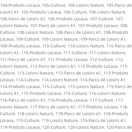
104-Produits Locaux
,
105-Culture
,
105-Loisirs Nature
,
105-Parcs de
Loisirs A1
,
105-Produits Locaux
,
106-Culture
,
106-Loisirs Nature
,
106-Parcs de Loisirs A1
,
106-Produits Locaux
,
107-Culture
,
107-
Loisirs Nature
,
107-Parcs de Loisirs A1
,
107-Produits Locaux
,
108-
Culture
,
108-Loisirs Nature
,
108-Parcs de Loisirs A1
,
108-Produits
Locaux
,
109-Culture
,
109-Loisirs Nature
,
109-Parcs de Loisirs A1
,
109-Produits Locaux
,
110-Culture
,
110-Loisirs Nature
,
110-Parcs de
Loisirs A1
,
110-Produits Locaux
,
111-Culture
,
111-Loisirs Nature
,
111-Parcs de Loisirs A1
,
111-Produits Locaux
,
112-Culture
,
112-
Loisirs Nature
,
112-Parcs de Loisirs A1
,
112-Produits Locaux
,
113-
Culture
,
113-Loisirs Nature
,
113-Parcs de Loisirs A1
,
113-Produits
Locaux
,
114-Culture
,
114-Loisirs Nature
,
114-Parcs de Loisirs A1
,
114-Produits Locaux
,
115-Culture
,
115-Loisirs Nature
,
115-Parcs de
Loisirs A1
,
115-Produits Locaux
,
116-Culture
,
116-Loisirs Nature
,
116-Parcs de Loisirs A1
,
116-Produits Locaux
,
117-Culture
,
117-
Loisirs Nature
,
117-Parcs de Loisirs A1
,
117-Produits Locaux
,
118-
Culture
,
118-Loisirs Nature
,
118-Parcs de Loisirs A1
,
118-Produits
Locaux
,
119-Culture
,
119-Loisirs Nature
,
119-Parcs de Loisirs A1
,
119-Produits Locaux
,
120-Culture
,
120-Loisirs Nature
,
120-Parcs de