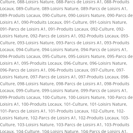
Culture
,
088-Loisirs Nature
,
088-Parcs de Loisirs A1
,
088-Produits
Locaux
,
089-Culture
,
089-Loisirs Nature
,
089-Parcs de Loisirs A1
,
089-Produits Locaux
,
090-Culture
,
090-Loisirs Nature
,
090-Parcs de
Loisirs A1
,
090-Produits Locaux
,
091-Culture
,
091-Loisirs Nature
,
091-Parcs de Loisirs A1
,
091-Produits Locaux
,
092-Culture
,
092-
Loisirs Nature
,
092-Parcs de Loisirs A1
,
092-Produits Locaux
,
093-
Culture
,
093-Loisirs Nature
,
093-Parcs de Loisirs A1
,
093-Produits
Locaux
,
094-Culture
,
094-Loisirs Nature
,
094-Parcs de Loisirs A1
,
094-Produits Locaux
,
095-Culture
,
095-Loisirs Nature
,
095-Parcs de
Loisirs A1
,
095-Produits Locaux
,
096-Culture
,
096-Loisirs Nature
,
096-Parcs de Loisirs A1
,
096-Produits Locaux
,
097-Culture
,
097-
Loisirs Nature
,
097-Parcs de Loisirs A1
,
097-Produits Locaux
,
098-
Culture
,
098-Loisirs Nature
,
098-Parcs de Loisirs A1
,
098-Produits
Locaux
,
099-Culture
,
099-Loisirs Nature
,
099-Parcs de Loisirs A1
,
099-Produits Locaux
,
100-Culture
,
100-Loisirs Nature
,
100-Parcs de
Loisirs A1
,
100-Produits Locaux
,
101-Culture
,
101-Loisirs Nature
,
101-Parcs de Loisirs A1
,
101-Produits Locaux
,
102-Culture
,
102-
Loisirs Nature
,
102-Parcs de Loisirs A1
,
102-Produits Locaux
,
103-
Culture
,
103-Loisirs Nature
,
103-Parcs de Loisirs A1
,
103-Produits
Locaux
,
104-Culture
,
104-Loisirs Nature
,
104-Parcs de Loisirs A1
,