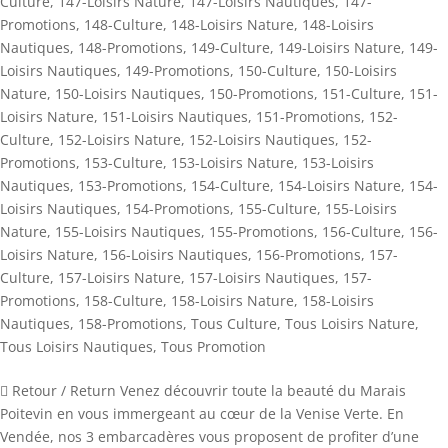
Culture
,
147-Loisirs Nature
,
147-Loisirs Nautiques
,
147-
Promotions
,
148-Culture
,
148-Loisirs Nature
,
148-Loisirs
Nautiques
,
148-Promotions
,
149-Culture
,
149-Loisirs Nature
,
149-
Loisirs Nautiques
,
149-Promotions
,
150-Culture
,
150-Loisirs
Nature
,
150-Loisirs Nautiques
,
150-Promotions
,
151-Culture
,
151-
Loisirs Nature
,
151-Loisirs Nautiques
,
151-Promotions
,
152-
Culture
,
152-Loisirs Nature
,
152-Loisirs Nautiques
,
152-
Promotions
,
153-Culture
,
153-Loisirs Nature
,
153-Loisirs
Nautiques
,
153-Promotions
,
154-Culture
,
154-Loisirs Nature
,
154-
Loisirs Nautiques
,
154-Promotions
,
155-Culture
,
155-Loisirs
Nature
,
155-Loisirs Nautiques
,
155-Promotions
,
156-Culture
,
156-
Loisirs Nature
,
156-Loisirs Nautiques
,
156-Promotions
,
157-
Culture
,
157-Loisirs Nature
,
157-Loisirs Nautiques
,
157-
Promotions
,
158-Culture
,
158-Loisirs Nature
,
158-Loisirs
Nautiques
,
158-Promotions
,
Tous Culture
,
Tous Loisirs Nature
,
Tous Loisirs Nautiques
,
Tous Promotion
 Retour / Return Venez découvrir toute la beauté du Marais
Poitevin en vous immergeant au cœur de la Venise Verte. En
Vendée, nos 3 embarcadères vous proposent de profiter d’une