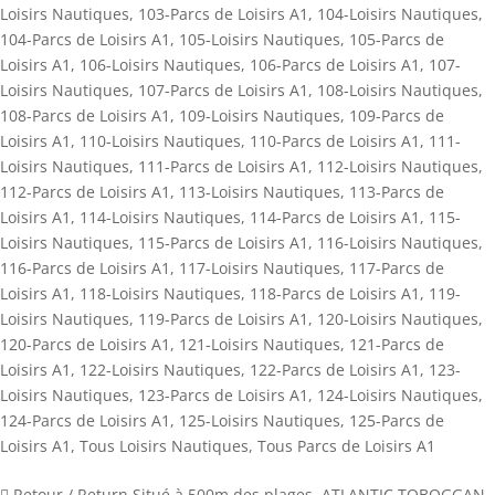
Loisirs Nautiques
,
103-Parcs de Loisirs A1
,
104-Loisirs Nautiques
,
104-Parcs de Loisirs A1
,
105-Loisirs Nautiques
,
105-Parcs de
Loisirs A1
,
106-Loisirs Nautiques
,
106-Parcs de Loisirs A1
,
107-
Loisirs Nautiques
,
107-Parcs de Loisirs A1
,
108-Loisirs Nautiques
,
108-Parcs de Loisirs A1
,
109-Loisirs Nautiques
,
109-Parcs de
Loisirs A1
,
110-Loisirs Nautiques
,
110-Parcs de Loisirs A1
,
111-
Loisirs Nautiques
,
111-Parcs de Loisirs A1
,
112-Loisirs Nautiques
,
112-Parcs de Loisirs A1
,
113-Loisirs Nautiques
,
113-Parcs de
Loisirs A1
,
114-Loisirs Nautiques
,
114-Parcs de Loisirs A1
,
115-
Loisirs Nautiques
,
115-Parcs de Loisirs A1
,
116-Loisirs Nautiques
,
116-Parcs de Loisirs A1
,
117-Loisirs Nautiques
,
117-Parcs de
Loisirs A1
,
118-Loisirs Nautiques
,
118-Parcs de Loisirs A1
,
119-
Loisirs Nautiques
,
119-Parcs de Loisirs A1
,
120-Loisirs Nautiques
,
120-Parcs de Loisirs A1
,
121-Loisirs Nautiques
,
121-Parcs de
Loisirs A1
,
122-Loisirs Nautiques
,
122-Parcs de Loisirs A1
,
123-
Loisirs Nautiques
,
123-Parcs de Loisirs A1
,
124-Loisirs Nautiques
,
124-Parcs de Loisirs A1
,
125-Loisirs Nautiques
,
125-Parcs de
Loisirs A1
,
Tous Loisirs Nautiques
,
Tous Parcs de Loisirs A1
 Retour / Return Situé à 500m des plages, ATLANTIC TOBOGGAN