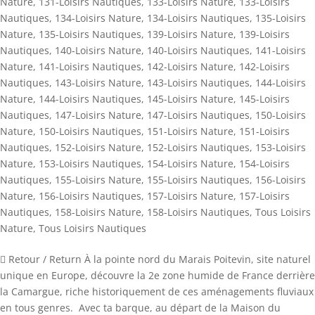
Nature
,
131-Loisirs Nautiques
,
133-Loisirs Nature
,
133-Loisirs
Nautiques
,
134-Loisirs Nature
,
134-Loisirs Nautiques
,
135-Loisirs
Nature
,
135-Loisirs Nautiques
,
139-Loisirs Nature
,
139-Loisirs
Nautiques
,
140-Loisirs Nature
,
140-Loisirs Nautiques
,
141-Loisirs
Nature
,
141-Loisirs Nautiques
,
142-Loisirs Nature
,
142-Loisirs
Nautiques
,
143-Loisirs Nature
,
143-Loisirs Nautiques
,
144-Loisirs
Nature
,
144-Loisirs Nautiques
,
145-Loisirs Nature
,
145-Loisirs
Nautiques
,
147-Loisirs Nature
,
147-Loisirs Nautiques
,
150-Loisirs
Nature
,
150-Loisirs Nautiques
,
151-Loisirs Nature
,
151-Loisirs
Nautiques
,
152-Loisirs Nature
,
152-Loisirs Nautiques
,
153-Loisirs
Nature
,
153-Loisirs Nautiques
,
154-Loisirs Nature
,
154-Loisirs
Nautiques
,
155-Loisirs Nature
,
155-Loisirs Nautiques
,
156-Loisirs
Nature
,
156-Loisirs Nautiques
,
157-Loisirs Nature
,
157-Loisirs
Nautiques
,
158-Loisirs Nature
,
158-Loisirs Nautiques
,
Tous Loisirs
Nature
,
Tous Loisirs Nautiques
 Retour / Return À la pointe nord du Marais Poitevin, site naturel
unique en Europe, découvre la 2e zone humide de France derrière
la Camargue, riche historiquement de ces aménagements fluviaux
en tous genres. Avec ta barque, au départ de la Maison du