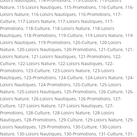
Loisirs Nautiques
,
114-Promotions
,
115-Culture
,
115-Loisirs
Nature
,
115-Loisirs Nautiques
,
115-Promotions
,
116-Culture
,
116-
Loisirs Nature
,
116-Loisirs Nautiques
,
116-Promotions
,
117-
Culture
,
117-Loisirs Nature
,
117-Loisirs Nautiques
,
117-
Promotions
,
118-Culture
,
118-Loisirs Nature
,
118-Loisirs
Nautiques
,
118-Promotions
,
119-Culture
,
119-Loisirs Nature
,
119-
Loisirs Nautiques
,
119-Promotions
,
120-Culture
,
120-Loisirs
Nature
,
120-Loisirs Nautiques
,
120-Promotions
,
121-Culture
,
121-
Loisirs Nature
,
121-Loisirs Nautiques
,
121-Promotions
,
122-
Culture
,
122-Loisirs Nature
,
122-Loisirs Nautiques
,
122-
Promotions
,
123-Culture
,
123-Loisirs Nature
,
123-Loisirs
Nautiques
,
123-Promotions
,
124-Culture
,
124-Loisirs Nature
,
124-
Loisirs Nautiques
,
124-Promotions
,
125-Culture
,
125-Loisirs
Nature
,
125-Loisirs Nautiques
,
125-Promotions
,
126-Culture
,
126-
Loisirs Nature
,
126-Loisirs Nautiques
,
126-Promotions
,
127-
Culture
,
127-Loisirs Nature
,
127-Loisirs Nautiques
,
127-
Promotions
,
128-Culture
,
128-Loisirs Nature
,
128-Loisirs
Nautiques
,
128-Promotions
,
129-Culture
,
129-Loisirs Nature
,
129-
Loisirs Nautiques
,
129-Promotions
,
130-Culture
,
130-Loisirs
Nature
,
130-Loisirs Nautiques
,
130-Promotions
,
131-Culture
,
131-