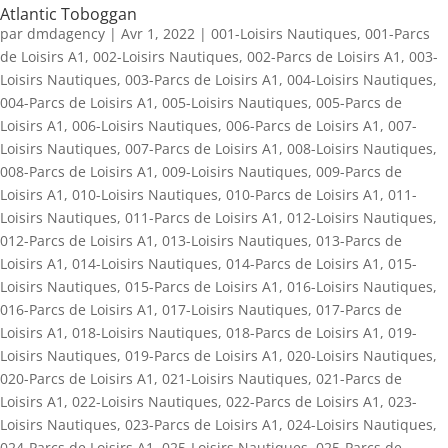
Atlantic Toboggan
par
dmdagency
|
Avr 1, 2022
|
001-Loisirs Nautiques
,
001-Parcs
de Loisirs A1
,
002-Loisirs Nautiques
,
002-Parcs de Loisirs A1
,
003-
Loisirs Nautiques
,
003-Parcs de Loisirs A1
,
004-Loisirs Nautiques
,
004-Parcs de Loisirs A1
,
005-Loisirs Nautiques
,
005-Parcs de
Loisirs A1
,
006-Loisirs Nautiques
,
006-Parcs de Loisirs A1
,
007-
Loisirs Nautiques
,
007-Parcs de Loisirs A1
,
008-Loisirs Nautiques
,
008-Parcs de Loisirs A1
,
009-Loisirs Nautiques
,
009-Parcs de
Loisirs A1
,
010-Loisirs Nautiques
,
010-Parcs de Loisirs A1
,
011-
Loisirs Nautiques
,
011-Parcs de Loisirs A1
,
012-Loisirs Nautiques
,
012-Parcs de Loisirs A1
,
013-Loisirs Nautiques
,
013-Parcs de
Loisirs A1
,
014-Loisirs Nautiques
,
014-Parcs de Loisirs A1
,
015-
Loisirs Nautiques
,
015-Parcs de Loisirs A1
,
016-Loisirs Nautiques
,
016-Parcs de Loisirs A1
,
017-Loisirs Nautiques
,
017-Parcs de
Loisirs A1
,
018-Loisirs Nautiques
,
018-Parcs de Loisirs A1
,
019-
Loisirs Nautiques
,
019-Parcs de Loisirs A1
,
020-Loisirs Nautiques
,
020-Parcs de Loisirs A1
,
021-Loisirs Nautiques
,
021-Parcs de
Loisirs A1
,
022-Loisirs Nautiques
,
022-Parcs de Loisirs A1
,
023-
Loisirs Nautiques
,
023-Parcs de Loisirs A1
,
024-Loisirs Nautiques
,
024-Parcs de Loisirs A1
,
025-Loisirs Nautiques
,
025-Parcs de