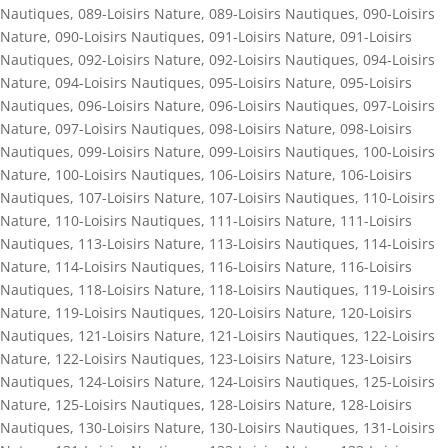
Nautiques
,
089-Loisirs Nature
,
089-Loisirs Nautiques
,
090-Loisirs
Nature
,
090-Loisirs Nautiques
,
091-Loisirs Nature
,
091-Loisirs
Nautiques
,
092-Loisirs Nature
,
092-Loisirs Nautiques
,
094-Loisirs
Nature
,
094-Loisirs Nautiques
,
095-Loisirs Nature
,
095-Loisirs
Nautiques
,
096-Loisirs Nature
,
096-Loisirs Nautiques
,
097-Loisirs
Nature
,
097-Loisirs Nautiques
,
098-Loisirs Nature
,
098-Loisirs
Nautiques
,
099-Loisirs Nature
,
099-Loisirs Nautiques
,
100-Loisirs
Nature
,
100-Loisirs Nautiques
,
106-Loisirs Nature
,
106-Loisirs
Nautiques
,
107-Loisirs Nature
,
107-Loisirs Nautiques
,
110-Loisirs
Nature
,
110-Loisirs Nautiques
,
111-Loisirs Nature
,
111-Loisirs
Nautiques
,
113-Loisirs Nature
,
113-Loisirs Nautiques
,
114-Loisirs
Nature
,
114-Loisirs Nautiques
,
116-Loisirs Nature
,
116-Loisirs
Nautiques
,
118-Loisirs Nature
,
118-Loisirs Nautiques
,
119-Loisirs
Nature
,
119-Loisirs Nautiques
,
120-Loisirs Nature
,
120-Loisirs
Nautiques
,
121-Loisirs Nature
,
121-Loisirs Nautiques
,
122-Loisirs
Nature
,
122-Loisirs Nautiques
,
123-Loisirs Nature
,
123-Loisirs
Nautiques
,
124-Loisirs Nature
,
124-Loisirs Nautiques
,
125-Loisirs
Nature
,
125-Loisirs Nautiques
,
128-Loisirs Nature
,
128-Loisirs
Nautiques
,
130-Loisirs Nature
,
130-Loisirs Nautiques
,
131-Loisirs