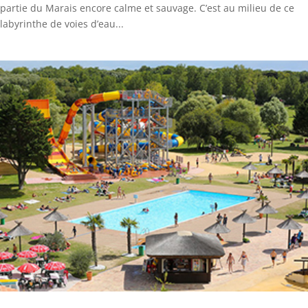
partie du Marais encore calme et sauvage. C’est au milieu de ce
labyrinthe de voies d’eau...