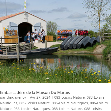
Embarcadère de la Maison Du Marais
par
dmdagency
|
Avr 27, 2024
|
083-Loisirs Nature
,
083-Loisirs
Nautiques
,
085-Loisirs Nature
,
085-Loisirs Nautiques
,
086-Loisirs
Nature
,
086-Loisirs Nautiques
,
088-Loisirs Nature
,
088-Loisirs