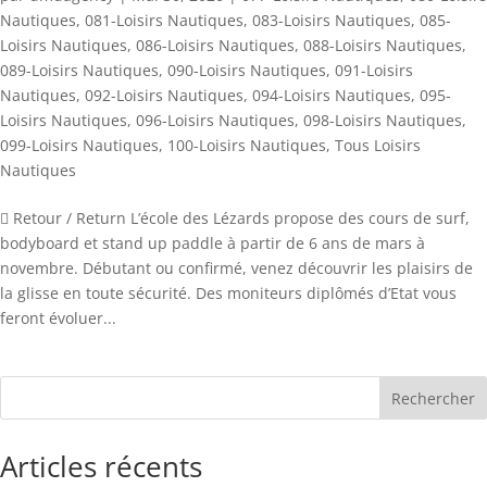
Nautiques
,
081-Loisirs Nautiques
,
083-Loisirs Nautiques
,
085-
Loisirs Nautiques
,
086-Loisirs Nautiques
,
088-Loisirs Nautiques
,
089-Loisirs Nautiques
,
090-Loisirs Nautiques
,
091-Loisirs
Nautiques
,
092-Loisirs Nautiques
,
094-Loisirs Nautiques
,
095-
Loisirs Nautiques
,
096-Loisirs Nautiques
,
098-Loisirs Nautiques
,
099-Loisirs Nautiques
,
100-Loisirs Nautiques
,
Tous Loisirs
Nautiques
 Retour / Return L’école des Lézards propose des cours de surf,
bodyboard et stand up paddle à partir de 6 ans de mars à
novembre. Débutant ou confirmé, venez découvrir les plaisirs de
la glisse en toute sécurité. Des moniteurs diplômés d’Etat vous
feront évoluer...
Rechercher
Articles récents