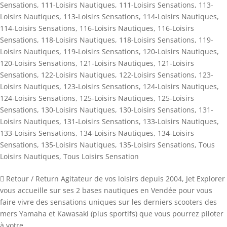
Sensations
,
111-Loisirs Nautiques
,
111-Loisirs Sensations
,
113-
Loisirs Nautiques
,
113-Loisirs Sensations
,
114-Loisirs Nautiques
,
114-Loisirs Sensations
,
116-Loisirs Nautiques
,
116-Loisirs
Sensations
,
118-Loisirs Nautiques
,
118-Loisirs Sensations
,
119-
Loisirs Nautiques
,
119-Loisirs Sensations
,
120-Loisirs Nautiques
,
120-Loisirs Sensations
,
121-Loisirs Nautiques
,
121-Loisirs
Sensations
,
122-Loisirs Nautiques
,
122-Loisirs Sensations
,
123-
Loisirs Nautiques
,
123-Loisirs Sensations
,
124-Loisirs Nautiques
,
124-Loisirs Sensations
,
125-Loisirs Nautiques
,
125-Loisirs
Sensations
,
130-Loisirs Nautiques
,
130-Loisirs Sensations
,
131-
Loisirs Nautiques
,
131-Loisirs Sensations
,
133-Loisirs Nautiques
,
133-Loisirs Sensations
,
134-Loisirs Nautiques
,
134-Loisirs
Sensations
,
135-Loisirs Nautiques
,
135-Loisirs Sensations
,
Tous
Loisirs Nautiques
,
Tous Loisirs Sensation
 Retour / Return Agitateur de vos loisirs depuis 2004, Jet Explorer
vous accueille sur ses 2 bases nautiques en Vendée pour vous
faire vivre des sensations uniques sur les derniers scooters des
mers Yamaha et Kawasaki (plus sportifs) que vous pourrez piloter
à votre...