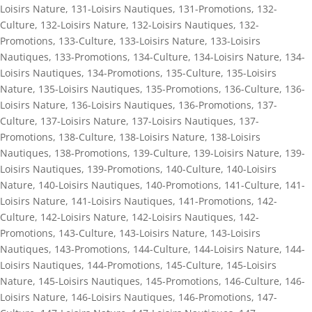
Loisirs Nature
,
131-Loisirs Nautiques
,
131-Promotions
,
132-
Culture
,
132-Loisirs Nature
,
132-Loisirs Nautiques
,
132-
Promotions
,
133-Culture
,
133-Loisirs Nature
,
133-Loisirs
Nautiques
,
133-Promotions
,
134-Culture
,
134-Loisirs Nature
,
134-
Loisirs Nautiques
,
134-Promotions
,
135-Culture
,
135-Loisirs
Nature
,
135-Loisirs Nautiques
,
135-Promotions
,
136-Culture
,
136-
Loisirs Nature
,
136-Loisirs Nautiques
,
136-Promotions
,
137-
Culture
,
137-Loisirs Nature
,
137-Loisirs Nautiques
,
137-
Promotions
,
138-Culture
,
138-Loisirs Nature
,
138-Loisirs
Nautiques
,
138-Promotions
,
139-Culture
,
139-Loisirs Nature
,
139-
Loisirs Nautiques
,
139-Promotions
,
140-Culture
,
140-Loisirs
Nature
,
140-Loisirs Nautiques
,
140-Promotions
,
141-Culture
,
141-
Loisirs Nature
,
141-Loisirs Nautiques
,
141-Promotions
,
142-
Culture
,
142-Loisirs Nature
,
142-Loisirs Nautiques
,
142-
Promotions
,
143-Culture
,
143-Loisirs Nature
,
143-Loisirs
Nautiques
,
143-Promotions
,
144-Culture
,
144-Loisirs Nature
,
144-
Loisirs Nautiques
,
144-Promotions
,
145-Culture
,
145-Loisirs
Nature
,
145-Loisirs Nautiques
,
145-Promotions
,
146-Culture
,
146-
Loisirs Nature
,
146-Loisirs Nautiques
,
146-Promotions
,
147-