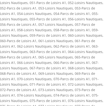
Loisirs Nautiques
,
051-Parcs de Loisirs A1
,
052-Loisirs Nautiques
,
052-Parcs de Loisirs A1
,
053-Loisirs Nautiques
,
053-Parcs de
Loisirs A1
,
054-Loisirs Nautiques
,
054-Parcs de Loisirs A1
,
055-
Loisirs Nautiques
,
055-Parcs de Loisirs A1
,
056-Loisirs Nautiques
,
056-Parcs de Loisirs A1
,
057-Loisirs Nautiques
,
057-Parcs de
Loisirs A1
,
058-Loisirs Nautiques
,
058-Parcs de Loisirs A1
,
059-
Loisirs Nautiques
,
059-Parcs de Loisirs A1
,
060-Loisirs Nautiques
,
060-Parcs de Loisirs A1
,
061-Loisirs Nautiques
,
061-Parcs de
Loisirs A1
,
062-Loisirs Nautiques
,
062-Parcs de Loisirs A1
,
063-
Loisirs Nautiques
,
063-Parcs de Loisirs A1
,
064-Loisirs Nautiques
,
064-Parcs de Loisirs A1
,
065-Loisirs Nautiques
,
065-Parcs de
Loisirs A1
,
066-Loisirs Nautiques
,
066-Parcs de Loisirs A1
,
067-
Loisirs Nautiques
,
067-Parcs de Loisirs A1
,
068-Loisirs Nautiques
,
068-Parcs de Loisirs A1
,
069-Loisirs Nautiques
,
069-Parcs de
Loisirs A1
,
070-Loisirs Nautiques
,
070-Parcs de Loisirs A1
,
071-
Loisirs Nautiques
,
071-Parcs de Loisirs A1
,
072-Loisirs Nautiques
,
072-Parcs de Loisirs A1
,
073-Loisirs Nautiques
,
073-Parcs de
Loisirs A1
,
074-Loisirs Nautiques
,
074-Parcs de Loisirs A1
,
075-
Loisirs Nautiques
,
075-Parcs de Loisirs A1
,
076-Loisirs Nautiques
,