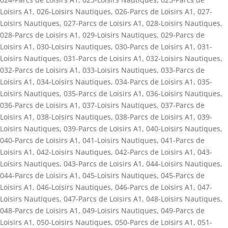
Loisirs A1
,
026-Loisirs Nautiques
,
026-Parcs de Loisirs A1
,
027-
Loisirs Nautiques
,
027-Parcs de Loisirs A1
,
028-Loisirs Nautiques
,
028-Parcs de Loisirs A1
,
029-Loisirs Nautiques
,
029-Parcs de
Loisirs A1
,
030-Loisirs Nautiques
,
030-Parcs de Loisirs A1
,
031-
Loisirs Nautiques
,
031-Parcs de Loisirs A1
,
032-Loisirs Nautiques
,
032-Parcs de Loisirs A1
,
033-Loisirs Nautiques
,
033-Parcs de
Loisirs A1
,
034-Loisirs Nautiques
,
034-Parcs de Loisirs A1
,
035-
Loisirs Nautiques
,
035-Parcs de Loisirs A1
,
036-Loisirs Nautiques
,
036-Parcs de Loisirs A1
,
037-Loisirs Nautiques
,
037-Parcs de
Loisirs A1
,
038-Loisirs Nautiques
,
038-Parcs de Loisirs A1
,
039-
Loisirs Nautiques
,
039-Parcs de Loisirs A1
,
040-Loisirs Nautiques
,
040-Parcs de Loisirs A1
,
041-Loisirs Nautiques
,
041-Parcs de
Loisirs A1
,
042-Loisirs Nautiques
,
042-Parcs de Loisirs A1
,
043-
Loisirs Nautiques
,
043-Parcs de Loisirs A1
,
044-Loisirs Nautiques
,
044-Parcs de Loisirs A1
,
045-Loisirs Nautiques
,
045-Parcs de
Loisirs A1
,
046-Loisirs Nautiques
,
046-Parcs de Loisirs A1
,
047-
Loisirs Nautiques
,
047-Parcs de Loisirs A1
,
048-Loisirs Nautiques
,
048-Parcs de Loisirs A1
,
049-Loisirs Nautiques
,
049-Parcs de
Loisirs A1
,
050-Loisirs Nautiques
,
050-Parcs de Loisirs A1
,
051-