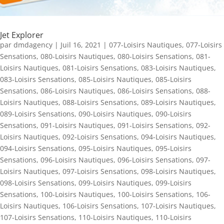
Jet Explorer
par
dmdagency
|
Juil 16, 2021
|
077-Loisirs Nautiques
,
077-Loisirs
Sensations
,
080-Loisirs Nautiques
,
080-Loisirs Sensations
,
081-
Loisirs Nautiques
,
081-Loisirs Sensations
,
083-Loisirs Nautiques
,
083-Loisirs Sensations
,
085-Loisirs Nautiques
,
085-Loisirs
Sensations
,
086-Loisirs Nautiques
,
086-Loisirs Sensations
,
088-
Loisirs Nautiques
,
088-Loisirs Sensations
,
089-Loisirs Nautiques
,
089-Loisirs Sensations
,
090-Loisirs Nautiques
,
090-Loisirs
Sensations
,
091-Loisirs Nautiques
,
091-Loisirs Sensations
,
092-
Loisirs Nautiques
,
092-Loisirs Sensations
,
094-Loisirs Nautiques
,
094-Loisirs Sensations
,
095-Loisirs Nautiques
,
095-Loisirs
Sensations
,
096-Loisirs Nautiques
,
096-Loisirs Sensations
,
097-
Loisirs Nautiques
,
097-Loisirs Sensations
,
098-Loisirs Nautiques
,
098-Loisirs Sensations
,
099-Loisirs Nautiques
,
099-Loisirs
Sensations
,
100-Loisirs Nautiques
,
100-Loisirs Sensations
,
106-
Loisirs Nautiques
,
106-Loisirs Sensations
,
107-Loisirs Nautiques
,
107-Loisirs Sensations
,
110-Loisirs Nautiques
,
110-Loisirs