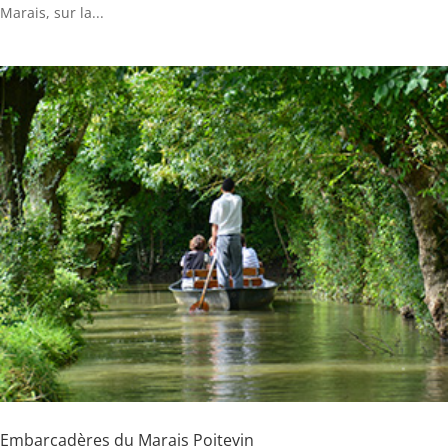
Marais, sur la...
Embarcadères du Marais Poitevin