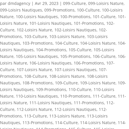
par
dmdagency
|
Avr 29, 2023
|
099-Culture
,
099-Loisirs Nature
,
099-Loisirs Nautiques
,
099-Promotions
,
100-Culture
,
100-Loisirs
Nature
,
100-Loisirs Nautiques
,
100-Promotions
,
101-Culture
,
101-
Loisirs Nature
,
101-Loisirs Nautiques
,
101-Promotions
,
102-
Culture
,
102-Loisirs Nature
,
102-Loisirs Nautiques
,
102-
Promotions
,
103-Culture
,
103-Loisirs Nature
,
103-Loisirs
Nautiques
,
103-Promotions
,
104-Culture
,
104-Loisirs Nature
,
104-
Loisirs Nautiques
,
104-Promotions
,
105-Culture
,
105-Loisirs
Nature
,
105-Loisirs Nautiques
,
105-Promotions
,
106-Culture
,
106-
Loisirs Nature
,
106-Loisirs Nautiques
,
106-Promotions
,
107-
Culture
,
107-Loisirs Nature
,
107-Loisirs Nautiques
,
107-
Promotions
,
108-Culture
,
108-Loisirs Nature
,
108-Loisirs
Nautiques
,
108-Promotions
,
109-Culture
,
109-Loisirs Nature
,
109-
Loisirs Nautiques
,
109-Promotions
,
110-Culture
,
110-Loisirs
Nature
,
110-Loisirs Nautiques
,
110-Promotions
,
111-Culture
,
111-
Loisirs Nature
,
111-Loisirs Nautiques
,
111-Promotions
,
112-
Culture
,
112-Loisirs Nature
,
112-Loisirs Nautiques
,
112-
Promotions
,
113-Culture
,
113-Loisirs Nature
,
113-Loisirs
Nautiques
,
113-Promotions
,
114-Culture
,
114-Loisirs Nature
,
114-