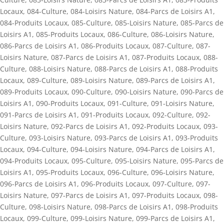
Locaux
,
084-Culture
,
084-Loisirs Nature
,
084-Parcs de Loisirs A1
,
084-Produits Locaux
,
085-Culture
,
085-Loisirs Nature
,
085-Parcs de
Loisirs A1
,
085-Produits Locaux
,
086-Culture
,
086-Loisirs Nature
,
086-Parcs de Loisirs A1
,
086-Produits Locaux
,
087-Culture
,
087-
Loisirs Nature
,
087-Parcs de Loisirs A1
,
087-Produits Locaux
,
088-
Culture
,
088-Loisirs Nature
,
088-Parcs de Loisirs A1
,
088-Produits
Locaux
,
089-Culture
,
089-Loisirs Nature
,
089-Parcs de Loisirs A1
,
089-Produits Locaux
,
090-Culture
,
090-Loisirs Nature
,
090-Parcs de
Loisirs A1
,
090-Produits Locaux
,
091-Culture
,
091-Loisirs Nature
,
091-Parcs de Loisirs A1
,
091-Produits Locaux
,
092-Culture
,
092-
Loisirs Nature
,
092-Parcs de Loisirs A1
,
092-Produits Locaux
,
093-
Culture
,
093-Loisirs Nature
,
093-Parcs de Loisirs A1
,
093-Produits
Locaux
,
094-Culture
,
094-Loisirs Nature
,
094-Parcs de Loisirs A1
,
094-Produits Locaux
,
095-Culture
,
095-Loisirs Nature
,
095-Parcs de
Loisirs A1
,
095-Produits Locaux
,
096-Culture
,
096-Loisirs Nature
,
096-Parcs de Loisirs A1
,
096-Produits Locaux
,
097-Culture
,
097-
Loisirs Nature
,
097-Parcs de Loisirs A1
,
097-Produits Locaux
,
098-
Culture
,
098-Loisirs Nature
,
098-Parcs de Loisirs A1
,
098-Produits
Locaux
,
099-Culture
,
099-Loisirs Nature
,
099-Parcs de Loisirs A1
,