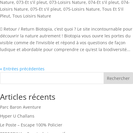
Nature
,
073-Et s'il pleut
,
073-Loisirs Nature
,
074-Et s'il pleut
,
074-
Loisirs Nature
,
075-Et s'il pleut
,
075-Loisirs Nature
,
Tous Et S'il
Pleut
,
Tous Loisirs Nature
 Retour / Return Biotopia, c’est quoi ? Le site incontournable pour
découvrir la nature autrement ! Biotopia vous ouvre les portes du
visible comme de l’invisible et répond à vos questions de façon
ludique et abordable pour comprendre ce qu’est la biodiversité...
« Entrées précédentes
Rechercher
Articles récents
Parc Baron Aventure
Hyper U Challans
Le Poste – Escape 100% Policier