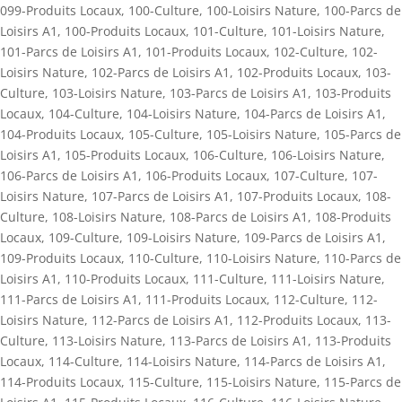
099-Produits Locaux
,
100-Culture
,
100-Loisirs Nature
,
100-Parcs de
Loisirs A1
,
100-Produits Locaux
,
101-Culture
,
101-Loisirs Nature
,
101-Parcs de Loisirs A1
,
101-Produits Locaux
,
102-Culture
,
102-
Loisirs Nature
,
102-Parcs de Loisirs A1
,
102-Produits Locaux
,
103-
Culture
,
103-Loisirs Nature
,
103-Parcs de Loisirs A1
,
103-Produits
Locaux
,
104-Culture
,
104-Loisirs Nature
,
104-Parcs de Loisirs A1
,
104-Produits Locaux
,
105-Culture
,
105-Loisirs Nature
,
105-Parcs de
Loisirs A1
,
105-Produits Locaux
,
106-Culture
,
106-Loisirs Nature
,
106-Parcs de Loisirs A1
,
106-Produits Locaux
,
107-Culture
,
107-
Loisirs Nature
,
107-Parcs de Loisirs A1
,
107-Produits Locaux
,
108-
Culture
,
108-Loisirs Nature
,
108-Parcs de Loisirs A1
,
108-Produits
Locaux
,
109-Culture
,
109-Loisirs Nature
,
109-Parcs de Loisirs A1
,
109-Produits Locaux
,
110-Culture
,
110-Loisirs Nature
,
110-Parcs de
Loisirs A1
,
110-Produits Locaux
,
111-Culture
,
111-Loisirs Nature
,
111-Parcs de Loisirs A1
,
111-Produits Locaux
,
112-Culture
,
112-
Loisirs Nature
,
112-Parcs de Loisirs A1
,
112-Produits Locaux
,
113-
Culture
,
113-Loisirs Nature
,
113-Parcs de Loisirs A1
,
113-Produits
Locaux
,
114-Culture
,
114-Loisirs Nature
,
114-Parcs de Loisirs A1
,
114-Produits Locaux
,
115-Culture
,
115-Loisirs Nature
,
115-Parcs de