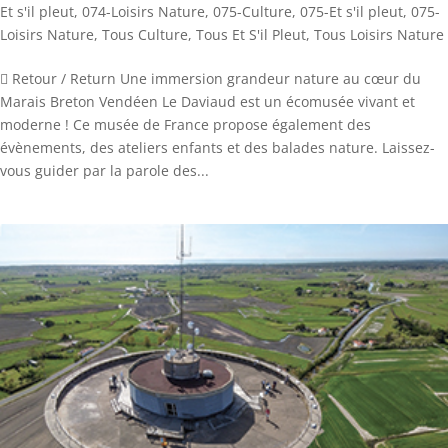
Et s'il pleut
,
074-Loisirs Nature
,
075-Culture
,
075-Et s'il pleut
,
075-
Loisirs Nature
,
Tous Culture
,
Tous Et S'il Pleut
,
Tous Loisirs Nature
 Retour / Return Une immersion grandeur nature au cœur du
Marais Breton Vendéen Le Daviaud est un écomusée vivant et
moderne ! Ce musée de France propose également des
évènements, des ateliers enfants et des balades nature. Laissez-
vous guider par la parole des...