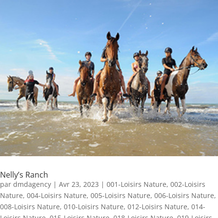
Nelly’s Ranch
par
dmdagency
|
Avr 23, 2023
|
001-Loisirs Nature
,
002-Loisirs
Nature
,
004-Loisirs Nature
,
005-Loisirs Nature
,
006-Loisirs Nature
,
008-Loisirs Nature
,
010-Loisirs Nature
,
012-Loisirs Nature
,
014-
Loisirs Nature
,
015-Loisirs Nature
,
018-Loisirs Nature
,
019-Loisirs