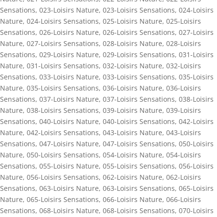
Sensations
,
023-Loisirs Nature
,
023-Loisirs Sensations
,
024-Loisirs
Nature
,
024-Loisirs Sensations
,
025-Loisirs Nature
,
025-Loisirs
Sensations
,
026-Loisirs Nature
,
026-Loisirs Sensations
,
027-Loisirs
Nature
,
027-Loisirs Sensations
,
028-Loisirs Nature
,
028-Loisirs
Sensations
,
029-Loisirs Nature
,
029-Loisirs Sensations
,
031-Loisirs
Nature
,
031-Loisirs Sensations
,
032-Loisirs Nature
,
032-Loisirs
Sensations
,
033-Loisirs Nature
,
033-Loisirs Sensations
,
035-Loisirs
Nature
,
035-Loisirs Sensations
,
036-Loisirs Nature
,
036-Loisirs
Sensations
,
037-Loisirs Nature
,
037-Loisirs Sensations
,
038-Loisirs
Nature
,
038-Loisirs Sensations
,
039-Loisirs Nature
,
039-Loisirs
Sensations
,
040-Loisirs Nature
,
040-Loisirs Sensations
,
042-Loisirs
Nature
,
042-Loisirs Sensations
,
043-Loisirs Nature
,
043-Loisirs
Sensations
,
047-Loisirs Nature
,
047-Loisirs Sensations
,
050-Loisirs
Nature
,
050-Loisirs Sensations
,
054-Loisirs Nature
,
054-Loisirs
Sensations
,
055-Loisirs Nature
,
055-Loisirs Sensations
,
056-Loisirs
Nature
,
056-Loisirs Sensations
,
062-Loisirs Nature
,
062-Loisirs
Sensations
,
063-Loisirs Nature
,
063-Loisirs Sensations
,
065-Loisirs
Nature
,
065-Loisirs Sensations
,
066-Loisirs Nature
,
066-Loisirs
Sensations
,
068-Loisirs Nature
,
068-Loisirs Sensations
,
070-Loisirs