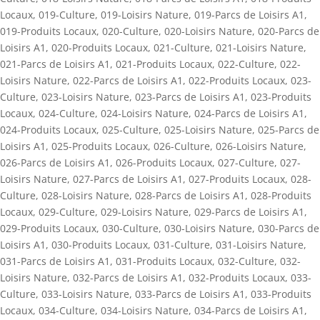
Locaux
,
019-Culture
,
019-Loisirs Nature
,
019-Parcs de Loisirs A1
,
019-Produits Locaux
,
020-Culture
,
020-Loisirs Nature
,
020-Parcs de
Loisirs A1
,
020-Produits Locaux
,
021-Culture
,
021-Loisirs Nature
,
021-Parcs de Loisirs A1
,
021-Produits Locaux
,
022-Culture
,
022-
Loisirs Nature
,
022-Parcs de Loisirs A1
,
022-Produits Locaux
,
023-
Culture
,
023-Loisirs Nature
,
023-Parcs de Loisirs A1
,
023-Produits
Locaux
,
024-Culture
,
024-Loisirs Nature
,
024-Parcs de Loisirs A1
,
024-Produits Locaux
,
025-Culture
,
025-Loisirs Nature
,
025-Parcs de
Loisirs A1
,
025-Produits Locaux
,
026-Culture
,
026-Loisirs Nature
,
026-Parcs de Loisirs A1
,
026-Produits Locaux
,
027-Culture
,
027-
Loisirs Nature
,
027-Parcs de Loisirs A1
,
027-Produits Locaux
,
028-
Culture
,
028-Loisirs Nature
,
028-Parcs de Loisirs A1
,
028-Produits
Locaux
,
029-Culture
,
029-Loisirs Nature
,
029-Parcs de Loisirs A1
,
029-Produits Locaux
,
030-Culture
,
030-Loisirs Nature
,
030-Parcs de
Loisirs A1
,
030-Produits Locaux
,
031-Culture
,
031-Loisirs Nature
,
031-Parcs de Loisirs A1
,
031-Produits Locaux
,
032-Culture
,
032-
Loisirs Nature
,
032-Parcs de Loisirs A1
,
032-Produits Locaux
,
033-
Culture
,
033-Loisirs Nature
,
033-Parcs de Loisirs A1
,
033-Produits
Locaux
,
034-Culture
,
034-Loisirs Nature
,
034-Parcs de Loisirs A1
,