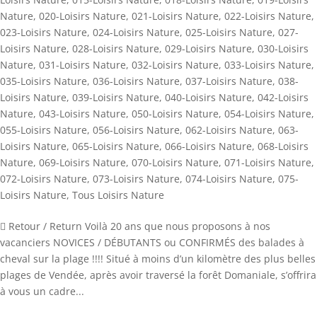
Nature
,
020-Loisirs Nature
,
021-Loisirs Nature
,
022-Loisirs Nature
,
023-Loisirs Nature
,
024-Loisirs Nature
,
025-Loisirs Nature
,
027-
Loisirs Nature
,
028-Loisirs Nature
,
029-Loisirs Nature
,
030-Loisirs
Nature
,
031-Loisirs Nature
,
032-Loisirs Nature
,
033-Loisirs Nature
,
035-Loisirs Nature
,
036-Loisirs Nature
,
037-Loisirs Nature
,
038-
Loisirs Nature
,
039-Loisirs Nature
,
040-Loisirs Nature
,
042-Loisirs
Nature
,
043-Loisirs Nature
,
050-Loisirs Nature
,
054-Loisirs Nature
,
055-Loisirs Nature
,
056-Loisirs Nature
,
062-Loisirs Nature
,
063-
Loisirs Nature
,
065-Loisirs Nature
,
066-Loisirs Nature
,
068-Loisirs
Nature
,
069-Loisirs Nature
,
070-Loisirs Nature
,
071-Loisirs Nature
,
072-Loisirs Nature
,
073-Loisirs Nature
,
074-Loisirs Nature
,
075-
Loisirs Nature
,
Tous Loisirs Nature
 Retour / Return Voilà 20 ans que nous proposons à nos
vacanciers NOVICES / DÉBUTANTS ou CONFIRMÉS des balades à
cheval sur la plage !!!! Situé à moins d’un kilomètre des plus belles
plages de Vendée, après avoir traversé la forêt Domaniale, s’offrira
à vous un cadre...