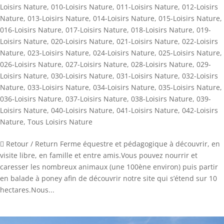
Loisirs Nature
,
010-Loisirs Nature
,
011-Loisirs Nature
,
012-Loisirs
Nature
,
013-Loisirs Nature
,
014-Loisirs Nature
,
015-Loisirs Nature
,
016-Loisirs Nature
,
017-Loisirs Nature
,
018-Loisirs Nature
,
019-
Loisirs Nature
,
020-Loisirs Nature
,
021-Loisirs Nature
,
022-Loisirs
Nature
,
023-Loisirs Nature
,
024-Loisirs Nature
,
025-Loisirs Nature
,
026-Loisirs Nature
,
027-Loisirs Nature
,
028-Loisirs Nature
,
029-
Loisirs Nature
,
030-Loisirs Nature
,
031-Loisirs Nature
,
032-Loisirs
Nature
,
033-Loisirs Nature
,
034-Loisirs Nature
,
035-Loisirs Nature
,
036-Loisirs Nature
,
037-Loisirs Nature
,
038-Loisirs Nature
,
039-
Loisirs Nature
,
040-Loisirs Nature
,
041-Loisirs Nature
,
042-Loisirs
Nature
,
Tous Loisirs Nature
 Retour / Return Ferme équestre et pédagogique à découvrir, en
visite libre, en famille et entre amis.Vous pouvez nourrir et
caresser les nombreux animaux (une 100ène environ) puis partir
en balade à poney afin de découvrir notre site qui s’étend sur 10
hectares.Nous...