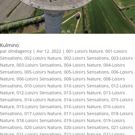
Kulmino
par
dmdagency
|
Avr 12, 2022
|
001-Loisirs Nature
,
001-Loisirs
Sensations
,
002-Loisirs Nature
,
002-Loisirs Sensations
,
003-Loisirs
Nature
,
003-Loisirs Sensations
,
004-Loisirs Nature
,
004-Loisirs
Sensations
,
005-Loisirs Nature
,
005-Loisirs Sensations
,
006-Loisirs
Nature
,
006-Loisirs Sensations
,
008-Loisirs Nature
,
008-Loisirs
Sensations
,
010-Loisirs Nature
,
010-Loisirs Sensations
,
012-Loisirs
Nature
,
012-Loisirs Sensations
,
013-Loisirs Nature
,
013-Loisirs
Sensations
,
014-Loisirs Nature
,
014-Loisirs Sensations
,
015-Loisirs
Nature
,
015-Loisirs Sensations
,
016-Loisirs Nature
,
016-Loisirs
Sensations
,
017-Loisirs Nature
,
017-Loisirs Sensations
,
018-Loisirs
Nature
,
018-Loisirs Sensations
,
019-Loisirs Nature
,
019-Loisirs
Sensations
,
020-Loisirs Nature
,
020-Loisirs Sensations
,
021-Loisirs
Nature
,
021-Loisirs Sensations
,
022-Loisirs Nature
,
022-Loisirs