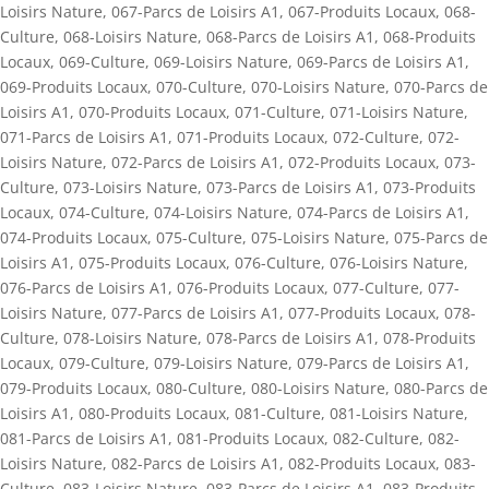
Loisirs Nature
,
067-Parcs de Loisirs A1
,
067-Produits Locaux
,
068-
Culture
,
068-Loisirs Nature
,
068-Parcs de Loisirs A1
,
068-Produits
Locaux
,
069-Culture
,
069-Loisirs Nature
,
069-Parcs de Loisirs A1
,
069-Produits Locaux
,
070-Culture
,
070-Loisirs Nature
,
070-Parcs de
Loisirs A1
,
070-Produits Locaux
,
071-Culture
,
071-Loisirs Nature
,
071-Parcs de Loisirs A1
,
071-Produits Locaux
,
072-Culture
,
072-
Loisirs Nature
,
072-Parcs de Loisirs A1
,
072-Produits Locaux
,
073-
Culture
,
073-Loisirs Nature
,
073-Parcs de Loisirs A1
,
073-Produits
Locaux
,
074-Culture
,
074-Loisirs Nature
,
074-Parcs de Loisirs A1
,
074-Produits Locaux
,
075-Culture
,
075-Loisirs Nature
,
075-Parcs de
Loisirs A1
,
075-Produits Locaux
,
076-Culture
,
076-Loisirs Nature
,
076-Parcs de Loisirs A1
,
076-Produits Locaux
,
077-Culture
,
077-
Loisirs Nature
,
077-Parcs de Loisirs A1
,
077-Produits Locaux
,
078-
Culture
,
078-Loisirs Nature
,
078-Parcs de Loisirs A1
,
078-Produits
Locaux
,
079-Culture
,
079-Loisirs Nature
,
079-Parcs de Loisirs A1
,
079-Produits Locaux
,
080-Culture
,
080-Loisirs Nature
,
080-Parcs de
Loisirs A1
,
080-Produits Locaux
,
081-Culture
,
081-Loisirs Nature
,
081-Parcs de Loisirs A1
,
081-Produits Locaux
,
082-Culture
,
082-
Loisirs Nature
,
082-Parcs de Loisirs A1
,
082-Produits Locaux
,
083-
Culture
,
083-Loisirs Nature
,
083-Parcs de Loisirs A1
,
083-Produits