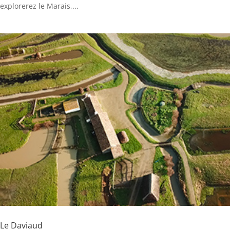
explorerez le Marais,...
Le Daviaud