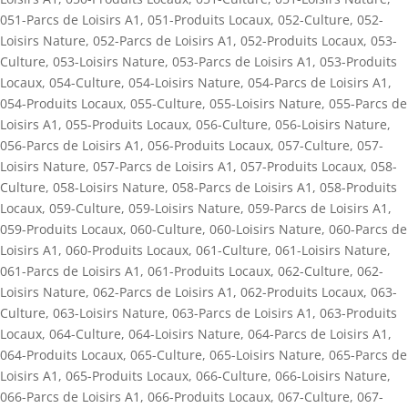
051-Parcs de Loisirs A1
,
051-Produits Locaux
,
052-Culture
,
052-
Loisirs Nature
,
052-Parcs de Loisirs A1
,
052-Produits Locaux
,
053-
Culture
,
053-Loisirs Nature
,
053-Parcs de Loisirs A1
,
053-Produits
Locaux
,
054-Culture
,
054-Loisirs Nature
,
054-Parcs de Loisirs A1
,
054-Produits Locaux
,
055-Culture
,
055-Loisirs Nature
,
055-Parcs de
Loisirs A1
,
055-Produits Locaux
,
056-Culture
,
056-Loisirs Nature
,
056-Parcs de Loisirs A1
,
056-Produits Locaux
,
057-Culture
,
057-
Loisirs Nature
,
057-Parcs de Loisirs A1
,
057-Produits Locaux
,
058-
Culture
,
058-Loisirs Nature
,
058-Parcs de Loisirs A1
,
058-Produits
Locaux
,
059-Culture
,
059-Loisirs Nature
,
059-Parcs de Loisirs A1
,
059-Produits Locaux
,
060-Culture
,
060-Loisirs Nature
,
060-Parcs de
Loisirs A1
,
060-Produits Locaux
,
061-Culture
,
061-Loisirs Nature
,
061-Parcs de Loisirs A1
,
061-Produits Locaux
,
062-Culture
,
062-
Loisirs Nature
,
062-Parcs de Loisirs A1
,
062-Produits Locaux
,
063-
Culture
,
063-Loisirs Nature
,
063-Parcs de Loisirs A1
,
063-Produits
Locaux
,
064-Culture
,
064-Loisirs Nature
,
064-Parcs de Loisirs A1
,
064-Produits Locaux
,
065-Culture
,
065-Loisirs Nature
,
065-Parcs de
Loisirs A1
,
065-Produits Locaux
,
066-Culture
,
066-Loisirs Nature
,
066-Parcs de Loisirs A1
,
066-Produits Locaux
,
067-Culture
,
067-