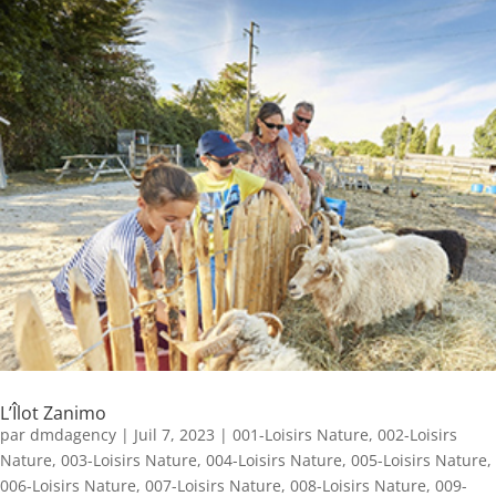
L’Îlot Zanimo
par
dmdagency
|
Juil 7, 2023
|
001-Loisirs Nature
,
002-Loisirs
Nature
,
003-Loisirs Nature
,
004-Loisirs Nature
,
005-Loisirs Nature
,
006-Loisirs Nature
,
007-Loisirs Nature
,
008-Loisirs Nature
,
009-