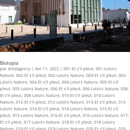
Biotopia
par
dmdagency
|
Avr 11, 2022
|
001-Et s'il pleut
,
001-Loisirs
Nature
,
002-Et s'il pleut
,
002-Loisirs Nature
,
003-Et s'il pleut
,
003-
Loisirs Nature
,
004-Et s'il pleut
,
004-Loisirs Nature
,
005-Et s'il
pleut
,
005-Loisirs Nature
,
006-Et s'il pleut
,
006-Loisirs Nature
,
008-
Et s'il pleut
,
008-Loisirs Nature
,
010-Et s'il pleut
,
010-Loisirs
Nature
,
012-Et s'il pleut
,
012-Loisirs Nature
,
013-Et s'il pleut
,
013-
Loisirs Nature
,
014-Et s'il pleut
,
014-Loisirs Nature
,
015-Et s'il
pleut
,
015-Loisirs Nature
,
016-Et s'il pleut
,
016-Loisirs Nature
,
017-
Et s'il pleut
,
017-Loisirs Nature
,
018-Et s'il pleut
,
018-Loisirs
Nature
,
019-Et s'il pleut
,
019-Loisirs Nature
,
020-Et s'il pleut
,
020-