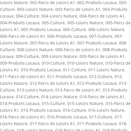
Loisirs Nature
,
002-Parcs de Loisirs A1
,
002-Produits Locaux
,
003-
Culture
,
003-Loisirs Nature
,
003-Parcs de Loisirs A1
,
003-Produits
Locaux
,
004-Culture
,
004-Loisirs Nature
,
004-Parcs de Loisirs A1
,
004-Produits Locaux
,
005-Culture
,
005-Loisirs Nature
,
005-Parcs de
Loisirs A1
,
005-Produits Locaux
,
006-Culture
,
006-Loisirs Nature
,
006-Parcs de Loisirs A1
,
006-Produits Locaux
,
007-Culture
,
007-
Loisirs Nature
,
007-Parcs de Loisirs A1
,
007-Produits Locaux
,
008-
Culture
,
008-Loisirs Nature
,
008-Parcs de Loisirs A1
,
008-Produits
Locaux
,
009-Culture
,
009-Loisirs Nature
,
009-Parcs de Loisirs A1
,
009-Produits Locaux
,
010-Culture
,
010-Loisirs Nature
,
010-Parcs de
Loisirs A1
,
010-Produits Locaux
,
011-Culture
,
011-Loisirs Nature
,
011-Parcs de Loisirs A1
,
011-Produits Locaux
,
012-Culture
,
012-
Loisirs Nature
,
012-Parcs de Loisirs A1
,
012-Produits Locaux
,
013-
Culture
,
013-Loisirs Nature
,
013-Parcs de Loisirs A1
,
013-Produits
Locaux
,
014-Culture
,
014-Loisirs Nature
,
014-Parcs de Loisirs A1
,
014-Produits Locaux
,
015-Culture
,
015-Loisirs Nature
,
015-Parcs de
Loisirs A1
,
015-Produits Locaux
,
016-Culture
,
016-Loisirs Nature
,
016-Parcs de Loisirs A1
,
016-Produits Locaux
,
017-Culture
,
017-
Loisirs Nature
,
017-Parcs de Loisirs A1
,
017-Produits Locaux
,
018-
Culture
,
018-Loisirs Nature
,
018-Parcs de Loisirs A1
,
018-Produits