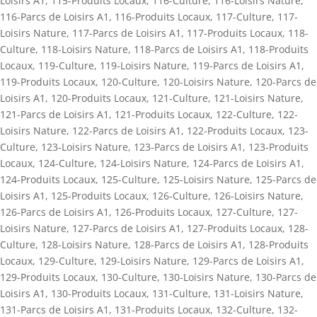
Loisirs A1
,
115-Produits Locaux
,
116-Culture
,
116-Loisirs Nature
,
116-Parcs de Loisirs A1
,
116-Produits Locaux
,
117-Culture
,
117-
Loisirs Nature
,
117-Parcs de Loisirs A1
,
117-Produits Locaux
,
118-
Culture
,
118-Loisirs Nature
,
118-Parcs de Loisirs A1
,
118-Produits
Locaux
,
119-Culture
,
119-Loisirs Nature
,
119-Parcs de Loisirs A1
,
119-Produits Locaux
,
120-Culture
,
120-Loisirs Nature
,
120-Parcs de
Loisirs A1
,
120-Produits Locaux
,
121-Culture
,
121-Loisirs Nature
,
121-Parcs de Loisirs A1
,
121-Produits Locaux
,
122-Culture
,
122-
Loisirs Nature
,
122-Parcs de Loisirs A1
,
122-Produits Locaux
,
123-
Culture
,
123-Loisirs Nature
,
123-Parcs de Loisirs A1
,
123-Produits
Locaux
,
124-Culture
,
124-Loisirs Nature
,
124-Parcs de Loisirs A1
,
124-Produits Locaux
,
125-Culture
,
125-Loisirs Nature
,
125-Parcs de
Loisirs A1
,
125-Produits Locaux
,
126-Culture
,
126-Loisirs Nature
,
126-Parcs de Loisirs A1
,
126-Produits Locaux
,
127-Culture
,
127-
Loisirs Nature
,
127-Parcs de Loisirs A1
,
127-Produits Locaux
,
128-
Culture
,
128-Loisirs Nature
,
128-Parcs de Loisirs A1
,
128-Produits
Locaux
,
129-Culture
,
129-Loisirs Nature
,
129-Parcs de Loisirs A1
,
129-Produits Locaux
,
130-Culture
,
130-Loisirs Nature
,
130-Parcs de
Loisirs A1
,
130-Produits Locaux
,
131-Culture
,
131-Loisirs Nature
,
131-Parcs de Loisirs A1
,
131-Produits Locaux
,
132-Culture
,
132-