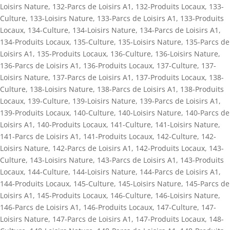
Loisirs Nature
,
132-Parcs de Loisirs A1
,
132-Produits Locaux
,
133-
Culture
,
133-Loisirs Nature
,
133-Parcs de Loisirs A1
,
133-Produits
Locaux
,
134-Culture
,
134-Loisirs Nature
,
134-Parcs de Loisirs A1
,
134-Produits Locaux
,
135-Culture
,
135-Loisirs Nature
,
135-Parcs de
Loisirs A1
,
135-Produits Locaux
,
136-Culture
,
136-Loisirs Nature
,
136-Parcs de Loisirs A1
,
136-Produits Locaux
,
137-Culture
,
137-
Loisirs Nature
,
137-Parcs de Loisirs A1
,
137-Produits Locaux
,
138-
Culture
,
138-Loisirs Nature
,
138-Parcs de Loisirs A1
,
138-Produits
Locaux
,
139-Culture
,
139-Loisirs Nature
,
139-Parcs de Loisirs A1
,
139-Produits Locaux
,
140-Culture
,
140-Loisirs Nature
,
140-Parcs de
Loisirs A1
,
140-Produits Locaux
,
141-Culture
,
141-Loisirs Nature
,
141-Parcs de Loisirs A1
,
141-Produits Locaux
,
142-Culture
,
142-
Loisirs Nature
,
142-Parcs de Loisirs A1
,
142-Produits Locaux
,
143-
Culture
,
143-Loisirs Nature
,
143-Parcs de Loisirs A1
,
143-Produits
Locaux
,
144-Culture
,
144-Loisirs Nature
,
144-Parcs de Loisirs A1
,
144-Produits Locaux
,
145-Culture
,
145-Loisirs Nature
,
145-Parcs de
Loisirs A1
,
145-Produits Locaux
,
146-Culture
,
146-Loisirs Nature
,
146-Parcs de Loisirs A1
,
146-Produits Locaux
,
147-Culture
,
147-
Loisirs Nature
,
147-Parcs de Loisirs A1
,
147-Produits Locaux
,
148-