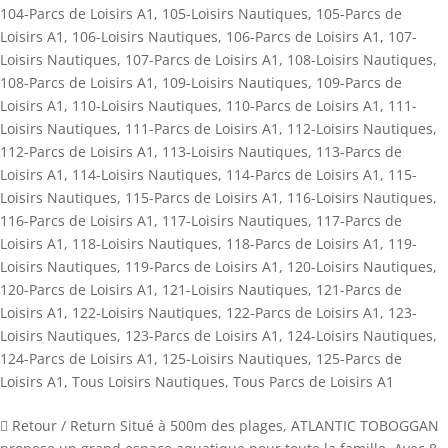
104-Parcs de Loisirs A1
,
105-Loisirs Nautiques
,
105-Parcs de
Loisirs A1
,
106-Loisirs Nautiques
,
106-Parcs de Loisirs A1
,
107-
Loisirs Nautiques
,
107-Parcs de Loisirs A1
,
108-Loisirs Nautiques
,
108-Parcs de Loisirs A1
,
109-Loisirs Nautiques
,
109-Parcs de
Loisirs A1
,
110-Loisirs Nautiques
,
110-Parcs de Loisirs A1
,
111-
Loisirs Nautiques
,
111-Parcs de Loisirs A1
,
112-Loisirs Nautiques
,
112-Parcs de Loisirs A1
,
113-Loisirs Nautiques
,
113-Parcs de
Loisirs A1
,
114-Loisirs Nautiques
,
114-Parcs de Loisirs A1
,
115-
Loisirs Nautiques
,
115-Parcs de Loisirs A1
,
116-Loisirs Nautiques
,
116-Parcs de Loisirs A1
,
117-Loisirs Nautiques
,
117-Parcs de
Loisirs A1
,
118-Loisirs Nautiques
,
118-Parcs de Loisirs A1
,
119-
Loisirs Nautiques
,
119-Parcs de Loisirs A1
,
120-Loisirs Nautiques
,
120-Parcs de Loisirs A1
,
121-Loisirs Nautiques
,
121-Parcs de
Loisirs A1
,
122-Loisirs Nautiques
,
122-Parcs de Loisirs A1
,
123-
Loisirs Nautiques
,
123-Parcs de Loisirs A1
,
124-Loisirs Nautiques
,
124-Parcs de Loisirs A1
,
125-Loisirs Nautiques
,
125-Parcs de
Loisirs A1
,
Tous Loisirs Nautiques
,
Tous Parcs de Loisirs A1
 Retour / Return Situé à 500m des plages, ATLANTIC TOBOGGAN