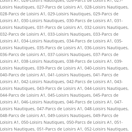
Loisirs A1
,
026-Loisirs Nautiques
,
026-Parcs de Loisirs A1
,
027-
Loisirs Nautiques
,
027-Parcs de Loisirs A1
,
028-Loisirs Nautiques
,
028-Parcs de Loisirs A1
,
029-Loisirs Nautiques
,
029-Parcs de
Loisirs A1
,
030-Loisirs Nautiques
,
030-Parcs de Loisirs A1
,
031-
Loisirs Nautiques
,
031-Parcs de Loisirs A1
,
032-Loisirs Nautiques
,
032-Parcs de Loisirs A1
,
033-Loisirs Nautiques
,
033-Parcs de
Loisirs A1
,
034-Loisirs Nautiques
,
034-Parcs de Loisirs A1
,
035-
Loisirs Nautiques
,
035-Parcs de Loisirs A1
,
036-Loisirs Nautiques
,
036-Parcs de Loisirs A1
,
037-Loisirs Nautiques
,
037-Parcs de
Loisirs A1
,
038-Loisirs Nautiques
,
038-Parcs de Loisirs A1
,
039-
Loisirs Nautiques
,
039-Parcs de Loisirs A1
,
040-Loisirs Nautiques
,
040-Parcs de Loisirs A1
,
041-Loisirs Nautiques
,
041-Parcs de
Loisirs A1
,
042-Loisirs Nautiques
,
042-Parcs de Loisirs A1
,
043-
Loisirs Nautiques
,
043-Parcs de Loisirs A1
,
044-Loisirs Nautiques
,
044-Parcs de Loisirs A1
,
045-Loisirs Nautiques
,
045-Parcs de
Loisirs A1
,
046-Loisirs Nautiques
,
046-Parcs de Loisirs A1
,
047-
Loisirs Nautiques
,
047-Parcs de Loisirs A1
,
048-Loisirs Nautiques
,
048-Parcs de Loisirs A1
,
049-Loisirs Nautiques
,
049-Parcs de
Loisirs A1
,
050-Loisirs Nautiques
,
050-Parcs de Loisirs A1
,
051-
Loisirs Nautiques
,
051-Parcs de Loisirs A1
,
052-Loisirs Nautiques
,