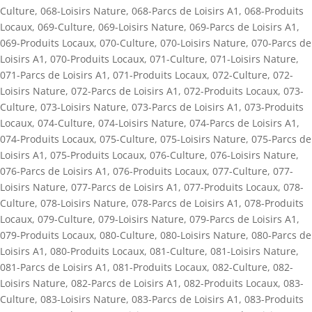
Culture
,
068-Loisirs Nature
,
068-Parcs de Loisirs A1
,
068-Produits
Locaux
,
069-Culture
,
069-Loisirs Nature
,
069-Parcs de Loisirs A1
,
069-Produits Locaux
,
070-Culture
,
070-Loisirs Nature
,
070-Parcs de
Loisirs A1
,
070-Produits Locaux
,
071-Culture
,
071-Loisirs Nature
,
071-Parcs de Loisirs A1
,
071-Produits Locaux
,
072-Culture
,
072-
Loisirs Nature
,
072-Parcs de Loisirs A1
,
072-Produits Locaux
,
073-
Culture
,
073-Loisirs Nature
,
073-Parcs de Loisirs A1
,
073-Produits
Locaux
,
074-Culture
,
074-Loisirs Nature
,
074-Parcs de Loisirs A1
,
074-Produits Locaux
,
075-Culture
,
075-Loisirs Nature
,
075-Parcs de
Loisirs A1
,
075-Produits Locaux
,
076-Culture
,
076-Loisirs Nature
,
076-Parcs de Loisirs A1
,
076-Produits Locaux
,
077-Culture
,
077-
Loisirs Nature
,
077-Parcs de Loisirs A1
,
077-Produits Locaux
,
078-
Culture
,
078-Loisirs Nature
,
078-Parcs de Loisirs A1
,
078-Produits
Locaux
,
079-Culture
,
079-Loisirs Nature
,
079-Parcs de Loisirs A1
,
079-Produits Locaux
,
080-Culture
,
080-Loisirs Nature
,
080-Parcs de
Loisirs A1
,
080-Produits Locaux
,
081-Culture
,
081-Loisirs Nature
,
081-Parcs de Loisirs A1
,
081-Produits Locaux
,
082-Culture
,
082-
Loisirs Nature
,
082-Parcs de Loisirs A1
,
082-Produits Locaux
,
083-
Culture
,
083-Loisirs Nature
,
083-Parcs de Loisirs A1
,
083-Produits