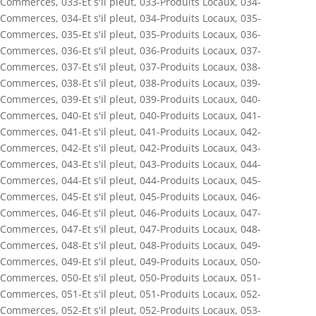
Commerces
,
033-Et s'il pleut
,
033-Produits Locaux
,
034-
Commerces
,
034-Et s'il pleut
,
034-Produits Locaux
,
035-
Commerces
,
035-Et s'il pleut
,
035-Produits Locaux
,
036-
Commerces
,
036-Et s'il pleut
,
036-Produits Locaux
,
037-
Commerces
,
037-Et s'il pleut
,
037-Produits Locaux
,
038-
Commerces
,
038-Et s'il pleut
,
038-Produits Locaux
,
039-
Commerces
,
039-Et s'il pleut
,
039-Produits Locaux
,
040-
Commerces
,
040-Et s'il pleut
,
040-Produits Locaux
,
041-
Commerces
,
041-Et s'il pleut
,
041-Produits Locaux
,
042-
Commerces
,
042-Et s'il pleut
,
042-Produits Locaux
,
043-
Commerces
,
043-Et s'il pleut
,
043-Produits Locaux
,
044-
Commerces
,
044-Et s'il pleut
,
044-Produits Locaux
,
045-
Commerces
,
045-Et s'il pleut
,
045-Produits Locaux
,
046-
Commerces
,
046-Et s'il pleut
,
046-Produits Locaux
,
047-
Commerces
,
047-Et s'il pleut
,
047-Produits Locaux
,
048-
Commerces
,
048-Et s'il pleut
,
048-Produits Locaux
,
049-
Commerces
,
049-Et s'il pleut
,
049-Produits Locaux
,
050-
Commerces
,
050-Et s'il pleut
,
050-Produits Locaux
,
051-
Commerces
,
051-Et s'il pleut
,
051-Produits Locaux
,
052-
Commerces
,
052-Et s'il pleut
,
052-Produits Locaux
,
053-