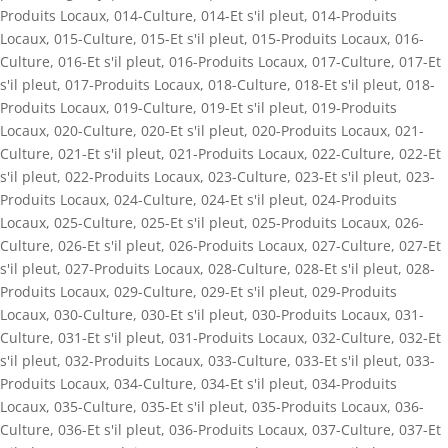
Produits Locaux
,
014-Culture
,
014-Et s'il pleut
,
014-Produits
Locaux
,
015-Culture
,
015-Et s'il pleut
,
015-Produits Locaux
,
016-
Culture
,
016-Et s'il pleut
,
016-Produits Locaux
,
017-Culture
,
017-Et
s'il pleut
,
017-Produits Locaux
,
018-Culture
,
018-Et s'il pleut
,
018-
Produits Locaux
,
019-Culture
,
019-Et s'il pleut
,
019-Produits
Locaux
,
020-Culture
,
020-Et s'il pleut
,
020-Produits Locaux
,
021-
Culture
,
021-Et s'il pleut
,
021-Produits Locaux
,
022-Culture
,
022-Et
s'il pleut
,
022-Produits Locaux
,
023-Culture
,
023-Et s'il pleut
,
023-
Produits Locaux
,
024-Culture
,
024-Et s'il pleut
,
024-Produits
Locaux
,
025-Culture
,
025-Et s'il pleut
,
025-Produits Locaux
,
026-
Culture
,
026-Et s'il pleut
,
026-Produits Locaux
,
027-Culture
,
027-Et
s'il pleut
,
027-Produits Locaux
,
028-Culture
,
028-Et s'il pleut
,
028-
Produits Locaux
,
029-Culture
,
029-Et s'il pleut
,
029-Produits
Locaux
,
030-Culture
,
030-Et s'il pleut
,
030-Produits Locaux
,
031-
Culture
,
031-Et s'il pleut
,
031-Produits Locaux
,
032-Culture
,
032-Et
s'il pleut
,
032-Produits Locaux
,
033-Culture
,
033-Et s'il pleut
,
033-
Produits Locaux
,
034-Culture
,
034-Et s'il pleut
,
034-Produits
Locaux
,
035-Culture
,
035-Et s'il pleut
,
035-Produits Locaux
,
036-
Culture
,
036-Et s'il pleut
,
036-Produits Locaux
,
037-Culture
,
037-Et