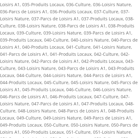
Loisirs A1
,
035-Produits Locaux
,
036-Culture
,
036-Loisirs Nature
,
036-Parcs de Loisirs A1
,
036-Produits Locaux
,
037-Culture
,
037-
Loisirs Nature
,
037-Parcs de Loisirs A1
,
037-Produits Locaux
,
038-
Culture
,
038-Loisirs Nature
,
038-Parcs de Loisirs A1
,
038-Produits
Locaux
,
039-Culture
,
039-Loisirs Nature
,
039-Parcs de Loisirs A1
,
039-Produits Locaux
,
040-Culture
,
040-Loisirs Nature
,
040-Parcs de
Loisirs A1
,
040-Produits Locaux
,
041-Culture
,
041-Loisirs Nature
,
041-Parcs de Loisirs A1
,
041-Produits Locaux
,
042-Culture
,
042-
Loisirs Nature
,
042-Parcs de Loisirs A1
,
042-Produits Locaux
,
043-
Culture
,
043-Loisirs Nature
,
043-Parcs de Loisirs A1
,
043-Produits
Locaux
,
044-Culture
,
044-Loisirs Nature
,
044-Parcs de Loisirs A1
,
044-Produits Locaux
,
045-Culture
,
045-Loisirs Nature
,
045-Parcs de
Loisirs A1
,
045-Produits Locaux
,
046-Culture
,
046-Loisirs Nature
,
046-Parcs de Loisirs A1
,
046-Produits Locaux
,
047-Culture
,
047-
Loisirs Nature
,
047-Parcs de Loisirs A1
,
047-Produits Locaux
,
048-
Culture
,
048-Loisirs Nature
,
048-Parcs de Loisirs A1
,
048-Produits
Locaux
,
049-Culture
,
049-Loisirs Nature
,
049-Parcs de Loisirs A1
,
049-Produits Locaux
,
050-Culture
,
050-Loisirs Nature
,
050-Parcs de
Loisirs A1
,
050-Produits Locaux
,
051-Culture
,
051-Loisirs Nature
,