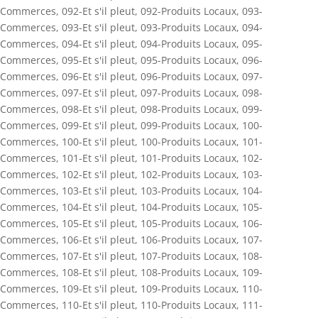
Commerces
,
092-Et s'il pleut
,
092-Produits Locaux
,
093-
Commerces
,
093-Et s'il pleut
,
093-Produits Locaux
,
094-
Commerces
,
094-Et s'il pleut
,
094-Produits Locaux
,
095-
Commerces
,
095-Et s'il pleut
,
095-Produits Locaux
,
096-
Commerces
,
096-Et s'il pleut
,
096-Produits Locaux
,
097-
Commerces
,
097-Et s'il pleut
,
097-Produits Locaux
,
098-
Commerces
,
098-Et s'il pleut
,
098-Produits Locaux
,
099-
Commerces
,
099-Et s'il pleut
,
099-Produits Locaux
,
100-
Commerces
,
100-Et s'il pleut
,
100-Produits Locaux
,
101-
Commerces
,
101-Et s'il pleut
,
101-Produits Locaux
,
102-
Commerces
,
102-Et s'il pleut
,
102-Produits Locaux
,
103-
Commerces
,
103-Et s'il pleut
,
103-Produits Locaux
,
104-
Commerces
,
104-Et s'il pleut
,
104-Produits Locaux
,
105-
Commerces
,
105-Et s'il pleut
,
105-Produits Locaux
,
106-
Commerces
,
106-Et s'il pleut
,
106-Produits Locaux
,
107-
Commerces
,
107-Et s'il pleut
,
107-Produits Locaux
,
108-
Commerces
,
108-Et s'il pleut
,
108-Produits Locaux
,
109-
Commerces
,
109-Et s'il pleut
,
109-Produits Locaux
,
110-
Commerces
,
110-Et s'il pleut
,
110-Produits Locaux
,
111-