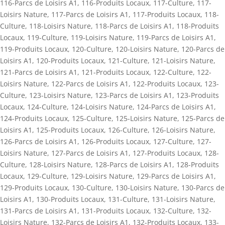
116-Parcs de Loisirs A1
,
116-Produits Locaux
,
117-Culture
,
117-
Loisirs Nature
,
117-Parcs de Loisirs A1
,
117-Produits Locaux
,
118-
Culture
,
118-Loisirs Nature
,
118-Parcs de Loisirs A1
,
118-Produits
Locaux
,
119-Culture
,
119-Loisirs Nature
,
119-Parcs de Loisirs A1
,
119-Produits Locaux
,
120-Culture
,
120-Loisirs Nature
,
120-Parcs de
Loisirs A1
,
120-Produits Locaux
,
121-Culture
,
121-Loisirs Nature
,
121-Parcs de Loisirs A1
,
121-Produits Locaux
,
122-Culture
,
122-
Loisirs Nature
,
122-Parcs de Loisirs A1
,
122-Produits Locaux
,
123-
Culture
,
123-Loisirs Nature
,
123-Parcs de Loisirs A1
,
123-Produits
Locaux
,
124-Culture
,
124-Loisirs Nature
,
124-Parcs de Loisirs A1
,
124-Produits Locaux
,
125-Culture
,
125-Loisirs Nature
,
125-Parcs de
Loisirs A1
,
125-Produits Locaux
,
126-Culture
,
126-Loisirs Nature
,
126-Parcs de Loisirs A1
,
126-Produits Locaux
,
127-Culture
,
127-
Loisirs Nature
,
127-Parcs de Loisirs A1
,
127-Produits Locaux
,
128-
Culture
,
128-Loisirs Nature
,
128-Parcs de Loisirs A1
,
128-Produits
Locaux
,
129-Culture
,
129-Loisirs Nature
,
129-Parcs de Loisirs A1
,
129-Produits Locaux
,
130-Culture
,
130-Loisirs Nature
,
130-Parcs de
Loisirs A1
,
130-Produits Locaux
,
131-Culture
,
131-Loisirs Nature
,
131-Parcs de Loisirs A1
,
131-Produits Locaux
,
132-Culture
,
132-
Loisirs Nature
,
132-Parcs de Loisirs A1
,
132-Produits Locaux
,
133-