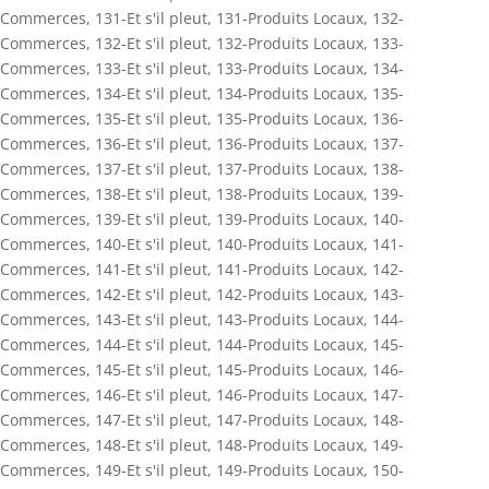
Commerces
,
131-Et s'il pleut
,
131-Produits Locaux
,
132-
Commerces
,
132-Et s'il pleut
,
132-Produits Locaux
,
133-
Commerces
,
133-Et s'il pleut
,
133-Produits Locaux
,
134-
Commerces
,
134-Et s'il pleut
,
134-Produits Locaux
,
135-
Commerces
,
135-Et s'il pleut
,
135-Produits Locaux
,
136-
Commerces
,
136-Et s'il pleut
,
136-Produits Locaux
,
137-
Commerces
,
137-Et s'il pleut
,
137-Produits Locaux
,
138-
Commerces
,
138-Et s'il pleut
,
138-Produits Locaux
,
139-
Commerces
,
139-Et s'il pleut
,
139-Produits Locaux
,
140-
Commerces
,
140-Et s'il pleut
,
140-Produits Locaux
,
141-
Commerces
,
141-Et s'il pleut
,
141-Produits Locaux
,
142-
Commerces
,
142-Et s'il pleut
,
142-Produits Locaux
,
143-
Commerces
,
143-Et s'il pleut
,
143-Produits Locaux
,
144-
Commerces
,
144-Et s'il pleut
,
144-Produits Locaux
,
145-
Commerces
,
145-Et s'il pleut
,
145-Produits Locaux
,
146-
Commerces
,
146-Et s'il pleut
,
146-Produits Locaux
,
147-
Commerces
,
147-Et s'il pleut
,
147-Produits Locaux
,
148-
Commerces
,
148-Et s'il pleut
,
148-Produits Locaux
,
149-
Commerces
,
149-Et s'il pleut
,
149-Produits Locaux
,
150-