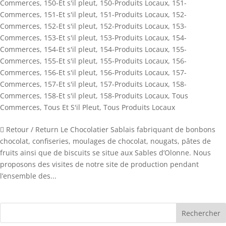
Commerces
,
150-Et s'il pleut
,
150-Produits Locaux
,
151-
Commerces
,
151-Et s'il pleut
,
151-Produits Locaux
,
152-
Commerces
,
152-Et s'il pleut
,
152-Produits Locaux
,
153-
Commerces
,
153-Et s'il pleut
,
153-Produits Locaux
,
154-
Commerces
,
154-Et s'il pleut
,
154-Produits Locaux
,
155-
Commerces
,
155-Et s'il pleut
,
155-Produits Locaux
,
156-
Commerces
,
156-Et s'il pleut
,
156-Produits Locaux
,
157-
Commerces
,
157-Et s'il pleut
,
157-Produits Locaux
,
158-
Commerces
,
158-Et s'il pleut
,
158-Produits Locaux
,
Tous
Commerces
,
Tous Et S'il Pleut
,
Tous Produits Locaux
 Retour / Return Le Chocolatier Sablais fabriquant de bonbons
chocolat, confiseries, moulages de chocolat, nougats, pâtes de
fruits ainsi que de biscuits se situe aux Sables d’Olonne. Nous
proposons des visites de notre site de production pendant
l’ensemble des...
Rechercher