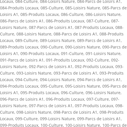
Locaux
,
084-Culture
,
084-Loisirs Nature
,
084-Parcs de Loisirs A1
,
084-Produits Locaux
,
085-Culture
,
085-Loisirs Nature
,
085-Parcs de
Loisirs A1
,
085-Produits Locaux
,
086-Culture
,
086-Loisirs Nature
,
086-Parcs de Loisirs A1
,
086-Produits Locaux
,
087-Culture
,
087-
Loisirs Nature
,
087-Parcs de Loisirs A1
,
087-Produits Locaux
,
088-
Culture
,
088-Loisirs Nature
,
088-Parcs de Loisirs A1
,
088-Produits
Locaux
,
089-Culture
,
089-Loisirs Nature
,
089-Parcs de Loisirs A1
,
089-Produits Locaux
,
090-Culture
,
090-Loisirs Nature
,
090-Parcs de
Loisirs A1
,
090-Produits Locaux
,
091-Culture
,
091-Loisirs Nature
,
091-Parcs de Loisirs A1
,
091-Produits Locaux
,
092-Culture
,
092-
Loisirs Nature
,
092-Parcs de Loisirs A1
,
092-Produits Locaux
,
093-
Culture
,
093-Loisirs Nature
,
093-Parcs de Loisirs A1
,
093-Produits
Locaux
,
094-Culture
,
094-Loisirs Nature
,
094-Parcs de Loisirs A1
,
094-Produits Locaux
,
095-Culture
,
095-Loisirs Nature
,
095-Parcs de
Loisirs A1
,
095-Produits Locaux
,
096-Culture
,
096-Loisirs Nature
,
096-Parcs de Loisirs A1
,
096-Produits Locaux
,
097-Culture
,
097-
Loisirs Nature
,
097-Parcs de Loisirs A1
,
097-Produits Locaux
,
098-
Culture
,
098-Loisirs Nature
,
098-Parcs de Loisirs A1
,
098-Produits
Locaux
,
099-Culture
,
099-Loisirs Nature
,
099-Parcs de Loisirs A1
,
099-Produits Locaux
,
100-Culture
,
100-Loisirs Nature
,
100-Parcs de