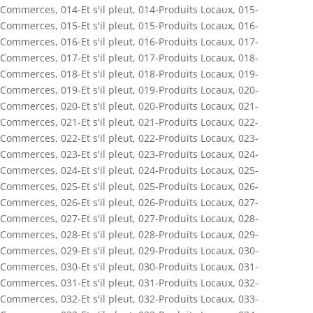
Commerces
,
014-Et s'il pleut
,
014-Produits Locaux
,
015-
Commerces
,
015-Et s'il pleut
,
015-Produits Locaux
,
016-
Commerces
,
016-Et s'il pleut
,
016-Produits Locaux
,
017-
Commerces
,
017-Et s'il pleut
,
017-Produits Locaux
,
018-
Commerces
,
018-Et s'il pleut
,
018-Produits Locaux
,
019-
Commerces
,
019-Et s'il pleut
,
019-Produits Locaux
,
020-
Commerces
,
020-Et s'il pleut
,
020-Produits Locaux
,
021-
Commerces
,
021-Et s'il pleut
,
021-Produits Locaux
,
022-
Commerces
,
022-Et s'il pleut
,
022-Produits Locaux
,
023-
Commerces
,
023-Et s'il pleut
,
023-Produits Locaux
,
024-
Commerces
,
024-Et s'il pleut
,
024-Produits Locaux
,
025-
Commerces
,
025-Et s'il pleut
,
025-Produits Locaux
,
026-
Commerces
,
026-Et s'il pleut
,
026-Produits Locaux
,
027-
Commerces
,
027-Et s'il pleut
,
027-Produits Locaux
,
028-
Commerces
,
028-Et s'il pleut
,
028-Produits Locaux
,
029-
Commerces
,
029-Et s'il pleut
,
029-Produits Locaux
,
030-
Commerces
,
030-Et s'il pleut
,
030-Produits Locaux
,
031-
Commerces
,
031-Et s'il pleut
,
031-Produits Locaux
,
032-
Commerces
,
032-Et s'il pleut
,
032-Produits Locaux
,
033-