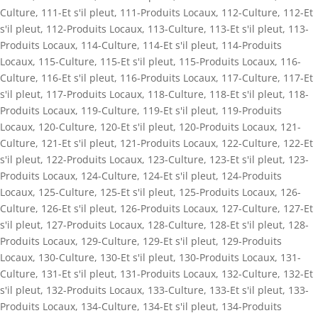
Culture
,
111-Et s'il pleut
,
111-Produits Locaux
,
112-Culture
,
112-Et
s'il pleut
,
112-Produits Locaux
,
113-Culture
,
113-Et s'il pleut
,
113-
Produits Locaux
,
114-Culture
,
114-Et s'il pleut
,
114-Produits
Locaux
,
115-Culture
,
115-Et s'il pleut
,
115-Produits Locaux
,
116-
Culture
,
116-Et s'il pleut
,
116-Produits Locaux
,
117-Culture
,
117-Et
s'il pleut
,
117-Produits Locaux
,
118-Culture
,
118-Et s'il pleut
,
118-
Produits Locaux
,
119-Culture
,
119-Et s'il pleut
,
119-Produits
Locaux
,
120-Culture
,
120-Et s'il pleut
,
120-Produits Locaux
,
121-
Culture
,
121-Et s'il pleut
,
121-Produits Locaux
,
122-Culture
,
122-Et
s'il pleut
,
122-Produits Locaux
,
123-Culture
,
123-Et s'il pleut
,
123-
Produits Locaux
,
124-Culture
,
124-Et s'il pleut
,
124-Produits
Locaux
,
125-Culture
,
125-Et s'il pleut
,
125-Produits Locaux
,
126-
Culture
,
126-Et s'il pleut
,
126-Produits Locaux
,
127-Culture
,
127-Et
s'il pleut
,
127-Produits Locaux
,
128-Culture
,
128-Et s'il pleut
,
128-
Produits Locaux
,
129-Culture
,
129-Et s'il pleut
,
129-Produits
Locaux
,
130-Culture
,
130-Et s'il pleut
,
130-Produits Locaux
,
131-
Culture
,
131-Et s'il pleut
,
131-Produits Locaux
,
132-Culture
,
132-Et
s'il pleut
,
132-Produits Locaux
,
133-Culture
,
133-Et s'il pleut
,
133-
Produits Locaux
,
134-Culture
,
134-Et s'il pleut
,
134-Produits