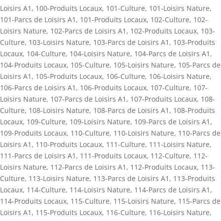
Loisirs A1
,
100-Produits Locaux
,
101-Culture
,
101-Loisirs Nature
,
101-Parcs de Loisirs A1
,
101-Produits Locaux
,
102-Culture
,
102-
Loisirs Nature
,
102-Parcs de Loisirs A1
,
102-Produits Locaux
,
103-
Culture
,
103-Loisirs Nature
,
103-Parcs de Loisirs A1
,
103-Produits
Locaux
,
104-Culture
,
104-Loisirs Nature
,
104-Parcs de Loisirs A1
,
104-Produits Locaux
,
105-Culture
,
105-Loisirs Nature
,
105-Parcs de
Loisirs A1
,
105-Produits Locaux
,
106-Culture
,
106-Loisirs Nature
,
106-Parcs de Loisirs A1
,
106-Produits Locaux
,
107-Culture
,
107-
Loisirs Nature
,
107-Parcs de Loisirs A1
,
107-Produits Locaux
,
108-
Culture
,
108-Loisirs Nature
,
108-Parcs de Loisirs A1
,
108-Produits
Locaux
,
109-Culture
,
109-Loisirs Nature
,
109-Parcs de Loisirs A1
,
109-Produits Locaux
,
110-Culture
,
110-Loisirs Nature
,
110-Parcs de
Loisirs A1
,
110-Produits Locaux
,
111-Culture
,
111-Loisirs Nature
,
111-Parcs de Loisirs A1
,
111-Produits Locaux
,
112-Culture
,
112-
Loisirs Nature
,
112-Parcs de Loisirs A1
,
112-Produits Locaux
,
113-
Culture
,
113-Loisirs Nature
,
113-Parcs de Loisirs A1
,
113-Produits
Locaux
,
114-Culture
,
114-Loisirs Nature
,
114-Parcs de Loisirs A1
,
114-Produits Locaux
,
115-Culture
,
115-Loisirs Nature
,
115-Parcs de
Loisirs A1
,
115-Produits Locaux
,
116-Culture
,
116-Loisirs Nature
,