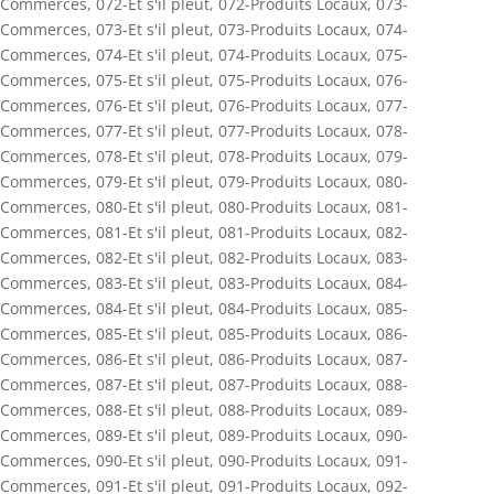
Commerces
,
072-Et s'il pleut
,
072-Produits Locaux
,
073-
Commerces
,
073-Et s'il pleut
,
073-Produits Locaux
,
074-
Commerces
,
074-Et s'il pleut
,
074-Produits Locaux
,
075-
Commerces
,
075-Et s'il pleut
,
075-Produits Locaux
,
076-
Commerces
,
076-Et s'il pleut
,
076-Produits Locaux
,
077-
Commerces
,
077-Et s'il pleut
,
077-Produits Locaux
,
078-
Commerces
,
078-Et s'il pleut
,
078-Produits Locaux
,
079-
Commerces
,
079-Et s'il pleut
,
079-Produits Locaux
,
080-
Commerces
,
080-Et s'il pleut
,
080-Produits Locaux
,
081-
Commerces
,
081-Et s'il pleut
,
081-Produits Locaux
,
082-
Commerces
,
082-Et s'il pleut
,
082-Produits Locaux
,
083-
Commerces
,
083-Et s'il pleut
,
083-Produits Locaux
,
084-
Commerces
,
084-Et s'il pleut
,
084-Produits Locaux
,
085-
Commerces
,
085-Et s'il pleut
,
085-Produits Locaux
,
086-
Commerces
,
086-Et s'il pleut
,
086-Produits Locaux
,
087-
Commerces
,
087-Et s'il pleut
,
087-Produits Locaux
,
088-
Commerces
,
088-Et s'il pleut
,
088-Produits Locaux
,
089-
Commerces
,
089-Et s'il pleut
,
089-Produits Locaux
,
090-
Commerces
,
090-Et s'il pleut
,
090-Produits Locaux
,
091-
Commerces
,
091-Et s'il pleut
,
091-Produits Locaux
,
092-