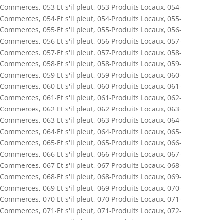
Commerces
,
053-Et s'il pleut
,
053-Produits Locaux
,
054-
Commerces
,
054-Et s'il pleut
,
054-Produits Locaux
,
055-
Commerces
,
055-Et s'il pleut
,
055-Produits Locaux
,
056-
Commerces
,
056-Et s'il pleut
,
056-Produits Locaux
,
057-
Commerces
,
057-Et s'il pleut
,
057-Produits Locaux
,
058-
Commerces
,
058-Et s'il pleut
,
058-Produits Locaux
,
059-
Commerces
,
059-Et s'il pleut
,
059-Produits Locaux
,
060-
Commerces
,
060-Et s'il pleut
,
060-Produits Locaux
,
061-
Commerces
,
061-Et s'il pleut
,
061-Produits Locaux
,
062-
Commerces
,
062-Et s'il pleut
,
062-Produits Locaux
,
063-
Commerces
,
063-Et s'il pleut
,
063-Produits Locaux
,
064-
Commerces
,
064-Et s'il pleut
,
064-Produits Locaux
,
065-
Commerces
,
065-Et s'il pleut
,
065-Produits Locaux
,
066-
Commerces
,
066-Et s'il pleut
,
066-Produits Locaux
,
067-
Commerces
,
067-Et s'il pleut
,
067-Produits Locaux
,
068-
Commerces
,
068-Et s'il pleut
,
068-Produits Locaux
,
069-
Commerces
,
069-Et s'il pleut
,
069-Produits Locaux
,
070-
Commerces
,
070-Et s'il pleut
,
070-Produits Locaux
,
071-
Commerces
,
071-Et s'il pleut
,
071-Produits Locaux
,
072-