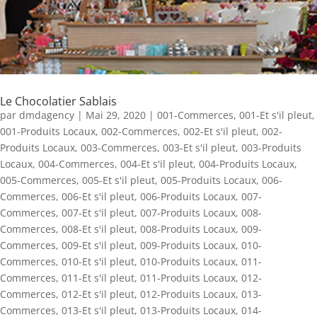
Le Chocolatier Sablais
par
dmdagency
|
Mai 29, 2020
|
001-Commerces
,
001-Et s'il pleut
,
001-Produits Locaux
,
002-Commerces
,
002-Et s'il pleut
,
002-
Produits Locaux
,
003-Commerces
,
003-Et s'il pleut
,
003-Produits
Locaux
,
004-Commerces
,
004-Et s'il pleut
,
004-Produits Locaux
,
005-Commerces
,
005-Et s'il pleut
,
005-Produits Locaux
,
006-
Commerces
,
006-Et s'il pleut
,
006-Produits Locaux
,
007-
Commerces
,
007-Et s'il pleut
,
007-Produits Locaux
,
008-
Commerces
,
008-Et s'il pleut
,
008-Produits Locaux
,
009-
Commerces
,
009-Et s'il pleut
,
009-Produits Locaux
,
010-
Commerces
,
010-Et s'il pleut
,
010-Produits Locaux
,
011-
Commerces
,
011-Et s'il pleut
,
011-Produits Locaux
,
012-
Commerces
,
012-Et s'il pleut
,
012-Produits Locaux
,
013-
Commerces
,
013-Et s'il pleut
,
013-Produits Locaux
,
014-