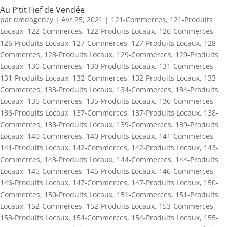
Au P’tit Fief de Vendée
par
dmdagency
|
Avr 25, 2021
|
121-Commerces
,
121-Produits
Locaux
,
122-Commerces
,
122-Produits Locaux
,
126-Commerces
,
126-Produits Locaux
,
127-Commerces
,
127-Produits Locaux
,
128-
Commerces
,
128-Produits Locaux
,
129-Commerces
,
129-Produits
Locaux
,
130-Commerces
,
130-Produits Locaux
,
131-Commerces
,
131-Produits Locaux
,
132-Commerces
,
132-Produits Locaux
,
133-
Commerces
,
133-Produits Locaux
,
134-Commerces
,
134-Produits
Locaux
,
135-Commerces
,
135-Produits Locaux
,
136-Commerces
,
136-Produits Locaux
,
137-Commerces
,
137-Produits Locaux
,
138-
Commerces
,
138-Produits Locaux
,
139-Commerces
,
139-Produits
Locaux
,
140-Commerces
,
140-Produits Locaux
,
141-Commerces
,
141-Produits Locaux
,
142-Commerces
,
142-Produits Locaux
,
143-
Commerces
,
143-Produits Locaux
,
144-Commerces
,
144-Produits
Locaux
,
145-Commerces
,
145-Produits Locaux
,
146-Commerces
,
146-Produits Locaux
,
147-Commerces
,
147-Produits Locaux
,
150-
Commerces
,
150-Produits Locaux
,
151-Commerces
,
151-Produits
Locaux
,
152-Commerces
,
152-Produits Locaux
,
153-Commerces
,
153-Produits Locaux
,
154-Commerces
,
154-Produits Locaux
,
155-