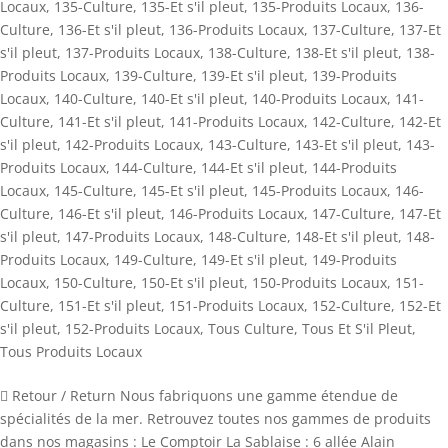
Locaux
,
135-Culture
,
135-Et s'il pleut
,
135-Produits Locaux
,
136-
Culture
,
136-Et s'il pleut
,
136-Produits Locaux
,
137-Culture
,
137-Et
s'il pleut
,
137-Produits Locaux
,
138-Culture
,
138-Et s'il pleut
,
138-
Produits Locaux
,
139-Culture
,
139-Et s'il pleut
,
139-Produits
Locaux
,
140-Culture
,
140-Et s'il pleut
,
140-Produits Locaux
,
141-
Culture
,
141-Et s'il pleut
,
141-Produits Locaux
,
142-Culture
,
142-Et
s'il pleut
,
142-Produits Locaux
,
143-Culture
,
143-Et s'il pleut
,
143-
Produits Locaux
,
144-Culture
,
144-Et s'il pleut
,
144-Produits
Locaux
,
145-Culture
,
145-Et s'il pleut
,
145-Produits Locaux
,
146-
Culture
,
146-Et s'il pleut
,
146-Produits Locaux
,
147-Culture
,
147-Et
s'il pleut
,
147-Produits Locaux
,
148-Culture
,
148-Et s'il pleut
,
148-
Produits Locaux
,
149-Culture
,
149-Et s'il pleut
,
149-Produits
Locaux
,
150-Culture
,
150-Et s'il pleut
,
150-Produits Locaux
,
151-
Culture
,
151-Et s'il pleut
,
151-Produits Locaux
,
152-Culture
,
152-Et
s'il pleut
,
152-Produits Locaux
,
Tous Culture
,
Tous Et S'il Pleut
,
Tous Produits Locaux
 Retour / Return Nous fabriquons une gamme étendue de
spécialités de la mer. Retrouvez toutes nos gammes de produits
dans nos magasins : Le Comptoir La Sablaise : 6 allée Alain