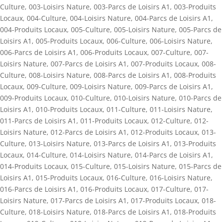
Culture
,
003-Loisirs Nature
,
003-Parcs de Loisirs A1
,
003-Produits
Locaux
,
004-Culture
,
004-Loisirs Nature
,
004-Parcs de Loisirs A1
,
004-Produits Locaux
,
005-Culture
,
005-Loisirs Nature
,
005-Parcs de
Loisirs A1
,
005-Produits Locaux
,
006-Culture
,
006-Loisirs Nature
,
006-Parcs de Loisirs A1
,
006-Produits Locaux
,
007-Culture
,
007-
Loisirs Nature
,
007-Parcs de Loisirs A1
,
007-Produits Locaux
,
008-
Culture
,
008-Loisirs Nature
,
008-Parcs de Loisirs A1
,
008-Produits
Locaux
,
009-Culture
,
009-Loisirs Nature
,
009-Parcs de Loisirs A1
,
009-Produits Locaux
,
010-Culture
,
010-Loisirs Nature
,
010-Parcs de
Loisirs A1
,
010-Produits Locaux
,
011-Culture
,
011-Loisirs Nature
,
011-Parcs de Loisirs A1
,
011-Produits Locaux
,
012-Culture
,
012-
Loisirs Nature
,
012-Parcs de Loisirs A1
,
012-Produits Locaux
,
013-
Culture
,
013-Loisirs Nature
,
013-Parcs de Loisirs A1
,
013-Produits
Locaux
,
014-Culture
,
014-Loisirs Nature
,
014-Parcs de Loisirs A1
,
014-Produits Locaux
,
015-Culture
,
015-Loisirs Nature
,
015-Parcs de
Loisirs A1
,
015-Produits Locaux
,
016-Culture
,
016-Loisirs Nature
,
016-Parcs de Loisirs A1
,
016-Produits Locaux
,
017-Culture
,
017-
Loisirs Nature
,
017-Parcs de Loisirs A1
,
017-Produits Locaux
,
018-
Culture
,
018-Loisirs Nature
,
018-Parcs de Loisirs A1
,
018-Produits