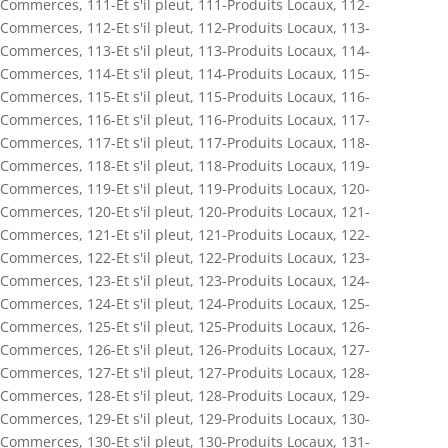
Commerces
,
111-Et s'il pleut
,
111-Produits Locaux
,
112-
Commerces
,
112-Et s'il pleut
,
112-Produits Locaux
,
113-
Commerces
,
113-Et s'il pleut
,
113-Produits Locaux
,
114-
Commerces
,
114-Et s'il pleut
,
114-Produits Locaux
,
115-
Commerces
,
115-Et s'il pleut
,
115-Produits Locaux
,
116-
Commerces
,
116-Et s'il pleut
,
116-Produits Locaux
,
117-
Commerces
,
117-Et s'il pleut
,
117-Produits Locaux
,
118-
Commerces
,
118-Et s'il pleut
,
118-Produits Locaux
,
119-
Commerces
,
119-Et s'il pleut
,
119-Produits Locaux
,
120-
Commerces
,
120-Et s'il pleut
,
120-Produits Locaux
,
121-
Commerces
,
121-Et s'il pleut
,
121-Produits Locaux
,
122-
Commerces
,
122-Et s'il pleut
,
122-Produits Locaux
,
123-
Commerces
,
123-Et s'il pleut
,
123-Produits Locaux
,
124-
Commerces
,
124-Et s'il pleut
,
124-Produits Locaux
,
125-
Commerces
,
125-Et s'il pleut
,
125-Produits Locaux
,
126-
Commerces
,
126-Et s'il pleut
,
126-Produits Locaux
,
127-
Commerces
,
127-Et s'il pleut
,
127-Produits Locaux
,
128-
Commerces
,
128-Et s'il pleut
,
128-Produits Locaux
,
129-
Commerces
,
129-Et s'il pleut
,
129-Produits Locaux
,
130-
Commerces
,
130-Et s'il pleut
,
130-Produits Locaux
,
131-