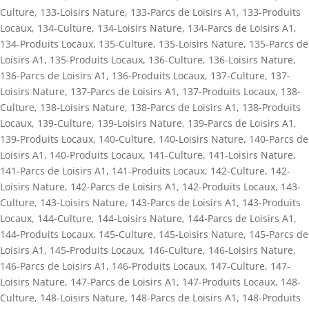
Culture
,
133-Loisirs Nature
,
133-Parcs de Loisirs A1
,
133-Produits
Locaux
,
134-Culture
,
134-Loisirs Nature
,
134-Parcs de Loisirs A1
,
134-Produits Locaux
,
135-Culture
,
135-Loisirs Nature
,
135-Parcs de
Loisirs A1
,
135-Produits Locaux
,
136-Culture
,
136-Loisirs Nature
,
136-Parcs de Loisirs A1
,
136-Produits Locaux
,
137-Culture
,
137-
Loisirs Nature
,
137-Parcs de Loisirs A1
,
137-Produits Locaux
,
138-
Culture
,
138-Loisirs Nature
,
138-Parcs de Loisirs A1
,
138-Produits
Locaux
,
139-Culture
,
139-Loisirs Nature
,
139-Parcs de Loisirs A1
,
139-Produits Locaux
,
140-Culture
,
140-Loisirs Nature
,
140-Parcs de
Loisirs A1
,
140-Produits Locaux
,
141-Culture
,
141-Loisirs Nature
,
141-Parcs de Loisirs A1
,
141-Produits Locaux
,
142-Culture
,
142-
Loisirs Nature
,
142-Parcs de Loisirs A1
,
142-Produits Locaux
,
143-
Culture
,
143-Loisirs Nature
,
143-Parcs de Loisirs A1
,
143-Produits
Locaux
,
144-Culture
,
144-Loisirs Nature
,
144-Parcs de Loisirs A1
,
144-Produits Locaux
,
145-Culture
,
145-Loisirs Nature
,
145-Parcs de
Loisirs A1
,
145-Produits Locaux
,
146-Culture
,
146-Loisirs Nature
,
146-Parcs de Loisirs A1
,
146-Produits Locaux
,
147-Culture
,
147-
Loisirs Nature
,
147-Parcs de Loisirs A1
,
147-Produits Locaux
,
148-
Culture
,
148-Loisirs Nature
,
148-Parcs de Loisirs A1
,
148-Produits