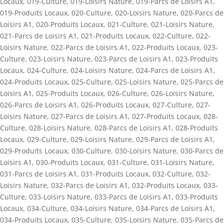
Locaux
,
019-Culture
,
019-Loisirs Nature
,
019-Parcs de Loisirs A1
,
019-Produits Locaux
,
020-Culture
,
020-Loisirs Nature
,
020-Parcs de
Loisirs A1
,
020-Produits Locaux
,
021-Culture
,
021-Loisirs Nature
,
021-Parcs de Loisirs A1
,
021-Produits Locaux
,
022-Culture
,
022-
Loisirs Nature
,
022-Parcs de Loisirs A1
,
022-Produits Locaux
,
023-
Culture
,
023-Loisirs Nature
,
023-Parcs de Loisirs A1
,
023-Produits
Locaux
,
024-Culture
,
024-Loisirs Nature
,
024-Parcs de Loisirs A1
,
024-Produits Locaux
,
025-Culture
,
025-Loisirs Nature
,
025-Parcs de
Loisirs A1
,
025-Produits Locaux
,
026-Culture
,
026-Loisirs Nature
,
026-Parcs de Loisirs A1
,
026-Produits Locaux
,
027-Culture
,
027-
Loisirs Nature
,
027-Parcs de Loisirs A1
,
027-Produits Locaux
,
028-
Culture
,
028-Loisirs Nature
,
028-Parcs de Loisirs A1
,
028-Produits
Locaux
,
029-Culture
,
029-Loisirs Nature
,
029-Parcs de Loisirs A1
,
029-Produits Locaux
,
030-Culture
,
030-Loisirs Nature
,
030-Parcs de
Loisirs A1
,
030-Produits Locaux
,
031-Culture
,
031-Loisirs Nature
,
031-Parcs de Loisirs A1
,
031-Produits Locaux
,
032-Culture
,
032-
Loisirs Nature
,
032-Parcs de Loisirs A1
,
032-Produits Locaux
,
033-
Culture
,
033-Loisirs Nature
,
033-Parcs de Loisirs A1
,
033-Produits
Locaux
,
034-Culture
,
034-Loisirs Nature
,
034-Parcs de Loisirs A1
,
034-Produits Locaux
,
035-Culture
,
035-Loisirs Nature
,
035-Parcs de