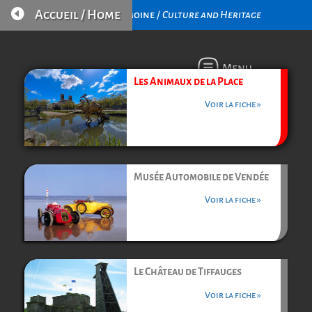

Accueil / Home
Culture et Patrimoine /
Culture and Heritage
Menu
Les Animaux de la Place
Voir la fiche »
Musée Automobile de Vendée
Voir la fiche »
Le Château de Tiffauges
Voir la fiche »