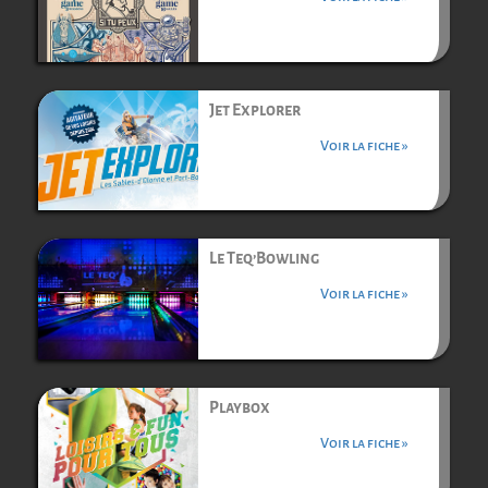
Jet Explorer
Voir la fiche »
Le Teq’Bowling
Voir la fiche »
Playbox
Voir la fiche »