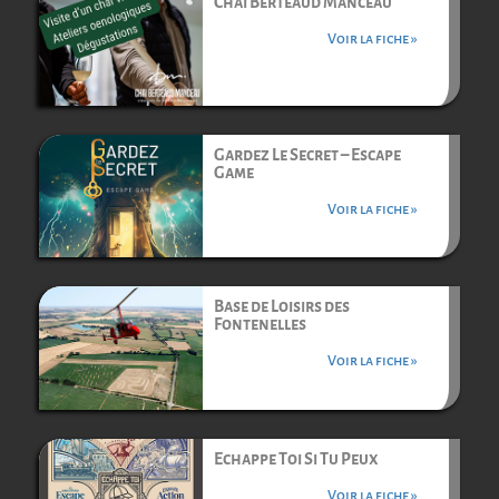
Chai Berteaud Manceau
Voir la fiche »
Gardez Le Secret – Escape
Game
Voir la fiche »
Base de Loisirs des
Fontenelles
Voir la fiche »
Echappe Toi Si Tu Peux
Voir la fiche »