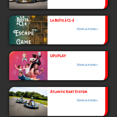
La Boîte à CL-é
Voir la fiche »
UP2PLAY
Voir la fiche »
Atlantic Kart System
Voir la fiche »