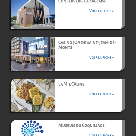
Conserverie La Sablaise
Voir la fiche »
Casino JOA de Saint-Jean-de-
Monts
Voir la fiche »
La Mie Câline
Voir la fiche »
Museum du Coquillage
Voir la fiche »