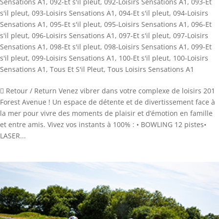
Sensations A1
,
092-Et s'il pleut
,
092-Loisirs Sensations A1
,
093-Et
s'il pleut
,
093-Loisirs Sensations A1
,
094-Et s'il pleut
,
094-Loisirs
Sensations A1
,
095-Et s'il pleut
,
095-Loisirs Sensations A1
,
096-Et
s'il pleut
,
096-Loisirs Sensations A1
,
097-Et s'il pleut
,
097-Loisirs
Sensations A1
,
098-Et s'il pleut
,
098-Loisirs Sensations A1
,
099-Et
s'il pleut
,
099-Loisirs Sensations A1
,
100-Et s'il pleut
,
100-Loisirs
Sensations A1
,
Tous Et S'il Pleut
,
Tous Loisirs Sensations A1
 Retour / Return Venez vibrer dans votre complexe de loisirs 201
Forest Avenue ! Un espace de détente et de divertissement face à
la mer pour vivre des moments de plaisir et d’émotion en famille
et entre amis. Vivez vos instants à 100% : • BOWLING 12 pistes•
LASER...