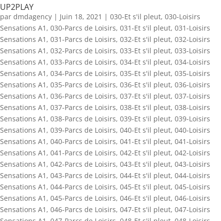
UP2PLAY
par
dmdagency
|
Juin 18, 2021
|
030-Et s'il pleut
,
030-Loisirs
Sensations A1
,
030-Parcs de Loisirs
,
031-Et s'il pleut
,
031-Loisirs
Sensations A1
,
031-Parcs de Loisirs
,
032-Et s'il pleut
,
032-Loisirs
Sensations A1
,
032-Parcs de Loisirs
,
033-Et s'il pleut
,
033-Loisirs
Sensations A1
,
033-Parcs de Loisirs
,
034-Et s'il pleut
,
034-Loisirs
Sensations A1
,
034-Parcs de Loisirs
,
035-Et s'il pleut
,
035-Loisirs
Sensations A1
,
035-Parcs de Loisirs
,
036-Et s'il pleut
,
036-Loisirs
Sensations A1
,
036-Parcs de Loisirs
,
037-Et s'il pleut
,
037-Loisirs
Sensations A1
,
037-Parcs de Loisirs
,
038-Et s'il pleut
,
038-Loisirs
Sensations A1
,
038-Parcs de Loisirs
,
039-Et s'il pleut
,
039-Loisirs
Sensations A1
,
039-Parcs de Loisirs
,
040-Et s'il pleut
,
040-Loisirs
Sensations A1
,
040-Parcs de Loisirs
,
041-Et s'il pleut
,
041-Loisirs
Sensations A1
,
041-Parcs de Loisirs
,
042-Et s'il pleut
,
042-Loisirs
Sensations A1
,
042-Parcs de Loisirs
,
043-Et s'il pleut
,
043-Loisirs
Sensations A1
,
043-Parcs de Loisirs
,
044-Et s'il pleut
,
044-Loisirs
Sensations A1
,
044-Parcs de Loisirs
,
045-Et s'il pleut
,
045-Loisirs
Sensations A1
,
045-Parcs de Loisirs
,
046-Et s'il pleut
,
046-Loisirs
Sensations A1
,
046-Parcs de Loisirs
,
047-Et s'il pleut
,
047-Loisirs
Sensations A1
,
047-Parcs de Loisirs
,
048-Et s'il pleut
,
048-Loisirs