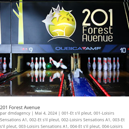
201 Forest Avenue
par
dmdagency
|
Mai 4, 2024
|
001-Et s'il pleut
,
001-Loisirs
Sensations A1
,
002-Et s'il pleut
,
002-Loisirs Sensations A1
,
003-Et
s'il pleut
,
003-Loisirs Sensations A1
,
004-Et s'il pleut
,
004-Loisirs