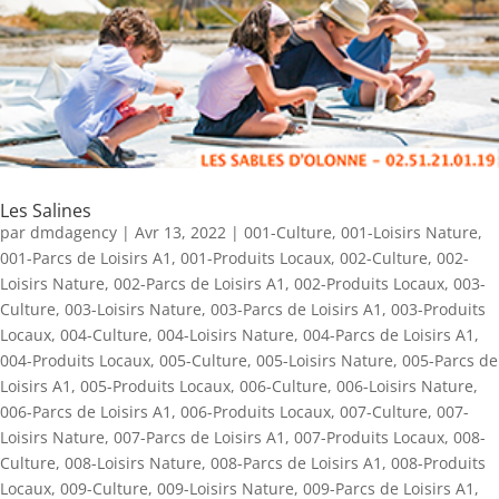
Les Salines
par
dmdagency
|
Avr 13, 2022
|
001-Culture
,
001-Loisirs Nature
,
001-Parcs de Loisirs A1
,
001-Produits Locaux
,
002-Culture
,
002-
Loisirs Nature
,
002-Parcs de Loisirs A1
,
002-Produits Locaux
,
003-
Culture
,
003-Loisirs Nature
,
003-Parcs de Loisirs A1
,
003-Produits
Locaux
,
004-Culture
,
004-Loisirs Nature
,
004-Parcs de Loisirs A1
,
004-Produits Locaux
,
005-Culture
,
005-Loisirs Nature
,
005-Parcs de
Loisirs A1
,
005-Produits Locaux
,
006-Culture
,
006-Loisirs Nature
,
006-Parcs de Loisirs A1
,
006-Produits Locaux
,
007-Culture
,
007-
Loisirs Nature
,
007-Parcs de Loisirs A1
,
007-Produits Locaux
,
008-
Culture
,
008-Loisirs Nature
,
008-Parcs de Loisirs A1
,
008-Produits
Locaux
,
009-Culture
,
009-Loisirs Nature
,
009-Parcs de Loisirs A1
,