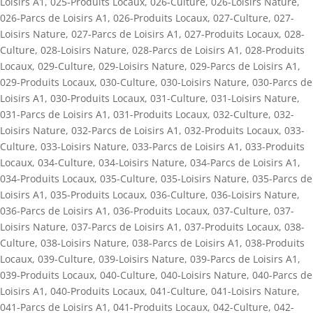
Loisirs A1
,
025-Produits Locaux
,
026-Culture
,
026-Loisirs Nature
,
026-Parcs de Loisirs A1
,
026-Produits Locaux
,
027-Culture
,
027-
Loisirs Nature
,
027-Parcs de Loisirs A1
,
027-Produits Locaux
,
028-
Culture
,
028-Loisirs Nature
,
028-Parcs de Loisirs A1
,
028-Produits
Locaux
,
029-Culture
,
029-Loisirs Nature
,
029-Parcs de Loisirs A1
,
029-Produits Locaux
,
030-Culture
,
030-Loisirs Nature
,
030-Parcs de
Loisirs A1
,
030-Produits Locaux
,
031-Culture
,
031-Loisirs Nature
,
031-Parcs de Loisirs A1
,
031-Produits Locaux
,
032-Culture
,
032-
Loisirs Nature
,
032-Parcs de Loisirs A1
,
032-Produits Locaux
,
033-
Culture
,
033-Loisirs Nature
,
033-Parcs de Loisirs A1
,
033-Produits
Locaux
,
034-Culture
,
034-Loisirs Nature
,
034-Parcs de Loisirs A1
,
034-Produits Locaux
,
035-Culture
,
035-Loisirs Nature
,
035-Parcs de
Loisirs A1
,
035-Produits Locaux
,
036-Culture
,
036-Loisirs Nature
,
036-Parcs de Loisirs A1
,
036-Produits Locaux
,
037-Culture
,
037-
Loisirs Nature
,
037-Parcs de Loisirs A1
,
037-Produits Locaux
,
038-
Culture
,
038-Loisirs Nature
,
038-Parcs de Loisirs A1
,
038-Produits
Locaux
,
039-Culture
,
039-Loisirs Nature
,
039-Parcs de Loisirs A1
,
039-Produits Locaux
,
040-Culture
,
040-Loisirs Nature
,
040-Parcs de
Loisirs A1
,
040-Produits Locaux
,
041-Culture
,
041-Loisirs Nature
,
041-Parcs de Loisirs A1
,
041-Produits Locaux
,
042-Culture
,
042-