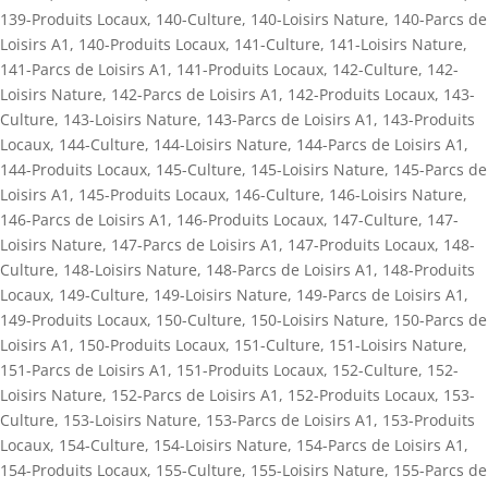
139-Produits Locaux
,
140-Culture
,
140-Loisirs Nature
,
140-Parcs de
Loisirs A1
,
140-Produits Locaux
,
141-Culture
,
141-Loisirs Nature
,
141-Parcs de Loisirs A1
,
141-Produits Locaux
,
142-Culture
,
142-
Loisirs Nature
,
142-Parcs de Loisirs A1
,
142-Produits Locaux
,
143-
Culture
,
143-Loisirs Nature
,
143-Parcs de Loisirs A1
,
143-Produits
Locaux
,
144-Culture
,
144-Loisirs Nature
,
144-Parcs de Loisirs A1
,
144-Produits Locaux
,
145-Culture
,
145-Loisirs Nature
,
145-Parcs de
Loisirs A1
,
145-Produits Locaux
,
146-Culture
,
146-Loisirs Nature
,
146-Parcs de Loisirs A1
,
146-Produits Locaux
,
147-Culture
,
147-
Loisirs Nature
,
147-Parcs de Loisirs A1
,
147-Produits Locaux
,
148-
Culture
,
148-Loisirs Nature
,
148-Parcs de Loisirs A1
,
148-Produits
Locaux
,
149-Culture
,
149-Loisirs Nature
,
149-Parcs de Loisirs A1
,
149-Produits Locaux
,
150-Culture
,
150-Loisirs Nature
,
150-Parcs de
Loisirs A1
,
150-Produits Locaux
,
151-Culture
,
151-Loisirs Nature
,
151-Parcs de Loisirs A1
,
151-Produits Locaux
,
152-Culture
,
152-
Loisirs Nature
,
152-Parcs de Loisirs A1
,
152-Produits Locaux
,
153-
Culture
,
153-Loisirs Nature
,
153-Parcs de Loisirs A1
,
153-Produits
Locaux
,
154-Culture
,
154-Loisirs Nature
,
154-Parcs de Loisirs A1
,
154-Produits Locaux
,
155-Culture
,
155-Loisirs Nature
,
155-Parcs de