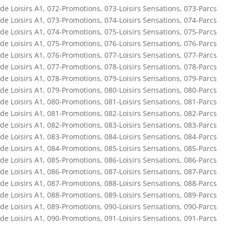
de Loisirs A1
,
072-Promotions
,
073-Loisirs Sensations
,
073-Parcs
de Loisirs A1
,
073-Promotions
,
074-Loisirs Sensations
,
074-Parcs
de Loisirs A1
,
074-Promotions
,
075-Loisirs Sensations
,
075-Parcs
de Loisirs A1
,
075-Promotions
,
076-Loisirs Sensations
,
076-Parcs
de Loisirs A1
,
076-Promotions
,
077-Loisirs Sensations
,
077-Parcs
de Loisirs A1
,
077-Promotions
,
078-Loisirs Sensations
,
078-Parcs
de Loisirs A1
,
078-Promotions
,
079-Loisirs Sensations
,
079-Parcs
de Loisirs A1
,
079-Promotions
,
080-Loisirs Sensations
,
080-Parcs
de Loisirs A1
,
080-Promotions
,
081-Loisirs Sensations
,
081-Parcs
de Loisirs A1
,
081-Promotions
,
082-Loisirs Sensations
,
082-Parcs
de Loisirs A1
,
082-Promotions
,
083-Loisirs Sensations
,
083-Parcs
de Loisirs A1
,
083-Promotions
,
084-Loisirs Sensations
,
084-Parcs
de Loisirs A1
,
084-Promotions
,
085-Loisirs Sensations
,
085-Parcs
de Loisirs A1
,
085-Promotions
,
086-Loisirs Sensations
,
086-Parcs
de Loisirs A1
,
086-Promotions
,
087-Loisirs Sensations
,
087-Parcs
de Loisirs A1
,
087-Promotions
,
088-Loisirs Sensations
,
088-Parcs
de Loisirs A1
,
088-Promotions
,
089-Loisirs Sensations
,
089-Parcs
de Loisirs A1
,
089-Promotions
,
090-Loisirs Sensations
,
090-Parcs
de Loisirs A1
,
090-Promotions
,
091-Loisirs Sensations
,
091-Parcs