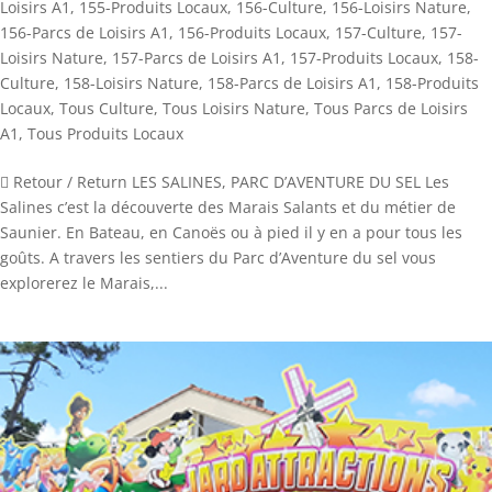
Loisirs A1
,
155-Produits Locaux
,
156-Culture
,
156-Loisirs Nature
,
156-Parcs de Loisirs A1
,
156-Produits Locaux
,
157-Culture
,
157-
Loisirs Nature
,
157-Parcs de Loisirs A1
,
157-Produits Locaux
,
158-
Culture
,
158-Loisirs Nature
,
158-Parcs de Loisirs A1
,
158-Produits
Locaux
,
Tous Culture
,
Tous Loisirs Nature
,
Tous Parcs de Loisirs
A1
,
Tous Produits Locaux
 Retour / Return LES SALINES, PARC D’AVENTURE DU SEL Les
Salines c’est la découverte des Marais Salants et du métier de
Saunier. En Bateau, en Canoës ou à pied il y en a pour tous les
goûts. A travers les sentiers du Parc d’Aventure du sel vous
explorerez le Marais,...