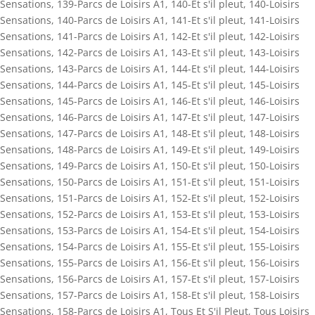
Sensations
,
139-Parcs de Loisirs A1
,
140-Et s'il pleut
,
140-Loisirs
Sensations
,
140-Parcs de Loisirs A1
,
141-Et s'il pleut
,
141-Loisirs
Sensations
,
141-Parcs de Loisirs A1
,
142-Et s'il pleut
,
142-Loisirs
Sensations
,
142-Parcs de Loisirs A1
,
143-Et s'il pleut
,
143-Loisirs
Sensations
,
143-Parcs de Loisirs A1
,
144-Et s'il pleut
,
144-Loisirs
Sensations
,
144-Parcs de Loisirs A1
,
145-Et s'il pleut
,
145-Loisirs
Sensations
,
145-Parcs de Loisirs A1
,
146-Et s'il pleut
,
146-Loisirs
Sensations
,
146-Parcs de Loisirs A1
,
147-Et s'il pleut
,
147-Loisirs
Sensations
,
147-Parcs de Loisirs A1
,
148-Et s'il pleut
,
148-Loisirs
Sensations
,
148-Parcs de Loisirs A1
,
149-Et s'il pleut
,
149-Loisirs
Sensations
,
149-Parcs de Loisirs A1
,
150-Et s'il pleut
,
150-Loisirs
Sensations
,
150-Parcs de Loisirs A1
,
151-Et s'il pleut
,
151-Loisirs
Sensations
,
151-Parcs de Loisirs A1
,
152-Et s'il pleut
,
152-Loisirs
Sensations
,
152-Parcs de Loisirs A1
,
153-Et s'il pleut
,
153-Loisirs
Sensations
,
153-Parcs de Loisirs A1
,
154-Et s'il pleut
,
154-Loisirs
Sensations
,
154-Parcs de Loisirs A1
,
155-Et s'il pleut
,
155-Loisirs
Sensations
,
155-Parcs de Loisirs A1
,
156-Et s'il pleut
,
156-Loisirs
Sensations
,
156-Parcs de Loisirs A1
,
157-Et s'il pleut
,
157-Loisirs
Sensations
,
157-Parcs de Loisirs A1
,
158-Et s'il pleut
,
158-Loisirs
Sensations
,
158-Parcs de Loisirs A1
,
Tous Et S'il Pleut
,
Tous Loisirs