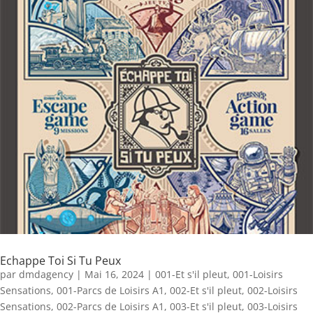
Echappe Toi Si Tu Peux
par
dmdagency
|
Mai 16, 2024
|
001-Et s'il pleut
,
001-Loisirs
Sensations
,
001-Parcs de Loisirs A1
,
002-Et s'il pleut
,
002-Loisirs
Sensations
,
002-Parcs de Loisirs A1
,
003-Et s'il pleut
,
003-Loisirs