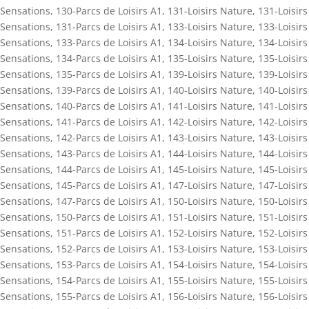
Sensations
,
130-Parcs de Loisirs A1
,
131-Loisirs Nature
,
131-Loisirs
Sensations
,
131-Parcs de Loisirs A1
,
133-Loisirs Nature
,
133-Loisirs
Sensations
,
133-Parcs de Loisirs A1
,
134-Loisirs Nature
,
134-Loisirs
Sensations
,
134-Parcs de Loisirs A1
,
135-Loisirs Nature
,
135-Loisirs
Sensations
,
135-Parcs de Loisirs A1
,
139-Loisirs Nature
,
139-Loisirs
Sensations
,
139-Parcs de Loisirs A1
,
140-Loisirs Nature
,
140-Loisirs
Sensations
,
140-Parcs de Loisirs A1
,
141-Loisirs Nature
,
141-Loisirs
Sensations
,
141-Parcs de Loisirs A1
,
142-Loisirs Nature
,
142-Loisirs
Sensations
,
142-Parcs de Loisirs A1
,
143-Loisirs Nature
,
143-Loisirs
Sensations
,
143-Parcs de Loisirs A1
,
144-Loisirs Nature
,
144-Loisirs
Sensations
,
144-Parcs de Loisirs A1
,
145-Loisirs Nature
,
145-Loisirs
Sensations
,
145-Parcs de Loisirs A1
,
147-Loisirs Nature
,
147-Loisirs
Sensations
,
147-Parcs de Loisirs A1
,
150-Loisirs Nature
,
150-Loisirs
Sensations
,
150-Parcs de Loisirs A1
,
151-Loisirs Nature
,
151-Loisirs
Sensations
,
151-Parcs de Loisirs A1
,
152-Loisirs Nature
,
152-Loisirs
Sensations
,
152-Parcs de Loisirs A1
,
153-Loisirs Nature
,
153-Loisirs
Sensations
,
153-Parcs de Loisirs A1
,
154-Loisirs Nature
,
154-Loisirs
Sensations
,
154-Parcs de Loisirs A1
,
155-Loisirs Nature
,
155-Loisirs
Sensations
,
155-Parcs de Loisirs A1
,
156-Loisirs Nature
,
156-Loisirs