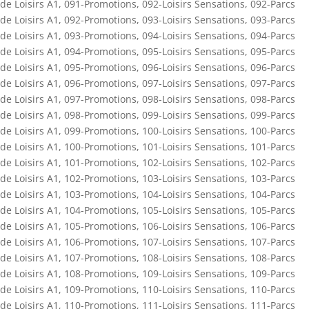
de Loisirs A1
,
091-Promotions
,
092-Loisirs Sensations
,
092-Parcs
de Loisirs A1
,
092-Promotions
,
093-Loisirs Sensations
,
093-Parcs
de Loisirs A1
,
093-Promotions
,
094-Loisirs Sensations
,
094-Parcs
de Loisirs A1
,
094-Promotions
,
095-Loisirs Sensations
,
095-Parcs
de Loisirs A1
,
095-Promotions
,
096-Loisirs Sensations
,
096-Parcs
de Loisirs A1
,
096-Promotions
,
097-Loisirs Sensations
,
097-Parcs
de Loisirs A1
,
097-Promotions
,
098-Loisirs Sensations
,
098-Parcs
de Loisirs A1
,
098-Promotions
,
099-Loisirs Sensations
,
099-Parcs
de Loisirs A1
,
099-Promotions
,
100-Loisirs Sensations
,
100-Parcs
de Loisirs A1
,
100-Promotions
,
101-Loisirs Sensations
,
101-Parcs
de Loisirs A1
,
101-Promotions
,
102-Loisirs Sensations
,
102-Parcs
de Loisirs A1
,
102-Promotions
,
103-Loisirs Sensations
,
103-Parcs
de Loisirs A1
,
103-Promotions
,
104-Loisirs Sensations
,
104-Parcs
de Loisirs A1
,
104-Promotions
,
105-Loisirs Sensations
,
105-Parcs
de Loisirs A1
,
105-Promotions
,
106-Loisirs Sensations
,
106-Parcs
de Loisirs A1
,
106-Promotions
,
107-Loisirs Sensations
,
107-Parcs
de Loisirs A1
,
107-Promotions
,
108-Loisirs Sensations
,
108-Parcs
de Loisirs A1
,
108-Promotions
,
109-Loisirs Sensations
,
109-Parcs
de Loisirs A1
,
109-Promotions
,
110-Loisirs Sensations
,
110-Parcs
de Loisirs A1
,
110-Promotions
,
111-Loisirs Sensations
,
111-Parcs