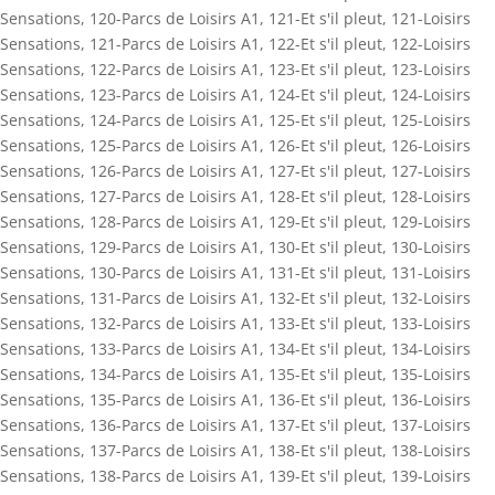
Sensations
,
120-Parcs de Loisirs A1
,
121-Et s'il pleut
,
121-Loisirs
Sensations
,
121-Parcs de Loisirs A1
,
122-Et s'il pleut
,
122-Loisirs
Sensations
,
122-Parcs de Loisirs A1
,
123-Et s'il pleut
,
123-Loisirs
Sensations
,
123-Parcs de Loisirs A1
,
124-Et s'il pleut
,
124-Loisirs
Sensations
,
124-Parcs de Loisirs A1
,
125-Et s'il pleut
,
125-Loisirs
Sensations
,
125-Parcs de Loisirs A1
,
126-Et s'il pleut
,
126-Loisirs
Sensations
,
126-Parcs de Loisirs A1
,
127-Et s'il pleut
,
127-Loisirs
Sensations
,
127-Parcs de Loisirs A1
,
128-Et s'il pleut
,
128-Loisirs
Sensations
,
128-Parcs de Loisirs A1
,
129-Et s'il pleut
,
129-Loisirs
Sensations
,
129-Parcs de Loisirs A1
,
130-Et s'il pleut
,
130-Loisirs
Sensations
,
130-Parcs de Loisirs A1
,
131-Et s'il pleut
,
131-Loisirs
Sensations
,
131-Parcs de Loisirs A1
,
132-Et s'il pleut
,
132-Loisirs
Sensations
,
132-Parcs de Loisirs A1
,
133-Et s'il pleut
,
133-Loisirs
Sensations
,
133-Parcs de Loisirs A1
,
134-Et s'il pleut
,
134-Loisirs
Sensations
,
134-Parcs de Loisirs A1
,
135-Et s'il pleut
,
135-Loisirs
Sensations
,
135-Parcs de Loisirs A1
,
136-Et s'il pleut
,
136-Loisirs
Sensations
,
136-Parcs de Loisirs A1
,
137-Et s'il pleut
,
137-Loisirs
Sensations
,
137-Parcs de Loisirs A1
,
138-Et s'il pleut
,
138-Loisirs
Sensations
,
138-Parcs de Loisirs A1
,
139-Et s'il pleut
,
139-Loisirs