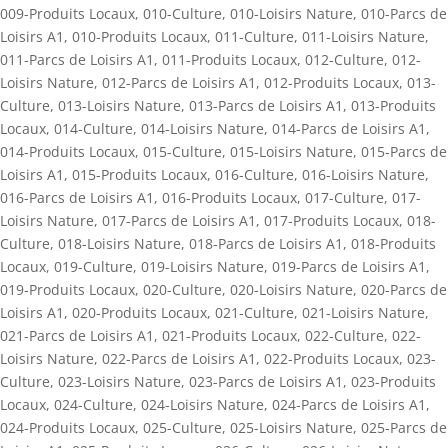
009-Produits Locaux
,
010-Culture
,
010-Loisirs Nature
,
010-Parcs de
Loisirs A1
,
010-Produits Locaux
,
011-Culture
,
011-Loisirs Nature
,
011-Parcs de Loisirs A1
,
011-Produits Locaux
,
012-Culture
,
012-
Loisirs Nature
,
012-Parcs de Loisirs A1
,
012-Produits Locaux
,
013-
Culture
,
013-Loisirs Nature
,
013-Parcs de Loisirs A1
,
013-Produits
Locaux
,
014-Culture
,
014-Loisirs Nature
,
014-Parcs de Loisirs A1
,
014-Produits Locaux
,
015-Culture
,
015-Loisirs Nature
,
015-Parcs de
Loisirs A1
,
015-Produits Locaux
,
016-Culture
,
016-Loisirs Nature
,
016-Parcs de Loisirs A1
,
016-Produits Locaux
,
017-Culture
,
017-
Loisirs Nature
,
017-Parcs de Loisirs A1
,
017-Produits Locaux
,
018-
Culture
,
018-Loisirs Nature
,
018-Parcs de Loisirs A1
,
018-Produits
Locaux
,
019-Culture
,
019-Loisirs Nature
,
019-Parcs de Loisirs A1
,
019-Produits Locaux
,
020-Culture
,
020-Loisirs Nature
,
020-Parcs de
Loisirs A1
,
020-Produits Locaux
,
021-Culture
,
021-Loisirs Nature
,
021-Parcs de Loisirs A1
,
021-Produits Locaux
,
022-Culture
,
022-
Loisirs Nature
,
022-Parcs de Loisirs A1
,
022-Produits Locaux
,
023-
Culture
,
023-Loisirs Nature
,
023-Parcs de Loisirs A1
,
023-Produits
Locaux
,
024-Culture
,
024-Loisirs Nature
,
024-Parcs de Loisirs A1
,
024-Produits Locaux
,
025-Culture
,
025-Loisirs Nature
,
025-Parcs de