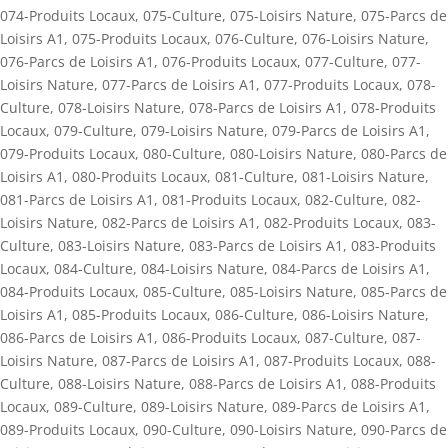
074-Produits Locaux
,
075-Culture
,
075-Loisirs Nature
,
075-Parcs de
Loisirs A1
,
075-Produits Locaux
,
076-Culture
,
076-Loisirs Nature
,
076-Parcs de Loisirs A1
,
076-Produits Locaux
,
077-Culture
,
077-
Loisirs Nature
,
077-Parcs de Loisirs A1
,
077-Produits Locaux
,
078-
Culture
,
078-Loisirs Nature
,
078-Parcs de Loisirs A1
,
078-Produits
Locaux
,
079-Culture
,
079-Loisirs Nature
,
079-Parcs de Loisirs A1
,
079-Produits Locaux
,
080-Culture
,
080-Loisirs Nature
,
080-Parcs de
Loisirs A1
,
080-Produits Locaux
,
081-Culture
,
081-Loisirs Nature
,
081-Parcs de Loisirs A1
,
081-Produits Locaux
,
082-Culture
,
082-
Loisirs Nature
,
082-Parcs de Loisirs A1
,
082-Produits Locaux
,
083-
Culture
,
083-Loisirs Nature
,
083-Parcs de Loisirs A1
,
083-Produits
Locaux
,
084-Culture
,
084-Loisirs Nature
,
084-Parcs de Loisirs A1
,
084-Produits Locaux
,
085-Culture
,
085-Loisirs Nature
,
085-Parcs de
Loisirs A1
,
085-Produits Locaux
,
086-Culture
,
086-Loisirs Nature
,
086-Parcs de Loisirs A1
,
086-Produits Locaux
,
087-Culture
,
087-
Loisirs Nature
,
087-Parcs de Loisirs A1
,
087-Produits Locaux
,
088-
Culture
,
088-Loisirs Nature
,
088-Parcs de Loisirs A1
,
088-Produits
Locaux
,
089-Culture
,
089-Loisirs Nature
,
089-Parcs de Loisirs A1
,
089-Produits Locaux
,
090-Culture
,
090-Loisirs Nature
,
090-Parcs de