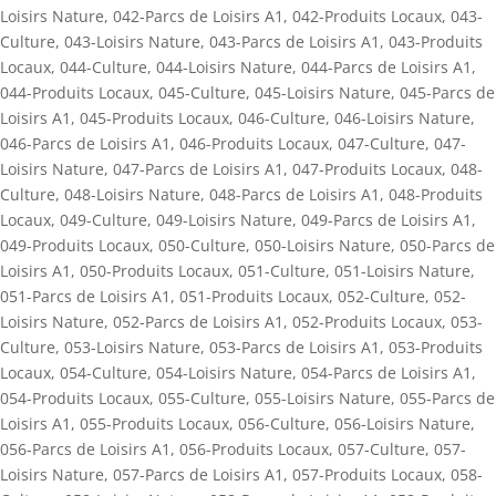
Loisirs Nature
,
042-Parcs de Loisirs A1
,
042-Produits Locaux
,
043-
Culture
,
043-Loisirs Nature
,
043-Parcs de Loisirs A1
,
043-Produits
Locaux
,
044-Culture
,
044-Loisirs Nature
,
044-Parcs de Loisirs A1
,
044-Produits Locaux
,
045-Culture
,
045-Loisirs Nature
,
045-Parcs de
Loisirs A1
,
045-Produits Locaux
,
046-Culture
,
046-Loisirs Nature
,
046-Parcs de Loisirs A1
,
046-Produits Locaux
,
047-Culture
,
047-
Loisirs Nature
,
047-Parcs de Loisirs A1
,
047-Produits Locaux
,
048-
Culture
,
048-Loisirs Nature
,
048-Parcs de Loisirs A1
,
048-Produits
Locaux
,
049-Culture
,
049-Loisirs Nature
,
049-Parcs de Loisirs A1
,
049-Produits Locaux
,
050-Culture
,
050-Loisirs Nature
,
050-Parcs de
Loisirs A1
,
050-Produits Locaux
,
051-Culture
,
051-Loisirs Nature
,
051-Parcs de Loisirs A1
,
051-Produits Locaux
,
052-Culture
,
052-
Loisirs Nature
,
052-Parcs de Loisirs A1
,
052-Produits Locaux
,
053-
Culture
,
053-Loisirs Nature
,
053-Parcs de Loisirs A1
,
053-Produits
Locaux
,
054-Culture
,
054-Loisirs Nature
,
054-Parcs de Loisirs A1
,
054-Produits Locaux
,
055-Culture
,
055-Loisirs Nature
,
055-Parcs de
Loisirs A1
,
055-Produits Locaux
,
056-Culture
,
056-Loisirs Nature
,
056-Parcs de Loisirs A1
,
056-Produits Locaux
,
057-Culture
,
057-
Loisirs Nature
,
057-Parcs de Loisirs A1
,
057-Produits Locaux
,
058-