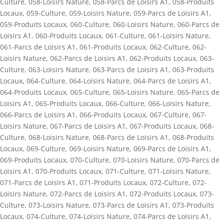
Culture
,
058-Loisirs Nature
,
058-Parcs de Loisirs A1
,
058-Produits
Locaux
,
059-Culture
,
059-Loisirs Nature
,
059-Parcs de Loisirs A1
,
059-Produits Locaux
,
060-Culture
,
060-Loisirs Nature
,
060-Parcs de
Loisirs A1
,
060-Produits Locaux
,
061-Culture
,
061-Loisirs Nature
,
061-Parcs de Loisirs A1
,
061-Produits Locaux
,
062-Culture
,
062-
Loisirs Nature
,
062-Parcs de Loisirs A1
,
062-Produits Locaux
,
063-
Culture
,
063-Loisirs Nature
,
063-Parcs de Loisirs A1
,
063-Produits
Locaux
,
064-Culture
,
064-Loisirs Nature
,
064-Parcs de Loisirs A1
,
064-Produits Locaux
,
065-Culture
,
065-Loisirs Nature
,
065-Parcs de
Loisirs A1
,
065-Produits Locaux
,
066-Culture
,
066-Loisirs Nature
,
066-Parcs de Loisirs A1
,
066-Produits Locaux
,
067-Culture
,
067-
Loisirs Nature
,
067-Parcs de Loisirs A1
,
067-Produits Locaux
,
068-
Culture
,
068-Loisirs Nature
,
068-Parcs de Loisirs A1
,
068-Produits
Locaux
,
069-Culture
,
069-Loisirs Nature
,
069-Parcs de Loisirs A1
,
069-Produits Locaux
,
070-Culture
,
070-Loisirs Nature
,
070-Parcs de
Loisirs A1
,
070-Produits Locaux
,
071-Culture
,
071-Loisirs Nature
,
071-Parcs de Loisirs A1
,
071-Produits Locaux
,
072-Culture
,
072-
Loisirs Nature
,
072-Parcs de Loisirs A1
,
072-Produits Locaux
,
073-
Culture
,
073-Loisirs Nature
,
073-Parcs de Loisirs A1
,
073-Produits
Locaux
,
074-Culture
,
074-Loisirs Nature
,
074-Parcs de Loisirs A1
,