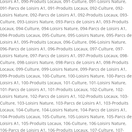
Loisirs A1
,
090-Produits Locaux
,
091-Culture
,
091-Loisirs Nature
,
091-Parcs de Loisirs A1
,
091-Produits Locaux
,
092-Culture
,
092-
Loisirs Nature
,
092-Parcs de Loisirs A1
,
092-Produits Locaux
,
093-
Culture
,
093-Loisirs Nature
,
093-Parcs de Loisirs A1
,
093-Produits
Locaux
,
094-Culture
,
094-Loisirs Nature
,
094-Parcs de Loisirs A1
,
094-Produits Locaux
,
095-Culture
,
095-Loisirs Nature
,
095-Parcs de
Loisirs A1
,
095-Produits Locaux
,
096-Culture
,
096-Loisirs Nature
,
096-Parcs de Loisirs A1
,
096-Produits Locaux
,
097-Culture
,
097-
Loisirs Nature
,
097-Parcs de Loisirs A1
,
097-Produits Locaux
,
098-
Culture
,
098-Loisirs Nature
,
098-Parcs de Loisirs A1
,
098-Produits
Locaux
,
099-Culture
,
099-Loisirs Nature
,
099-Parcs de Loisirs A1
,
099-Produits Locaux
,
100-Culture
,
100-Loisirs Nature
,
100-Parcs de
Loisirs A1
,
100-Produits Locaux
,
101-Culture
,
101-Loisirs Nature
,
101-Parcs de Loisirs A1
,
101-Produits Locaux
,
102-Culture
,
102-
Loisirs Nature
,
102-Parcs de Loisirs A1
,
102-Produits Locaux
,
103-
Culture
,
103-Loisirs Nature
,
103-Parcs de Loisirs A1
,
103-Produits
Locaux
,
104-Culture
,
104-Loisirs Nature
,
104-Parcs de Loisirs A1
,
104-Produits Locaux
,
105-Culture
,
105-Loisirs Nature
,
105-Parcs de
Loisirs A1
,
105-Produits Locaux
,
106-Culture
,
106-Loisirs Nature
,
106-Parcs de Loisirs A1
,
106-Produits Locaux
,
107-Culture
,
107-