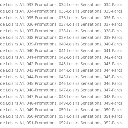
de Loisirs A1
,
033-Promotions
,
034-Loisirs Sensations
,
034-Parcs
de Loisirs A1
,
034-Promotions
,
035-Loisirs Sensations
,
035-Parcs
de Loisirs A1
,
035-Promotions
,
036-Loisirs Sensations
,
036-Parcs
de Loisirs A1
,
036-Promotions
,
037-Loisirs Sensations
,
037-Parcs
de Loisirs A1
,
037-Promotions
,
038-Loisirs Sensations
,
038-Parcs
de Loisirs A1
,
038-Promotions
,
039-Loisirs Sensations
,
039-Parcs
de Loisirs A1
,
039-Promotions
,
040-Loisirs Sensations
,
040-Parcs
de Loisirs A1
,
040-Promotions
,
041-Loisirs Sensations
,
041-Parcs
de Loisirs A1
,
041-Promotions
,
042-Loisirs Sensations
,
042-Parcs
de Loisirs A1
,
042-Promotions
,
043-Loisirs Sensations
,
043-Parcs
de Loisirs A1
,
043-Promotions
,
044-Loisirs Sensations
,
044-Parcs
de Loisirs A1
,
044-Promotions
,
045-Loisirs Sensations
,
045-Parcs
de Loisirs A1
,
045-Promotions
,
046-Loisirs Sensations
,
046-Parcs
de Loisirs A1
,
046-Promotions
,
047-Loisirs Sensations
,
047-Parcs
de Loisirs A1
,
047-Promotions
,
048-Loisirs Sensations
,
048-Parcs
de Loisirs A1
,
048-Promotions
,
049-Loisirs Sensations
,
049-Parcs
de Loisirs A1
,
049-Promotions
,
050-Loisirs Sensations
,
050-Parcs
de Loisirs A1
,
050-Promotions
,
051-Loisirs Sensations
,
051-Parcs
de Loisirs A1
,
051-Promotions
,
052-Loisirs Sensations
,
052-Parcs