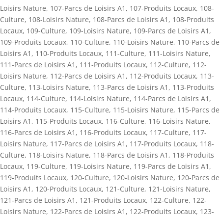
Loisirs Nature
,
107-Parcs de Loisirs A1
,
107-Produits Locaux
,
108-
Culture
,
108-Loisirs Nature
,
108-Parcs de Loisirs A1
,
108-Produits
Locaux
,
109-Culture
,
109-Loisirs Nature
,
109-Parcs de Loisirs A1
,
109-Produits Locaux
,
110-Culture
,
110-Loisirs Nature
,
110-Parcs de
Loisirs A1
,
110-Produits Locaux
,
111-Culture
,
111-Loisirs Nature
,
111-Parcs de Loisirs A1
,
111-Produits Locaux
,
112-Culture
,
112-
Loisirs Nature
,
112-Parcs de Loisirs A1
,
112-Produits Locaux
,
113-
Culture
,
113-Loisirs Nature
,
113-Parcs de Loisirs A1
,
113-Produits
Locaux
,
114-Culture
,
114-Loisirs Nature
,
114-Parcs de Loisirs A1
,
114-Produits Locaux
,
115-Culture
,
115-Loisirs Nature
,
115-Parcs de
Loisirs A1
,
115-Produits Locaux
,
116-Culture
,
116-Loisirs Nature
,
116-Parcs de Loisirs A1
,
116-Produits Locaux
,
117-Culture
,
117-
Loisirs Nature
,
117-Parcs de Loisirs A1
,
117-Produits Locaux
,
118-
Culture
,
118-Loisirs Nature
,
118-Parcs de Loisirs A1
,
118-Produits
Locaux
,
119-Culture
,
119-Loisirs Nature
,
119-Parcs de Loisirs A1
,
119-Produits Locaux
,
120-Culture
,
120-Loisirs Nature
,
120-Parcs de
Loisirs A1
,
120-Produits Locaux
,
121-Culture
,
121-Loisirs Nature
,
121-Parcs de Loisirs A1
,
121-Produits Locaux
,
122-Culture
,
122-
Loisirs Nature
,
122-Parcs de Loisirs A1
,
122-Produits Locaux
,
123-