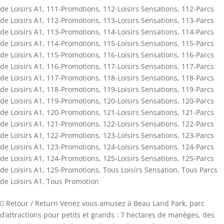
de Loisirs A1
,
111-Promotions
,
112-Loisirs Sensations
,
112-Parcs
de Loisirs A1
,
112-Promotions
,
113-Loisirs Sensations
,
113-Parcs
de Loisirs A1
,
113-Promotions
,
114-Loisirs Sensations
,
114-Parcs
de Loisirs A1
,
114-Promotions
,
115-Loisirs Sensations
,
115-Parcs
de Loisirs A1
,
115-Promotions
,
116-Loisirs Sensations
,
116-Parcs
de Loisirs A1
,
116-Promotions
,
117-Loisirs Sensations
,
117-Parcs
de Loisirs A1
,
117-Promotions
,
118-Loisirs Sensations
,
118-Parcs
de Loisirs A1
,
118-Promotions
,
119-Loisirs Sensations
,
119-Parcs
de Loisirs A1
,
119-Promotions
,
120-Loisirs Sensations
,
120-Parcs
de Loisirs A1
,
120-Promotions
,
121-Loisirs Sensations
,
121-Parcs
de Loisirs A1
,
121-Promotions
,
122-Loisirs Sensations
,
122-Parcs
de Loisirs A1
,
122-Promotions
,
123-Loisirs Sensations
,
123-Parcs
de Loisirs A1
,
123-Promotions
,
124-Loisirs Sensations
,
124-Parcs
de Loisirs A1
,
124-Promotions
,
125-Loisirs Sensations
,
125-Parcs
de Loisirs A1
,
125-Promotions
,
Tous Loisirs Sensation
,
Tous Parcs
de Loisirs A1
,
Tous Promotion
 Retour / Return Venez vous amusez à Beau Land Park, parc
d’attractions pour petits et grands : 7 hectares de manèges, des