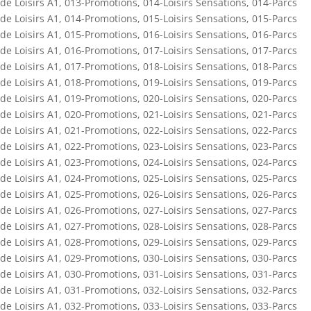
de Loisirs A1
,
013-Promotions
,
014-Loisirs Sensations
,
014-Parcs
de Loisirs A1
,
014-Promotions
,
015-Loisirs Sensations
,
015-Parcs
de Loisirs A1
,
015-Promotions
,
016-Loisirs Sensations
,
016-Parcs
de Loisirs A1
,
016-Promotions
,
017-Loisirs Sensations
,
017-Parcs
de Loisirs A1
,
017-Promotions
,
018-Loisirs Sensations
,
018-Parcs
de Loisirs A1
,
018-Promotions
,
019-Loisirs Sensations
,
019-Parcs
de Loisirs A1
,
019-Promotions
,
020-Loisirs Sensations
,
020-Parcs
de Loisirs A1
,
020-Promotions
,
021-Loisirs Sensations
,
021-Parcs
de Loisirs A1
,
021-Promotions
,
022-Loisirs Sensations
,
022-Parcs
de Loisirs A1
,
022-Promotions
,
023-Loisirs Sensations
,
023-Parcs
de Loisirs A1
,
023-Promotions
,
024-Loisirs Sensations
,
024-Parcs
de Loisirs A1
,
024-Promotions
,
025-Loisirs Sensations
,
025-Parcs
de Loisirs A1
,
025-Promotions
,
026-Loisirs Sensations
,
026-Parcs
de Loisirs A1
,
026-Promotions
,
027-Loisirs Sensations
,
027-Parcs
de Loisirs A1
,
027-Promotions
,
028-Loisirs Sensations
,
028-Parcs
de Loisirs A1
,
028-Promotions
,
029-Loisirs Sensations
,
029-Parcs
de Loisirs A1
,
029-Promotions
,
030-Loisirs Sensations
,
030-Parcs
de Loisirs A1
,
030-Promotions
,
031-Loisirs Sensations
,
031-Parcs
de Loisirs A1
,
031-Promotions
,
032-Loisirs Sensations
,
032-Parcs
de Loisirs A1
,
032-Promotions
,
033-Loisirs Sensations
,
033-Parcs