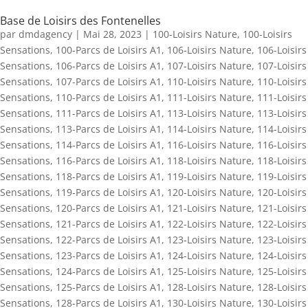
Base de Loisirs des Fontenelles
par
dmdagency
|
Mai 28, 2023
|
100-Loisirs Nature
,
100-Loisirs
Sensations
,
100-Parcs de Loisirs A1
,
106-Loisirs Nature
,
106-Loisirs
Sensations
,
106-Parcs de Loisirs A1
,
107-Loisirs Nature
,
107-Loisirs
Sensations
,
107-Parcs de Loisirs A1
,
110-Loisirs Nature
,
110-Loisirs
Sensations
,
110-Parcs de Loisirs A1
,
111-Loisirs Nature
,
111-Loisirs
Sensations
,
111-Parcs de Loisirs A1
,
113-Loisirs Nature
,
113-Loisirs
Sensations
,
113-Parcs de Loisirs A1
,
114-Loisirs Nature
,
114-Loisirs
Sensations
,
114-Parcs de Loisirs A1
,
116-Loisirs Nature
,
116-Loisirs
Sensations
,
116-Parcs de Loisirs A1
,
118-Loisirs Nature
,
118-Loisirs
Sensations
,
118-Parcs de Loisirs A1
,
119-Loisirs Nature
,
119-Loisirs
Sensations
,
119-Parcs de Loisirs A1
,
120-Loisirs Nature
,
120-Loisirs
Sensations
,
120-Parcs de Loisirs A1
,
121-Loisirs Nature
,
121-Loisirs
Sensations
,
121-Parcs de Loisirs A1
,
122-Loisirs Nature
,
122-Loisirs
Sensations
,
122-Parcs de Loisirs A1
,
123-Loisirs Nature
,
123-Loisirs
Sensations
,
123-Parcs de Loisirs A1
,
124-Loisirs Nature
,
124-Loisirs
Sensations
,
124-Parcs de Loisirs A1
,
125-Loisirs Nature
,
125-Loisirs
Sensations
,
125-Parcs de Loisirs A1
,
128-Loisirs Nature
,
128-Loisirs
Sensations
,
128-Parcs de Loisirs A1
,
130-Loisirs Nature
,
130-Loisirs