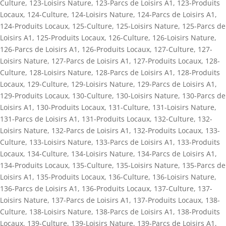
Culture
,
123-Loisirs Nature
,
123-Parcs de Loisirs A1
,
123-Produits
Locaux
,
124-Culture
,
124-Loisirs Nature
,
124-Parcs de Loisirs A1
,
124-Produits Locaux
,
125-Culture
,
125-Loisirs Nature
,
125-Parcs de
Loisirs A1
,
125-Produits Locaux
,
126-Culture
,
126-Loisirs Nature
,
126-Parcs de Loisirs A1
,
126-Produits Locaux
,
127-Culture
,
127-
Loisirs Nature
,
127-Parcs de Loisirs A1
,
127-Produits Locaux
,
128-
Culture
,
128-Loisirs Nature
,
128-Parcs de Loisirs A1
,
128-Produits
Locaux
,
129-Culture
,
129-Loisirs Nature
,
129-Parcs de Loisirs A1
,
129-Produits Locaux
,
130-Culture
,
130-Loisirs Nature
,
130-Parcs de
Loisirs A1
,
130-Produits Locaux
,
131-Culture
,
131-Loisirs Nature
,
131-Parcs de Loisirs A1
,
131-Produits Locaux
,
132-Culture
,
132-
Loisirs Nature
,
132-Parcs de Loisirs A1
,
132-Produits Locaux
,
133-
Culture
,
133-Loisirs Nature
,
133-Parcs de Loisirs A1
,
133-Produits
Locaux
,
134-Culture
,
134-Loisirs Nature
,
134-Parcs de Loisirs A1
,
134-Produits Locaux
,
135-Culture
,
135-Loisirs Nature
,
135-Parcs de
Loisirs A1
,
135-Produits Locaux
,
136-Culture
,
136-Loisirs Nature
,
136-Parcs de Loisirs A1
,
136-Produits Locaux
,
137-Culture
,
137-
Loisirs Nature
,
137-Parcs de Loisirs A1
,
137-Produits Locaux
,
138-
Culture
,
138-Loisirs Nature
,
138-Parcs de Loisirs A1
,
138-Produits
Locaux
,
139-Culture
,
139-Loisirs Nature
,
139-Parcs de Loisirs A1
,