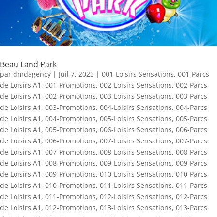
Beau Land Park
par
dmdagency
|
Juil 7, 2023
|
001-Loisirs Sensations
,
001-Parcs
de Loisirs A1
,
001-Promotions
,
002-Loisirs Sensations
,
002-Parcs
de Loisirs A1
,
002-Promotions
,
003-Loisirs Sensations
,
003-Parcs
de Loisirs A1
,
003-Promotions
,
004-Loisirs Sensations
,
004-Parcs
de Loisirs A1
,
004-Promotions
,
005-Loisirs Sensations
,
005-Parcs
de Loisirs A1
,
005-Promotions
,
006-Loisirs Sensations
,
006-Parcs
de Loisirs A1
,
006-Promotions
,
007-Loisirs Sensations
,
007-Parcs
de Loisirs A1
,
007-Promotions
,
008-Loisirs Sensations
,
008-Parcs
de Loisirs A1
,
008-Promotions
,
009-Loisirs Sensations
,
009-Parcs
de Loisirs A1
,
009-Promotions
,
010-Loisirs Sensations
,
010-Parcs
de Loisirs A1
,
010-Promotions
,
011-Loisirs Sensations
,
011-Parcs
de Loisirs A1
,
011-Promotions
,
012-Loisirs Sensations
,
012-Parcs
de Loisirs A1
,
012-Promotions
,
013-Loisirs Sensations
,
013-Parcs