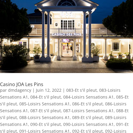
Casino JOA Les Pins
par
dmdagency
|
Juin 12, 2022
|
083-Et s'il pleut
,
083-Loisirs
Sensations A1
,
084-Et s'il pleut
,
084-Loisirs Sensations A1
,
085-Et
s'il pleut
,
085-Loisirs Sensations A1
,
086-Et s'il pleut
,
086-Loisirs
Sensations A1
,
087-Et s'il pleut
,
087-Loisirs Sensations A1
,
088-Et
s'il pleut
,
088-Loisirs Sensations A1
,
089-Et s'il pleut
,
089-Loisirs
Sensations A1
,
090-Et s'il pleut
,
090-Loisirs Sensations A1
,
091-Et
s'il pleut
,
091-Loisirs Sensations A1
,
092-Et s'il pleut
,
092-Loisirs