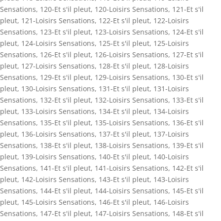
Sensations
,
120-Et s'il pleut
,
120-Loisirs Sensations
,
121-Et s'il
pleut
,
121-Loisirs Sensations
,
122-Et s'il pleut
,
122-Loisirs
Sensations
,
123-Et s'il pleut
,
123-Loisirs Sensations
,
124-Et s'il
pleut
,
124-Loisirs Sensations
,
125-Et s'il pleut
,
125-Loisirs
Sensations
,
126-Et s'il pleut
,
126-Loisirs Sensations
,
127-Et s'il
pleut
,
127-Loisirs Sensations
,
128-Et s'il pleut
,
128-Loisirs
Sensations
,
129-Et s'il pleut
,
129-Loisirs Sensations
,
130-Et s'il
pleut
,
130-Loisirs Sensations
,
131-Et s'il pleut
,
131-Loisirs
Sensations
,
132-Et s'il pleut
,
132-Loisirs Sensations
,
133-Et s'il
pleut
,
133-Loisirs Sensations
,
134-Et s'il pleut
,
134-Loisirs
Sensations
,
135-Et s'il pleut
,
135-Loisirs Sensations
,
136-Et s'il
pleut
,
136-Loisirs Sensations
,
137-Et s'il pleut
,
137-Loisirs
Sensations
,
138-Et s'il pleut
,
138-Loisirs Sensations
,
139-Et s'il
pleut
,
139-Loisirs Sensations
,
140-Et s'il pleut
,
140-Loisirs
Sensations
,
141-Et s'il pleut
,
141-Loisirs Sensations
,
142-Et s'il
pleut
,
142-Loisirs Sensations
,
143-Et s'il pleut
,
143-Loisirs
Sensations
,
144-Et s'il pleut
,
144-Loisirs Sensations
,
145-Et s'il
pleut
,
145-Loisirs Sensations
,
146-Et s'il pleut
,
146-Loisirs
Sensations
,
147-Et s'il pleut
,
147-Loisirs Sensations
,
148-Et s'il