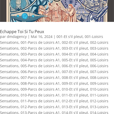
Echappe Toi Si Tu Peux
par
dmdagency
|
Mai 16, 2024
|
001-Et s'il pleut
,
001-Loisirs
Sensations
,
001-Parcs de Loisirs A1
,
002-Et s'il pleut
,
002-Loisirs
Sensations
,
002-Parcs de Loisirs A1
,
003-Et s'il pleut
,
003-Loisirs
Sensations
,
003-Parcs de Loisirs A1
,
004-Et s'il pleut
,
004-Loisirs
Sensations
,
004-Parcs de Loisirs A1
,
005-Et s'il pleut
,
005-Loisirs
Sensations
,
005-Parcs de Loisirs A1
,
006-Et s'il pleut
,
006-Loisirs
Sensations
,
006-Parcs de Loisirs A1
,
007-Et s'il pleut
,
007-Loisirs
Sensations
,
007-Parcs de Loisirs A1
,
008-Et s'il pleut
,
008-Loisirs
Sensations
,
008-Parcs de Loisirs A1
,
009-Et s'il pleut
,
009-Loisirs
Sensations
,
009-Parcs de Loisirs A1
,
010-Et s'il pleut
,
010-Loisirs
Sensations
,
010-Parcs de Loisirs A1
,
011-Et s'il pleut
,
011-Loisirs
Sensations
,
011-Parcs de Loisirs A1
,
012-Et s'il pleut
,
012-Loisirs
Sensations
,
012-Parcs de Loisirs A1
,
013-Et s'il pleut
,
013-Loisirs
Sensations
,
013-Parcs de Loisirs A1
,
014-Et s'il pleut
,
014-Loisirs