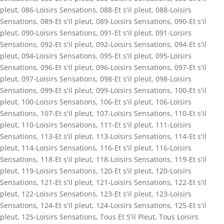
pleut
,
086-Loisirs Sensations
,
088-Et s'il pleut
,
088-Loisirs
Sensations
,
089-Et s'il pleut
,
089-Loisirs Sensations
,
090-Et s'il
pleut
,
090-Loisirs Sensations
,
091-Et s'il pleut
,
091-Loisirs
Sensations
,
092-Et s'il pleut
,
092-Loisirs Sensations
,
094-Et s'il
pleut
,
094-Loisirs Sensations
,
095-Et s'il pleut
,
095-Loisirs
Sensations
,
096-Et s'il pleut
,
096-Loisirs Sensations
,
097-Et s'il
pleut
,
097-Loisirs Sensations
,
098-Et s'il pleut
,
098-Loisirs
Sensations
,
099-Et s'il pleut
,
099-Loisirs Sensations
,
100-Et s'il
pleut
,
100-Loisirs Sensations
,
106-Et s'il pleut
,
106-Loisirs
Sensations
,
107-Et s'il pleut
,
107-Loisirs Sensations
,
110-Et s'il
pleut
,
110-Loisirs Sensations
,
111-Et s'il pleut
,
111-Loisirs
Sensations
,
113-Et s'il pleut
,
113-Loisirs Sensations
,
114-Et s'il
pleut
,
114-Loisirs Sensations
,
116-Et s'il pleut
,
116-Loisirs
Sensations
,
118-Et s'il pleut
,
118-Loisirs Sensations
,
119-Et s'il
pleut
,
119-Loisirs Sensations
,
120-Et s'il pleut
,
120-Loisirs
Sensations
,
121-Et s'il pleut
,
121-Loisirs Sensations
,
122-Et s'il
pleut
,
122-Loisirs Sensations
,
123-Et s'il pleut
,
123-Loisirs
Sensations
,
124-Et s'il pleut
,
124-Loisirs Sensations
,
125-Et s'il
pleut
,
125-Loisirs Sensations
,
Tous Et S'il Pleut
,
Tous Loisirs