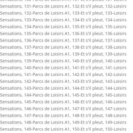
Sensations
,
131-Parcs de Loisirs A1
,
132-Et s'il pleut
,
132-Loisirs
Sensations
,
132-Parcs de Loisirs A1
,
133-Et s'il pleut
,
133-Loisirs
Sensations
,
133-Parcs de Loisirs A1
,
134-Et s'il pleut
,
134-Loisirs
Sensations
,
134-Parcs de Loisirs A1
,
135-Et s'il pleut
,
135-Loisirs
Sensations
,
135-Parcs de Loisirs A1
,
136-Et s'il pleut
,
136-Loisirs
Sensations
,
136-Parcs de Loisirs A1
,
137-Et s'il pleut
,
137-Loisirs
Sensations
,
137-Parcs de Loisirs A1
,
138-Et s'il pleut
,
138-Loisirs
Sensations
,
138-Parcs de Loisirs A1
,
139-Et s'il pleut
,
139-Loisirs
Sensations
,
139-Parcs de Loisirs A1
,
140-Et s'il pleut
,
140-Loisirs
Sensations
,
140-Parcs de Loisirs A1
,
141-Et s'il pleut
,
141-Loisirs
Sensations
,
141-Parcs de Loisirs A1
,
142-Et s'il pleut
,
142-Loisirs
Sensations
,
142-Parcs de Loisirs A1
,
143-Et s'il pleut
,
143-Loisirs
Sensations
,
143-Parcs de Loisirs A1
,
144-Et s'il pleut
,
144-Loisirs
Sensations
,
144-Parcs de Loisirs A1
,
145-Et s'il pleut
,
145-Loisirs
Sensations
,
145-Parcs de Loisirs A1
,
146-Et s'il pleut
,
146-Loisirs
Sensations
,
146-Parcs de Loisirs A1
,
147-Et s'il pleut
,
147-Loisirs
Sensations
,
147-Parcs de Loisirs A1
,
148-Et s'il pleut
,
148-Loisirs
Sensations
,
148-Parcs de Loisirs A1
,
149-Et s'il pleut
,
149-Loisirs
Sensations
,
149-Parcs de Loisirs A1
,
150-Et s'il pleut
,
150-Loisirs