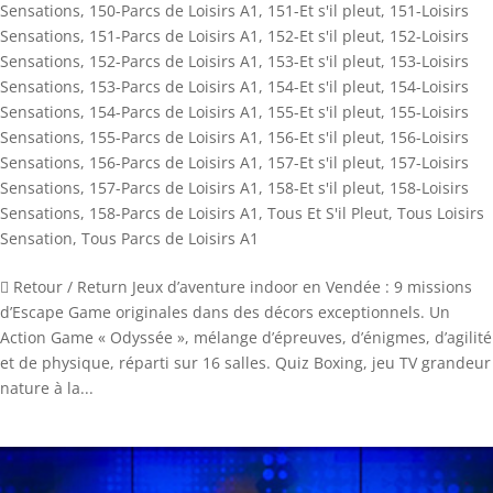
Sensations
,
150-Parcs de Loisirs A1
,
151-Et s'il pleut
,
151-Loisirs
Sensations
,
151-Parcs de Loisirs A1
,
152-Et s'il pleut
,
152-Loisirs
Sensations
,
152-Parcs de Loisirs A1
,
153-Et s'il pleut
,
153-Loisirs
Sensations
,
153-Parcs de Loisirs A1
,
154-Et s'il pleut
,
154-Loisirs
Sensations
,
154-Parcs de Loisirs A1
,
155-Et s'il pleut
,
155-Loisirs
Sensations
,
155-Parcs de Loisirs A1
,
156-Et s'il pleut
,
156-Loisirs
Sensations
,
156-Parcs de Loisirs A1
,
157-Et s'il pleut
,
157-Loisirs
Sensations
,
157-Parcs de Loisirs A1
,
158-Et s'il pleut
,
158-Loisirs
Sensations
,
158-Parcs de Loisirs A1
,
Tous Et S'il Pleut
,
Tous Loisirs
Sensation
,
Tous Parcs de Loisirs A1
 Retour / Return Jeux d’aventure indoor en Vendée : 9 missions
d’Escape Game originales dans des décors exceptionnels. Un
Action Game « Odyssée », mélange d’épreuves, d’énigmes, d’agilité
et de physique, réparti sur 16 salles. Quiz Boxing, jeu TV grandeur
nature à la...