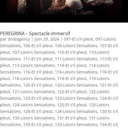
PEREGRINA – Spectacle immersif
par
dmdagency
|
Juin 29, 2024
|
097-Et s'il pleut
,
097-Loisirs
Sensations
,
106-Et s'il pleut
,
106-Loisirs Sensations
,
107-Et s'il
pleut
,
107-Loisirs Sensations
,
110-Et s'il pleut
,
110-Loisirs
Sensations
,
111-Et s'il pleut
,
111-Loisirs Sensations
,
113-Et s'il
pleut
,
113-Loisirs Sensations
,
114-Et s'il pleut
,
114-Loisirs
Sensations
,
116-Et s'il pleut
,
116-Loisirs Sensations
,
118-Et s'il
pleut
,
118-Loisirs Sensations
,
119-Et s'il pleut
,
119-Loisirs
Sensations
,
120-Et s'il pleut
,
120-Loisirs Sensations
,
121-Et s'il
pleut
,
121-Loisirs Sensations
,
122-Et s'il pleut
,
122-Loisirs
Sensations
,
123-Et s'il pleut
,
123-Loisirs Sensations
,
124-Et s'il
pleut
,
124-Loisirs Sensations
,
125-Et s'il pleut
,
125-Loisirs
Sensations
,
128-Et s'il pleut
,
128-Loisirs Sensations
,
130-Et s'il
pleut
,
130-Loisirs Sensations
,
131-Et s'il pleut
,
131-Loisirs
Sensations
,
133-Et s'il pleut
,
133-Loisirs Sensations
,
134-Et s'il