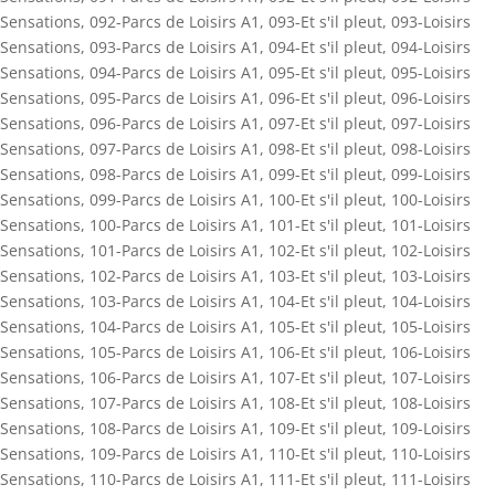
Sensations
,
092-Parcs de Loisirs A1
,
093-Et s'il pleut
,
093-Loisirs
Sensations
,
093-Parcs de Loisirs A1
,
094-Et s'il pleut
,
094-Loisirs
Sensations
,
094-Parcs de Loisirs A1
,
095-Et s'il pleut
,
095-Loisirs
Sensations
,
095-Parcs de Loisirs A1
,
096-Et s'il pleut
,
096-Loisirs
Sensations
,
096-Parcs de Loisirs A1
,
097-Et s'il pleut
,
097-Loisirs
Sensations
,
097-Parcs de Loisirs A1
,
098-Et s'il pleut
,
098-Loisirs
Sensations
,
098-Parcs de Loisirs A1
,
099-Et s'il pleut
,
099-Loisirs
Sensations
,
099-Parcs de Loisirs A1
,
100-Et s'il pleut
,
100-Loisirs
Sensations
,
100-Parcs de Loisirs A1
,
101-Et s'il pleut
,
101-Loisirs
Sensations
,
101-Parcs de Loisirs A1
,
102-Et s'il pleut
,
102-Loisirs
Sensations
,
102-Parcs de Loisirs A1
,
103-Et s'il pleut
,
103-Loisirs
Sensations
,
103-Parcs de Loisirs A1
,
104-Et s'il pleut
,
104-Loisirs
Sensations
,
104-Parcs de Loisirs A1
,
105-Et s'il pleut
,
105-Loisirs
Sensations
,
105-Parcs de Loisirs A1
,
106-Et s'il pleut
,
106-Loisirs
Sensations
,
106-Parcs de Loisirs A1
,
107-Et s'il pleut
,
107-Loisirs
Sensations
,
107-Parcs de Loisirs A1
,
108-Et s'il pleut
,
108-Loisirs
Sensations
,
108-Parcs de Loisirs A1
,
109-Et s'il pleut
,
109-Loisirs
Sensations
,
109-Parcs de Loisirs A1
,
110-Et s'il pleut
,
110-Loisirs
Sensations
,
110-Parcs de Loisirs A1
,
111-Et s'il pleut
,
111-Loisirs