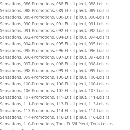
Sensations
,
086-Promotions
,
088-Et s'il pleut
,
088-Loisirs
Sensations
,
088-Promotions
,
089-Et s'il pleut
,
089-Loisirs
Sensations
,
089-Promotions
,
090-Et s'il pleut
,
090-Loisirs
Sensations
,
090-Promotions
,
091-Et s'il pleut
,
091-Loisirs
Sensations
,
091-Promotions
,
092-Et s'il pleut
,
092-Loisirs
Sensations
,
092-Promotions
,
094-Et s'il pleut
,
094-Loisirs
Sensations
,
094-Promotions
,
095-Et s'il pleut
,
095-Loisirs
Sensations
,
095-Promotions
,
096-Et s'il pleut
,
096-Loisirs
Sensations
,
096-Promotions
,
097-Et s'il pleut
,
097-Loisirs
Sensations
,
097-Promotions
,
098-Et s'il pleut
,
098-Loisirs
Sensations
,
098-Promotions
,
099-Et s'il pleut
,
099-Loisirs
Sensations
,
099-Promotions
,
100-Et s'il pleut
,
100-Loisirs
Sensations
,
100-Promotions
,
106-Et s'il pleut
,
106-Loisirs
Sensations
,
106-Promotions
,
107-Et s'il pleut
,
107-Loisirs
Sensations
,
107-Promotions
,
111-Et s'il pleut
,
111-Loisirs
Sensations
,
111-Promotions
,
113-Et s'il pleut
,
113-Loisirs
Sensations
,
113-Promotions
,
114-Et s'il pleut
,
114-Loisirs
Sensations
,
114-Promotions
,
116-Et s'il pleut
,
116-Loisirs
Sensations
,
116-Promotions
,
Tous Et S'il Pleut
,
Tous Loisirs