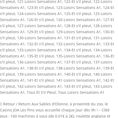
s'il pleut
,
121-Loisirs Sensations A1
,
122-Et s'il pleut
,
122-Loisirs
Sensations A1
,
123-Et s'il pleut
,
123-Loisirs Sensations A1
,
124-Et
s'il pleut
,
124-Loisirs Sensations A1
,
125-Et s'il pleut
,
125-Loisirs
Sensations A1
,
126-Et s'il pleut
,
126-Loisirs Sensations A1
,
127-Et
s'il pleut
,
127-Loisirs Sensations A1
,
128-Et s'il pleut
,
128-Loisirs
Sensations A1
,
129-Et s'il pleut
,
129-Loisirs Sensations A1
,
130-Et
s'il pleut
,
130-Loisirs Sensations A1
,
131-Et s'il pleut
,
131-Loisirs
Sensations A1
,
132-Et s'il pleut
,
132-Loisirs Sensations A1
,
133-Et
s'il pleut
,
133-Loisirs Sensations A1
,
134-Et s'il pleut
,
134-Loisirs
Sensations A1
,
135-Et s'il pleut
,
135-Loisirs Sensations A1
,
136-Et
s'il pleut
,
136-Loisirs Sensations A1
,
137-Et s'il pleut
,
137-Loisirs
Sensations A1
,
138-Et s'il pleut
,
138-Loisirs Sensations A1
,
139-Et
s'il pleut
,
139-Loisirs Sensations A1
,
140-Et s'il pleut
,
140-Loisirs
Sensations A1
,
141-Et s'il pleut
,
141-Loisirs Sensations A1
,
142-Et
s'il pleut
,
142-Loisirs Sensations A1
,
143-Et s'il pleut
,
143-Loisirs
Sensations A1
,
Tous Et S'il Pleut
,
Tous Loisirs Sensations A1
 Retour / Return Aux Sables d’Olonne, à proximité du zoo, le
Casino JOA Les Pins vous accueille chaque jour dès 9h ! – Côté
jeux : 160 machines à sous (de 0.01€ à 2€), roulette anglaise et