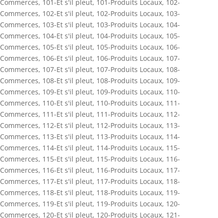
Commerces
,
101-Et s'il pleut
,
101-Produits Locaux
,
102-
Commerces
,
102-Et s'il pleut
,
102-Produits Locaux
,
103-
Commerces
,
103-Et s'il pleut
,
103-Produits Locaux
,
104-
Commerces
,
104-Et s'il pleut
,
104-Produits Locaux
,
105-
Commerces
,
105-Et s'il pleut
,
105-Produits Locaux
,
106-
Commerces
,
106-Et s'il pleut
,
106-Produits Locaux
,
107-
Commerces
,
107-Et s'il pleut
,
107-Produits Locaux
,
108-
Commerces
,
108-Et s'il pleut
,
108-Produits Locaux
,
109-
Commerces
,
109-Et s'il pleut
,
109-Produits Locaux
,
110-
Commerces
,
110-Et s'il pleut
,
110-Produits Locaux
,
111-
Commerces
,
111-Et s'il pleut
,
111-Produits Locaux
,
112-
Commerces
,
112-Et s'il pleut
,
112-Produits Locaux
,
113-
Commerces
,
113-Et s'il pleut
,
113-Produits Locaux
,
114-
Commerces
,
114-Et s'il pleut
,
114-Produits Locaux
,
115-
Commerces
,
115-Et s'il pleut
,
115-Produits Locaux
,
116-
Commerces
,
116-Et s'il pleut
,
116-Produits Locaux
,
117-
Commerces
,
117-Et s'il pleut
,
117-Produits Locaux
,
118-
Commerces
,
118-Et s'il pleut
,
118-Produits Locaux
,
119-
Commerces
,
119-Et s'il pleut
,
119-Produits Locaux
,
120-
Commerces
,
120-Et s'il pleut
,
120-Produits Locaux
,
121-