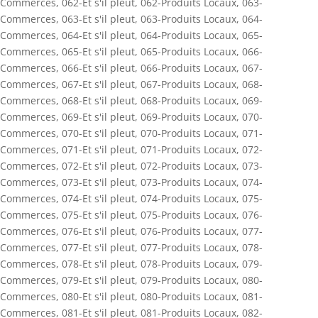
Commerces
,
062-Et s'il pleut
,
062-Produits Locaux
,
063-
Commerces
,
063-Et s'il pleut
,
063-Produits Locaux
,
064-
Commerces
,
064-Et s'il pleut
,
064-Produits Locaux
,
065-
Commerces
,
065-Et s'il pleut
,
065-Produits Locaux
,
066-
Commerces
,
066-Et s'il pleut
,
066-Produits Locaux
,
067-
Commerces
,
067-Et s'il pleut
,
067-Produits Locaux
,
068-
Commerces
,
068-Et s'il pleut
,
068-Produits Locaux
,
069-
Commerces
,
069-Et s'il pleut
,
069-Produits Locaux
,
070-
Commerces
,
070-Et s'il pleut
,
070-Produits Locaux
,
071-
Commerces
,
071-Et s'il pleut
,
071-Produits Locaux
,
072-
Commerces
,
072-Et s'il pleut
,
072-Produits Locaux
,
073-
Commerces
,
073-Et s'il pleut
,
073-Produits Locaux
,
074-
Commerces
,
074-Et s'il pleut
,
074-Produits Locaux
,
075-
Commerces
,
075-Et s'il pleut
,
075-Produits Locaux
,
076-
Commerces
,
076-Et s'il pleut
,
076-Produits Locaux
,
077-
Commerces
,
077-Et s'il pleut
,
077-Produits Locaux
,
078-
Commerces
,
078-Et s'il pleut
,
078-Produits Locaux
,
079-
Commerces
,
079-Et s'il pleut
,
079-Produits Locaux
,
080-
Commerces
,
080-Et s'il pleut
,
080-Produits Locaux
,
081-
Commerces
,
081-Et s'il pleut
,
081-Produits Locaux
,
082-