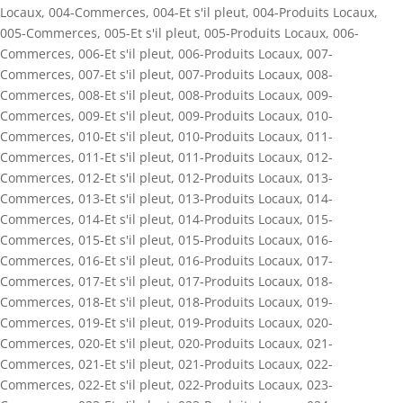
Locaux
,
004-Commerces
,
004-Et s'il pleut
,
004-Produits Locaux
,
005-Commerces
,
005-Et s'il pleut
,
005-Produits Locaux
,
006-
Commerces
,
006-Et s'il pleut
,
006-Produits Locaux
,
007-
Commerces
,
007-Et s'il pleut
,
007-Produits Locaux
,
008-
Commerces
,
008-Et s'il pleut
,
008-Produits Locaux
,
009-
Commerces
,
009-Et s'il pleut
,
009-Produits Locaux
,
010-
Commerces
,
010-Et s'il pleut
,
010-Produits Locaux
,
011-
Commerces
,
011-Et s'il pleut
,
011-Produits Locaux
,
012-
Commerces
,
012-Et s'il pleut
,
012-Produits Locaux
,
013-
Commerces
,
013-Et s'il pleut
,
013-Produits Locaux
,
014-
Commerces
,
014-Et s'il pleut
,
014-Produits Locaux
,
015-
Commerces
,
015-Et s'il pleut
,
015-Produits Locaux
,
016-
Commerces
,
016-Et s'il pleut
,
016-Produits Locaux
,
017-
Commerces
,
017-Et s'il pleut
,
017-Produits Locaux
,
018-
Commerces
,
018-Et s'il pleut
,
018-Produits Locaux
,
019-
Commerces
,
019-Et s'il pleut
,
019-Produits Locaux
,
020-
Commerces
,
020-Et s'il pleut
,
020-Produits Locaux
,
021-
Commerces
,
021-Et s'il pleut
,
021-Produits Locaux
,
022-
Commerces
,
022-Et s'il pleut
,
022-Produits Locaux
,
023-