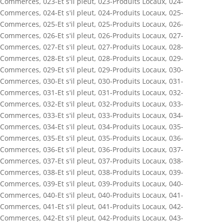
Commerces
,
023-Et s'il pleut
,
023-Produits Locaux
,
024-
Commerces
,
024-Et s'il pleut
,
024-Produits Locaux
,
025-
Commerces
,
025-Et s'il pleut
,
025-Produits Locaux
,
026-
Commerces
,
026-Et s'il pleut
,
026-Produits Locaux
,
027-
Commerces
,
027-Et s'il pleut
,
027-Produits Locaux
,
028-
Commerces
,
028-Et s'il pleut
,
028-Produits Locaux
,
029-
Commerces
,
029-Et s'il pleut
,
029-Produits Locaux
,
030-
Commerces
,
030-Et s'il pleut
,
030-Produits Locaux
,
031-
Commerces
,
031-Et s'il pleut
,
031-Produits Locaux
,
032-
Commerces
,
032-Et s'il pleut
,
032-Produits Locaux
,
033-
Commerces
,
033-Et s'il pleut
,
033-Produits Locaux
,
034-
Commerces
,
034-Et s'il pleut
,
034-Produits Locaux
,
035-
Commerces
,
035-Et s'il pleut
,
035-Produits Locaux
,
036-
Commerces
,
036-Et s'il pleut
,
036-Produits Locaux
,
037-
Commerces
,
037-Et s'il pleut
,
037-Produits Locaux
,
038-
Commerces
,
038-Et s'il pleut
,
038-Produits Locaux
,
039-
Commerces
,
039-Et s'il pleut
,
039-Produits Locaux
,
040-
Commerces
,
040-Et s'il pleut
,
040-Produits Locaux
,
041-
Commerces
,
041-Et s'il pleut
,
041-Produits Locaux
,
042-
Commerces
,
042-Et s'il pleut
,
042-Produits Locaux
,
043-