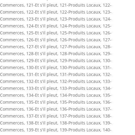
Commerces
,
121-Et s'il pleut
,
121-Produits Locaux
,
122-
Commerces
,
122-Et s'il pleut
,
122-Produits Locaux
,
123-
Commerces
,
123-Et s'il pleut
,
123-Produits Locaux
,
124-
Commerces
,
124-Et s'il pleut
,
124-Produits Locaux
,
125-
Commerces
,
125-Et s'il pleut
,
125-Produits Locaux
,
126-
Commerces
,
126-Et s'il pleut
,
126-Produits Locaux
,
127-
Commerces
,
127-Et s'il pleut
,
127-Produits Locaux
,
128-
Commerces
,
128-Et s'il pleut
,
128-Produits Locaux
,
129-
Commerces
,
129-Et s'il pleut
,
129-Produits Locaux
,
130-
Commerces
,
130-Et s'il pleut
,
130-Produits Locaux
,
131-
Commerces
,
131-Et s'il pleut
,
131-Produits Locaux
,
132-
Commerces
,
132-Et s'il pleut
,
132-Produits Locaux
,
133-
Commerces
,
133-Et s'il pleut
,
133-Produits Locaux
,
134-
Commerces
,
134-Et s'il pleut
,
134-Produits Locaux
,
135-
Commerces
,
135-Et s'il pleut
,
135-Produits Locaux
,
136-
Commerces
,
136-Et s'il pleut
,
136-Produits Locaux
,
137-
Commerces
,
137-Et s'il pleut
,
137-Produits Locaux
,
138-
Commerces
,
138-Et s'il pleut
,
138-Produits Locaux
,
139-
Commerces
,
139-Et s'il pleut
,
139-Produits Locaux
,
140-