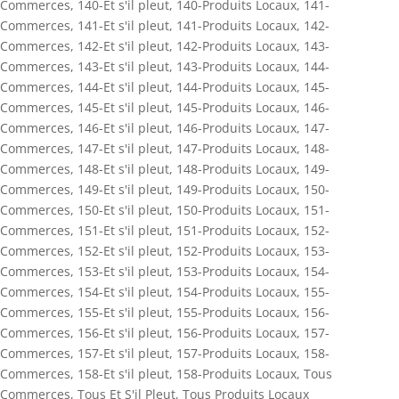
Commerces
,
140-Et s'il pleut
,
140-Produits Locaux
,
141-
Commerces
,
141-Et s'il pleut
,
141-Produits Locaux
,
142-
Commerces
,
142-Et s'il pleut
,
142-Produits Locaux
,
143-
Commerces
,
143-Et s'il pleut
,
143-Produits Locaux
,
144-
Commerces
,
144-Et s'il pleut
,
144-Produits Locaux
,
145-
Commerces
,
145-Et s'il pleut
,
145-Produits Locaux
,
146-
Commerces
,
146-Et s'il pleut
,
146-Produits Locaux
,
147-
Commerces
,
147-Et s'il pleut
,
147-Produits Locaux
,
148-
Commerces
,
148-Et s'il pleut
,
148-Produits Locaux
,
149-
Commerces
,
149-Et s'il pleut
,
149-Produits Locaux
,
150-
Commerces
,
150-Et s'il pleut
,
150-Produits Locaux
,
151-
Commerces
,
151-Et s'il pleut
,
151-Produits Locaux
,
152-
Commerces
,
152-Et s'il pleut
,
152-Produits Locaux
,
153-
Commerces
,
153-Et s'il pleut
,
153-Produits Locaux
,
154-
Commerces
,
154-Et s'il pleut
,
154-Produits Locaux
,
155-
Commerces
,
155-Et s'il pleut
,
155-Produits Locaux
,
156-
Commerces
,
156-Et s'il pleut
,
156-Produits Locaux
,
157-
Commerces
,
157-Et s'il pleut
,
157-Produits Locaux
,
158-
Commerces
,
158-Et s'il pleut
,
158-Produits Locaux
,
Tous
Commerces
,
Tous Et S'il Pleut
,
Tous Produits Locaux