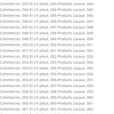
Commerces
,
043-Et s'il pleut
,
043-Produits Locaux
,
044-
Commerces
,
044-Et s'il pleut
,
044-Produits Locaux
,
045-
Commerces
,
045-Et s'il pleut
,
045-Produits Locaux
,
046-
Commerces
,
046-Et s'il pleut
,
046-Produits Locaux
,
047-
Commerces
,
047-Et s'il pleut
,
047-Produits Locaux
,
048-
Commerces
,
048-Et s'il pleut
,
048-Produits Locaux
,
049-
Commerces
,
049-Et s'il pleut
,
049-Produits Locaux
,
050-
Commerces
,
050-Et s'il pleut
,
050-Produits Locaux
,
051-
Commerces
,
051-Et s'il pleut
,
051-Produits Locaux
,
052-
Commerces
,
052-Et s'il pleut
,
052-Produits Locaux
,
053-
Commerces
,
053-Et s'il pleut
,
053-Produits Locaux
,
054-
Commerces
,
054-Et s'il pleut
,
054-Produits Locaux
,
055-
Commerces
,
055-Et s'il pleut
,
055-Produits Locaux
,
056-
Commerces
,
056-Et s'il pleut
,
056-Produits Locaux
,
057-
Commerces
,
057-Et s'il pleut
,
057-Produits Locaux
,
058-
Commerces
,
058-Et s'il pleut
,
058-Produits Locaux
,
059-
Commerces
,
059-Et s'il pleut
,
059-Produits Locaux
,
060-
Commerces
,
060-Et s'il pleut
,
060-Produits Locaux
,
061-
Commerces
,
061-Et s'il pleut
,
061-Produits Locaux
,
062-