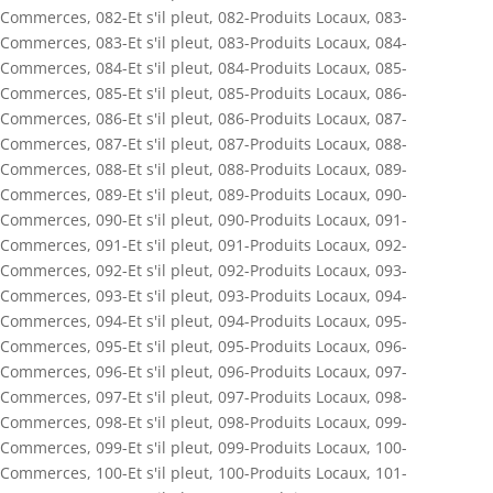
Commerces
,
082-Et s'il pleut
,
082-Produits Locaux
,
083-
Commerces
,
083-Et s'il pleut
,
083-Produits Locaux
,
084-
Commerces
,
084-Et s'il pleut
,
084-Produits Locaux
,
085-
Commerces
,
085-Et s'il pleut
,
085-Produits Locaux
,
086-
Commerces
,
086-Et s'il pleut
,
086-Produits Locaux
,
087-
Commerces
,
087-Et s'il pleut
,
087-Produits Locaux
,
088-
Commerces
,
088-Et s'il pleut
,
088-Produits Locaux
,
089-
Commerces
,
089-Et s'il pleut
,
089-Produits Locaux
,
090-
Commerces
,
090-Et s'il pleut
,
090-Produits Locaux
,
091-
Commerces
,
091-Et s'il pleut
,
091-Produits Locaux
,
092-
Commerces
,
092-Et s'il pleut
,
092-Produits Locaux
,
093-
Commerces
,
093-Et s'il pleut
,
093-Produits Locaux
,
094-
Commerces
,
094-Et s'il pleut
,
094-Produits Locaux
,
095-
Commerces
,
095-Et s'il pleut
,
095-Produits Locaux
,
096-
Commerces
,
096-Et s'il pleut
,
096-Produits Locaux
,
097-
Commerces
,
097-Et s'il pleut
,
097-Produits Locaux
,
098-
Commerces
,
098-Et s'il pleut
,
098-Produits Locaux
,
099-
Commerces
,
099-Et s'il pleut
,
099-Produits Locaux
,
100-
Commerces
,
100-Et s'il pleut
,
100-Produits Locaux
,
101-