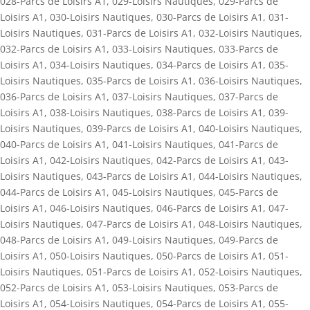
028-Parcs de Loisirs A1
,
029-Loisirs Nautiques
,
029-Parcs de
Loisirs A1
,
030-Loisirs Nautiques
,
030-Parcs de Loisirs A1
,
031-
Loisirs Nautiques
,
031-Parcs de Loisirs A1
,
032-Loisirs Nautiques
,
032-Parcs de Loisirs A1
,
033-Loisirs Nautiques
,
033-Parcs de
Loisirs A1
,
034-Loisirs Nautiques
,
034-Parcs de Loisirs A1
,
035-
Loisirs Nautiques
,
035-Parcs de Loisirs A1
,
036-Loisirs Nautiques
,
036-Parcs de Loisirs A1
,
037-Loisirs Nautiques
,
037-Parcs de
Loisirs A1
,
038-Loisirs Nautiques
,
038-Parcs de Loisirs A1
,
039-
Loisirs Nautiques
,
039-Parcs de Loisirs A1
,
040-Loisirs Nautiques
,
040-Parcs de Loisirs A1
,
041-Loisirs Nautiques
,
041-Parcs de
Loisirs A1
,
042-Loisirs Nautiques
,
042-Parcs de Loisirs A1
,
043-
Loisirs Nautiques
,
043-Parcs de Loisirs A1
,
044-Loisirs Nautiques
,
044-Parcs de Loisirs A1
,
045-Loisirs Nautiques
,
045-Parcs de
Loisirs A1
,
046-Loisirs Nautiques
,
046-Parcs de Loisirs A1
,
047-
Loisirs Nautiques
,
047-Parcs de Loisirs A1
,
048-Loisirs Nautiques
,
048-Parcs de Loisirs A1
,
049-Loisirs Nautiques
,
049-Parcs de
Loisirs A1
,
050-Loisirs Nautiques
,
050-Parcs de Loisirs A1
,
051-
Loisirs Nautiques
,
051-Parcs de Loisirs A1
,
052-Loisirs Nautiques
,
052-Parcs de Loisirs A1
,
053-Loisirs Nautiques
,
053-Parcs de
Loisirs A1
,
054-Loisirs Nautiques
,
054-Parcs de Loisirs A1
,
055-