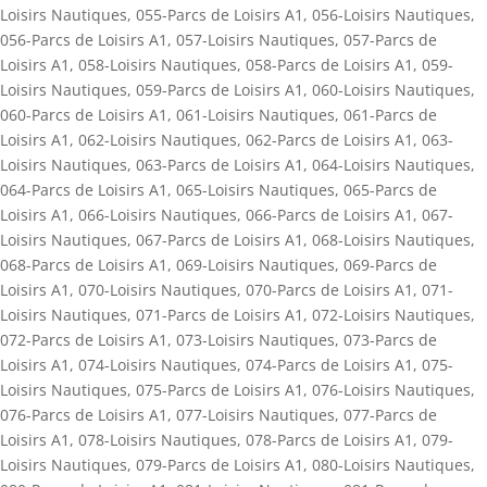
Loisirs Nautiques
,
055-Parcs de Loisirs A1
,
056-Loisirs Nautiques
,
056-Parcs de Loisirs A1
,
057-Loisirs Nautiques
,
057-Parcs de
Loisirs A1
,
058-Loisirs Nautiques
,
058-Parcs de Loisirs A1
,
059-
Loisirs Nautiques
,
059-Parcs de Loisirs A1
,
060-Loisirs Nautiques
,
060-Parcs de Loisirs A1
,
061-Loisirs Nautiques
,
061-Parcs de
Loisirs A1
,
062-Loisirs Nautiques
,
062-Parcs de Loisirs A1
,
063-
Loisirs Nautiques
,
063-Parcs de Loisirs A1
,
064-Loisirs Nautiques
,
064-Parcs de Loisirs A1
,
065-Loisirs Nautiques
,
065-Parcs de
Loisirs A1
,
066-Loisirs Nautiques
,
066-Parcs de Loisirs A1
,
067-
Loisirs Nautiques
,
067-Parcs de Loisirs A1
,
068-Loisirs Nautiques
,
068-Parcs de Loisirs A1
,
069-Loisirs Nautiques
,
069-Parcs de
Loisirs A1
,
070-Loisirs Nautiques
,
070-Parcs de Loisirs A1
,
071-
Loisirs Nautiques
,
071-Parcs de Loisirs A1
,
072-Loisirs Nautiques
,
072-Parcs de Loisirs A1
,
073-Loisirs Nautiques
,
073-Parcs de
Loisirs A1
,
074-Loisirs Nautiques
,
074-Parcs de Loisirs A1
,
075-
Loisirs Nautiques
,
075-Parcs de Loisirs A1
,
076-Loisirs Nautiques
,
076-Parcs de Loisirs A1
,
077-Loisirs Nautiques
,
077-Parcs de
Loisirs A1
,
078-Loisirs Nautiques
,
078-Parcs de Loisirs A1
,
079-
Loisirs Nautiques
,
079-Parcs de Loisirs A1
,
080-Loisirs Nautiques
,