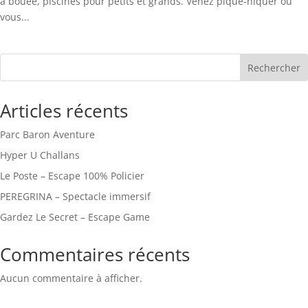
à bouée, piscines pour petits et grands. Venez pique-niquer ou
vous...
Rechercher
Articles récents
Parc Baron Aventure
Hyper U Challans
Le Poste – Escape 100% Policier
PEREGRINA – Spectacle immersif
Gardez Le Secret – Escape Game
Commentaires récents
Aucun commentaire à afficher.