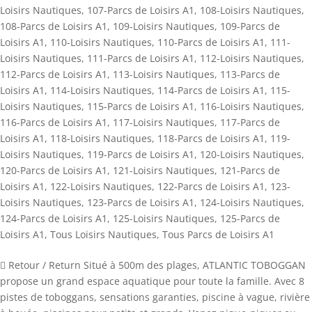
Loisirs Nautiques
,
107-Parcs de Loisirs A1
,
108-Loisirs Nautiques
,
108-Parcs de Loisirs A1
,
109-Loisirs Nautiques
,
109-Parcs de
Loisirs A1
,
110-Loisirs Nautiques
,
110-Parcs de Loisirs A1
,
111-
Loisirs Nautiques
,
111-Parcs de Loisirs A1
,
112-Loisirs Nautiques
,
112-Parcs de Loisirs A1
,
113-Loisirs Nautiques
,
113-Parcs de
Loisirs A1
,
114-Loisirs Nautiques
,
114-Parcs de Loisirs A1
,
115-
Loisirs Nautiques
,
115-Parcs de Loisirs A1
,
116-Loisirs Nautiques
,
116-Parcs de Loisirs A1
,
117-Loisirs Nautiques
,
117-Parcs de
Loisirs A1
,
118-Loisirs Nautiques
,
118-Parcs de Loisirs A1
,
119-
Loisirs Nautiques
,
119-Parcs de Loisirs A1
,
120-Loisirs Nautiques
,
120-Parcs de Loisirs A1
,
121-Loisirs Nautiques
,
121-Parcs de
Loisirs A1
,
122-Loisirs Nautiques
,
122-Parcs de Loisirs A1
,
123-
Loisirs Nautiques
,
123-Parcs de Loisirs A1
,
124-Loisirs Nautiques
,
124-Parcs de Loisirs A1
,
125-Loisirs Nautiques
,
125-Parcs de
Loisirs A1
,
Tous Loisirs Nautiques
,
Tous Parcs de Loisirs A1
 Retour / Return Situé à 500m des plages, ATLANTIC TOBOGGAN
propose un grand espace aquatique pour toute la famille. Avec 8
pistes de toboggans, sensations garanties, piscine à vague, rivière