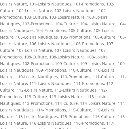
Loisirs Nature
,
101-Loisirs Nautiques
,
101-Promotions
,
102-
Culture
,
102-Loisirs Nature
,
102-Loisirs Nautiques
,
102-
Promotions
,
103-Culture
,
103-Loisirs Nature
,
103-Loisirs
Nautiques
,
103-Promotions
,
104-Culture
,
104-Loisirs Nature
,
104-
Loisirs Nautiques
,
104-Promotions
,
105-Culture
,
105-Loisirs
Nature
,
105-Loisirs Nautiques
,
105-Promotions
,
106-Culture
,
106-
Loisirs Nature
,
106-Loisirs Nautiques
,
106-Promotions
,
107-
Culture
,
107-Loisirs Nature
,
107-Loisirs Nautiques
,
107-
Promotions
,
108-Culture
,
108-Loisirs Nature
,
108-Loisirs
Nautiques
,
108-Promotions
,
109-Culture
,
109-Loisirs Nature
,
109-
Loisirs Nautiques
,
109-Promotions
,
110-Culture
,
110-Loisirs
Nature
,
110-Loisirs Nautiques
,
110-Promotions
,
111-Culture
,
111-
Loisirs Nature
,
111-Loisirs Nautiques
,
111-Promotions
,
112-
Culture
,
112-Loisirs Nature
,
112-Loisirs Nautiques
,
112-
Promotions
,
113-Culture
,
113-Loisirs Nature
,
113-Loisirs
Nautiques
,
113-Promotions
,
114-Culture
,
114-Loisirs Nature
,
114-
Loisirs Nautiques
,
114-Promotions
,
115-Culture
,
115-Loisirs
Nature
,
115-Loisirs Nautiques
,
115-Promotions
,
116-Culture
,
116-
Loisirs Nature
,
116-Loisirs Nautiques
,
116-Promotions
,
117-