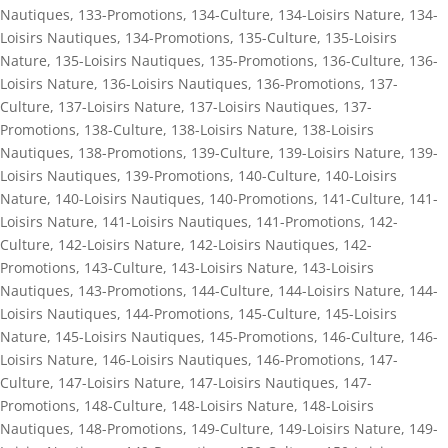
Nautiques
,
133-Promotions
,
134-Culture
,
134-Loisirs Nature
,
134-
Loisirs Nautiques
,
134-Promotions
,
135-Culture
,
135-Loisirs
Nature
,
135-Loisirs Nautiques
,
135-Promotions
,
136-Culture
,
136-
Loisirs Nature
,
136-Loisirs Nautiques
,
136-Promotions
,
137-
Culture
,
137-Loisirs Nature
,
137-Loisirs Nautiques
,
137-
Promotions
,
138-Culture
,
138-Loisirs Nature
,
138-Loisirs
Nautiques
,
138-Promotions
,
139-Culture
,
139-Loisirs Nature
,
139-
Loisirs Nautiques
,
139-Promotions
,
140-Culture
,
140-Loisirs
Nature
,
140-Loisirs Nautiques
,
140-Promotions
,
141-Culture
,
141-
Loisirs Nature
,
141-Loisirs Nautiques
,
141-Promotions
,
142-
Culture
,
142-Loisirs Nature
,
142-Loisirs Nautiques
,
142-
Promotions
,
143-Culture
,
143-Loisirs Nature
,
143-Loisirs
Nautiques
,
143-Promotions
,
144-Culture
,
144-Loisirs Nature
,
144-
Loisirs Nautiques
,
144-Promotions
,
145-Culture
,
145-Loisirs
Nature
,
145-Loisirs Nautiques
,
145-Promotions
,
146-Culture
,
146-
Loisirs Nature
,
146-Loisirs Nautiques
,
146-Promotions
,
147-
Culture
,
147-Loisirs Nature
,
147-Loisirs Nautiques
,
147-
Promotions
,
148-Culture
,
148-Loisirs Nature
,
148-Loisirs
Nautiques
,
148-Promotions
,
149-Culture
,
149-Loisirs Nature
,
149-