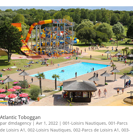
Atlantic Toboggan
par
dmdagency
|
Avr 1, 2022
|
001-Loisirs Nautiques
,
001-Parcs
de Loisirs A1
,
002-Loisirs Nautiques
,
002-Parcs de Loisirs A1
,
003-