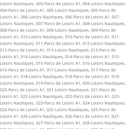
Loisirs Nautiques
,
003-Parcs de Loisirs A1
,
004-Loisirs Nautiques
,
004-Parcs de Loisirs A1
,
005-Loisirs Nautiques
,
005-Parcs de
Loisirs A1
,
006-Loisirs Nautiques
,
006-Parcs de Loisirs A1
,
007-
Loisirs Nautiques
,
007-Parcs de Loisirs A1
,
008-Loisirs Nautiques
,
008-Parcs de Loisirs A1
,
009-Loisirs Nautiques
,
009-Parcs de
Loisirs A1
,
010-Loisirs Nautiques
,
010-Parcs de Loisirs A1
,
011-
Loisirs Nautiques
,
011-Parcs de Loisirs A1
,
012-Loisirs Nautiques
,
012-Parcs de Loisirs A1
,
013-Loisirs Nautiques
,
013-Parcs de
Loisirs A1
,
014-Loisirs Nautiques
,
014-Parcs de Loisirs A1
,
015-
Loisirs Nautiques
,
015-Parcs de Loisirs A1
,
016-Loisirs Nautiques
,
016-Parcs de Loisirs A1
,
017-Loisirs Nautiques
,
017-Parcs de
Loisirs A1
,
018-Loisirs Nautiques
,
018-Parcs de Loisirs A1
,
019-
Loisirs Nautiques
,
019-Parcs de Loisirs A1
,
020-Loisirs Nautiques
,
020-Parcs de Loisirs A1
,
021-Loisirs Nautiques
,
021-Parcs de
Loisirs A1
,
022-Loisirs Nautiques
,
022-Parcs de Loisirs A1
,
023-
Loisirs Nautiques
,
023-Parcs de Loisirs A1
,
024-Loisirs Nautiques
,
024-Parcs de Loisirs A1
,
025-Loisirs Nautiques
,
025-Parcs de
Loisirs A1
,
026-Loisirs Nautiques
,
026-Parcs de Loisirs A1
,
027-
Loisirs Nautiques
,
027-Parcs de Loisirs A1
,
028-Loisirs Nautiques
,