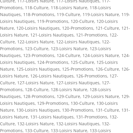
Culture
,
117-Loisirs Nature
,
117-Loisirs Nautiques
,
117-
Promotions
,
118-Culture
,
118-Loisirs Nature
,
118-Loisirs
Nautiques
,
118-Promotions
,
119-Culture
,
119-Loisirs Nature
,
119-
Loisirs Nautiques
,
119-Promotions
,
120-Culture
,
120-Loisirs
Nature
,
120-Loisirs Nautiques
,
120-Promotions
,
121-Culture
,
121-
Loisirs Nature
,
121-Loisirs Nautiques
,
121-Promotions
,
122-
Culture
,
122-Loisirs Nature
,
122-Loisirs Nautiques
,
122-
Promotions
,
123-Culture
,
123-Loisirs Nature
,
123-Loisirs
Nautiques
,
123-Promotions
,
124-Culture
,
124-Loisirs Nature
,
124-
Loisirs Nautiques
,
124-Promotions
,
125-Culture
,
125-Loisirs
Nature
,
125-Loisirs Nautiques
,
125-Promotions
,
126-Culture
,
126-
Loisirs Nature
,
126-Loisirs Nautiques
,
126-Promotions
,
127-
Culture
,
127-Loisirs Nature
,
127-Loisirs Nautiques
,
127-
Promotions
,
128-Culture
,
128-Loisirs Nature
,
128-Loisirs
Nautiques
,
128-Promotions
,
129-Culture
,
129-Loisirs Nature
,
129-
Loisirs Nautiques
,
129-Promotions
,
130-Culture
,
130-Loisirs
Nature
,
130-Loisirs Nautiques
,
130-Promotions
,
131-Culture
,
131-
Loisirs Nature
,
131-Loisirs Nautiques
,
131-Promotions
,
132-
Culture
,
132-Loisirs Nature
,
132-Loisirs Nautiques
,
132-
Promotions
,
133-Culture
,
133-Loisirs Nature
,
133-Loisirs