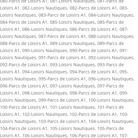
080-Parcs de Loisirs A1
,
081-Loisirs Nautiques
,
081-Parcs de
Loisirs A1
,
082-Loisirs Nautiques
,
082-Parcs de Loisirs A1
,
083-
Loisirs Nautiques
,
083-Parcs de Loisirs A1
,
084-Loisirs Nautiques
,
084-Parcs de Loisirs A1
,
085-Loisirs Nautiques
,
085-Parcs de
Loisirs A1
,
086-Loisirs Nautiques
,
086-Parcs de Loisirs A1
,
087-
Loisirs Nautiques
,
087-Parcs de Loisirs A1
,
088-Loisirs Nautiques
,
088-Parcs de Loisirs A1
,
089-Loisirs Nautiques
,
089-Parcs de
Loisirs A1
,
090-Loisirs Nautiques
,
090-Parcs de Loisirs A1
,
091-
Loisirs Nautiques
,
091-Parcs de Loisirs A1
,
092-Loisirs Nautiques
,
092-Parcs de Loisirs A1
,
093-Loisirs Nautiques
,
093-Parcs de
Loisirs A1
,
094-Loisirs Nautiques
,
094-Parcs de Loisirs A1
,
095-
Loisirs Nautiques
,
095-Parcs de Loisirs A1
,
096-Loisirs Nautiques
,
096-Parcs de Loisirs A1
,
097-Loisirs Nautiques
,
097-Parcs de
Loisirs A1
,
098-Loisirs Nautiques
,
098-Parcs de Loisirs A1
,
099-
Loisirs Nautiques
,
099-Parcs de Loisirs A1
,
100-Loisirs Nautiques
,
100-Parcs de Loisirs A1
,
101-Loisirs Nautiques
,
101-Parcs de
Loisirs A1
,
102-Loisirs Nautiques
,
102-Parcs de Loisirs A1
,
103-
Loisirs Nautiques
,
103-Parcs de Loisirs A1
,
104-Loisirs Nautiques
,
104-Parcs de Loisirs A1
,
105-Loisirs Nautiques
,
105-Parcs de
Loisirs A1
,
106-Loisirs Nautiques
,
106-Parcs de Loisirs A1
,
107-