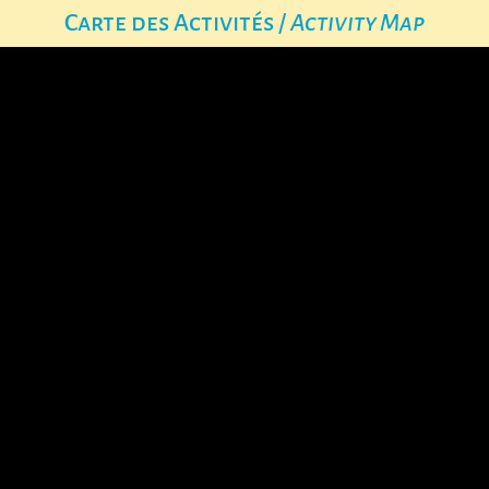
Carte des Activités /
Activity Map