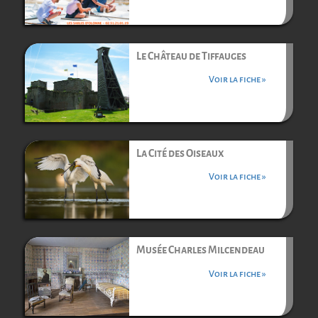
Le Château de Tiffauges
Voir la fiche »
La Cité des Oiseaux
Voir la fiche »
Musée Charles Milcendeau
Voir la fiche »