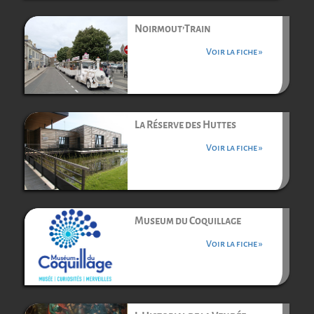
Noirmout’Train
Voir la fiche »
La Réserve des Huttes
Voir la fiche »
Museum du Coquillage
Voir la fiche »