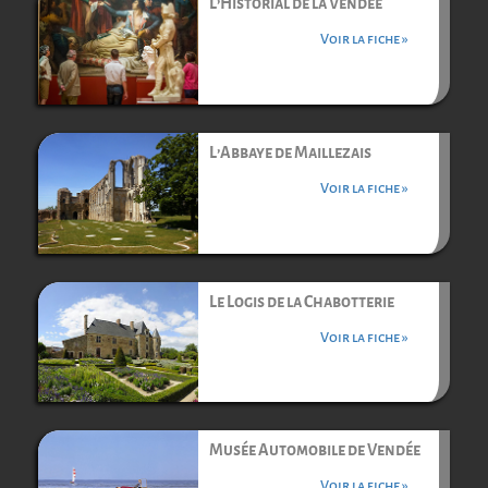
L’Historial de la Vendée
Voir la fiche »
L’Abbaye de Maillezais
Voir la fiche »
Le Logis de la Chabotterie
Voir la fiche »
Musée Automobile de Vendée
Voir la fiche »