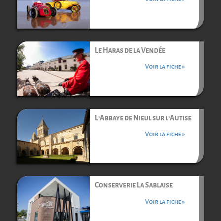
Le Haras de la Vendée
Voir la fiche »
L’Abbaye de Nieul sur l’Autise
Voir la fiche »
Conserverie La Sablaise
Voir la fiche »