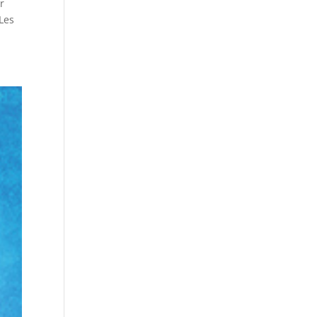
r
Les