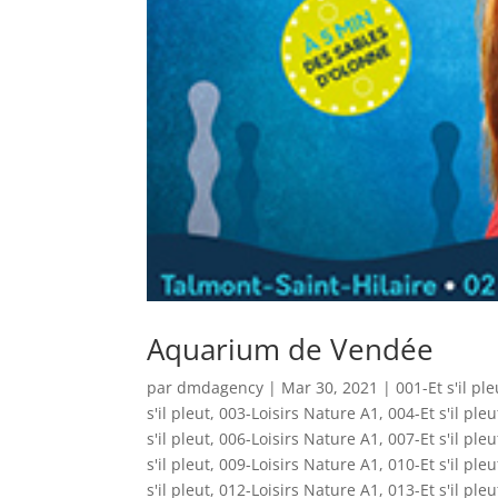
Aquarium de Vendée
par
dmdagency
|
Mar 30, 2021
|
001-Et s'il ple
s'il pleut
,
003-Loisirs Nature A1
,
004-Et s'il pleu
s'il pleut
,
006-Loisirs Nature A1
,
007-Et s'il pleu
s'il pleut
,
009-Loisirs Nature A1
,
010-Et s'il pleu
s'il pleut
,
012-Loisirs Nature A1
,
013-Et s'il pleu