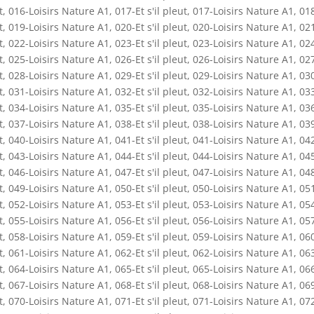
t
,
016-Loisirs Nature A1
,
017-Et s'il pleut
,
017-Loisirs Nature A1
,
018
t
,
019-Loisirs Nature A1
,
020-Et s'il pleut
,
020-Loisirs Nature A1
,
021
t
,
022-Loisirs Nature A1
,
023-Et s'il pleut
,
023-Loisirs Nature A1
,
024
t
,
025-Loisirs Nature A1
,
026-Et s'il pleut
,
026-Loisirs Nature A1
,
027
t
,
028-Loisirs Nature A1
,
029-Et s'il pleut
,
029-Loisirs Nature A1
,
030
t
,
031-Loisirs Nature A1
,
032-Et s'il pleut
,
032-Loisirs Nature A1
,
033
t
,
034-Loisirs Nature A1
,
035-Et s'il pleut
,
035-Loisirs Nature A1
,
036
t
,
037-Loisirs Nature A1
,
038-Et s'il pleut
,
038-Loisirs Nature A1
,
039
t
,
040-Loisirs Nature A1
,
041-Et s'il pleut
,
041-Loisirs Nature A1
,
042
t
,
043-Loisirs Nature A1
,
044-Et s'il pleut
,
044-Loisirs Nature A1
,
045
t
,
046-Loisirs Nature A1
,
047-Et s'il pleut
,
047-Loisirs Nature A1
,
048
t
,
049-Loisirs Nature A1
,
050-Et s'il pleut
,
050-Loisirs Nature A1
,
051
t
,
052-Loisirs Nature A1
,
053-Et s'il pleut
,
053-Loisirs Nature A1
,
054
t
,
055-Loisirs Nature A1
,
056-Et s'il pleut
,
056-Loisirs Nature A1
,
057
t
,
058-Loisirs Nature A1
,
059-Et s'il pleut
,
059-Loisirs Nature A1
,
060
t
,
061-Loisirs Nature A1
,
062-Et s'il pleut
,
062-Loisirs Nature A1
,
063
t
,
064-Loisirs Nature A1
,
065-Et s'il pleut
,
065-Loisirs Nature A1
,
066
t
,
067-Loisirs Nature A1
,
068-Et s'il pleut
,
068-Loisirs Nature A1
,
069
t
,
070-Loisirs Nature A1
,
071-Et s'il pleut
,
071-Loisirs Nature A1
,
072