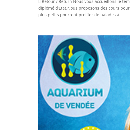
 Retour / Return Nous vous accueillons le te
diplômé d’État.Nous proposons des cours pour
plus petits pourront profiter de balades à...