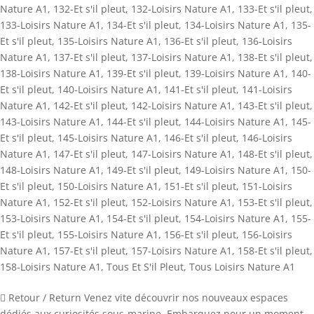
Nature A1
,
132-Et s'il pleut
,
132-Loisirs Nature A1
,
133-Et s'il pleut
,
133-Loisirs Nature A1
,
134-Et s'il pleut
,
134-Loisirs Nature A1
,
135-
Et s'il pleut
,
135-Loisirs Nature A1
,
136-Et s'il pleut
,
136-Loisirs
Nature A1
,
137-Et s'il pleut
,
137-Loisirs Nature A1
,
138-Et s'il pleut
,
138-Loisirs Nature A1
,
139-Et s'il pleut
,
139-Loisirs Nature A1
,
140-
Et s'il pleut
,
140-Loisirs Nature A1
,
141-Et s'il pleut
,
141-Loisirs
Nature A1
,
142-Et s'il pleut
,
142-Loisirs Nature A1
,
143-Et s'il pleut
,
143-Loisirs Nature A1
,
144-Et s'il pleut
,
144-Loisirs Nature A1
,
145-
Et s'il pleut
,
145-Loisirs Nature A1
,
146-Et s'il pleut
,
146-Loisirs
Nature A1
,
147-Et s'il pleut
,
147-Loisirs Nature A1
,
148-Et s'il pleut
,
148-Loisirs Nature A1
,
149-Et s'il pleut
,
149-Loisirs Nature A1
,
150-
Et s'il pleut
,
150-Loisirs Nature A1
,
151-Et s'il pleut
,
151-Loisirs
Nature A1
,
152-Et s'il pleut
,
152-Loisirs Nature A1
,
153-Et s'il pleut
,
153-Loisirs Nature A1
,
154-Et s'il pleut
,
154-Loisirs Nature A1
,
155-
Et s'il pleut
,
155-Loisirs Nature A1
,
156-Et s'il pleut
,
156-Loisirs
Nature A1
,
157-Et s'il pleut
,
157-Loisirs Nature A1
,
158-Et s'il pleut
,
158-Loisirs Nature A1
,
Tous Et S'il Pleut
,
Tous Loisirs Nature A1
 Retour / Return Venez vite découvrir nos nouveaux espaces
dédiés aux curiosités sous-marine. Embarquez pour un moment