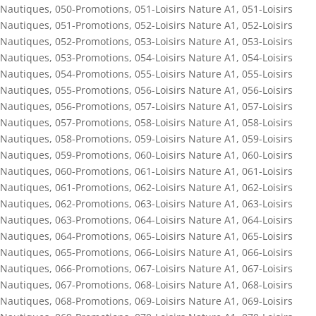
Nautiques
,
050-Promotions
,
051-Loisirs Nature A1
,
051-Loisirs
Nautiques
,
051-Promotions
,
052-Loisirs Nature A1
,
052-Loisirs
Nautiques
,
052-Promotions
,
053-Loisirs Nature A1
,
053-Loisirs
Nautiques
,
053-Promotions
,
054-Loisirs Nature A1
,
054-Loisirs
Nautiques
,
054-Promotions
,
055-Loisirs Nature A1
,
055-Loisirs
Nautiques
,
055-Promotions
,
056-Loisirs Nature A1
,
056-Loisirs
Nautiques
,
056-Promotions
,
057-Loisirs Nature A1
,
057-Loisirs
Nautiques
,
057-Promotions
,
058-Loisirs Nature A1
,
058-Loisirs
Nautiques
,
058-Promotions
,
059-Loisirs Nature A1
,
059-Loisirs
Nautiques
,
059-Promotions
,
060-Loisirs Nature A1
,
060-Loisirs
Nautiques
,
060-Promotions
,
061-Loisirs Nature A1
,
061-Loisirs
Nautiques
,
061-Promotions
,
062-Loisirs Nature A1
,
062-Loisirs
Nautiques
,
062-Promotions
,
063-Loisirs Nature A1
,
063-Loisirs
Nautiques
,
063-Promotions
,
064-Loisirs Nature A1
,
064-Loisirs
Nautiques
,
064-Promotions
,
065-Loisirs Nature A1
,
065-Loisirs
Nautiques
,
065-Promotions
,
066-Loisirs Nature A1
,
066-Loisirs
Nautiques
,
066-Promotions
,
067-Loisirs Nature A1
,
067-Loisirs
Nautiques
,
067-Promotions
,
068-Loisirs Nature A1
,
068-Loisirs
Nautiques
,
068-Promotions
,
069-Loisirs Nature A1
,
069-Loisirs