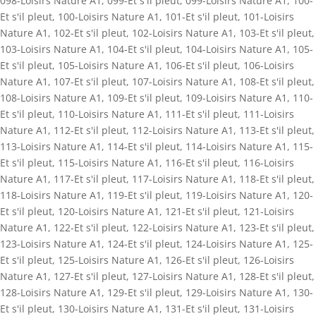
098-Loisirs Nature A1
,
099-Et s'il pleut
,
099-Loisirs Nature A1
,
100-
Et s'il pleut
,
100-Loisirs Nature A1
,
101-Et s'il pleut
,
101-Loisirs
Nature A1
,
102-Et s'il pleut
,
102-Loisirs Nature A1
,
103-Et s'il pleut
,
103-Loisirs Nature A1
,
104-Et s'il pleut
,
104-Loisirs Nature A1
,
105-
Et s'il pleut
,
105-Loisirs Nature A1
,
106-Et s'il pleut
,
106-Loisirs
Nature A1
,
107-Et s'il pleut
,
107-Loisirs Nature A1
,
108-Et s'il pleut
,
108-Loisirs Nature A1
,
109-Et s'il pleut
,
109-Loisirs Nature A1
,
110-
Et s'il pleut
,
110-Loisirs Nature A1
,
111-Et s'il pleut
,
111-Loisirs
Nature A1
,
112-Et s'il pleut
,
112-Loisirs Nature A1
,
113-Et s'il pleut
,
113-Loisirs Nature A1
,
114-Et s'il pleut
,
114-Loisirs Nature A1
,
115-
Et s'il pleut
,
115-Loisirs Nature A1
,
116-Et s'il pleut
,
116-Loisirs
Nature A1
,
117-Et s'il pleut
,
117-Loisirs Nature A1
,
118-Et s'il pleut
,
118-Loisirs Nature A1
,
119-Et s'il pleut
,
119-Loisirs Nature A1
,
120-
Et s'il pleut
,
120-Loisirs Nature A1
,
121-Et s'il pleut
,
121-Loisirs
Nature A1
,
122-Et s'il pleut
,
122-Loisirs Nature A1
,
123-Et s'il pleut
,
123-Loisirs Nature A1
,
124-Et s'il pleut
,
124-Loisirs Nature A1
,
125-
Et s'il pleut
,
125-Loisirs Nature A1
,
126-Et s'il pleut
,
126-Loisirs
Nature A1
,
127-Et s'il pleut
,
127-Loisirs Nature A1
,
128-Et s'il pleut
,
128-Loisirs Nature A1
,
129-Et s'il pleut
,
129-Loisirs Nature A1
,
130-
Et s'il pleut
,
130-Loisirs Nature A1
,
131-Et s'il pleut
,
131-Loisirs