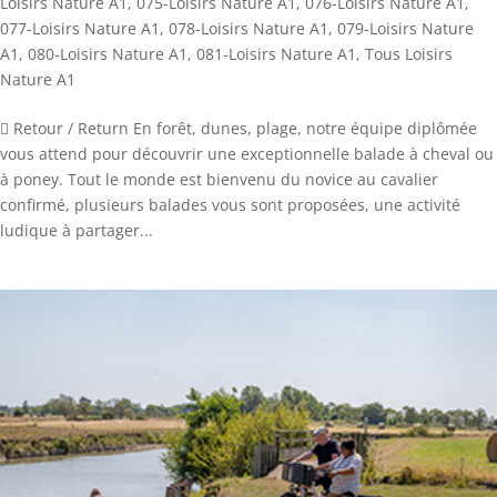
Loisirs Nature A1
,
075-Loisirs Nature A1
,
076-Loisirs Nature A1
,
077-Loisirs Nature A1
,
078-Loisirs Nature A1
,
079-Loisirs Nature
A1
,
080-Loisirs Nature A1
,
081-Loisirs Nature A1
,
Tous Loisirs
Nature A1
 Retour / Return En forêt, dunes, plage, notre équipe diplômée
vous attend pour découvrir une exceptionnelle balade à cheval ou
à poney. Tout le monde est bienvenu du novice au cavalier
confirmé, plusieurs balades vous sont proposées, une activité
ludique à partager...