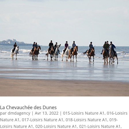
La Chevauchée des Dunes
par
dmdagency
|
Avr 13, 2022
|
015-Loisirs Nature A1
,
016-Loisirs
Nature A1
,
017-Loisirs Nature A1
,
018-Loisirs Nature A1
,
019-
Loisirs Nature A1
,
020-Loisirs Nature A1
,
021-Loisirs Nature A1
,