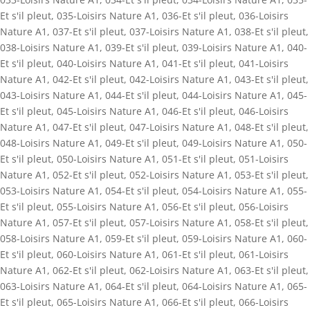
Et s'il pleut
,
035-Loisirs Nature A1
,
036-Et s'il pleut
,
036-Loisirs
Nature A1
,
037-Et s'il pleut
,
037-Loisirs Nature A1
,
038-Et s'il pleut
,
038-Loisirs Nature A1
,
039-Et s'il pleut
,
039-Loisirs Nature A1
,
040-
Et s'il pleut
,
040-Loisirs Nature A1
,
041-Et s'il pleut
,
041-Loisirs
Nature A1
,
042-Et s'il pleut
,
042-Loisirs Nature A1
,
043-Et s'il pleut
,
043-Loisirs Nature A1
,
044-Et s'il pleut
,
044-Loisirs Nature A1
,
045-
Et s'il pleut
,
045-Loisirs Nature A1
,
046-Et s'il pleut
,
046-Loisirs
Nature A1
,
047-Et s'il pleut
,
047-Loisirs Nature A1
,
048-Et s'il pleut
,
048-Loisirs Nature A1
,
049-Et s'il pleut
,
049-Loisirs Nature A1
,
050-
Et s'il pleut
,
050-Loisirs Nature A1
,
051-Et s'il pleut
,
051-Loisirs
Nature A1
,
052-Et s'il pleut
,
052-Loisirs Nature A1
,
053-Et s'il pleut
,
053-Loisirs Nature A1
,
054-Et s'il pleut
,
054-Loisirs Nature A1
,
055-
Et s'il pleut
,
055-Loisirs Nature A1
,
056-Et s'il pleut
,
056-Loisirs
Nature A1
,
057-Et s'il pleut
,
057-Loisirs Nature A1
,
058-Et s'il pleut
,
058-Loisirs Nature A1
,
059-Et s'il pleut
,
059-Loisirs Nature A1
,
060-
Et s'il pleut
,
060-Loisirs Nature A1
,
061-Et s'il pleut
,
061-Loisirs
Nature A1
,
062-Et s'il pleut
,
062-Loisirs Nature A1
,
063-Et s'il pleut
,
063-Loisirs Nature A1
,
064-Et s'il pleut
,
064-Loisirs Nature A1
,
065-
Et s'il pleut
,
065-Loisirs Nature A1
,
066-Et s'il pleut
,
066-Loisirs