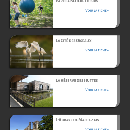
Parc La Bélière Loisirs
Voir la fiche »
La Cité des Oiseaux
Voir la fiche »
La Réserve des Huttes
Voir la fiche »
L’Abbaye de Maillezais
Voir la fiche »