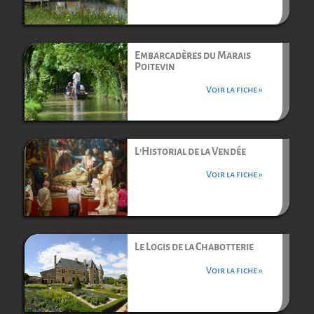
Embarcadères du Marais
Poitevin
Voir la fiche »
L’Historial de la Vendée
Voir la fiche »
Le Logis de la Chabotterie
Voir la fiche »