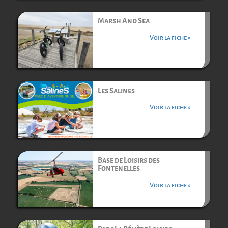
Marsh And Sea
Voir la fiche »
Les Salines
Voir la fiche »
Base de Loisirs des
Fontenelles
Voir la fiche »