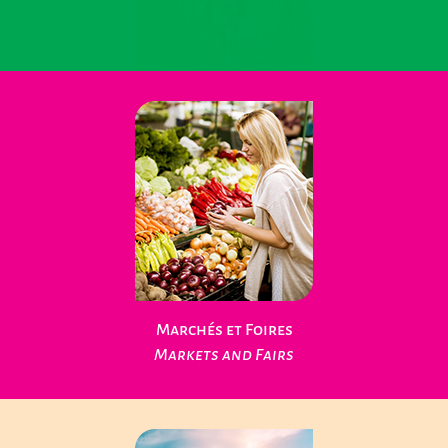
Loisirs Nature
Leisure Nature
Marchés et Foires
Markets and Fairs