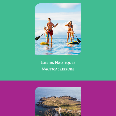
Parcs de Loisirs
Leisure Parks
Loisirs Nautiques
Nautical Leisure