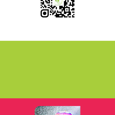
Loisirs Sensations
Leisures Sensations