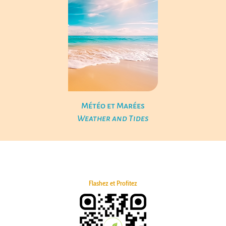
Météo et Marées
Weather and Tides
Flashez et Profitez