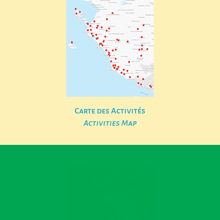
Carte des Activités
Activities Map