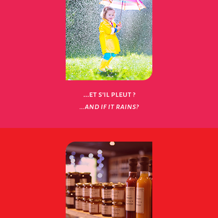
...et s'il pleut ?
…and if it rains?