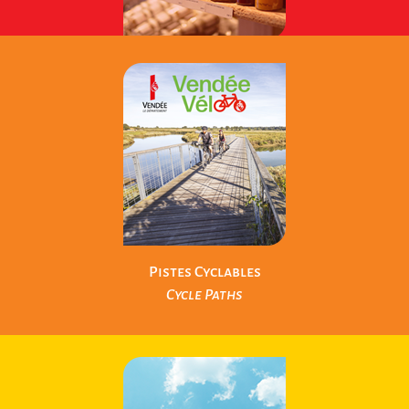
Produits Locaux
Local Products
Pistes Cyclables
Cycle Paths