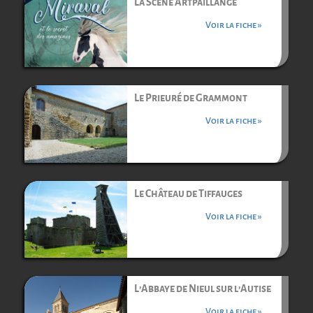
La Scène Artpaillange
Voir la fiche »
Le Prieuré de Grammont
Voir la fiche »
Le Château de Tiffauges
Voir la fiche »
L’Abbaye de Nieul sur l’Autise
Voir la fiche »