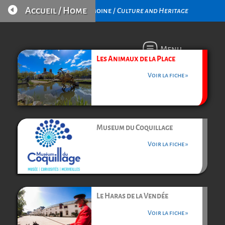

Accueil / Home
Culture et Patrimoine /
Culture and Heritage
Menu
Les Animaux de la Place
Voir la fiche »
Museum du Coquillage
Voir la fiche »
Le Haras de la Vendée
Voir la fiche »