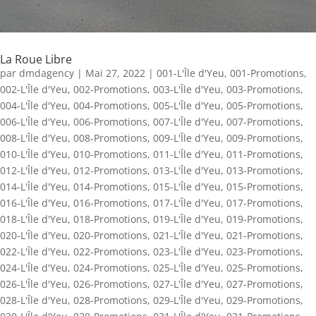
La Roue Libre
par
dmdagency
|
Mai 27, 2022
|
001-L'Île d'Yeu
,
001-Promotions
,
002-L'Île d'Yeu
,
002-Promotions
,
003-L'Île d'Yeu
,
003-Promotions
,
004-L'Île d'Yeu
,
004-Promotions
,
005-L'Île d'Yeu
,
005-Promotions
,
006-L'Île d'Yeu
,
006-Promotions
,
007-L'Île d'Yeu
,
007-Promotions
,
008-L'Île d'Yeu
,
008-Promotions
,
009-L'Île d'Yeu
,
009-Promotions
,
010-L'Île d'Yeu
,
010-Promotions
,
011-L'Île d'Yeu
,
011-Promotions
,
012-L'Île d'Yeu
,
012-Promotions
,
013-L'Île d'Yeu
,
013-Promotions
,
014-L'Île d'Yeu
,
014-Promotions
,
015-L'Île d'Yeu
,
015-Promotions
,
016-L'Île d'Yeu
,
016-Promotions
,
017-L'Île d'Yeu
,
017-Promotions
,
018-L'Île d'Yeu
,
018-Promotions
,
019-L'Île d'Yeu
,
019-Promotions
,
020-L'Île d'Yeu
,
020-Promotions
,
021-L'Île d'Yeu
,
021-Promotions
,
022-L'Île d'Yeu
,
022-Promotions
,
023-L'Île d'Yeu
,
023-Promotions
,
024-L'Île d'Yeu
,
024-Promotions
,
025-L'Île d'Yeu
,
025-Promotions
,
026-L'Île d'Yeu
,
026-Promotions
,
027-L'Île d'Yeu
,
027-Promotions
,
028-L'Île d'Yeu
,
028-Promotions
,
029-L'Île d'Yeu
,
029-Promotions
,