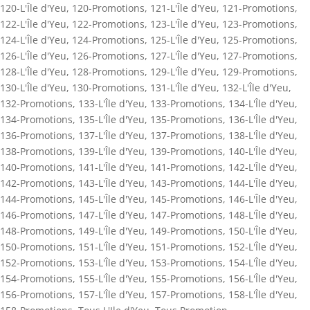
120-L'Île d'Yeu
,
120-Promotions
,
121-L'Île d'Yeu
,
121-Promotions
,
122-L'Île d'Yeu
,
122-Promotions
,
123-L'Île d'Yeu
,
123-Promotions
,
124-L'Île d'Yeu
,
124-Promotions
,
125-L'Île d'Yeu
,
125-Promotions
,
126-L'Île d'Yeu
,
126-Promotions
,
127-L'Île d'Yeu
,
127-Promotions
,
128-L'Île d'Yeu
,
128-Promotions
,
129-L'Île d'Yeu
,
129-Promotions
,
130-L'Île d'Yeu
,
130-Promotions
,
131-L'Île d'Yeu
,
132-L'Île d'Yeu
,
132-Promotions
,
133-L'Île d'Yeu
,
133-Promotions
,
134-L'Île d'Yeu
,
134-Promotions
,
135-L'Île d'Yeu
,
135-Promotions
,
136-L'Île d'Yeu
,
136-Promotions
,
137-L'Île d'Yeu
,
137-Promotions
,
138-L'Île d'Yeu
,
138-Promotions
,
139-L'Île d'Yeu
,
139-Promotions
,
140-L'Île d'Yeu
,
140-Promotions
,
141-L'Île d'Yeu
,
141-Promotions
,
142-L'Île d'Yeu
,
142-Promotions
,
143-L'Île d'Yeu
,
143-Promotions
,
144-L'Île d'Yeu
,
144-Promotions
,
145-L'Île d'Yeu
,
145-Promotions
,
146-L'Île d'Yeu
,
146-Promotions
,
147-L'Île d'Yeu
,
147-Promotions
,
148-L'Île d'Yeu
,
148-Promotions
,
149-L'Île d'Yeu
,
149-Promotions
,
150-L'Île d'Yeu
,
150-Promotions
,
151-L'Île d'Yeu
,
151-Promotions
,
152-L'Île d'Yeu
,
152-Promotions
,
153-L'Île d'Yeu
,
153-Promotions
,
154-L'Île d'Yeu
,
154-Promotions
,
155-L'Île d'Yeu
,
155-Promotions
,
156-L'Île d'Yeu
,
156-Promotions
,
157-L'Île d'Yeu
,
157-Promotions
,
158-L'Île d'Yeu
,