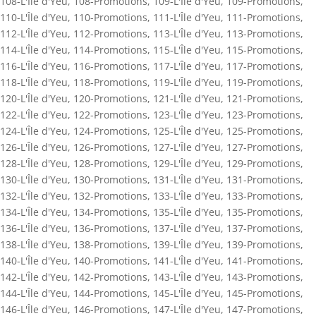
108-L'Île d'Yeu
,
108-Promotions
,
109-L'Île d'Yeu
,
109-Promotions
,
110-L'Île d'Yeu
,
110-Promotions
,
111-L'Île d'Yeu
,
111-Promotions
,
112-L'Île d'Yeu
,
112-Promotions
,
113-L'Île d'Yeu
,
113-Promotions
,
114-L'Île d'Yeu
,
114-Promotions
,
115-L'Île d'Yeu
,
115-Promotions
,
116-L'Île d'Yeu
,
116-Promotions
,
117-L'Île d'Yeu
,
117-Promotions
,
118-L'Île d'Yeu
,
118-Promotions
,
119-L'Île d'Yeu
,
119-Promotions
,
120-L'Île d'Yeu
,
120-Promotions
,
121-L'Île d'Yeu
,
121-Promotions
,
122-L'Île d'Yeu
,
122-Promotions
,
123-L'Île d'Yeu
,
123-Promotions
,
124-L'Île d'Yeu
,
124-Promotions
,
125-L'Île d'Yeu
,
125-Promotions
,
126-L'Île d'Yeu
,
126-Promotions
,
127-L'Île d'Yeu
,
127-Promotions
,
128-L'Île d'Yeu
,
128-Promotions
,
129-L'Île d'Yeu
,
129-Promotions
,
130-L'Île d'Yeu
,
130-Promotions
,
131-L'Île d'Yeu
,
131-Promotions
,
132-L'Île d'Yeu
,
132-Promotions
,
133-L'Île d'Yeu
,
133-Promotions
,
134-L'Île d'Yeu
,
134-Promotions
,
135-L'Île d'Yeu
,
135-Promotions
,
136-L'Île d'Yeu
,
136-Promotions
,
137-L'Île d'Yeu
,
137-Promotions
,
138-L'Île d'Yeu
,
138-Promotions
,
139-L'Île d'Yeu
,
139-Promotions
,
140-L'Île d'Yeu
,
140-Promotions
,
141-L'Île d'Yeu
,
141-Promotions
,
142-L'Île d'Yeu
,
142-Promotions
,
143-L'Île d'Yeu
,
143-Promotions
,
144-L'Île d'Yeu
,
144-Promotions
,
145-L'Île d'Yeu
,
145-Promotions
,
146-L'Île d'Yeu
,
146-Promotions
,
147-L'Île d'Yeu
,
147-Promotions
,