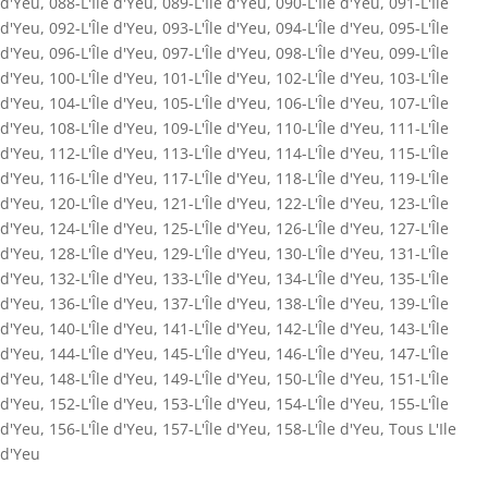
d'Yeu
,
088-L'Île d'Yeu
,
089-L'Île d'Yeu
,
090-L'Île d'Yeu
,
091-L'Île
d'Yeu
,
092-L'Île d'Yeu
,
093-L'Île d'Yeu
,
094-L'Île d'Yeu
,
095-L'Île
d'Yeu
,
096-L'Île d'Yeu
,
097-L'Île d'Yeu
,
098-L'Île d'Yeu
,
099-L'Île
d'Yeu
,
100-L'Île d'Yeu
,
101-L'Île d'Yeu
,
102-L'Île d'Yeu
,
103-L'Île
d'Yeu
,
104-L'Île d'Yeu
,
105-L'Île d'Yeu
,
106-L'Île d'Yeu
,
107-L'Île
d'Yeu
,
108-L'Île d'Yeu
,
109-L'Île d'Yeu
,
110-L'Île d'Yeu
,
111-L'Île
d'Yeu
,
112-L'Île d'Yeu
,
113-L'Île d'Yeu
,
114-L'Île d'Yeu
,
115-L'Île
d'Yeu
,
116-L'Île d'Yeu
,
117-L'Île d'Yeu
,
118-L'Île d'Yeu
,
119-L'Île
d'Yeu
,
120-L'Île d'Yeu
,
121-L'Île d'Yeu
,
122-L'Île d'Yeu
,
123-L'Île
d'Yeu
,
124-L'Île d'Yeu
,
125-L'Île d'Yeu
,
126-L'Île d'Yeu
,
127-L'Île
d'Yeu
,
128-L'Île d'Yeu
,
129-L'Île d'Yeu
,
130-L'Île d'Yeu
,
131-L'Île
d'Yeu
,
132-L'Île d'Yeu
,
133-L'Île d'Yeu
,
134-L'Île d'Yeu
,
135-L'Île
d'Yeu
,
136-L'Île d'Yeu
,
137-L'Île d'Yeu
,
138-L'Île d'Yeu
,
139-L'Île
d'Yeu
,
140-L'Île d'Yeu
,
141-L'Île d'Yeu
,
142-L'Île d'Yeu
,
143-L'Île
d'Yeu
,
144-L'Île d'Yeu
,
145-L'Île d'Yeu
,
146-L'Île d'Yeu
,
147-L'Île
d'Yeu
,
148-L'Île d'Yeu
,
149-L'Île d'Yeu
,
150-L'Île d'Yeu
,
151-L'Île
d'Yeu
,
152-L'Île d'Yeu
,
153-L'Île d'Yeu
,
154-L'Île d'Yeu
,
155-L'Île
d'Yeu
,
156-L'Île d'Yeu
,
157-L'Île d'Yeu
,
158-L'Île d'Yeu
,
Tous L'Ile
d'Yeu