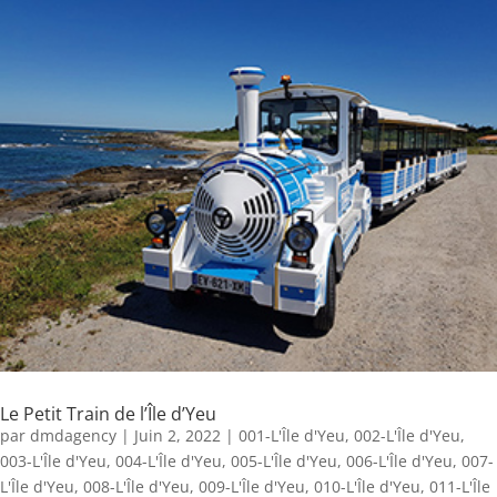
Le Petit Train de l’Île d’Yeu
par
dmdagency
|
Juin 2, 2022
|
001-L'Île d'Yeu
,
002-L'Île d'Yeu
,
003-L'Île d'Yeu
,
004-L'Île d'Yeu
,
005-L'Île d'Yeu
,
006-L'Île d'Yeu
,
007-
L'Île d'Yeu
,
008-L'Île d'Yeu
,
009-L'Île d'Yeu
,
010-L'Île d'Yeu
,
011-L'Île