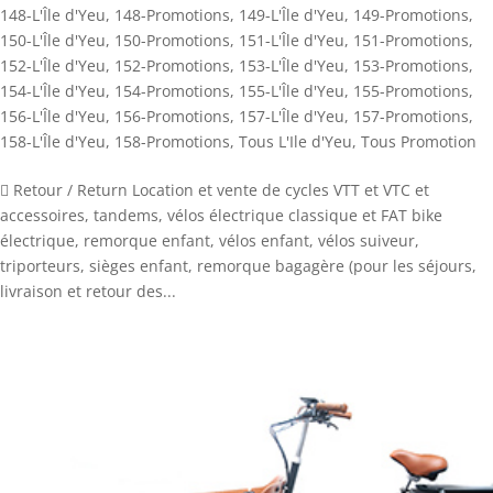
148-L'Île d'Yeu
,
148-Promotions
,
149-L'Île d'Yeu
,
149-Promotions
,
150-L'Île d'Yeu
,
150-Promotions
,
151-L'Île d'Yeu
,
151-Promotions
,
152-L'Île d'Yeu
,
152-Promotions
,
153-L'Île d'Yeu
,
153-Promotions
,
154-L'Île d'Yeu
,
154-Promotions
,
155-L'Île d'Yeu
,
155-Promotions
,
156-L'Île d'Yeu
,
156-Promotions
,
157-L'Île d'Yeu
,
157-Promotions
,
158-L'Île d'Yeu
,
158-Promotions
,
Tous L'Ile d'Yeu
,
Tous Promotion
 Retour / Return Location et vente de cycles VTT et VTC et
accessoires, tandems, vélos électrique classique et FAT bike
électrique, remorque enfant, vélos enfant, vélos suiveur,
triporteurs, sièges enfant, remorque bagagère (pour les séjours,
livraison et retour des...