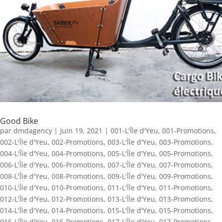
Good Bike
par
dmdagency
|
Juin 19, 2021
|
001-L'Île d'Yeu
,
001-Promotions
,
002-L'Île d'Yeu
,
002-Promotions
,
003-L'Île d'Yeu
,
003-Promotions
,
004-L'Île d'Yeu
,
004-Promotions
,
005-L'Île d'Yeu
,
005-Promotions
,
006-L'Île d'Yeu
,
006-Promotions
,
007-L'Île d'Yeu
,
007-Promotions
,
008-L'Île d'Yeu
,
008-Promotions
,
009-L'Île d'Yeu
,
009-Promotions
,
010-L'Île d'Yeu
,
010-Promotions
,
011-L'Île d'Yeu
,
011-Promotions
,
012-L'Île d'Yeu
,
012-Promotions
,
013-L'Île d'Yeu
,
013-Promotions
,
014-L'Île d'Yeu
,
014-Promotions
,
015-L'Île d'Yeu
,
015-Promotions
,
016-L'Île d'Yeu
,
016-Promotions
,
017-L'Île d'Yeu
,
017-Promotions
,