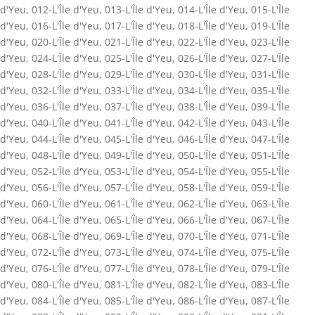
d'Yeu
,
012-L'Île d'Yeu
,
013-L'Île d'Yeu
,
014-L'Île d'Yeu
,
015-L'Île
d'Yeu
,
016-L'Île d'Yeu
,
017-L'Île d'Yeu
,
018-L'Île d'Yeu
,
019-L'Île
d'Yeu
,
020-L'Île d'Yeu
,
021-L'Île d'Yeu
,
022-L'Île d'Yeu
,
023-L'Île
d'Yeu
,
024-L'Île d'Yeu
,
025-L'Île d'Yeu
,
026-L'Île d'Yeu
,
027-L'Île
d'Yeu
,
028-L'Île d'Yeu
,
029-L'Île d'Yeu
,
030-L'Île d'Yeu
,
031-L'Île
d'Yeu
,
032-L'Île d'Yeu
,
033-L'Île d'Yeu
,
034-L'Île d'Yeu
,
035-L'Île
d'Yeu
,
036-L'Île d'Yeu
,
037-L'Île d'Yeu
,
038-L'Île d'Yeu
,
039-L'Île
d'Yeu
,
040-L'Île d'Yeu
,
041-L'Île d'Yeu
,
042-L'Île d'Yeu
,
043-L'Île
d'Yeu
,
044-L'Île d'Yeu
,
045-L'Île d'Yeu
,
046-L'Île d'Yeu
,
047-L'Île
d'Yeu
,
048-L'Île d'Yeu
,
049-L'Île d'Yeu
,
050-L'Île d'Yeu
,
051-L'Île
d'Yeu
,
052-L'Île d'Yeu
,
053-L'Île d'Yeu
,
054-L'Île d'Yeu
,
055-L'Île
d'Yeu
,
056-L'Île d'Yeu
,
057-L'Île d'Yeu
,
058-L'Île d'Yeu
,
059-L'Île
d'Yeu
,
060-L'Île d'Yeu
,
061-L'Île d'Yeu
,
062-L'Île d'Yeu
,
063-L'Île
d'Yeu
,
064-L'Île d'Yeu
,
065-L'Île d'Yeu
,
066-L'Île d'Yeu
,
067-L'Île
d'Yeu
,
068-L'Île d'Yeu
,
069-L'Île d'Yeu
,
070-L'Île d'Yeu
,
071-L'Île
d'Yeu
,
072-L'Île d'Yeu
,
073-L'Île d'Yeu
,
074-L'Île d'Yeu
,
075-L'Île
d'Yeu
,
076-L'Île d'Yeu
,
077-L'Île d'Yeu
,
078-L'Île d'Yeu
,
079-L'Île
d'Yeu
,
080-L'Île d'Yeu
,
081-L'Île d'Yeu
,
082-L'Île d'Yeu
,
083-L'Île
d'Yeu
,
084-L'Île d'Yeu
,
085-L'Île d'Yeu
,
086-L'Île d'Yeu
,
087-L'Île