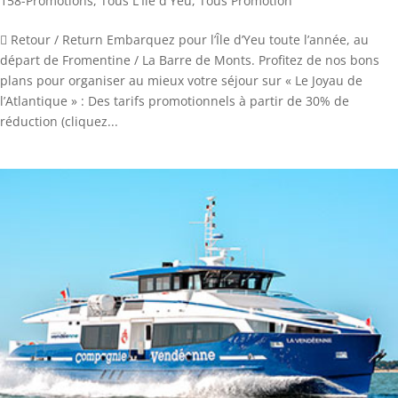
158-Promotions
,
Tous L'Ile d'Yeu
,
Tous Promotion
 Retour / Return Embarquez pour l’Île d’Yeu toute l’année, au
départ de Fromentine / La Barre de Monts. Profitez de nos bons
plans pour organiser au mieux votre séjour sur « Le Joyau de
l’Atlantique » : Des tarifs promotionnels à partir de 30% de
réduction (cliquez...