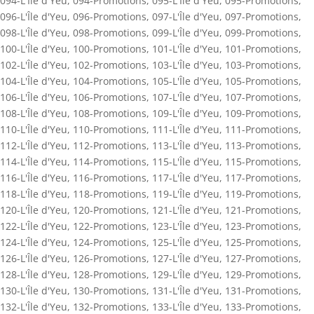
094-L'Île d'Yeu
,
094-Promotions
,
095-L'Île d'Yeu
,
095-Promotions
,
096-L'Île d'Yeu
,
096-Promotions
,
097-L'Île d'Yeu
,
097-Promotions
,
098-L'Île d'Yeu
,
098-Promotions
,
099-L'Île d'Yeu
,
099-Promotions
,
100-L'Île d'Yeu
,
100-Promotions
,
101-L'Île d'Yeu
,
101-Promotions
,
102-L'Île d'Yeu
,
102-Promotions
,
103-L'Île d'Yeu
,
103-Promotions
,
104-L'Île d'Yeu
,
104-Promotions
,
105-L'Île d'Yeu
,
105-Promotions
,
106-L'Île d'Yeu
,
106-Promotions
,
107-L'Île d'Yeu
,
107-Promotions
,
108-L'Île d'Yeu
,
108-Promotions
,
109-L'Île d'Yeu
,
109-Promotions
,
110-L'Île d'Yeu
,
110-Promotions
,
111-L'Île d'Yeu
,
111-Promotions
,
112-L'Île d'Yeu
,
112-Promotions
,
113-L'Île d'Yeu
,
113-Promotions
,
114-L'Île d'Yeu
,
114-Promotions
,
115-L'Île d'Yeu
,
115-Promotions
,
116-L'Île d'Yeu
,
116-Promotions
,
117-L'Île d'Yeu
,
117-Promotions
,
118-L'Île d'Yeu
,
118-Promotions
,
119-L'Île d'Yeu
,
119-Promotions
,
120-L'Île d'Yeu
,
120-Promotions
,
121-L'Île d'Yeu
,
121-Promotions
,
122-L'Île d'Yeu
,
122-Promotions
,
123-L'Île d'Yeu
,
123-Promotions
,
124-L'Île d'Yeu
,
124-Promotions
,
125-L'Île d'Yeu
,
125-Promotions
,
126-L'Île d'Yeu
,
126-Promotions
,
127-L'Île d'Yeu
,
127-Promotions
,
128-L'Île d'Yeu
,
128-Promotions
,
129-L'Île d'Yeu
,
129-Promotions
,
130-L'Île d'Yeu
,
130-Promotions
,
131-L'Île d'Yeu
,
131-Promotions
,
132-L'Île d'Yeu
,
132-Promotions
,
133-L'Île d'Yeu
,
133-Promotions
,