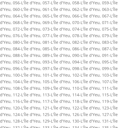
d'Yeu
,
056-L'Île d'Yeu
,
057-L'Île d'Yeu
,
058-L'Île d'Yeu
,
059-L'Île
d'Yeu
,
060-L'Île d'Yeu
,
061-L'Île d'Yeu
,
062-L'Île d'Yeu
,
063-L'Île
d'Yeu
,
064-L'Île d'Yeu
,
065-L'Île d'Yeu
,
066-L'Île d'Yeu
,
067-L'Île
d'Yeu
,
068-L'Île d'Yeu
,
069-L'Île d'Yeu
,
070-L'Île d'Yeu
,
071-L'Île
d'Yeu
,
072-L'Île d'Yeu
,
073-L'Île d'Yeu
,
074-L'Île d'Yeu
,
075-L'Île
d'Yeu
,
076-L'Île d'Yeu
,
077-L'Île d'Yeu
,
078-L'Île d'Yeu
,
079-L'Île
d'Yeu
,
080-L'Île d'Yeu
,
081-L'Île d'Yeu
,
082-L'Île d'Yeu
,
083-L'Île
d'Yeu
,
084-L'Île d'Yeu
,
085-L'Île d'Yeu
,
086-L'Île d'Yeu
,
087-L'Île
d'Yeu
,
088-L'Île d'Yeu
,
089-L'Île d'Yeu
,
090-L'Île d'Yeu
,
091-L'Île
d'Yeu
,
092-L'Île d'Yeu
,
093-L'Île d'Yeu
,
094-L'Île d'Yeu
,
095-L'Île
d'Yeu
,
096-L'Île d'Yeu
,
097-L'Île d'Yeu
,
098-L'Île d'Yeu
,
099-L'Île
d'Yeu
,
100-L'Île d'Yeu
,
101-L'Île d'Yeu
,
102-L'Île d'Yeu
,
103-L'Île
d'Yeu
,
104-L'Île d'Yeu
,
105-L'Île d'Yeu
,
106-L'Île d'Yeu
,
107-L'Île
d'Yeu
,
108-L'Île d'Yeu
,
109-L'Île d'Yeu
,
110-L'Île d'Yeu
,
111-L'Île
d'Yeu
,
112-L'Île d'Yeu
,
113-L'Île d'Yeu
,
114-L'Île d'Yeu
,
115-L'Île
d'Yeu
,
116-L'Île d'Yeu
,
117-L'Île d'Yeu
,
118-L'Île d'Yeu
,
119-L'Île
d'Yeu
,
120-L'Île d'Yeu
,
121-L'Île d'Yeu
,
122-L'Île d'Yeu
,
123-L'Île
d'Yeu
,
124-L'Île d'Yeu
,
125-L'Île d'Yeu
,
126-L'Île d'Yeu
,
127-L'Île
d'Yeu
,
128-L'Île d'Yeu
,
129-L'Île d'Yeu
,
130-L'Île d'Yeu
,
131-L'Île
d'Yeu
,
132-L'Île d'Yeu
,
133-L'Île d'Yeu
,
134-L'Île d'Yeu
,
135-L'Île