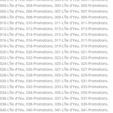
004-L'Île d'Yeu
,
004-Promotions
,
005-L'Île d'Yeu
,
005-Promotions
,
006-L'Île d'Yeu
,
006-Promotions
,
007-L'Île d'Yeu
,
007-Promotions
,
008-L'Île d'Yeu
,
008-Promotions
,
009-L'Île d'Yeu
,
009-Promotions
,
010-L'Île d'Yeu
,
010-Promotions
,
011-L'Île d'Yeu
,
011-Promotions
,
012-L'Île d'Yeu
,
012-Promotions
,
013-L'Île d'Yeu
,
013-Promotions
,
014-L'Île d'Yeu
,
014-Promotions
,
015-L'Île d'Yeu
,
015-Promotions
,
016-L'Île d'Yeu
,
016-Promotions
,
017-L'Île d'Yeu
,
017-Promotions
,
018-L'Île d'Yeu
,
018-Promotions
,
019-L'Île d'Yeu
,
019-Promotions
,
020-L'Île d'Yeu
,
020-Promotions
,
021-L'Île d'Yeu
,
021-Promotions
,
022-L'Île d'Yeu
,
022-Promotions
,
023-L'Île d'Yeu
,
023-Promotions
,
024-L'Île d'Yeu
,
024-Promotions
,
025-L'Île d'Yeu
,
025-Promotions
,
026-L'Île d'Yeu
,
026-Promotions
,
027-L'Île d'Yeu
,
027-Promotions
,
028-L'Île d'Yeu
,
028-Promotions
,
029-L'Île d'Yeu
,
029-Promotions
,
030-L'Île d'Yeu
,
030-Promotions
,
031-L'Île d'Yeu
,
031-Promotions
,
032-L'Île d'Yeu
,
032-Promotions
,
033-L'Île d'Yeu
,
033-Promotions
,
034-L'Île d'Yeu
,
034-Promotions
,
035-L'Île d'Yeu
,
035-Promotions
,
036-L'Île d'Yeu
,
036-Promotions
,
037-L'Île d'Yeu
,
037-Promotions
,
038-L'Île d'Yeu
,
038-Promotions
,
039-L'Île d'Yeu
,
039-Promotions
,
040-L'Île d'Yeu
,
040-Promotions
,
041-L'Île d'Yeu
,
041-Promotions
,