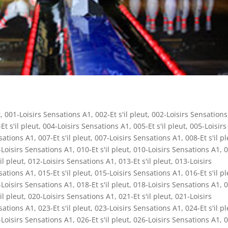
t
,
001-Loisirs Sensations A1
,
002-Et s'il pleut
,
002-Loisirs Sensations
Et s'il pleut
,
004-Loisirs Sensations A1
,
005-Et s'il pleut
,
005-Loisirs
sations A1
,
007-Et s'il pleut
,
007-Loisirs Sensations A1
,
008-Et s'il p
-Loisirs Sensations A1
,
010-Et s'il pleut
,
010-Loisirs Sensations A1
,
0
il pleut
,
012-Loisirs Sensations A1
,
013-Et s'il pleut
,
013-Loisirs
sations A1
,
015-Et s'il pleut
,
015-Loisirs Sensations A1
,
016-Et s'il p
-Loisirs Sensations A1
,
018-Et s'il pleut
,
018-Loisirs Sensations A1
,
0
il pleut
,
020-Loisirs Sensations A1
,
021-Et s'il pleut
,
021-Loisirs
sations A1
,
023-Et s'il pleut
,
023-Loisirs Sensations A1
,
024-Et s'il p
-Loisirs Sensations A1
,
026-Et s'il pleut
,
026-Loisirs Sensations A1
,
0