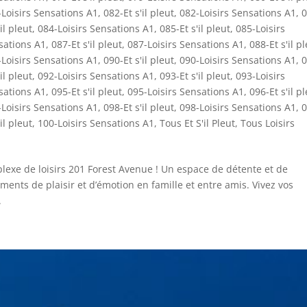
-Loisirs Sensations A1
,
082-Et s'il pleut
,
082-Loisirs Sensations A1
,
0
il pleut
,
084-Loisirs Sensations A1
,
085-Et s'il pleut
,
085-Loisirs
sations A1
,
087-Et s'il pleut
,
087-Loisirs Sensations A1
,
088-Et s'il p
-Loisirs Sensations A1
,
090-Et s'il pleut
,
090-Loisirs Sensations A1
,
0
il pleut
,
092-Loisirs Sensations A1
,
093-Et s'il pleut
,
093-Loisirs
sations A1
,
095-Et s'il pleut
,
095-Loisirs Sensations A1
,
096-Et s'il p
-Loisirs Sensations A1
,
098-Et s'il pleut
,
098-Loisirs Sensations A1
,
0
il pleut
,
100-Loisirs Sensations A1
,
Tous Et S'il Pleut
,
Tous Loisirs
lexe de loisirs 201 Forest Avenue ! Un espace de détente et de
ents de plaisir et d’émotion en famille et entre amis. Vivez vos
.