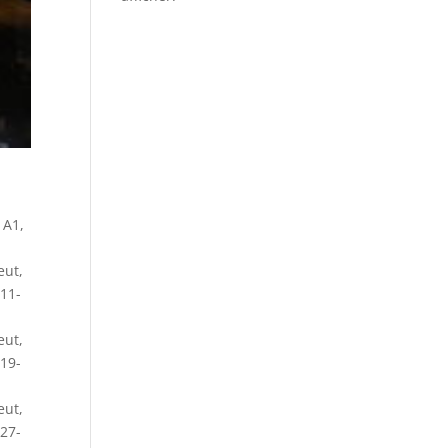
 A1
,
leut
,
11-
leut
,
19-
leut
,
27-