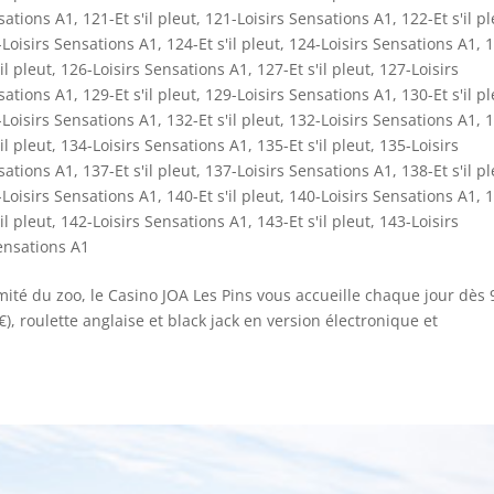
sations A1
,
121-Et s'il pleut
,
121-Loisirs Sensations A1
,
122-Et s'il p
-Loisirs Sensations A1
,
124-Et s'il pleut
,
124-Loisirs Sensations A1
,
1
il pleut
,
126-Loisirs Sensations A1
,
127-Et s'il pleut
,
127-Loisirs
sations A1
,
129-Et s'il pleut
,
129-Loisirs Sensations A1
,
130-Et s'il p
-Loisirs Sensations A1
,
132-Et s'il pleut
,
132-Loisirs Sensations A1
,
1
il pleut
,
134-Loisirs Sensations A1
,
135-Et s'il pleut
,
135-Loisirs
sations A1
,
137-Et s'il pleut
,
137-Loisirs Sensations A1
,
138-Et s'il p
-Loisirs Sensations A1
,
140-Et s'il pleut
,
140-Loisirs Sensations A1
,
1
il pleut
,
142-Loisirs Sensations A1
,
143-Et s'il pleut
,
143-Loisirs
ensations A1
ité du zoo, le Casino JOA Les Pins vous accueille chaque jour dès 
), roulette anglaise et black jack en version électronique et