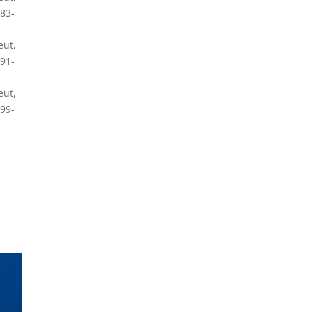
83-
leut
,
91-
leut
,
99-