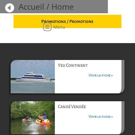
Accueil / Home

Promotions /
Promotions
Menu
Yeu Continent
Voir la fiche »
Canoë Vendée
Voir la fiche »