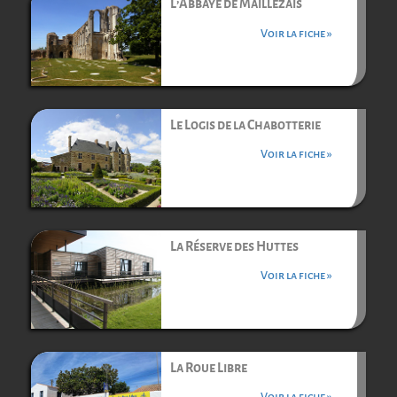
L’Abbaye de Maillezais
Voir la fiche »
Le Logis de la Chabotterie
Voir la fiche »
La Réserve des Huttes
Voir la fiche »
La Roue Libre
Voir la fiche »