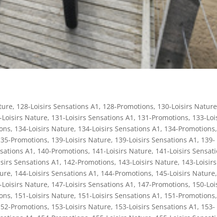
ture
,
128-Loisirs Sensations A1
,
128-Promotions
,
130-Loisirs Nature
-Loisirs Nature
,
131-Loisirs Sensations A1
,
131-Promotions
,
133-Loi
ons
,
134-Loisirs Nature
,
134-Loisirs Sensations A1
,
134-Promotions
,
135-Promotions
,
139-Loisirs Nature
,
139-Loisirs Sensations A1
,
139-
nsations A1
,
140-Promotions
,
141-Loisirs Nature
,
141-Loisirs Sensat
isirs Sensations A1
,
142-Promotions
,
143-Loisirs Nature
,
143-Loisirs
ture
,
144-Loisirs Sensations A1
,
144-Promotions
,
145-Loisirs Nature
,
-Loisirs Nature
,
147-Loisirs Sensations A1
,
147-Promotions
,
150-Loi
ons
,
151-Loisirs Nature
,
151-Loisirs Sensations A1
,
151-Promotions
,
152-Promotions
,
153-Loisirs Nature
,
153-Loisirs Sensations A1
,
153-