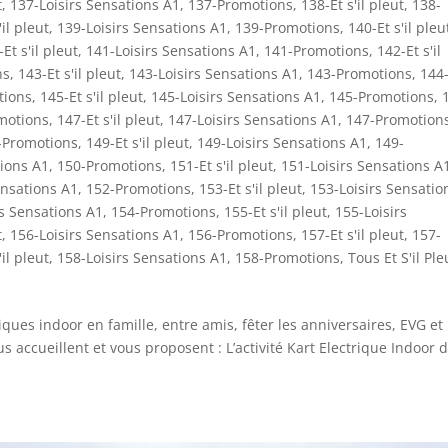
t
,
137-Loisirs Sensations A1
,
137-Promotions
,
138-Et s'il pleut
,
138-
'il pleut
,
139-Loisirs Sensations A1
,
139-Promotions
,
140-Et s'il pleu
Et s'il pleut
,
141-Loisirs Sensations A1
,
141-Promotions
,
142-Et s'il
ns
,
143-Et s'il pleut
,
143-Loisirs Sensations A1
,
143-Promotions
,
144-
tions
,
145-Et s'il pleut
,
145-Loisirs Sensations A1
,
145-Promotions
,
motions
,
147-Et s'il pleut
,
147-Loisirs Sensations A1
,
147-Promotion
-Promotions
,
149-Et s'il pleut
,
149-Loisirs Sensations A1
,
149-
tions A1
,
150-Promotions
,
151-Et s'il pleut
,
151-Loisirs Sensations A
ensations A1
,
152-Promotions
,
153-Et s'il pleut
,
153-Loisirs Sensatio
rs Sensations A1
,
154-Promotions
,
155-Et s'il pleut
,
155-Loisirs
t
,
156-Loisirs Sensations A1
,
156-Promotions
,
157-Et s'il pleut
,
157-
'il pleut
,
158-Loisirs Sensations A1
,
158-Promotions
,
Tous Et S'il Ple
iques indoor en famille, entre amis, fêter les anniversaires, EVG et 
 accueillent et vous proposent : L’activité Kart Electrique Indoor 