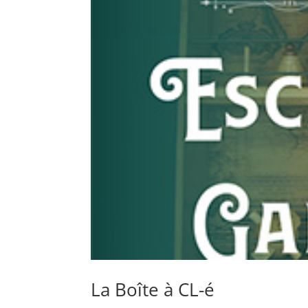
La Boîte à CL-é