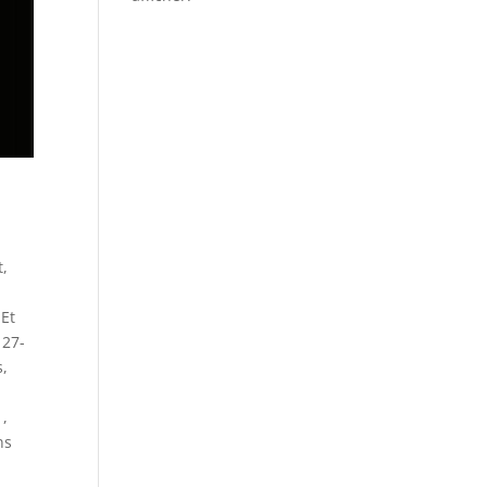
t
,
Et
127-
s
,
1
,
ns