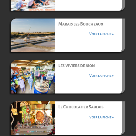
Marais les Boucheaux
Voir la fiche »
Les Viviers de Sion
Voir la fiche »
Le Chocolatier Sablais
Voir la fiche »