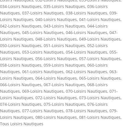
034-Loisirs Nautiques
,
035-Loisirs Nautiques
,
036-Loisirs
Nautiques
,
037-Loisirs Nautiques
,
038-Loisirs Nautiques
,
039-
Loisirs Nautiques
,
040-Loisirs Nautiques
,
041-Loisirs Nautiques
,
042-Loisirs Nautiques
,
043-Loisirs Nautiques
,
044-Loisirs
Nautiques
,
045-Loisirs Nautiques
,
046-Loisirs Nautiques
,
047-
Loisirs Nautiques
,
048-Loisirs Nautiques
,
049-Loisirs Nautiques
,
050-Loisirs Nautiques
,
051-Loisirs Nautiques
,
052-Loisirs
Nautiques
,
053-Loisirs Nautiques
,
054-Loisirs Nautiques
,
055-
Loisirs Nautiques
,
056-Loisirs Nautiques
,
057-Loisirs Nautiques
,
058-Loisirs Nautiques
,
059-Loisirs Nautiques
,
060-Loisirs
Nautiques
,
061-Loisirs Nautiques
,
062-Loisirs Nautiques
,
063-
Loisirs Nautiques
,
064-Loisirs Nautiques
,
065-Loisirs Nautiques
,
066-Loisirs Nautiques
,
067-Loisirs Nautiques
,
068-Loisirs
Nautiques
,
069-Loisirs Nautiques
,
070-Loisirs Nautiques
,
071-
Loisirs Nautiques
,
072-Loisirs Nautiques
,
073-Loisirs Nautiques
,
074-Loisirs Nautiques
,
075-Loisirs Nautiques
,
076-Loisirs
Nautiques
,
077-Loisirs Nautiques
,
078-Loisirs Nautiques
,
079-
Loisirs Nautiques
,
080-Loisirs Nautiques
,
081-Loisirs Nautiques
,
Tous Loisirs Nautiques