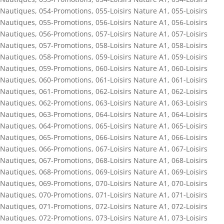
Nautiques
,
054-Promotions
,
055-Loisirs Nature A1
,
055-Loisirs
Nautiques
,
055-Promotions
,
056-Loisirs Nature A1
,
056-Loisirs
Nautiques
,
056-Promotions
,
057-Loisirs Nature A1
,
057-Loisirs
Nautiques
,
057-Promotions
,
058-Loisirs Nature A1
,
058-Loisirs
Nautiques
,
058-Promotions
,
059-Loisirs Nature A1
,
059-Loisirs
Nautiques
,
059-Promotions
,
060-Loisirs Nature A1
,
060-Loisirs
Nautiques
,
060-Promotions
,
061-Loisirs Nature A1
,
061-Loisirs
Nautiques
,
061-Promotions
,
062-Loisirs Nature A1
,
062-Loisirs
Nautiques
,
062-Promotions
,
063-Loisirs Nature A1
,
063-Loisirs
Nautiques
,
063-Promotions
,
064-Loisirs Nature A1
,
064-Loisirs
Nautiques
,
064-Promotions
,
065-Loisirs Nature A1
,
065-Loisirs
Nautiques
,
065-Promotions
,
066-Loisirs Nature A1
,
066-Loisirs
Nautiques
,
066-Promotions
,
067-Loisirs Nature A1
,
067-Loisirs
Nautiques
,
067-Promotions
,
068-Loisirs Nature A1
,
068-Loisirs
Nautiques
,
068-Promotions
,
069-Loisirs Nature A1
,
069-Loisirs
Nautiques
,
069-Promotions
,
070-Loisirs Nature A1
,
070-Loisirs
Nautiques
,
070-Promotions
,
071-Loisirs Nature A1
,
071-Loisirs
Nautiques
,
071-Promotions
,
072-Loisirs Nature A1
,
072-Loisirs
Nautiques
,
072-Promotions
,
073-Loisirs Nature A1
,
073-Loisirs