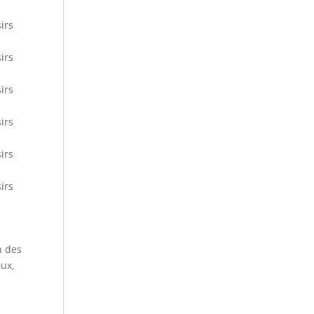
irs
irs
irs
irs
irs
irs
n des
eux,