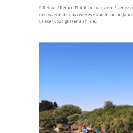
 Retour / Return Plutôt lac ou rivière ? vene
découverte de nos rivières et/ou le lac du Jaun
Laisser vous glisser au fil de...