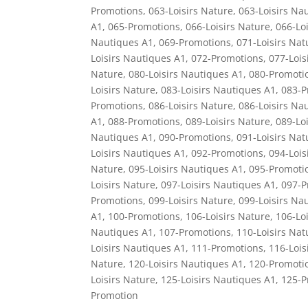
Promotions
,
063-Loisirs Nature
,
063-Loisirs Na
A1
,
065-Promotions
,
066-Loisirs Nature
,
066-Lo
Nautiques A1
,
069-Promotions
,
071-Loisirs Nat
Loisirs Nautiques A1
,
072-Promotions
,
077-Lois
Nature
,
080-Loisirs Nautiques A1
,
080-Promoti
Loisirs Nature
,
083-Loisirs Nautiques A1
,
083-P
Promotions
,
086-Loisirs Nature
,
086-Loisirs Na
A1
,
088-Promotions
,
089-Loisirs Nature
,
089-Lo
Nautiques A1
,
090-Promotions
,
091-Loisirs Nat
Loisirs Nautiques A1
,
092-Promotions
,
094-Lois
Nature
,
095-Loisirs Nautiques A1
,
095-Promoti
Loisirs Nature
,
097-Loisirs Nautiques A1
,
097-P
Promotions
,
099-Loisirs Nature
,
099-Loisirs Na
A1
,
100-Promotions
,
106-Loisirs Nature
,
106-Lo
Nautiques A1
,
107-Promotions
,
110-Loisirs Nat
Loisirs Nautiques A1
,
111-Promotions
,
116-Lois
Nature
,
120-Loisirs Nautiques A1
,
120-Promoti
Loisirs Nature
,
125-Loisirs Nautiques A1
,
125-P
Promotion