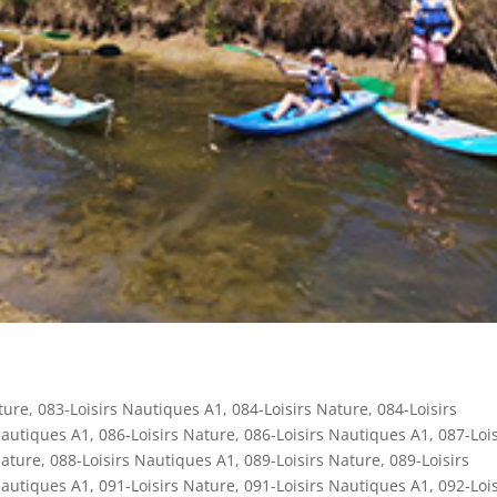
ture
,
083-Loisirs Nautiques A1
,
084-Loisirs Nature
,
084-Loisirs
Nautiques A1
,
086-Loisirs Nature
,
086-Loisirs Nautiques A1
,
087-Lois
Nature
,
088-Loisirs Nautiques A1
,
089-Loisirs Nature
,
089-Loisirs
Nautiques A1
,
091-Loisirs Nature
,
091-Loisirs Nautiques A1
,
092-Lois