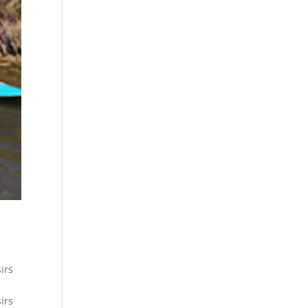
irs
irs