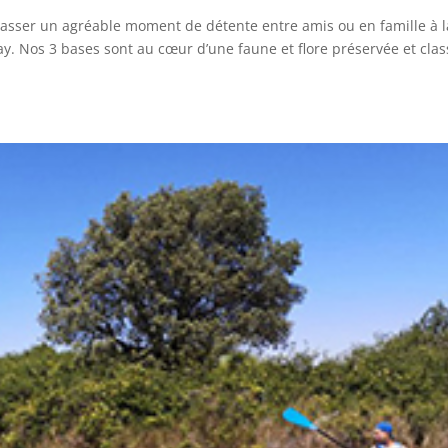
z passer un agréable moment de détente entre amis ou en famille à l
ay. Nos 3 bases sont au cœur d’une faune et flore préservée et clas