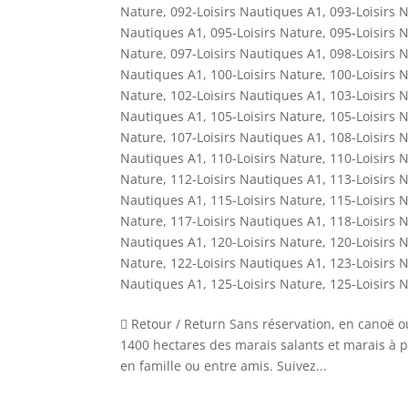
Nature
,
092-Loisirs Nautiques A1
,
093-Loisirs 
Nautiques A1
,
095-Loisirs Nature
,
095-Loisirs 
Nature
,
097-Loisirs Nautiques A1
,
098-Loisirs 
Nautiques A1
,
100-Loisirs Nature
,
100-Loisirs 
Nature
,
102-Loisirs Nautiques A1
,
103-Loisirs 
Nautiques A1
,
105-Loisirs Nature
,
105-Loisirs 
Nature
,
107-Loisirs Nautiques A1
,
108-Loisirs 
Nautiques A1
,
110-Loisirs Nature
,
110-Loisirs 
Nature
,
112-Loisirs Nautiques A1
,
113-Loisirs 
Nautiques A1
,
115-Loisirs Nature
,
115-Loisirs 
Nature
,
117-Loisirs Nautiques A1
,
118-Loisirs 
Nautiques A1
,
120-Loisirs Nature
,
120-Loisirs 
Nature
,
122-Loisirs Nautiques A1
,
123-Loisirs 
Nautiques A1
,
125-Loisirs Nature
,
125-Loisirs 
 Retour / Return Sans réservation, en canoë o
1400 hectares des marais salants et marais à p
en famille ou entre amis. Suivez...