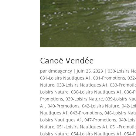
Canoë Vendée
par
dmdagency
|
Juin 25, 2023
|
030-Loisirs N
031-Loisirs Nautiques A1
,
031-Promotions
,
032-
Nature
,
033-Loisirs Nautiques A1
,
033-Promoti
Loisirs Nature
,
036-Loisirs Nautiques A1
,
036-P
Promotions
,
039-Loisirs Nature
,
039-Loisirs Na
A1
,
040-Promotions
,
042-Loisirs Nature
,
042-Lo
Nautiques A1
,
043-Promotions
,
046-Loisirs Nat
Loisirs Nautiques A1
,
047-Promotions
,
049-Lois
Nature
,
051-Loisirs Nautiques A1
,
051-Promoti
Loisirs Nature
,
054-Loisirs Nautiques A1
,
054-P