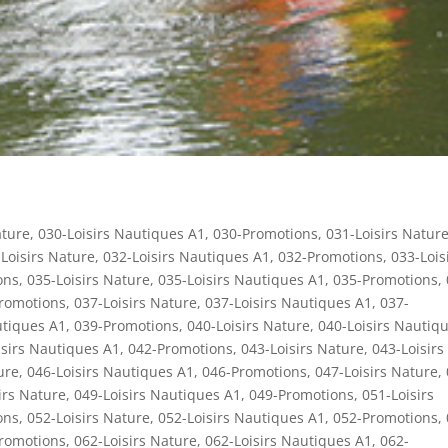
ature
,
030-Loisirs Nautiques A1
,
030-Promotions
,
031-Loisirs Natur
Loisirs Nature
,
032-Loisirs Nautiques A1
,
032-Promotions
,
033-Lois
ons
,
035-Loisirs Nature
,
035-Loisirs Nautiques A1
,
035-Promotions
,
romotions
,
037-Loisirs Nature
,
037-Loisirs Nautiques A1
,
037-
utiques A1
,
039-Promotions
,
040-Loisirs Nature
,
040-Loisirs Nautiq
isirs Nautiques A1
,
042-Promotions
,
043-Loisirs Nature
,
043-Loisirs
ure
,
046-Loisirs Nautiques A1
,
046-Promotions
,
047-Loisirs Nature
,
irs Nature
,
049-Loisirs Nautiques A1
,
049-Promotions
,
051-Loisirs
ons
,
052-Loisirs Nature
,
052-Loisirs Nautiques A1
,
052-Promotions
,
romotions
,
062-Loisirs Nature
,
062-Loisirs Nautiques A1
,
062-