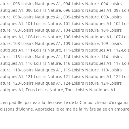
Nature
,
093-Loisirs Nautiques A1
,
094-Loisirs Nature
,
094-Loisirs
Nautiques A1
,
096-Loisirs Nature
,
096-Loisirs Nautiques A1
,
097-Lois
Nature
,
098-Loisirs Nautiques A1
,
099-Loisirs Nature
,
099-Loisirs
Nautiques A1
,
101-Loisirs Nature
,
101-Loisirs Nautiques A1
,
102-Lois
Nature
,
103-Loisirs Nautiques A1
,
104-Loisirs Nature
,
104-Loisirs
Nautiques A1
,
106-Loisirs Nature
,
106-Loisirs Nautiques A1
,
107-Lois
Nature
,
108-Loisirs Nautiques A1
,
109-Loisirs Nature
,
109-Loisirs
Nautiques A1
,
111-Loisirs Nature
,
111-Loisirs Nautiques A1
,
112-Lois
Nature
,
113-Loisirs Nautiques A1
,
114-Loisirs Nature
,
114-Loisirs
Nautiques A1
,
116-Loisirs Nature
,
116-Loisirs Nautiques A1
,
117-Lois
Nature
,
118-Loisirs Nautiques A1
,
119-Loisirs Nature
,
119-Loisirs
Nautiques A1
,
121-Loisirs Nature
,
121-Loisirs Nautiques A1
,
122-Lois
Nature
,
123-Loisirs Nautiques A1
,
124-Loisirs Nature
,
124-Loisirs
Nautiques A1
,
Tous Loisirs Nature
,
Tous Loisirs Nautiques A1
u en paddle, partez à la découverte de la Chnou, chenal d’irrigatio
oissons d’Olonne. Appréciez le calme de la rivière salée en amour