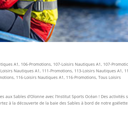
utiques A1
,
106-Promotions
,
107-Loisirs Nautiques A1
,
107-Promoti
Loisirs Nautiques A1
,
111-Promotions
,
113-Loisirs Nautiques A1
,
1
motions
,
116-Loisirs Nautiques A1
,
116-Promotions
,
Tous Loisirs
s aux Sables d’Olonne avec l’Institut Sports Océan ! Des activités 
rtez à la découverte de la baie des Sables à bord de notre goélette