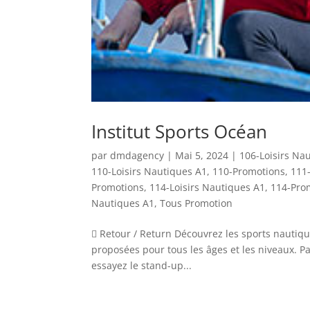
Institut Sports Océan
par
dmdagency
|
Mai 5, 2024
|
106-Loisirs Na
110-Loisirs Nautiques A1
,
110-Promotions
,
111-
Promotions
,
114-Loisirs Nautiques A1
,
114-Pro
Nautiques A1
,
Tous Promotion
 Retour / Return Découvrez les sports nautique
proposées pour tous les âges et les niveaux. Pa
essayez le stand-up...