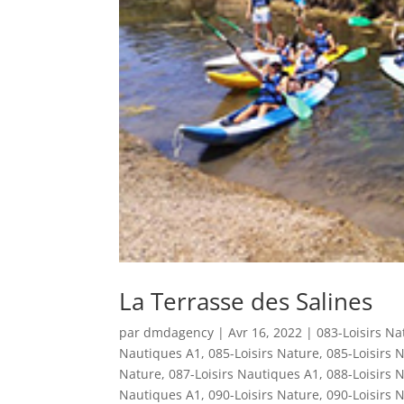
La Terrasse des Salines
par
dmdagency
|
Avr 16, 2022
|
083-Loisirs Na
Nautiques A1
,
085-Loisirs Nature
,
085-Loisirs 
Nature
,
087-Loisirs Nautiques A1
,
088-Loisirs 
Nautiques A1
,
090-Loisirs Nature
,
090-Loisirs 