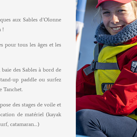
iques aux Sables d’Olonne
 !
s pour tous les âges et les
a baie des Sables à bord de
 stand-up paddle ou surfez
e Tanchet.
pose des stages de voile et
ocation de matériel (kayak
surf, catamaran…)