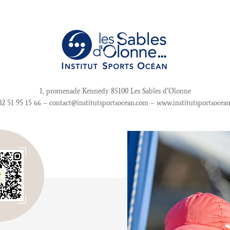
1, promenade Kennedy 85100 Les Sables d’Olonne
 02 51 95 15 66 – contact@institutsportsocean.com – www.institutsportsocea