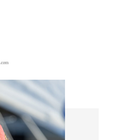
n.com