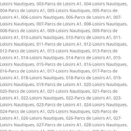
Loisirs Nautiques
,
003-Parcs de Loisirs A1
,
004-Loisirs Nautiques
,
004-Parcs de Loisirs A1
,
005-Loisirs Nautiques
,
005-Parcs de
Loisirs A1
,
006-Loisirs Nautiques
,
006-Parcs de Loisirs A1
,
007-
Loisirs Nautiques
,
007-Parcs de Loisirs A1
,
008-Loisirs Nautiques
,
008-Parcs de Loisirs A1
,
009-Loisirs Nautiques
,
009-Parcs de
Loisirs A1
,
010-Loisirs Nautiques
,
010-Parcs de Loisirs A1
,
011-
Loisirs Nautiques
,
011-Parcs de Loisirs A1
,
012-Loisirs Nautiques
,
012-Parcs de Loisirs A1
,
013-Loisirs Nautiques
,
013-Parcs de
Loisirs A1
,
014-Loisirs Nautiques
,
014-Parcs de Loisirs A1
,
015-
Loisirs Nautiques
,
015-Parcs de Loisirs A1
,
016-Loisirs Nautiques
,
016-Parcs de Loisirs A1
,
017-Loisirs Nautiques
,
017-Parcs de
Loisirs A1
,
018-Loisirs Nautiques
,
018-Parcs de Loisirs A1
,
019-
Loisirs Nautiques
,
019-Parcs de Loisirs A1
,
020-Loisirs Nautiques
,
020-Parcs de Loisirs A1
,
021-Loisirs Nautiques
,
021-Parcs de
Loisirs A1
,
022-Loisirs Nautiques
,
022-Parcs de Loisirs A1
,
023-
Loisirs Nautiques
,
023-Parcs de Loisirs A1
,
024-Loisirs Nautiques
,
024-Parcs de Loisirs A1
,
025-Loisirs Nautiques
,
025-Parcs de
Loisirs A1
,
026-Loisirs Nautiques
,
026-Parcs de Loisirs A1
,
027-
Loisirs Nautiques
,
027-Parcs de Loisirs A1
,
028-Loisirs Nautiques
,