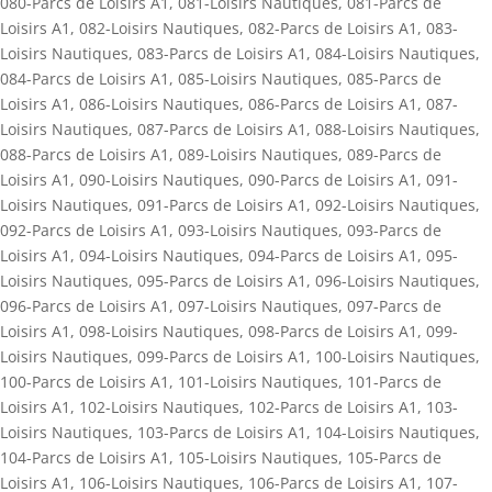
080-Parcs de Loisirs A1
,
081-Loisirs Nautiques
,
081-Parcs de
Loisirs A1
,
082-Loisirs Nautiques
,
082-Parcs de Loisirs A1
,
083-
Loisirs Nautiques
,
083-Parcs de Loisirs A1
,
084-Loisirs Nautiques
,
084-Parcs de Loisirs A1
,
085-Loisirs Nautiques
,
085-Parcs de
Loisirs A1
,
086-Loisirs Nautiques
,
086-Parcs de Loisirs A1
,
087-
Loisirs Nautiques
,
087-Parcs de Loisirs A1
,
088-Loisirs Nautiques
,
088-Parcs de Loisirs A1
,
089-Loisirs Nautiques
,
089-Parcs de
Loisirs A1
,
090-Loisirs Nautiques
,
090-Parcs de Loisirs A1
,
091-
Loisirs Nautiques
,
091-Parcs de Loisirs A1
,
092-Loisirs Nautiques
,
092-Parcs de Loisirs A1
,
093-Loisirs Nautiques
,
093-Parcs de
Loisirs A1
,
094-Loisirs Nautiques
,
094-Parcs de Loisirs A1
,
095-
Loisirs Nautiques
,
095-Parcs de Loisirs A1
,
096-Loisirs Nautiques
,
096-Parcs de Loisirs A1
,
097-Loisirs Nautiques
,
097-Parcs de
Loisirs A1
,
098-Loisirs Nautiques
,
098-Parcs de Loisirs A1
,
099-
Loisirs Nautiques
,
099-Parcs de Loisirs A1
,
100-Loisirs Nautiques
,
100-Parcs de Loisirs A1
,
101-Loisirs Nautiques
,
101-Parcs de
Loisirs A1
,
102-Loisirs Nautiques
,
102-Parcs de Loisirs A1
,
103-
Loisirs Nautiques
,
103-Parcs de Loisirs A1
,
104-Loisirs Nautiques
,
104-Parcs de Loisirs A1
,
105-Loisirs Nautiques
,
105-Parcs de
Loisirs A1
,
106-Loisirs Nautiques
,
106-Parcs de Loisirs A1
,
107-