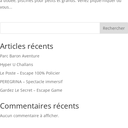
à bouée, piscines pour petits et grands. Venez pique-niquer ou
vous...
Rechercher
Articles récents
Parc Baron Aventure
Hyper U Challans
Le Poste – Escape 100% Policier
PEREGRINA – Spectacle immersif
Gardez Le Secret – Escape Game
Commentaires récents
Aucun commentaire à afficher.