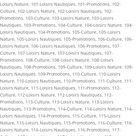
Loisirs Nature
,
101-Loisirs Nautiques
,
101-Promotions
,
102-
Culture
,
102-Loisirs Nature
,
102-Loisirs Nautiques
,
102-
Promotions
,
103-Culture
,
103-Loisirs Nature
,
103-Loisirs
Nautiques
,
103-Promotions
,
104-Culture
,
104-Loisirs Nature
,
104-
Loisirs Nautiques
,
104-Promotions
,
105-Culture
,
105-Loisirs
Nature
,
105-Loisirs Nautiques
,
105-Promotions
,
106-Culture
,
106-
Loisirs Nature
,
106-Loisirs Nautiques
,
106-Promotions
,
107-
Culture
,
107-Loisirs Nature
,
107-Loisirs Nautiques
,
107-
Promotions
,
108-Culture
,
108-Loisirs Nature
,
108-Loisirs
Nautiques
,
108-Promotions
,
109-Culture
,
109-Loisirs Nature
,
109-
Loisirs Nautiques
,
109-Promotions
,
110-Culture
,
110-Loisirs
Nature
,
110-Loisirs Nautiques
,
110-Promotions
,
111-Culture
,
111-
Loisirs Nature
,
111-Loisirs Nautiques
,
111-Promotions
,
112-
Culture
,
112-Loisirs Nature
,
112-Loisirs Nautiques
,
112-
Promotions
,
113-Culture
,
113-Loisirs Nature
,
113-Loisirs
Nautiques
,
113-Promotions
,
114-Culture
,
114-Loisirs Nature
,
114-
Loisirs Nautiques
,
114-Promotions
,
115-Culture
,
115-Loisirs
Nature
,
115-Loisirs Nautiques
,
115-Promotions
,
116-Culture
,
116-
Loisirs Nature
,
116-Loisirs Nautiques
,
116-Promotions
,
117-