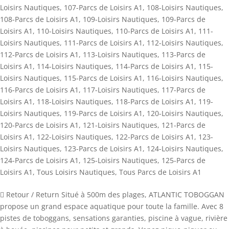
Loisirs Nautiques
,
107-Parcs de Loisirs A1
,
108-Loisirs Nautiques
,
108-Parcs de Loisirs A1
,
109-Loisirs Nautiques
,
109-Parcs de
Loisirs A1
,
110-Loisirs Nautiques
,
110-Parcs de Loisirs A1
,
111-
Loisirs Nautiques
,
111-Parcs de Loisirs A1
,
112-Loisirs Nautiques
,
112-Parcs de Loisirs A1
,
113-Loisirs Nautiques
,
113-Parcs de
Loisirs A1
,
114-Loisirs Nautiques
,
114-Parcs de Loisirs A1
,
115-
Loisirs Nautiques
,
115-Parcs de Loisirs A1
,
116-Loisirs Nautiques
,
116-Parcs de Loisirs A1
,
117-Loisirs Nautiques
,
117-Parcs de
Loisirs A1
,
118-Loisirs Nautiques
,
118-Parcs de Loisirs A1
,
119-
Loisirs Nautiques
,
119-Parcs de Loisirs A1
,
120-Loisirs Nautiques
,
120-Parcs de Loisirs A1
,
121-Loisirs Nautiques
,
121-Parcs de
Loisirs A1
,
122-Loisirs Nautiques
,
122-Parcs de Loisirs A1
,
123-
Loisirs Nautiques
,
123-Parcs de Loisirs A1
,
124-Loisirs Nautiques
,
124-Parcs de Loisirs A1
,
125-Loisirs Nautiques
,
125-Parcs de
Loisirs A1
,
Tous Loisirs Nautiques
,
Tous Parcs de Loisirs A1
 Retour / Return Situé à 500m des plages, ATLANTIC TOBOGGAN
propose un grand espace aquatique pour toute la famille. Avec 8
pistes de toboggans, sensations garanties, piscine à vague, rivière