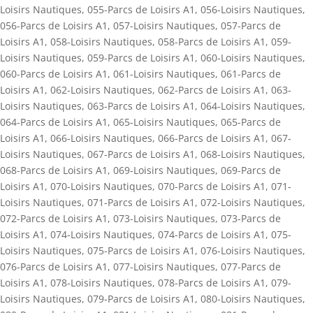
Loisirs Nautiques
,
055-Parcs de Loisirs A1
,
056-Loisirs Nautiques
,
056-Parcs de Loisirs A1
,
057-Loisirs Nautiques
,
057-Parcs de
Loisirs A1
,
058-Loisirs Nautiques
,
058-Parcs de Loisirs A1
,
059-
Loisirs Nautiques
,
059-Parcs de Loisirs A1
,
060-Loisirs Nautiques
,
060-Parcs de Loisirs A1
,
061-Loisirs Nautiques
,
061-Parcs de
Loisirs A1
,
062-Loisirs Nautiques
,
062-Parcs de Loisirs A1
,
063-
Loisirs Nautiques
,
063-Parcs de Loisirs A1
,
064-Loisirs Nautiques
,
064-Parcs de Loisirs A1
,
065-Loisirs Nautiques
,
065-Parcs de
Loisirs A1
,
066-Loisirs Nautiques
,
066-Parcs de Loisirs A1
,
067-
Loisirs Nautiques
,
067-Parcs de Loisirs A1
,
068-Loisirs Nautiques
,
068-Parcs de Loisirs A1
,
069-Loisirs Nautiques
,
069-Parcs de
Loisirs A1
,
070-Loisirs Nautiques
,
070-Parcs de Loisirs A1
,
071-
Loisirs Nautiques
,
071-Parcs de Loisirs A1
,
072-Loisirs Nautiques
,
072-Parcs de Loisirs A1
,
073-Loisirs Nautiques
,
073-Parcs de
Loisirs A1
,
074-Loisirs Nautiques
,
074-Parcs de Loisirs A1
,
075-
Loisirs Nautiques
,
075-Parcs de Loisirs A1
,
076-Loisirs Nautiques
,
076-Parcs de Loisirs A1
,
077-Loisirs Nautiques
,
077-Parcs de
Loisirs A1
,
078-Loisirs Nautiques
,
078-Parcs de Loisirs A1
,
079-
Loisirs Nautiques
,
079-Parcs de Loisirs A1
,
080-Loisirs Nautiques
,