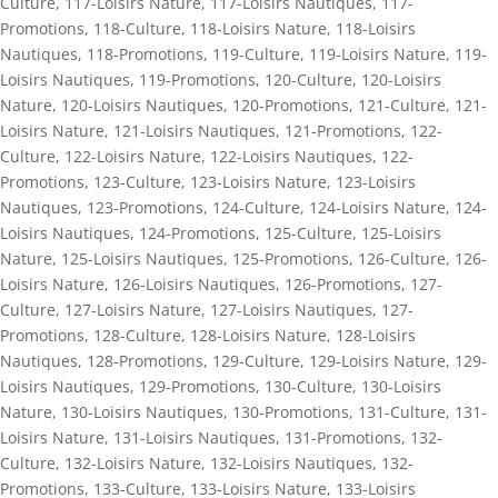
Culture
,
117-Loisirs Nature
,
117-Loisirs Nautiques
,
117-
Promotions
,
118-Culture
,
118-Loisirs Nature
,
118-Loisirs
Nautiques
,
118-Promotions
,
119-Culture
,
119-Loisirs Nature
,
119-
Loisirs Nautiques
,
119-Promotions
,
120-Culture
,
120-Loisirs
Nature
,
120-Loisirs Nautiques
,
120-Promotions
,
121-Culture
,
121-
Loisirs Nature
,
121-Loisirs Nautiques
,
121-Promotions
,
122-
Culture
,
122-Loisirs Nature
,
122-Loisirs Nautiques
,
122-
Promotions
,
123-Culture
,
123-Loisirs Nature
,
123-Loisirs
Nautiques
,
123-Promotions
,
124-Culture
,
124-Loisirs Nature
,
124-
Loisirs Nautiques
,
124-Promotions
,
125-Culture
,
125-Loisirs
Nature
,
125-Loisirs Nautiques
,
125-Promotions
,
126-Culture
,
126-
Loisirs Nature
,
126-Loisirs Nautiques
,
126-Promotions
,
127-
Culture
,
127-Loisirs Nature
,
127-Loisirs Nautiques
,
127-
Promotions
,
128-Culture
,
128-Loisirs Nature
,
128-Loisirs
Nautiques
,
128-Promotions
,
129-Culture
,
129-Loisirs Nature
,
129-
Loisirs Nautiques
,
129-Promotions
,
130-Culture
,
130-Loisirs
Nature
,
130-Loisirs Nautiques
,
130-Promotions
,
131-Culture
,
131-
Loisirs Nature
,
131-Loisirs Nautiques
,
131-Promotions
,
132-
Culture
,
132-Loisirs Nature
,
132-Loisirs Nautiques
,
132-
Promotions
,
133-Culture
,
133-Loisirs Nature
,
133-Loisirs