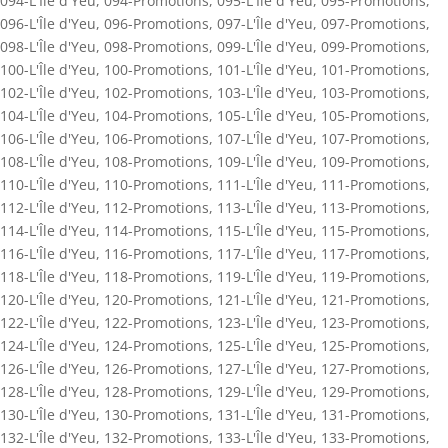
094-L'Île d'Yeu
,
094-Promotions
,
095-L'Île d'Yeu
,
095-Promotions
,
096-L'Île d'Yeu
,
096-Promotions
,
097-L'Île d'Yeu
,
097-Promotions
,
098-L'Île d'Yeu
,
098-Promotions
,
099-L'Île d'Yeu
,
099-Promotions
,
100-L'Île d'Yeu
,
100-Promotions
,
101-L'Île d'Yeu
,
101-Promotions
,
102-L'Île d'Yeu
,
102-Promotions
,
103-L'Île d'Yeu
,
103-Promotions
,
104-L'Île d'Yeu
,
104-Promotions
,
105-L'Île d'Yeu
,
105-Promotions
,
106-L'Île d'Yeu
,
106-Promotions
,
107-L'Île d'Yeu
,
107-Promotions
,
108-L'Île d'Yeu
,
108-Promotions
,
109-L'Île d'Yeu
,
109-Promotions
,
110-L'Île d'Yeu
,
110-Promotions
,
111-L'Île d'Yeu
,
111-Promotions
,
112-L'Île d'Yeu
,
112-Promotions
,
113-L'Île d'Yeu
,
113-Promotions
,
114-L'Île d'Yeu
,
114-Promotions
,
115-L'Île d'Yeu
,
115-Promotions
,
116-L'Île d'Yeu
,
116-Promotions
,
117-L'Île d'Yeu
,
117-Promotions
,
118-L'Île d'Yeu
,
118-Promotions
,
119-L'Île d'Yeu
,
119-Promotions
,
120-L'Île d'Yeu
,
120-Promotions
,
121-L'Île d'Yeu
,
121-Promotions
,
122-L'Île d'Yeu
,
122-Promotions
,
123-L'Île d'Yeu
,
123-Promotions
,
124-L'Île d'Yeu
,
124-Promotions
,
125-L'Île d'Yeu
,
125-Promotions
,
126-L'Île d'Yeu
,
126-Promotions
,
127-L'Île d'Yeu
,
127-Promotions
,
128-L'Île d'Yeu
,
128-Promotions
,
129-L'Île d'Yeu
,
129-Promotions
,
130-L'Île d'Yeu
,
130-Promotions
,
131-L'Île d'Yeu
,
131-Promotions
,
132-L'Île d'Yeu
,
132-Promotions
,
133-L'Île d'Yeu
,
133-Promotions
,