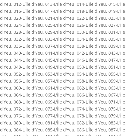
d'Yeu
,
012-L'Île d'Yeu
,
013-L'Île d'Yeu
,
014-L'Île d'Yeu
,
015-L'Île
d'Yeu
,
016-L'Île d'Yeu
,
017-L'Île d'Yeu
,
018-L'Île d'Yeu
,
019-L'Île
d'Yeu
,
020-L'Île d'Yeu
,
021-L'Île d'Yeu
,
022-L'Île d'Yeu
,
023-L'Île
d'Yeu
,
024-L'Île d'Yeu
,
025-L'Île d'Yeu
,
026-L'Île d'Yeu
,
027-L'Île
d'Yeu
,
028-L'Île d'Yeu
,
029-L'Île d'Yeu
,
030-L'Île d'Yeu
,
031-L'Île
d'Yeu
,
032-L'Île d'Yeu
,
033-L'Île d'Yeu
,
034-L'Île d'Yeu
,
035-L'Île
d'Yeu
,
036-L'Île d'Yeu
,
037-L'Île d'Yeu
,
038-L'Île d'Yeu
,
039-L'Île
d'Yeu
,
040-L'Île d'Yeu
,
041-L'Île d'Yeu
,
042-L'Île d'Yeu
,
043-L'Île
d'Yeu
,
044-L'Île d'Yeu
,
045-L'Île d'Yeu
,
046-L'Île d'Yeu
,
047-L'Île
d'Yeu
,
048-L'Île d'Yeu
,
049-L'Île d'Yeu
,
050-L'Île d'Yeu
,
051-L'Île
d'Yeu
,
052-L'Île d'Yeu
,
053-L'Île d'Yeu
,
054-L'Île d'Yeu
,
055-L'Île
d'Yeu
,
056-L'Île d'Yeu
,
057-L'Île d'Yeu
,
058-L'Île d'Yeu
,
059-L'Île
d'Yeu
,
060-L'Île d'Yeu
,
061-L'Île d'Yeu
,
062-L'Île d'Yeu
,
063-L'Île
d'Yeu
,
064-L'Île d'Yeu
,
065-L'Île d'Yeu
,
066-L'Île d'Yeu
,
067-L'Île
d'Yeu
,
068-L'Île d'Yeu
,
069-L'Île d'Yeu
,
070-L'Île d'Yeu
,
071-L'Île
d'Yeu
,
072-L'Île d'Yeu
,
073-L'Île d'Yeu
,
074-L'Île d'Yeu
,
075-L'Île
d'Yeu
,
076-L'Île d'Yeu
,
077-L'Île d'Yeu
,
078-L'Île d'Yeu
,
079-L'Île
d'Yeu
,
080-L'Île d'Yeu
,
081-L'Île d'Yeu
,
082-L'Île d'Yeu
,
083-L'Île
d'Yeu
,
084-L'Île d'Yeu
,
085-L'Île d'Yeu
,
086-L'Île d'Yeu
,
087-L'Île