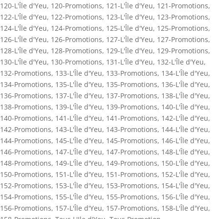
120-L'Île d'Yeu
,
120-Promotions
,
121-L'Île d'Yeu
,
121-Promotions
,
122-L'Île d'Yeu
,
122-Promotions
,
123-L'Île d'Yeu
,
123-Promotions
,
124-L'Île d'Yeu
,
124-Promotions
,
125-L'Île d'Yeu
,
125-Promotions
,
126-L'Île d'Yeu
,
126-Promotions
,
127-L'Île d'Yeu
,
127-Promotions
,
128-L'Île d'Yeu
,
128-Promotions
,
129-L'Île d'Yeu
,
129-Promotions
,
130-L'Île d'Yeu
,
130-Promotions
,
131-L'Île d'Yeu
,
132-L'Île d'Yeu
,
132-Promotions
,
133-L'Île d'Yeu
,
133-Promotions
,
134-L'Île d'Yeu
,
134-Promotions
,
135-L'Île d'Yeu
,
135-Promotions
,
136-L'Île d'Yeu
,
136-Promotions
,
137-L'Île d'Yeu
,
137-Promotions
,
138-L'Île d'Yeu
,
138-Promotions
,
139-L'Île d'Yeu
,
139-Promotions
,
140-L'Île d'Yeu
,
140-Promotions
,
141-L'Île d'Yeu
,
141-Promotions
,
142-L'Île d'Yeu
,
142-Promotions
,
143-L'Île d'Yeu
,
143-Promotions
,
144-L'Île d'Yeu
,
144-Promotions
,
145-L'Île d'Yeu
,
145-Promotions
,
146-L'Île d'Yeu
,
146-Promotions
,
147-L'Île d'Yeu
,
147-Promotions
,
148-L'Île d'Yeu
,
148-Promotions
,
149-L'Île d'Yeu
,
149-Promotions
,
150-L'Île d'Yeu
,
150-Promotions
,
151-L'Île d'Yeu
,
151-Promotions
,
152-L'Île d'Yeu
,
152-Promotions
,
153-L'Île d'Yeu
,
153-Promotions
,
154-L'Île d'Yeu
,
154-Promotions
,
155-L'Île d'Yeu
,
155-Promotions
,
156-L'Île d'Yeu
,
156-Promotions
,
157-L'Île d'Yeu
,
157-Promotions
,
158-L'Île d'Yeu
,