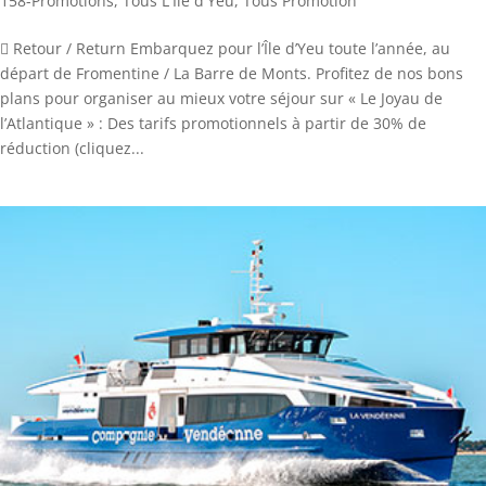
158-Promotions
,
Tous L'Ile d'Yeu
,
Tous Promotion
 Retour / Return Embarquez pour l’Île d’Yeu toute l’année, au
départ de Fromentine / La Barre de Monts. Profitez de nos bons
plans pour organiser au mieux votre séjour sur « Le Joyau de
l’Atlantique » : Des tarifs promotionnels à partir de 30% de
réduction (cliquez...