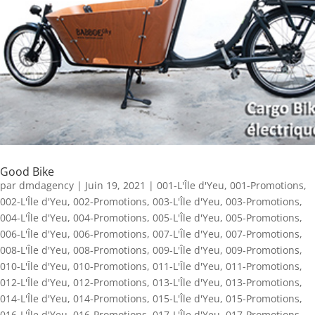
Good Bike
par
dmdagency
|
Juin 19, 2021
|
001-L'Île d'Yeu
,
001-Promotions
,
002-L'Île d'Yeu
,
002-Promotions
,
003-L'Île d'Yeu
,
003-Promotions
,
004-L'Île d'Yeu
,
004-Promotions
,
005-L'Île d'Yeu
,
005-Promotions
,
006-L'Île d'Yeu
,
006-Promotions
,
007-L'Île d'Yeu
,
007-Promotions
,
008-L'Île d'Yeu
,
008-Promotions
,
009-L'Île d'Yeu
,
009-Promotions
,
010-L'Île d'Yeu
,
010-Promotions
,
011-L'Île d'Yeu
,
011-Promotions
,
012-L'Île d'Yeu
,
012-Promotions
,
013-L'Île d'Yeu
,
013-Promotions
,
014-L'Île d'Yeu
,
014-Promotions
,
015-L'Île d'Yeu
,
015-Promotions
,
016-L'Île d'Yeu
,
016-Promotions
,
017-L'Île d'Yeu
,
017-Promotions
,