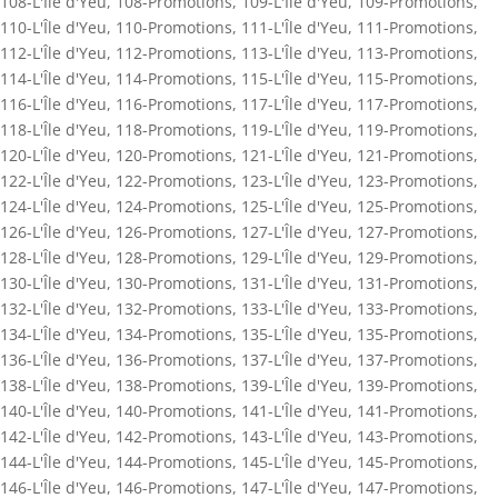
108-L'Île d'Yeu
,
108-Promotions
,
109-L'Île d'Yeu
,
109-Promotions
,
110-L'Île d'Yeu
,
110-Promotions
,
111-L'Île d'Yeu
,
111-Promotions
,
112-L'Île d'Yeu
,
112-Promotions
,
113-L'Île d'Yeu
,
113-Promotions
,
114-L'Île d'Yeu
,
114-Promotions
,
115-L'Île d'Yeu
,
115-Promotions
,
116-L'Île d'Yeu
,
116-Promotions
,
117-L'Île d'Yeu
,
117-Promotions
,
118-L'Île d'Yeu
,
118-Promotions
,
119-L'Île d'Yeu
,
119-Promotions
,
120-L'Île d'Yeu
,
120-Promotions
,
121-L'Île d'Yeu
,
121-Promotions
,
122-L'Île d'Yeu
,
122-Promotions
,
123-L'Île d'Yeu
,
123-Promotions
,
124-L'Île d'Yeu
,
124-Promotions
,
125-L'Île d'Yeu
,
125-Promotions
,
126-L'Île d'Yeu
,
126-Promotions
,
127-L'Île d'Yeu
,
127-Promotions
,
128-L'Île d'Yeu
,
128-Promotions
,
129-L'Île d'Yeu
,
129-Promotions
,
130-L'Île d'Yeu
,
130-Promotions
,
131-L'Île d'Yeu
,
131-Promotions
,
132-L'Île d'Yeu
,
132-Promotions
,
133-L'Île d'Yeu
,
133-Promotions
,
134-L'Île d'Yeu
,
134-Promotions
,
135-L'Île d'Yeu
,
135-Promotions
,
136-L'Île d'Yeu
,
136-Promotions
,
137-L'Île d'Yeu
,
137-Promotions
,
138-L'Île d'Yeu
,
138-Promotions
,
139-L'Île d'Yeu
,
139-Promotions
,
140-L'Île d'Yeu
,
140-Promotions
,
141-L'Île d'Yeu
,
141-Promotions
,
142-L'Île d'Yeu
,
142-Promotions
,
143-L'Île d'Yeu
,
143-Promotions
,
144-L'Île d'Yeu
,
144-Promotions
,
145-L'Île d'Yeu
,
145-Promotions
,
146-L'Île d'Yeu
,
146-Promotions
,
147-L'Île d'Yeu
,
147-Promotions
,