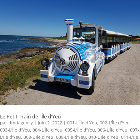
Le Petit Train de l’Île d’Yeu
par
dmdagency
|
Juin 2, 2022
|
001-L'Île d'Yeu
,
002-L'Île d'Yeu
,
003-L'Île d'Yeu
,
004-L'Île d'Yeu
,
005-L'Île d'Yeu
,
006-L'Île d'Yeu
,
007-
L'Île d'Yeu
,
008-L'Île d'Yeu
,
009-L'Île d'Yeu
,
010-L'Île d'Yeu
,
011-L'Île