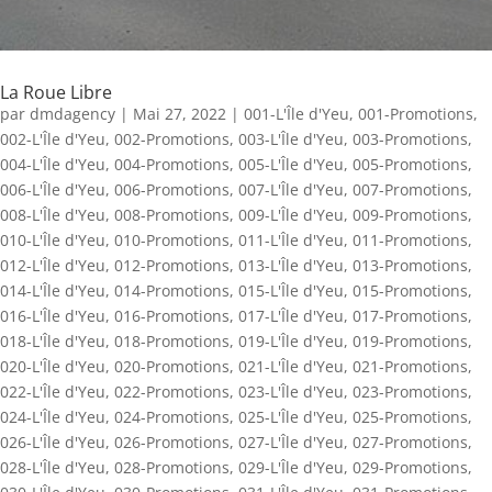
La Roue Libre
par
dmdagency
|
Mai 27, 2022
|
001-L'Île d'Yeu
,
001-Promotions
,
002-L'Île d'Yeu
,
002-Promotions
,
003-L'Île d'Yeu
,
003-Promotions
,
004-L'Île d'Yeu
,
004-Promotions
,
005-L'Île d'Yeu
,
005-Promotions
,
006-L'Île d'Yeu
,
006-Promotions
,
007-L'Île d'Yeu
,
007-Promotions
,
008-L'Île d'Yeu
,
008-Promotions
,
009-L'Île d'Yeu
,
009-Promotions
,
010-L'Île d'Yeu
,
010-Promotions
,
011-L'Île d'Yeu
,
011-Promotions
,
012-L'Île d'Yeu
,
012-Promotions
,
013-L'Île d'Yeu
,
013-Promotions
,
014-L'Île d'Yeu
,
014-Promotions
,
015-L'Île d'Yeu
,
015-Promotions
,
016-L'Île d'Yeu
,
016-Promotions
,
017-L'Île d'Yeu
,
017-Promotions
,
018-L'Île d'Yeu
,
018-Promotions
,
019-L'Île d'Yeu
,
019-Promotions
,
020-L'Île d'Yeu
,
020-Promotions
,
021-L'Île d'Yeu
,
021-Promotions
,
022-L'Île d'Yeu
,
022-Promotions
,
023-L'Île d'Yeu
,
023-Promotions
,
024-L'Île d'Yeu
,
024-Promotions
,
025-L'Île d'Yeu
,
025-Promotions
,
026-L'Île d'Yeu
,
026-Promotions
,
027-L'Île d'Yeu
,
027-Promotions
,
028-L'Île d'Yeu
,
028-Promotions
,
029-L'Île d'Yeu
,
029-Promotions
,