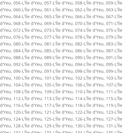
d'Yeu
,
056-L'Île d'Yeu
,
057-L'Île d'Yeu
,
058-L'Île d'Yeu
,
059-L'Île
d'Yeu
,
060-L'Île d'Yeu
,
061-L'Île d'Yeu
,
062-L'Île d'Yeu
,
063-L'Île
d'Yeu
,
064-L'Île d'Yeu
,
065-L'Île d'Yeu
,
066-L'Île d'Yeu
,
067-L'Île
d'Yeu
,
068-L'Île d'Yeu
,
069-L'Île d'Yeu
,
070-L'Île d'Yeu
,
071-L'Île
d'Yeu
,
072-L'Île d'Yeu
,
073-L'Île d'Yeu
,
074-L'Île d'Yeu
,
075-L'Île
d'Yeu
,
076-L'Île d'Yeu
,
077-L'Île d'Yeu
,
078-L'Île d'Yeu
,
079-L'Île
d'Yeu
,
080-L'Île d'Yeu
,
081-L'Île d'Yeu
,
082-L'Île d'Yeu
,
083-L'Île
d'Yeu
,
084-L'Île d'Yeu
,
085-L'Île d'Yeu
,
086-L'Île d'Yeu
,
087-L'Île
d'Yeu
,
088-L'Île d'Yeu
,
089-L'Île d'Yeu
,
090-L'Île d'Yeu
,
091-L'Île
d'Yeu
,
092-L'Île d'Yeu
,
093-L'Île d'Yeu
,
094-L'Île d'Yeu
,
095-L'Île
d'Yeu
,
096-L'Île d'Yeu
,
097-L'Île d'Yeu
,
098-L'Île d'Yeu
,
099-L'Île
d'Yeu
,
100-L'Île d'Yeu
,
101-L'Île d'Yeu
,
102-L'Île d'Yeu
,
103-L'Île
d'Yeu
,
104-L'Île d'Yeu
,
105-L'Île d'Yeu
,
106-L'Île d'Yeu
,
107-L'Île
d'Yeu
,
108-L'Île d'Yeu
,
109-L'Île d'Yeu
,
110-L'Île d'Yeu
,
111-L'Île
d'Yeu
,
112-L'Île d'Yeu
,
113-L'Île d'Yeu
,
114-L'Île d'Yeu
,
115-L'Île
d'Yeu
,
116-L'Île d'Yeu
,
117-L'Île d'Yeu
,
118-L'Île d'Yeu
,
119-L'Île
d'Yeu
,
120-L'Île d'Yeu
,
121-L'Île d'Yeu
,
122-L'Île d'Yeu
,
123-L'Île
d'Yeu
,
124-L'Île d'Yeu
,
125-L'Île d'Yeu
,
126-L'Île d'Yeu
,
127-L'Île
d'Yeu
,
128-L'Île d'Yeu
,
129-L'Île d'Yeu
,
130-L'Île d'Yeu
,
131-L'Île
d'Yeu
,
132-L'Île d'Yeu
,
133-L'Île d'Yeu
,
134-L'Île d'Yeu
,
135-L'Île