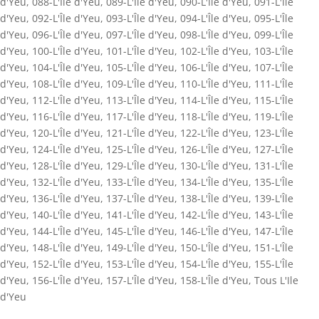
d'Yeu
,
088-L'Île d'Yeu
,
089-L'Île d'Yeu
,
090-L'Île d'Yeu
,
091-L'Île
d'Yeu
,
092-L'Île d'Yeu
,
093-L'Île d'Yeu
,
094-L'Île d'Yeu
,
095-L'Île
d'Yeu
,
096-L'Île d'Yeu
,
097-L'Île d'Yeu
,
098-L'Île d'Yeu
,
099-L'Île
d'Yeu
,
100-L'Île d'Yeu
,
101-L'Île d'Yeu
,
102-L'Île d'Yeu
,
103-L'Île
d'Yeu
,
104-L'Île d'Yeu
,
105-L'Île d'Yeu
,
106-L'Île d'Yeu
,
107-L'Île
d'Yeu
,
108-L'Île d'Yeu
,
109-L'Île d'Yeu
,
110-L'Île d'Yeu
,
111-L'Île
d'Yeu
,
112-L'Île d'Yeu
,
113-L'Île d'Yeu
,
114-L'Île d'Yeu
,
115-L'Île
d'Yeu
,
116-L'Île d'Yeu
,
117-L'Île d'Yeu
,
118-L'Île d'Yeu
,
119-L'Île
d'Yeu
,
120-L'Île d'Yeu
,
121-L'Île d'Yeu
,
122-L'Île d'Yeu
,
123-L'Île
d'Yeu
,
124-L'Île d'Yeu
,
125-L'Île d'Yeu
,
126-L'Île d'Yeu
,
127-L'Île
d'Yeu
,
128-L'Île d'Yeu
,
129-L'Île d'Yeu
,
130-L'Île d'Yeu
,
131-L'Île
d'Yeu
,
132-L'Île d'Yeu
,
133-L'Île d'Yeu
,
134-L'Île d'Yeu
,
135-L'Île
d'Yeu
,
136-L'Île d'Yeu
,
137-L'Île d'Yeu
,
138-L'Île d'Yeu
,
139-L'Île
d'Yeu
,
140-L'Île d'Yeu
,
141-L'Île d'Yeu
,
142-L'Île d'Yeu
,
143-L'Île
d'Yeu
,
144-L'Île d'Yeu
,
145-L'Île d'Yeu
,
146-L'Île d'Yeu
,
147-L'Île
d'Yeu
,
148-L'Île d'Yeu
,
149-L'Île d'Yeu
,
150-L'Île d'Yeu
,
151-L'Île
d'Yeu
,
152-L'Île d'Yeu
,
153-L'Île d'Yeu
,
154-L'Île d'Yeu
,
155-L'Île
d'Yeu
,
156-L'Île d'Yeu
,
157-L'Île d'Yeu
,
158-L'Île d'Yeu
,
Tous L'Ile
d'Yeu