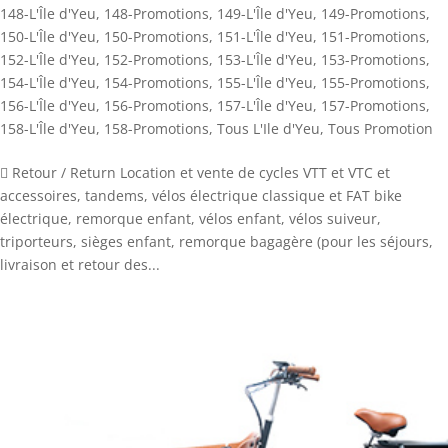
148-L'Île d'Yeu
,
148-Promotions
,
149-L'Île d'Yeu
,
149-Promotions
,
150-L'Île d'Yeu
,
150-Promotions
,
151-L'Île d'Yeu
,
151-Promotions
,
152-L'Île d'Yeu
,
152-Promotions
,
153-L'Île d'Yeu
,
153-Promotions
,
154-L'Île d'Yeu
,
154-Promotions
,
155-L'Île d'Yeu
,
155-Promotions
,
156-L'Île d'Yeu
,
156-Promotions
,
157-L'Île d'Yeu
,
157-Promotions
,
158-L'Île d'Yeu
,
158-Promotions
,
Tous L'Ile d'Yeu
,
Tous Promotion
 Retour / Return Location et vente de cycles VTT et VTC et
accessoires, tandems, vélos électrique classique et FAT bike
électrique, remorque enfant, vélos enfant, vélos suiveur,
triporteurs, sièges enfant, remorque bagagère (pour les séjours,
livraison et retour des...