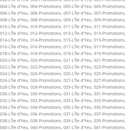
004-L'Île d'Yeu
,
004-Promotions
,
005-L'Île d'Yeu
,
005-Promotions
,
006-L'Île d'Yeu
,
006-Promotions
,
007-L'Île d'Yeu
,
007-Promotions
,
008-L'Île d'Yeu
,
008-Promotions
,
009-L'Île d'Yeu
,
009-Promotions
,
010-L'Île d'Yeu
,
010-Promotions
,
011-L'Île d'Yeu
,
011-Promotions
,
012-L'Île d'Yeu
,
012-Promotions
,
013-L'Île d'Yeu
,
013-Promotions
,
014-L'Île d'Yeu
,
014-Promotions
,
015-L'Île d'Yeu
,
015-Promotions
,
016-L'Île d'Yeu
,
016-Promotions
,
017-L'Île d'Yeu
,
017-Promotions
,
018-L'Île d'Yeu
,
018-Promotions
,
019-L'Île d'Yeu
,
019-Promotions
,
020-L'Île d'Yeu
,
020-Promotions
,
021-L'Île d'Yeu
,
021-Promotions
,
022-L'Île d'Yeu
,
022-Promotions
,
023-L'Île d'Yeu
,
023-Promotions
,
024-L'Île d'Yeu
,
024-Promotions
,
025-L'Île d'Yeu
,
025-Promotions
,
026-L'Île d'Yeu
,
026-Promotions
,
027-L'Île d'Yeu
,
027-Promotions
,
028-L'Île d'Yeu
,
028-Promotions
,
029-L'Île d'Yeu
,
029-Promotions
,
030-L'Île d'Yeu
,
030-Promotions
,
031-L'Île d'Yeu
,
031-Promotions
,
032-L'Île d'Yeu
,
032-Promotions
,
033-L'Île d'Yeu
,
033-Promotions
,
034-L'Île d'Yeu
,
034-Promotions
,
035-L'Île d'Yeu
,
035-Promotions
,
036-L'Île d'Yeu
,
036-Promotions
,
037-L'Île d'Yeu
,
037-Promotions
,
038-L'Île d'Yeu
,
038-Promotions
,
039-L'Île d'Yeu
,
039-Promotions
,
040-L'Île d'Yeu
,
040-Promotions
,
041-L'Île d'Yeu
,
041-Promotions
,