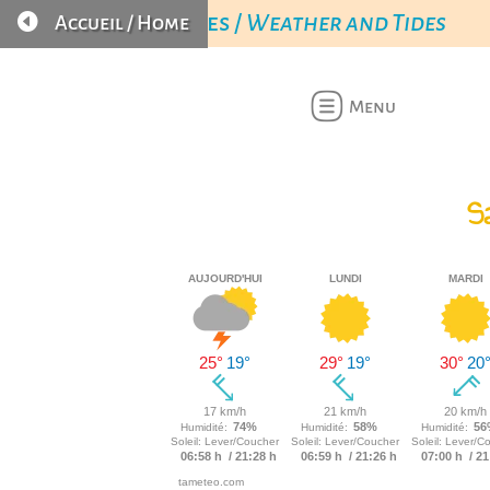

Météo et Marées /
Weather and Tides
Accueil / Home
Menu
S