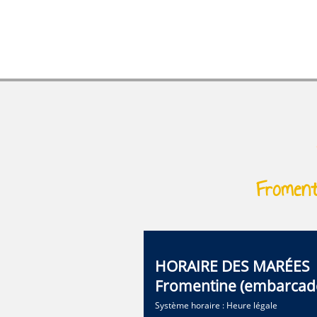
Froment