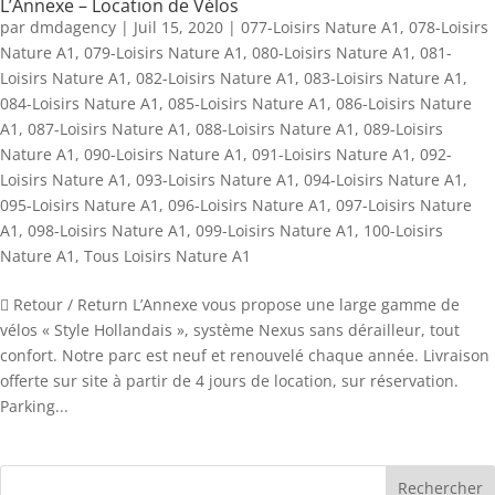
L’Annexe – Location de Vélos
par
dmdagency
|
Juil 15, 2020
|
077-Loisirs Nature A1
,
078-Loisirs
Nature A1
,
079-Loisirs Nature A1
,
080-Loisirs Nature A1
,
081-
Loisirs Nature A1
,
082-Loisirs Nature A1
,
083-Loisirs Nature A1
,
084-Loisirs Nature A1
,
085-Loisirs Nature A1
,
086-Loisirs Nature
A1
,
087-Loisirs Nature A1
,
088-Loisirs Nature A1
,
089-Loisirs
Nature A1
,
090-Loisirs Nature A1
,
091-Loisirs Nature A1
,
092-
Loisirs Nature A1
,
093-Loisirs Nature A1
,
094-Loisirs Nature A1
,
095-Loisirs Nature A1
,
096-Loisirs Nature A1
,
097-Loisirs Nature
A1
,
098-Loisirs Nature A1
,
099-Loisirs Nature A1
,
100-Loisirs
Nature A1
,
Tous Loisirs Nature A1
 Retour / Return L’Annexe vous propose une large gamme de
vélos « Style Hollandais », système Nexus sans dérailleur, tout
confort. Notre parc est neuf et renouvelé chaque année. Livraison
offerte sur site à partir de 4 jours de location, sur réservation.
Parking...
Rechercher