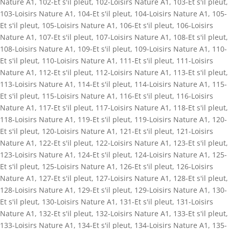
Nature A1
,
102-Et s'il pleut
,
102-Loisirs Nature A1
,
103-Et s'il pleut
,
103-Loisirs Nature A1
,
104-Et s'il pleut
,
104-Loisirs Nature A1
,
105-
Et s'il pleut
,
105-Loisirs Nature A1
,
106-Et s'il pleut
,
106-Loisirs
Nature A1
,
107-Et s'il pleut
,
107-Loisirs Nature A1
,
108-Et s'il pleut
,
108-Loisirs Nature A1
,
109-Et s'il pleut
,
109-Loisirs Nature A1
,
110-
Et s'il pleut
,
110-Loisirs Nature A1
,
111-Et s'il pleut
,
111-Loisirs
Nature A1
,
112-Et s'il pleut
,
112-Loisirs Nature A1
,
113-Et s'il pleut
,
113-Loisirs Nature A1
,
114-Et s'il pleut
,
114-Loisirs Nature A1
,
115-
Et s'il pleut
,
115-Loisirs Nature A1
,
116-Et s'il pleut
,
116-Loisirs
Nature A1
,
117-Et s'il pleut
,
117-Loisirs Nature A1
,
118-Et s'il pleut
,
118-Loisirs Nature A1
,
119-Et s'il pleut
,
119-Loisirs Nature A1
,
120-
Et s'il pleut
,
120-Loisirs Nature A1
,
121-Et s'il pleut
,
121-Loisirs
Nature A1
,
122-Et s'il pleut
,
122-Loisirs Nature A1
,
123-Et s'il pleut
,
123-Loisirs Nature A1
,
124-Et s'il pleut
,
124-Loisirs Nature A1
,
125-
Et s'il pleut
,
125-Loisirs Nature A1
,
126-Et s'il pleut
,
126-Loisirs
Nature A1
,
127-Et s'il pleut
,
127-Loisirs Nature A1
,
128-Et s'il pleut
,
128-Loisirs Nature A1
,
129-Et s'il pleut
,
129-Loisirs Nature A1
,
130-
Et s'il pleut
,
130-Loisirs Nature A1
,
131-Et s'il pleut
,
131-Loisirs
Nature A1
,
132-Et s'il pleut
,
132-Loisirs Nature A1
,
133-Et s'il pleut
,
133-Loisirs Nature A1
,
134-Et s'il pleut
,
134-Loisirs Nature A1
,
135-