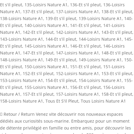
Et s'il pleut
,
135-Loisirs Nature A1
,
136-Et s'il pleut
,
136-Loisirs
Nature A1
,
137-Et s'il pleut
,
137-Loisirs Nature A1
,
138-Et s'il pleut
,
138-Loisirs Nature A1
,
139-Et s'il pleut
,
139-Loisirs Nature A1
,
140-
Et s'il pleut
,
140-Loisirs Nature A1
,
141-Et s'il pleut
,
141-Loisirs
Nature A1
,
142-Et s'il pleut
,
142-Loisirs Nature A1
,
143-Et s'il pleut
,
143-Loisirs Nature A1
,
144-Et s'il pleut
,
144-Loisirs Nature A1
,
145-
Et s'il pleut
,
145-Loisirs Nature A1
,
146-Et s'il pleut
,
146-Loisirs
Nature A1
,
147-Et s'il pleut
,
147-Loisirs Nature A1
,
148-Et s'il pleut
,
148-Loisirs Nature A1
,
149-Et s'il pleut
,
149-Loisirs Nature A1
,
150-
Et s'il pleut
,
150-Loisirs Nature A1
,
151-Et s'il pleut
,
151-Loisirs
Nature A1
,
152-Et s'il pleut
,
152-Loisirs Nature A1
,
153-Et s'il pleut
,
153-Loisirs Nature A1
,
154-Et s'il pleut
,
154-Loisirs Nature A1
,
155-
Et s'il pleut
,
155-Loisirs Nature A1
,
156-Et s'il pleut
,
156-Loisirs
Nature A1
,
157-Et s'il pleut
,
157-Loisirs Nature A1
,
158-Et s'il pleut
,
158-Loisirs Nature A1
,
Tous Et S'il Pleut
,
Tous Loisirs Nature A1
 Retour / Return Venez vite découvrir nos nouveaux espaces
dédiés aux curiosités sous-marine. Embarquez pour un moment
de détente privilégié en famille ou entre amis, pour découvrir les