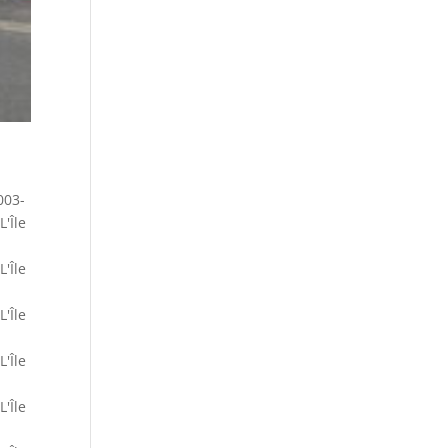
003-
L'Île
L'Île
L'Île
L'Île
L'Île