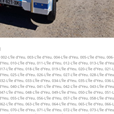
u
,
002-L'Île d'Yeu
,
003-L'Île d'Yeu
,
004-L'Île d'Yeu
,
005-L'Île d'Yeu
,
006-
 d'Yeu
,
010-L'Île d'Yeu
,
011-L'Île d'Yeu
,
012-L'Île d'Yeu
,
013-L'Île d'Ye
017-L'Île d'Yeu
,
018-L'Île d'Yeu
,
019-L'Île d'Yeu
,
020-L'Île d'Yeu
,
021-L
 d'Yeu
,
025-L'Île d'Yeu
,
026-L'Île d'Yeu
,
027-L'Île d'Yeu
,
028-L'Île d'Ye
032-L'Île d'Yeu
,
033-L'Île d'Yeu
,
034-L'Île d'Yeu
,
035-L'Île d'Yeu
,
036-L
 d'Yeu
,
040-L'Île d'Yeu
,
041-L'Île d'Yeu
,
042-L'Île d'Yeu
,
043-L'Île d'Ye
047-L'Île d'Yeu
,
048-L'Île d'Yeu
,
049-L'Île d'Yeu
,
050-L'Île d'Yeu
,
051-L
 d'Yeu
,
055-L'Île d'Yeu
,
056-L'Île d'Yeu
,
057-L'Île d'Yeu
,
058-L'Île d'Ye
062-L'Île d'Yeu
,
063-L'Île d'Yeu
,
064-L'Île d'Yeu
,
065-L'Île d'Yeu
,
066-L
 d'Yeu
,
070-L'Île d'Yeu
,
071-L'Île d'Yeu
,
072-L'Île d'Yeu
,
073-L'Île d'Ye