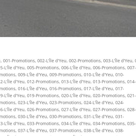
u
,
001-Promotions
,
002-L'Île d'Yeu
,
002-Promotions
,
003-L'Île d'Yeu
,
5-L'Île d'Yeu
,
005-Promotions
,
006-L'Île d'Yeu
,
006-Promotions
,
007-
motions
,
009-L'Île d'Yeu
,
009-Promotions
,
010-L'Île d'Yeu
,
010-
2-L'Île d'Yeu
,
012-Promotions
,
013-L'Île d'Yeu
,
013-Promotions
,
014-
motions
,
016-L'Île d'Yeu
,
016-Promotions
,
017-L'Île d'Yeu
,
017-
9-L'Île d'Yeu
,
019-Promotions
,
020-L'Île d'Yeu
,
020-Promotions
,
021-
motions
,
023-L'Île d'Yeu
,
023-Promotions
,
024-L'Île d'Yeu
,
024-
6-L'Île d'Yeu
,
026-Promotions
,
027-L'Île d'Yeu
,
027-Promotions
,
028-
motions
,
030-L'Île d'Yeu
,
030-Promotions
,
031-L'Île d'Yeu
,
031-
3-L'Île d'Yeu
,
033-Promotions
,
034-L'Île d'Yeu
,
034-Promotions
,
035-
motions
,
037-L'Île d'Yeu
,
037-Promotions
,
038-L'Île d'Yeu
,
038-