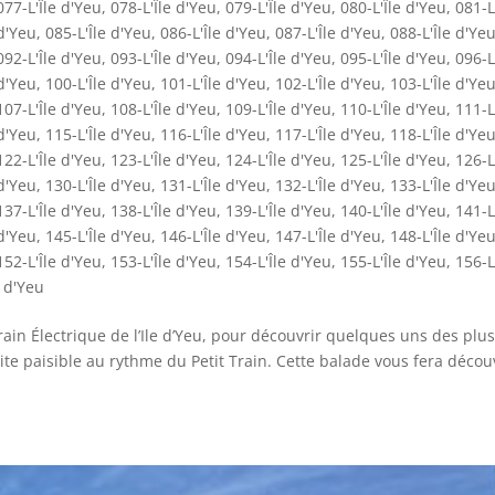
077-L'Île d'Yeu
,
078-L'Île d'Yeu
,
079-L'Île d'Yeu
,
080-L'Île d'Yeu
,
081-L
 d'Yeu
,
085-L'Île d'Yeu
,
086-L'Île d'Yeu
,
087-L'Île d'Yeu
,
088-L'Île d'Ye
092-L'Île d'Yeu
,
093-L'Île d'Yeu
,
094-L'Île d'Yeu
,
095-L'Île d'Yeu
,
096-L
 d'Yeu
,
100-L'Île d'Yeu
,
101-L'Île d'Yeu
,
102-L'Île d'Yeu
,
103-L'Île d'Ye
107-L'Île d'Yeu
,
108-L'Île d'Yeu
,
109-L'Île d'Yeu
,
110-L'Île d'Yeu
,
111-L
 d'Yeu
,
115-L'Île d'Yeu
,
116-L'Île d'Yeu
,
117-L'Île d'Yeu
,
118-L'Île d'Ye
122-L'Île d'Yeu
,
123-L'Île d'Yeu
,
124-L'Île d'Yeu
,
125-L'Île d'Yeu
,
126-L
 d'Yeu
,
130-L'Île d'Yeu
,
131-L'Île d'Yeu
,
132-L'Île d'Yeu
,
133-L'Île d'Ye
137-L'Île d'Yeu
,
138-L'Île d'Yeu
,
139-L'Île d'Yeu
,
140-L'Île d'Yeu
,
141-L
 d'Yeu
,
145-L'Île d'Yeu
,
146-L'Île d'Yeu
,
147-L'Île d'Yeu
,
148-L'Île d'Ye
152-L'Île d'Yeu
,
153-L'Île d'Yeu
,
154-L'Île d'Yeu
,
155-L'Île d'Yeu
,
156-L
e d'Yeu
ain Électrique de l’Ile d’Yeu, pour découvrir quelques uns des plus
site paisible au rythme du Petit Train. Cette balade vous fera décou