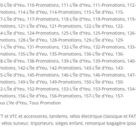
0-L'Île d'Yeu
,
110-Promotions
,
111-L'Île d'Yeu
,
111-Promotions
,
112-
motions
,
114-L'Île d'Yeu
,
114-Promotions
,
115-L'Île d'Yeu
,
115-
7-L'Île d'Yeu
,
117-Promotions
,
118-L'Île d'Yeu
,
118-Promotions
,
119-
motions
,
121-L'Île d'Yeu
,
121-Promotions
,
122-L'Île d'Yeu
,
122-
4-L'Île d'Yeu
,
124-Promotions
,
125-L'Île d'Yeu
,
125-Promotions
,
126-
motions
,
128-L'Île d'Yeu
,
128-Promotions
,
129-L'Île d'Yeu
,
129-
1-L'Île d'Yeu
,
131-Promotions
,
132-L'Île d'Yeu
,
132-Promotions
,
133-
motions
,
135-L'Île d'Yeu
,
135-Promotions
,
136-L'Île d'Yeu
,
136-
8-L'Île d'Yeu
,
138-Promotions
,
139-L'Île d'Yeu
,
139-Promotions
,
140-
motions
,
142-L'Île d'Yeu
,
142-Promotions
,
143-L'Île d'Yeu
,
143-
5-L'Île d'Yeu
,
145-Promotions
,
146-L'Île d'Yeu
,
146-Promotions
,
147-
motions
,
149-L'Île d'Yeu
,
149-Promotions
,
150-L'Île d'Yeu
,
150-
2-L'Île d'Yeu
,
152-Promotions
,
153-L'Île d'Yeu
,
153-Promotions
,
154-
motions
,
156-L'Île d'Yeu
,
156-Promotions
,
157-L'Île d'Yeu
,
157-
us L'Ile d'Yeu
,
Tous Promotion
TT et VTC et accessoires, tandems, vélos électrique classique et FAT
 vélos suiveur, triporteurs, sièges enfant, remorque bagagère (pou