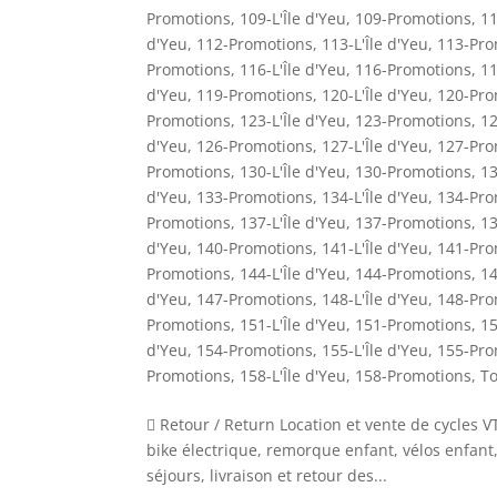
Promotions
,
109-L'Île d'Yeu
,
109-Promotions
,
11
d'Yeu
,
112-Promotions
,
113-L'Île d'Yeu
,
113-Pro
Promotions
,
116-L'Île d'Yeu
,
116-Promotions
,
11
d'Yeu
,
119-Promotions
,
120-L'Île d'Yeu
,
120-Pro
Promotions
,
123-L'Île d'Yeu
,
123-Promotions
,
12
d'Yeu
,
126-Promotions
,
127-L'Île d'Yeu
,
127-Pro
Promotions
,
130-L'Île d'Yeu
,
130-Promotions
,
13
d'Yeu
,
133-Promotions
,
134-L'Île d'Yeu
,
134-Pro
Promotions
,
137-L'Île d'Yeu
,
137-Promotions
,
13
d'Yeu
,
140-Promotions
,
141-L'Île d'Yeu
,
141-Pro
Promotions
,
144-L'Île d'Yeu
,
144-Promotions
,
14
d'Yeu
,
147-Promotions
,
148-L'Île d'Yeu
,
148-Pro
Promotions
,
151-L'Île d'Yeu
,
151-Promotions
,
15
d'Yeu
,
154-Promotions
,
155-L'Île d'Yeu
,
155-Pro
Promotions
,
158-L'Île d'Yeu
,
158-Promotions
,
To
 Retour / Return Location et vente de cycles V
bike électrique, remorque enfant, vélos enfant,
séjours, livraison et retour des...