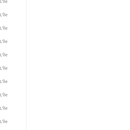
L'Île
L'Île
L'Île
L'Île
L'Île
L'Île
L'Île
L'Île
L'Île
L'Île