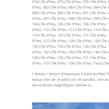
074-L'Île d'Yeu
,
075-L'Île d'Yeu
,
076-L'Île d'Yeu
,
d'Yeu
,
082-L'Île d'Yeu
,
083-L'Île d'Yeu
,
084-L'Île
089-L'Île d'Yeu
,
090-L'Île d'Yeu
,
091-L'Île d'Yeu
,
d'Yeu
,
097-L'Île d'Yeu
,
098-L'Île d'Yeu
,
099-L'Île
104-L'Île d'Yeu
,
105-L'Île d'Yeu
,
106-L'Île d'Yeu
,
d'Yeu
,
112-L'Île d'Yeu
,
113-L'Île d'Yeu
,
114-L'Île
119-L'Île d'Yeu
,
120-L'Île d'Yeu
,
121-L'Île d'Yeu
,
d'Yeu
,
127-L'Île d'Yeu
,
128-L'Île d'Yeu
,
129-L'Île
134-L'Île d'Yeu
,
135-L'Île d'Yeu
,
136-L'Île d'Yeu
,
d'Yeu
,
142-L'Île d'Yeu
,
143-L'Île d'Yeu
,
144-L'Île
149-L'Île d'Yeu
,
150-L'Île d'Yeu
,
151-L'Île d'Yeu
,
d'Yeu
,
157-L'Île d'Yeu
,
158-L'Île d'Yeu
,
Tous L'Il
 Retour / Return Embarquez à bord du Petit Tr
beaux sites de ce petit coin de paradis. Une vi
des endroits magnifiques comme la...