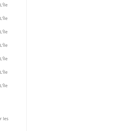
L'Île
L'Île
L'Île
L'Île
L'Île
L'Île
L'Île
r les