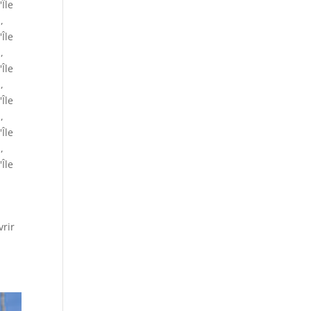
'Île
u
,
'Île
u
,
'Île
u
,
'Île
u
,
'Île
u
,
'Île
vrir