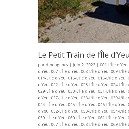
Le Petit Train de l’Île d’Ye
par
dmdagency
|
Juin 2, 2022
|
001-L'Île d'Yeu
d'Yeu
,
007-L'Île d'Yeu
,
008-L'Île d'Yeu
,
009-L'Île
014-L'Île d'Yeu
,
015-L'Île d'Yeu
,
016-L'Île d'Yeu
,
d'Yeu
,
022-L'Île d'Yeu
,
023-L'Île d'Yeu
,
024-L'Île
029-L'Île d'Yeu
,
030-L'Île d'Yeu
,
031-L'Île d'Yeu
,
d'Yeu
,
037-L'Île d'Yeu
,
038-L'Île d'Yeu
,
039-L'Île
044-L'Île d'Yeu
,
045-L'Île d'Yeu
,
046-L'Île d'Yeu
,
d'Yeu
,
052-L'Île d'Yeu
,
053-L'Île d'Yeu
,
054-L'Île
059-L'Île d'Yeu
,
060-L'Île d'Yeu
,
061-L'Île d'Yeu
,
d'Yeu
,
067-L'Île d'Yeu
,
068-L'Île d'Yeu
,
069-L'Île