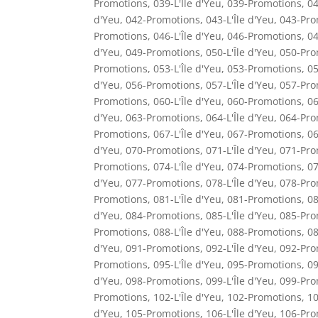
Promotions
,
039-L'Île d'Yeu
,
039-Promotions
,
04
d'Yeu
,
042-Promotions
,
043-L'Île d'Yeu
,
043-Pro
Promotions
,
046-L'Île d'Yeu
,
046-Promotions
,
04
d'Yeu
,
049-Promotions
,
050-L'Île d'Yeu
,
050-Pro
Promotions
,
053-L'Île d'Yeu
,
053-Promotions
,
05
d'Yeu
,
056-Promotions
,
057-L'Île d'Yeu
,
057-Pro
Promotions
,
060-L'Île d'Yeu
,
060-Promotions
,
06
d'Yeu
,
063-Promotions
,
064-L'Île d'Yeu
,
064-Pro
Promotions
,
067-L'Île d'Yeu
,
067-Promotions
,
06
d'Yeu
,
070-Promotions
,
071-L'Île d'Yeu
,
071-Pro
Promotions
,
074-L'Île d'Yeu
,
074-Promotions
,
07
d'Yeu
,
077-Promotions
,
078-L'Île d'Yeu
,
078-Pro
Promotions
,
081-L'Île d'Yeu
,
081-Promotions
,
08
d'Yeu
,
084-Promotions
,
085-L'Île d'Yeu
,
085-Pro
Promotions
,
088-L'Île d'Yeu
,
088-Promotions
,
08
d'Yeu
,
091-Promotions
,
092-L'Île d'Yeu
,
092-Pro
Promotions
,
095-L'Île d'Yeu
,
095-Promotions
,
09
d'Yeu
,
098-Promotions
,
099-L'Île d'Yeu
,
099-Pro
Promotions
,
102-L'Île d'Yeu
,
102-Promotions
,
10
d'Yeu
,
105-Promotions
,
106-L'Île d'Yeu
,
106-Pro