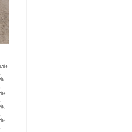
L'Île
u
,
'Île
u
,
'Île
u
,
'Île
u
,
'Île
u
,