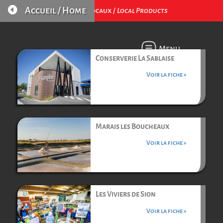

Accueil / Home
Produits Locaux /
Local Products
Menu
Conserverie La Sablaise
Voir la fiche »
Marais les Boucheaux
Voir la fiche »
Les Viviers de Sion
Voir la fiche »