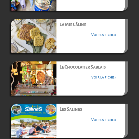
La Mie Câline
Voir la fiche »
Le Chocolatier Sablais
Voir la fiche »
Les Salines
Voir la fiche »