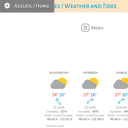

Météo et Marées /
Weather and Tides
Accueil / Home
Menu