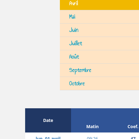
Avril
Mai
Juin
Juillet
Août
Septembre
Octobre
Date
Matin
Coef.
lun. 01 avril
09:26
47