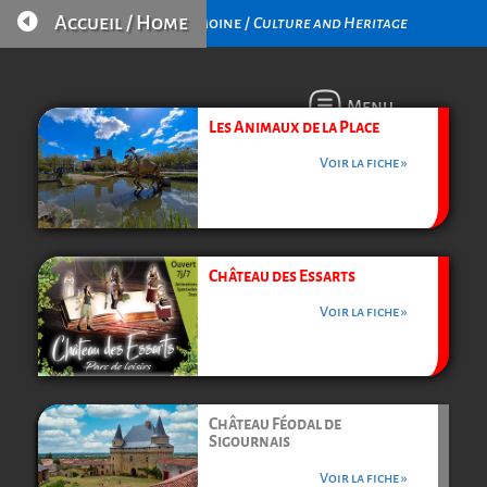

Accueil / Home
Culture et Patrimoine /
Culture and Heritage
Menu
Les Animaux de la Place
Voir la fiche »
Château des Essarts
Voir la fiche »
Château Féodal de
Sigournais
Voir la fiche »