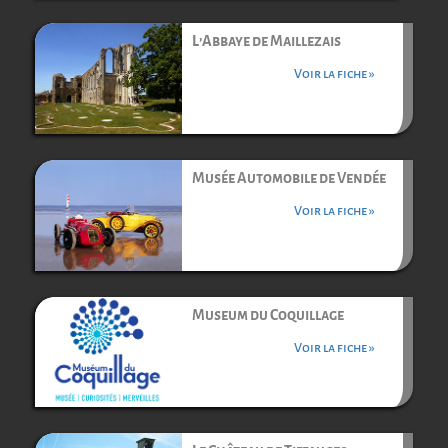
L’Abbaye de Maillezais
Voir la fiche »
Musée Automobile de Vendée
Voir la fiche »
Museum du Coquillage
Voir la fiche »