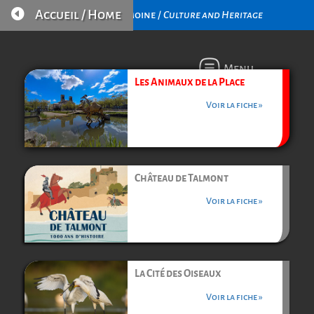

Accueil / Home
Culture et Patrimoine /
Culture and Heritage
Menu
Les Animaux de la Place
Voir la fiche »
Château de Talmont
Voir la fiche »
La Cité des Oiseaux
Voir la fiche »