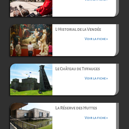
L’Historial de la Vendée
Voir la fiche »
Le Château de Tiffauges
Voir la fiche »
La Réserve des Huttes
Voir la fiche »