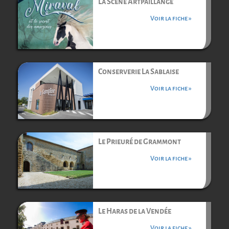
La Scène Artpaillange
Voir la fiche »
Conserverie La Sablaise
Voir la fiche »
Le Prieuré de Grammont
Voir la fiche »
Le Haras de la Vendée
Voir la fiche »