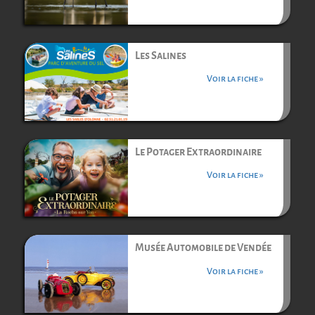
Les Salines
Voir la fiche »
Le Potager Extraordinaire
Voir la fiche »
Musée Automobile de Vendée
Voir la fiche »