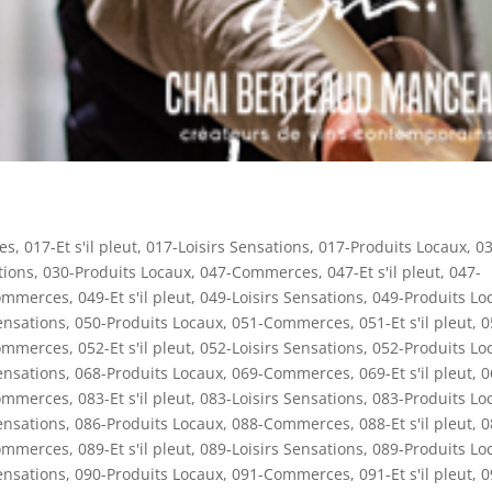
es
,
017-Et s'il pleut
,
017-Loisirs Sensations
,
017-Produits Locaux
,
03
tions
,
030-Produits Locaux
,
047-Commerces
,
047-Et s'il pleut
,
047-
ommerces
,
049-Et s'il pleut
,
049-Loisirs Sensations
,
049-Produits Lo
ensations
,
050-Produits Locaux
,
051-Commerces
,
051-Et s'il pleut
,
0
ommerces
,
052-Et s'il pleut
,
052-Loisirs Sensations
,
052-Produits Lo
ensations
,
068-Produits Locaux
,
069-Commerces
,
069-Et s'il pleut
,
0
ommerces
,
083-Et s'il pleut
,
083-Loisirs Sensations
,
083-Produits Lo
ensations
,
086-Produits Locaux
,
088-Commerces
,
088-Et s'il pleut
,
0
ommerces
,
089-Et s'il pleut
,
089-Loisirs Sensations
,
089-Produits Lo
ensations
,
090-Produits Locaux
,
091-Commerces
,
091-Et s'il pleut
,
0