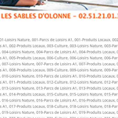
01-Loisirs Nature
,
001-Parcs de Loisirs A1
,
001-Produits Locaux
,
002
rs A1
,
002-Produits Locaux
,
003-Culture
,
003-Loisirs Nature
,
003-Par
,
004-Loisirs Nature
,
004-Parcs de Loisirs A1
,
004-Produits Locaux
,
rs A1
,
005-Produits Locaux
,
006-Culture
,
006-Loisirs Nature
,
006-Par
,
007-Loisirs Nature
,
007-Parcs de Loisirs A1
,
007-Produits Locaux
,
rs A1
,
008-Produits Locaux
,
009-Culture
,
009-Loisirs Nature
,
009-Par
,
010-Loisirs Nature
,
010-Parcs de Loisirs A1
,
010-Produits Locaux
,
rs A1
,
011-Produits Locaux
,
012-Culture
,
012-Loisirs Nature
,
012-Par
,
013-Loisirs Nature
,
013-Parcs de Loisirs A1
,
013-Produits Locaux
,
rs A1
,
014-Produits Locaux
,
015-Culture
,
015-Loisirs Nature
,
015-Par
,
016-Loisirs Nature
,
016-Parcs de Loisirs A1
,
016-Produits Locaux
,
rs A1
,
017-Produits Locaux
,
018-Culture
,
018-Loisirs Nature
,
018-Par
,
019-Loisirs Nature
,
019-Parcs de Loisirs A1
,
019-Produits Locaux
,