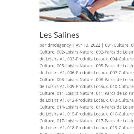
Les Salines
par
dmdagency
|
Avr 13, 2022
|
001-Culture
,
0
Culture
,
002-Loisirs Nature
,
002-Parcs de Loisi
de Loisirs A1
,
003-Produits Locaux
,
004-Culture
Culture
,
005-Loisirs Nature
,
005-Parcs de Loisi
de Loisirs A1
,
006-Produits Locaux
,
007-Culture
Culture
,
008-Loisirs Nature
,
008-Parcs de Loisi
de Loisirs A1
,
009-Produits Locaux
,
010-Culture
Culture
,
011-Loisirs Nature
,
011-Parcs de Loisi
de Loisirs A1
,
012-Produits Locaux
,
013-Culture
Culture
,
014-Loisirs Nature
,
014-Parcs de Loisi
de Loisirs A1
,
015-Produits Locaux
,
016-Culture
Culture
,
017-Loisirs Nature
,
017-Parcs de Loisi
de Loisirs A1
,
018-Produits Locaux
,
019-Culture