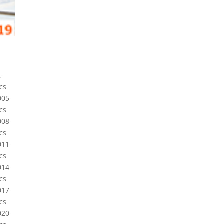
-
cs
005-
cs
008-
cs
011-
cs
014-
cs
017-
cs
020-