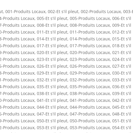
ut
,
001-Produits Locaux
,
002-Et s'il pleut
,
002-Produits Locaux
,
003-E
4-Produits Locaux
,
005-Et s'il pleut
,
005-Produits Locaux
,
006-Et s'il
7-Produits Locaux
,
008-Et s'il pleut
,
008-Produits Locaux
,
009-Et s'il
0-Produits Locaux
,
011-Et s'il pleut
,
011-Produits Locaux
,
012-Et s'il
3-Produits Locaux
,
014-Et s'il pleut
,
014-Produits Locaux
,
015-Et s'il
6-Produits Locaux
,
017-Et s'il pleut
,
017-Produits Locaux
,
018-Et s'il
9-Produits Locaux
,
020-Et s'il pleut
,
020-Produits Locaux
,
021-Et s'il
2-Produits Locaux
,
023-Et s'il pleut
,
023-Produits Locaux
,
024-Et s'il
5-Produits Locaux
,
026-Et s'il pleut
,
026-Produits Locaux
,
027-Et s'il
8-Produits Locaux
,
029-Et s'il pleut
,
029-Produits Locaux
,
030-Et s'il
1-Produits Locaux
,
032-Et s'il pleut
,
032-Produits Locaux
,
033-Et s'il
4-Produits Locaux
,
035-Et s'il pleut
,
035-Produits Locaux
,
036-Et s'il
7-Produits Locaux
,
038-Et s'il pleut
,
038-Produits Locaux
,
039-Et s'il
0-Produits Locaux
,
041-Et s'il pleut
,
041-Produits Locaux
,
042-Et s'il
3-Produits Locaux
,
044-Et s'il pleut
,
044-Produits Locaux
,
045-Et s'il
6-Produits Locaux
,
047-Et s'il pleut
,
047-Produits Locaux
,
048-Et s'il
9-Produits Locaux
,
050-Et s'il pleut
,
050-Produits Locaux
,
051-Et s'il
2-Produits Locaux
,
053-Et s'il pleut
,
053-Produits Locaux
,
054-Et s'il