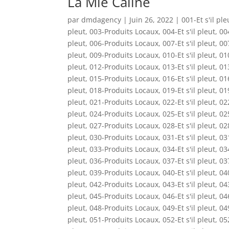
La Mie Câline
par
dmdagency
|
Juin 26, 2022
|
001-Et s'il ple
pleut
,
003-Produits Locaux
,
004-Et s'il pleut
,
00
pleut
,
006-Produits Locaux
,
007-Et s'il pleut
,
00
pleut
,
009-Produits Locaux
,
010-Et s'il pleut
,
01
pleut
,
012-Produits Locaux
,
013-Et s'il pleut
,
01
pleut
,
015-Produits Locaux
,
016-Et s'il pleut
,
01
pleut
,
018-Produits Locaux
,
019-Et s'il pleut
,
01
pleut
,
021-Produits Locaux
,
022-Et s'il pleut
,
02
pleut
,
024-Produits Locaux
,
025-Et s'il pleut
,
02
pleut
,
027-Produits Locaux
,
028-Et s'il pleut
,
02
pleut
,
030-Produits Locaux
,
031-Et s'il pleut
,
03
pleut
,
033-Produits Locaux
,
034-Et s'il pleut
,
03
pleut
,
036-Produits Locaux
,
037-Et s'il pleut
,
03
pleut
,
039-Produits Locaux
,
040-Et s'il pleut
,
04
pleut
,
042-Produits Locaux
,
043-Et s'il pleut
,
04
pleut
,
045-Produits Locaux
,
046-Et s'il pleut
,
04
pleut
,
048-Produits Locaux
,
049-Et s'il pleut
,
04
pleut
,
051-Produits Locaux
,
052-Et s'il pleut
,
05