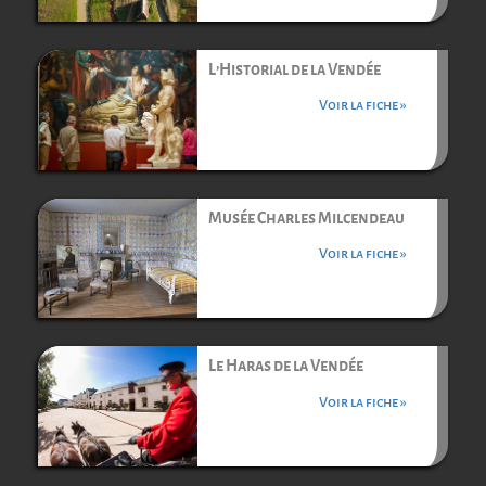
L’Historial de la Vendée
Voir la fiche »
Musée Charles Milcendeau
Voir la fiche »
Le Haras de la Vendée
Voir la fiche »