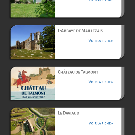
L’Abbaye de Maillezais
Voir la fiche »
Château de Talmont
Voir la fiche »
Le Daviaud
Voir la fiche »