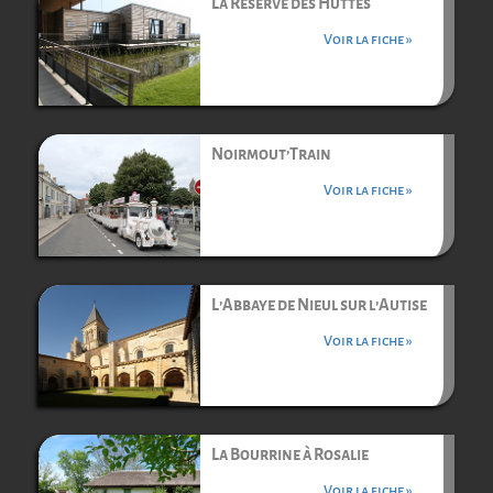
La Réserve des Huttes
Voir la fiche »
Noirmout’Train
Voir la fiche »
L’Abbaye de Nieul sur l’Autise
Voir la fiche »
La Bourrine à Rosalie
Voir la fiche »