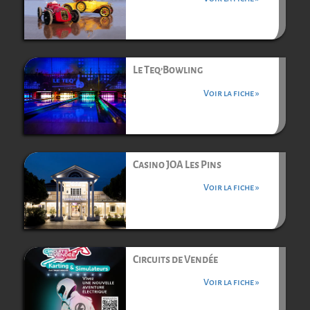
Le Teq’Bowling
Voir la fiche »
Casino JOA Les Pins
Voir la fiche »
Circuits de Vendée
Voir la fiche »