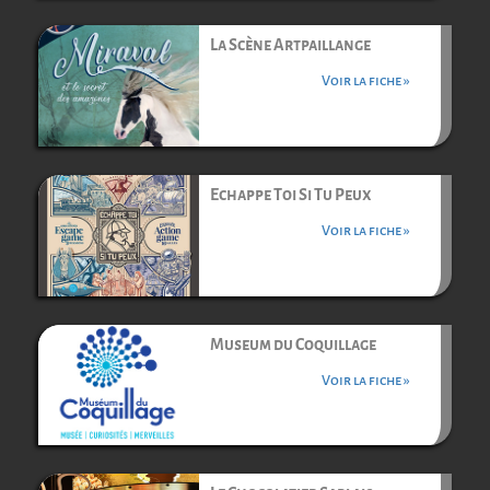
La Scène Artpaillange
Voir la fiche »
Echappe Toi Si Tu Peux
Voir la fiche »
Museum du Coquillage
Voir la fiche »