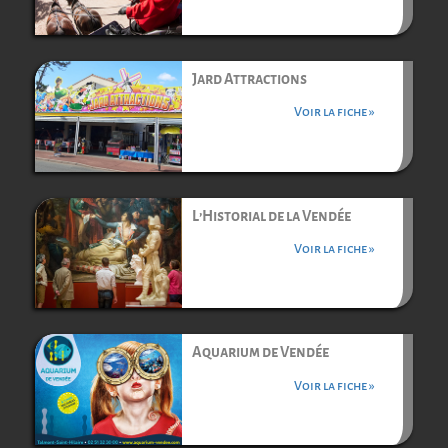
Jard Attractions
Voir la fiche »
L’Historial de la Vendée
Voir la fiche »
Aquarium de Vendée
Voir la fiche »