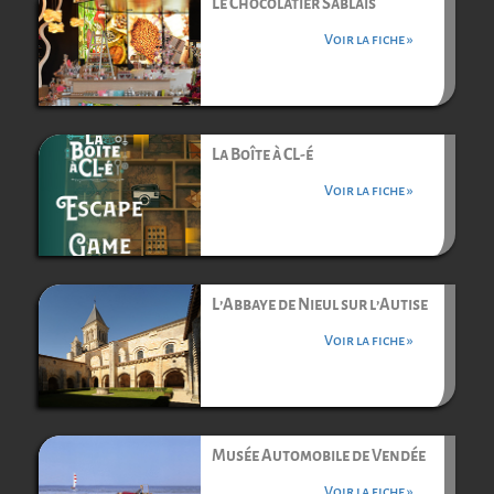
Le Chocolatier Sablais
Voir la fiche »
La Boîte à CL-é
Voir la fiche »
L’Abbaye de Nieul sur l’Autise
Voir la fiche »
Musée Automobile de Vendée
Voir la fiche »