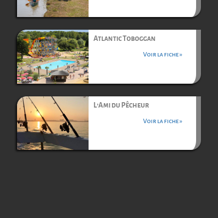
Atlantic Toboggan
Voir la fiche »
L’Ami du Pêcheur
Voir la fiche »