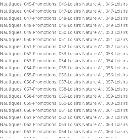
Nautiques
,
045-Promotions
,
046-Loisirs Nature A1
,
046-Loisirs
Nautiques
,
046-Promotions
,
047-Loisirs Nature A1
,
047-Loisirs
Nautiques
,
047-Promotions
,
048-Loisirs Nature A1
,
048-Loisirs
Nautiques
,
048-Promotions
,
049-Loisirs Nature A1
,
049-Loisirs
Nautiques
,
049-Promotions
,
050-Loisirs Nature A1
,
050-Loisirs
Nautiques
,
050-Promotions
,
051-Loisirs Nature A1
,
051-Loisirs
Nautiques
,
051-Promotions
,
052-Loisirs Nature A1
,
052-Loisirs
Nautiques
,
052-Promotions
,
053-Loisirs Nature A1
,
053-Loisirs
Nautiques
,
053-Promotions
,
054-Loisirs Nature A1
,
054-Loisirs
Nautiques
,
054-Promotions
,
055-Loisirs Nature A1
,
055-Loisirs
Nautiques
,
055-Promotions
,
056-Loisirs Nature A1
,
056-Loisirs
Nautiques
,
056-Promotions
,
057-Loisirs Nature A1
,
057-Loisirs
Nautiques
,
057-Promotions
,
058-Loisirs Nature A1
,
058-Loisirs
Nautiques
,
058-Promotions
,
059-Loisirs Nature A1
,
059-Loisirs
Nautiques
,
059-Promotions
,
060-Loisirs Nature A1
,
060-Loisirs
Nautiques
,
060-Promotions
,
061-Loisirs Nature A1
,
061-Loisirs
Nautiques
,
061-Promotions
,
062-Loisirs Nature A1
,
062-Loisirs
Nautiques
,
062-Promotions
,
063-Loisirs Nature A1
,
063-Loisirs
Nautiques
,
063-Promotions
,
064-Loisirs Nature A1
,
064-Loisirs