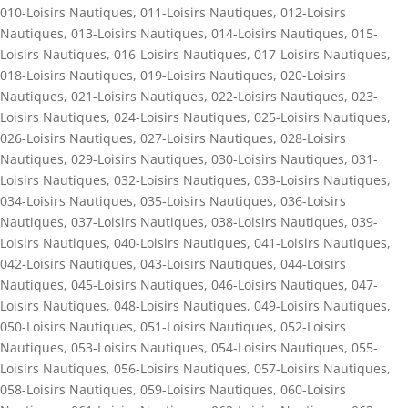
010-Loisirs Nautiques
,
011-Loisirs Nautiques
,
012-Loisirs
Nautiques
,
013-Loisirs Nautiques
,
014-Loisirs Nautiques
,
015-
Loisirs Nautiques
,
016-Loisirs Nautiques
,
017-Loisirs Nautiques
,
018-Loisirs Nautiques
,
019-Loisirs Nautiques
,
020-Loisirs
Nautiques
,
021-Loisirs Nautiques
,
022-Loisirs Nautiques
,
023-
Loisirs Nautiques
,
024-Loisirs Nautiques
,
025-Loisirs Nautiques
,
026-Loisirs Nautiques
,
027-Loisirs Nautiques
,
028-Loisirs
Nautiques
,
029-Loisirs Nautiques
,
030-Loisirs Nautiques
,
031-
Loisirs Nautiques
,
032-Loisirs Nautiques
,
033-Loisirs Nautiques
,
034-Loisirs Nautiques
,
035-Loisirs Nautiques
,
036-Loisirs
Nautiques
,
037-Loisirs Nautiques
,
038-Loisirs Nautiques
,
039-
Loisirs Nautiques
,
040-Loisirs Nautiques
,
041-Loisirs Nautiques
,
042-Loisirs Nautiques
,
043-Loisirs Nautiques
,
044-Loisirs
Nautiques
,
045-Loisirs Nautiques
,
046-Loisirs Nautiques
,
047-
Loisirs Nautiques
,
048-Loisirs Nautiques
,
049-Loisirs Nautiques
,
050-Loisirs Nautiques
,
051-Loisirs Nautiques
,
052-Loisirs
Nautiques
,
053-Loisirs Nautiques
,
054-Loisirs Nautiques
,
055-
Loisirs Nautiques
,
056-Loisirs Nautiques
,
057-Loisirs Nautiques
,
058-Loisirs Nautiques
,
059-Loisirs Nautiques
,
060-Loisirs