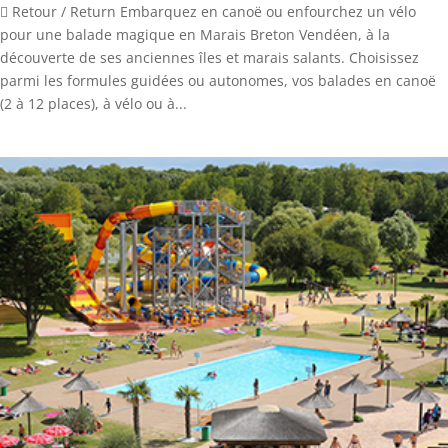
 Retour / Return Embarquez en canoë ou enfourchez un vélo
pour une balade magique en Marais Breton Vendéen, à la
découverte de ses anciennes îles et marais salants. Choisissez
parmi les formules guidées ou autonomes, vos balades en canoë
(2 à 12 places), à vélo ou à...