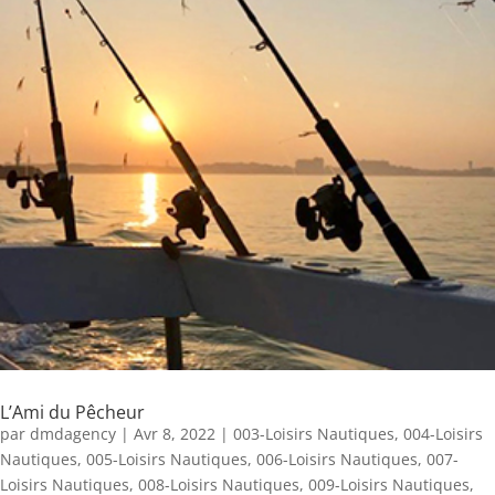
L’Ami du Pêcheur
par
dmdagency
|
Avr 8, 2022
|
003-Loisirs Nautiques
,
004-Loisirs
Nautiques
,
005-Loisirs Nautiques
,
006-Loisirs Nautiques
,
007-
Loisirs Nautiques
,
008-Loisirs Nautiques
,
009-Loisirs Nautiques
,