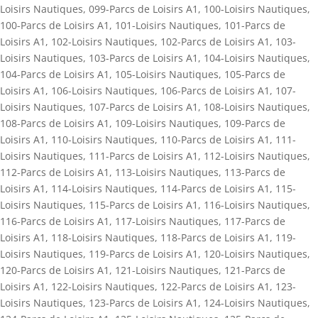
Loisirs Nautiques
,
099-Parcs de Loisirs A1
,
100-Loisirs Nautiques
,
100-Parcs de Loisirs A1
,
101-Loisirs Nautiques
,
101-Parcs de
Loisirs A1
,
102-Loisirs Nautiques
,
102-Parcs de Loisirs A1
,
103-
Loisirs Nautiques
,
103-Parcs de Loisirs A1
,
104-Loisirs Nautiques
,
104-Parcs de Loisirs A1
,
105-Loisirs Nautiques
,
105-Parcs de
Loisirs A1
,
106-Loisirs Nautiques
,
106-Parcs de Loisirs A1
,
107-
Loisirs Nautiques
,
107-Parcs de Loisirs A1
,
108-Loisirs Nautiques
,
108-Parcs de Loisirs A1
,
109-Loisirs Nautiques
,
109-Parcs de
Loisirs A1
,
110-Loisirs Nautiques
,
110-Parcs de Loisirs A1
,
111-
Loisirs Nautiques
,
111-Parcs de Loisirs A1
,
112-Loisirs Nautiques
,
112-Parcs de Loisirs A1
,
113-Loisirs Nautiques
,
113-Parcs de
Loisirs A1
,
114-Loisirs Nautiques
,
114-Parcs de Loisirs A1
,
115-
Loisirs Nautiques
,
115-Parcs de Loisirs A1
,
116-Loisirs Nautiques
,
116-Parcs de Loisirs A1
,
117-Loisirs Nautiques
,
117-Parcs de
Loisirs A1
,
118-Loisirs Nautiques
,
118-Parcs de Loisirs A1
,
119-
Loisirs Nautiques
,
119-Parcs de Loisirs A1
,
120-Loisirs Nautiques
,
120-Parcs de Loisirs A1
,
121-Loisirs Nautiques
,
121-Parcs de
Loisirs A1
,
122-Loisirs Nautiques
,
122-Parcs de Loisirs A1
,
123-
Loisirs Nautiques
,
123-Parcs de Loisirs A1
,
124-Loisirs Nautiques
,