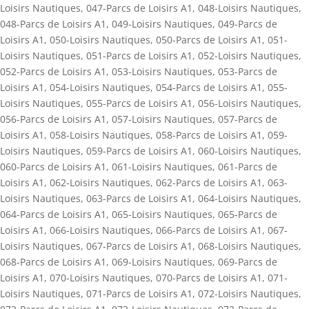
Loisirs Nautiques
,
047-Parcs de Loisirs A1
,
048-Loisirs Nautiques
,
048-Parcs de Loisirs A1
,
049-Loisirs Nautiques
,
049-Parcs de
Loisirs A1
,
050-Loisirs Nautiques
,
050-Parcs de Loisirs A1
,
051-
Loisirs Nautiques
,
051-Parcs de Loisirs A1
,
052-Loisirs Nautiques
,
052-Parcs de Loisirs A1
,
053-Loisirs Nautiques
,
053-Parcs de
Loisirs A1
,
054-Loisirs Nautiques
,
054-Parcs de Loisirs A1
,
055-
Loisirs Nautiques
,
055-Parcs de Loisirs A1
,
056-Loisirs Nautiques
,
056-Parcs de Loisirs A1
,
057-Loisirs Nautiques
,
057-Parcs de
Loisirs A1
,
058-Loisirs Nautiques
,
058-Parcs de Loisirs A1
,
059-
Loisirs Nautiques
,
059-Parcs de Loisirs A1
,
060-Loisirs Nautiques
,
060-Parcs de Loisirs A1
,
061-Loisirs Nautiques
,
061-Parcs de
Loisirs A1
,
062-Loisirs Nautiques
,
062-Parcs de Loisirs A1
,
063-
Loisirs Nautiques
,
063-Parcs de Loisirs A1
,
064-Loisirs Nautiques
,
064-Parcs de Loisirs A1
,
065-Loisirs Nautiques
,
065-Parcs de
Loisirs A1
,
066-Loisirs Nautiques
,
066-Parcs de Loisirs A1
,
067-
Loisirs Nautiques
,
067-Parcs de Loisirs A1
,
068-Loisirs Nautiques
,
068-Parcs de Loisirs A1
,
069-Loisirs Nautiques
,
069-Parcs de
Loisirs A1
,
070-Loisirs Nautiques
,
070-Parcs de Loisirs A1
,
071-
Loisirs Nautiques
,
071-Parcs de Loisirs A1
,
072-Loisirs Nautiques
,