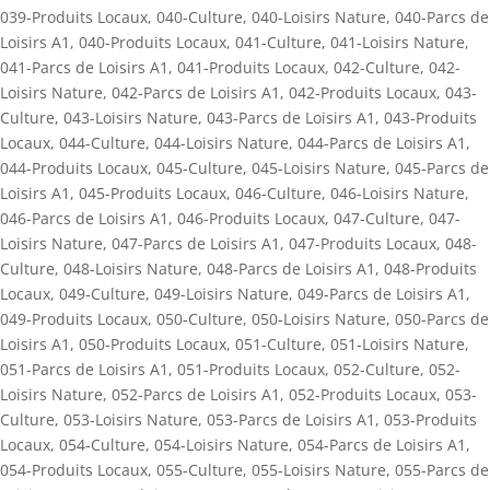
039-Produits Locaux
,
040-Culture
,
040-Loisirs Nature
,
040-Parcs de
Loisirs A1
,
040-Produits Locaux
,
041-Culture
,
041-Loisirs Nature
,
041-Parcs de Loisirs A1
,
041-Produits Locaux
,
042-Culture
,
042-
Loisirs Nature
,
042-Parcs de Loisirs A1
,
042-Produits Locaux
,
043-
Culture
,
043-Loisirs Nature
,
043-Parcs de Loisirs A1
,
043-Produits
Locaux
,
044-Culture
,
044-Loisirs Nature
,
044-Parcs de Loisirs A1
,
044-Produits Locaux
,
045-Culture
,
045-Loisirs Nature
,
045-Parcs de
Loisirs A1
,
045-Produits Locaux
,
046-Culture
,
046-Loisirs Nature
,
046-Parcs de Loisirs A1
,
046-Produits Locaux
,
047-Culture
,
047-
Loisirs Nature
,
047-Parcs de Loisirs A1
,
047-Produits Locaux
,
048-
Culture
,
048-Loisirs Nature
,
048-Parcs de Loisirs A1
,
048-Produits
Locaux
,
049-Culture
,
049-Loisirs Nature
,
049-Parcs de Loisirs A1
,
049-Produits Locaux
,
050-Culture
,
050-Loisirs Nature
,
050-Parcs de
Loisirs A1
,
050-Produits Locaux
,
051-Culture
,
051-Loisirs Nature
,
051-Parcs de Loisirs A1
,
051-Produits Locaux
,
052-Culture
,
052-
Loisirs Nature
,
052-Parcs de Loisirs A1
,
052-Produits Locaux
,
053-
Culture
,
053-Loisirs Nature
,
053-Parcs de Loisirs A1
,
053-Produits
Locaux
,
054-Culture
,
054-Loisirs Nature
,
054-Parcs de Loisirs A1
,
054-Produits Locaux
,
055-Culture
,
055-Loisirs Nature
,
055-Parcs de