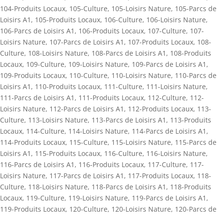
104-Produits Locaux
,
105-Culture
,
105-Loisirs Nature
,
105-Parcs de
Loisirs A1
,
105-Produits Locaux
,
106-Culture
,
106-Loisirs Nature
,
106-Parcs de Loisirs A1
,
106-Produits Locaux
,
107-Culture
,
107-
Loisirs Nature
,
107-Parcs de Loisirs A1
,
107-Produits Locaux
,
108-
Culture
,
108-Loisirs Nature
,
108-Parcs de Loisirs A1
,
108-Produits
Locaux
,
109-Culture
,
109-Loisirs Nature
,
109-Parcs de Loisirs A1
,
109-Produits Locaux
,
110-Culture
,
110-Loisirs Nature
,
110-Parcs de
Loisirs A1
,
110-Produits Locaux
,
111-Culture
,
111-Loisirs Nature
,
111-Parcs de Loisirs A1
,
111-Produits Locaux
,
112-Culture
,
112-
Loisirs Nature
,
112-Parcs de Loisirs A1
,
112-Produits Locaux
,
113-
Culture
,
113-Loisirs Nature
,
113-Parcs de Loisirs A1
,
113-Produits
Locaux
,
114-Culture
,
114-Loisirs Nature
,
114-Parcs de Loisirs A1
,
114-Produits Locaux
,
115-Culture
,
115-Loisirs Nature
,
115-Parcs de
Loisirs A1
,
115-Produits Locaux
,
116-Culture
,
116-Loisirs Nature
,
116-Parcs de Loisirs A1
,
116-Produits Locaux
,
117-Culture
,
117-
Loisirs Nature
,
117-Parcs de Loisirs A1
,
117-Produits Locaux
,
118-
Culture
,
118-Loisirs Nature
,
118-Parcs de Loisirs A1
,
118-Produits
Locaux
,
119-Culture
,
119-Loisirs Nature
,
119-Parcs de Loisirs A1
,
119-Produits Locaux
,
120-Culture
,
120-Loisirs Nature
,
120-Parcs de