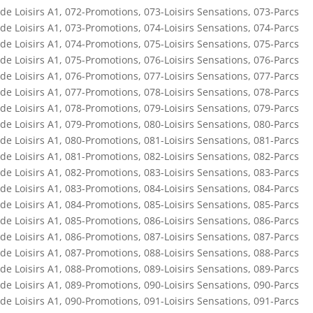
de Loisirs A1
,
072-Promotions
,
073-Loisirs Sensations
,
073-Parcs
de Loisirs A1
,
073-Promotions
,
074-Loisirs Sensations
,
074-Parcs
de Loisirs A1
,
074-Promotions
,
075-Loisirs Sensations
,
075-Parcs
de Loisirs A1
,
075-Promotions
,
076-Loisirs Sensations
,
076-Parcs
de Loisirs A1
,
076-Promotions
,
077-Loisirs Sensations
,
077-Parcs
de Loisirs A1
,
077-Promotions
,
078-Loisirs Sensations
,
078-Parcs
de Loisirs A1
,
078-Promotions
,
079-Loisirs Sensations
,
079-Parcs
de Loisirs A1
,
079-Promotions
,
080-Loisirs Sensations
,
080-Parcs
de Loisirs A1
,
080-Promotions
,
081-Loisirs Sensations
,
081-Parcs
de Loisirs A1
,
081-Promotions
,
082-Loisirs Sensations
,
082-Parcs
de Loisirs A1
,
082-Promotions
,
083-Loisirs Sensations
,
083-Parcs
de Loisirs A1
,
083-Promotions
,
084-Loisirs Sensations
,
084-Parcs
de Loisirs A1
,
084-Promotions
,
085-Loisirs Sensations
,
085-Parcs
de Loisirs A1
,
085-Promotions
,
086-Loisirs Sensations
,
086-Parcs
de Loisirs A1
,
086-Promotions
,
087-Loisirs Sensations
,
087-Parcs
de Loisirs A1
,
087-Promotions
,
088-Loisirs Sensations
,
088-Parcs
de Loisirs A1
,
088-Promotions
,
089-Loisirs Sensations
,
089-Parcs
de Loisirs A1
,
089-Promotions
,
090-Loisirs Sensations
,
090-Parcs
de Loisirs A1
,
090-Promotions
,
091-Loisirs Sensations
,
091-Parcs