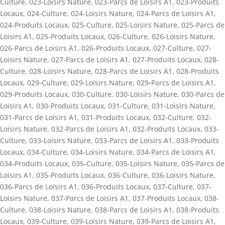
Culture
,
023-Loisirs Nature
,
023-Parcs de Loisirs A1
,
023-Produits
Locaux
,
024-Culture
,
024-Loisirs Nature
,
024-Parcs de Loisirs A1
,
024-Produits Locaux
,
025-Culture
,
025-Loisirs Nature
,
025-Parcs de
Loisirs A1
,
025-Produits Locaux
,
026-Culture
,
026-Loisirs Nature
,
026-Parcs de Loisirs A1
,
026-Produits Locaux
,
027-Culture
,
027-
Loisirs Nature
,
027-Parcs de Loisirs A1
,
027-Produits Locaux
,
028-
Culture
,
028-Loisirs Nature
,
028-Parcs de Loisirs A1
,
028-Produits
Locaux
,
029-Culture
,
029-Loisirs Nature
,
029-Parcs de Loisirs A1
,
029-Produits Locaux
,
030-Culture
,
030-Loisirs Nature
,
030-Parcs de
Loisirs A1
,
030-Produits Locaux
,
031-Culture
,
031-Loisirs Nature
,
031-Parcs de Loisirs A1
,
031-Produits Locaux
,
032-Culture
,
032-
Loisirs Nature
,
032-Parcs de Loisirs A1
,
032-Produits Locaux
,
033-
Culture
,
033-Loisirs Nature
,
033-Parcs de Loisirs A1
,
033-Produits
Locaux
,
034-Culture
,
034-Loisirs Nature
,
034-Parcs de Loisirs A1
,
034-Produits Locaux
,
035-Culture
,
035-Loisirs Nature
,
035-Parcs de
Loisirs A1
,
035-Produits Locaux
,
036-Culture
,
036-Loisirs Nature
,
036-Parcs de Loisirs A1
,
036-Produits Locaux
,
037-Culture
,
037-
Loisirs Nature
,
037-Parcs de Loisirs A1
,
037-Produits Locaux
,
038-
Culture
,
038-Loisirs Nature
,
038-Parcs de Loisirs A1
,
038-Produits
Locaux
,
039-Culture
,
039-Loisirs Nature
,
039-Parcs de Loisirs A1
,