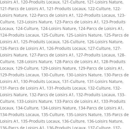
Loisirs A1
,
120-Produits Locaux
,
121-Culture
,
121-Loisirs Nature
,
121-Parcs de Loisirs A1
,
121-Produits Locaux
,
122-Culture
,
122-
Loisirs Nature
,
122-Parcs de Loisirs A1
,
122-Produits Locaux
,
123-
Culture
,
123-Loisirs Nature
,
123-Parcs de Loisirs A1
,
123-Produits
Locaux
,
124-Culture
,
124-Loisirs Nature
,
124-Parcs de Loisirs A1
,
124-Produits Locaux
,
125-Culture
,
125-Loisirs Nature
,
125-Parcs de
Loisirs A1
,
125-Produits Locaux
,
126-Culture
,
126-Loisirs Nature
,
126-Parcs de Loisirs A1
,
126-Produits Locaux
,
127-Culture
,
127-
Loisirs Nature
,
127-Parcs de Loisirs A1
,
127-Produits Locaux
,
128-
Culture
,
128-Loisirs Nature
,
128-Parcs de Loisirs A1
,
128-Produits
Locaux
,
129-Culture
,
129-Loisirs Nature
,
129-Parcs de Loisirs A1
,
129-Produits Locaux
,
130-Culture
,
130-Loisirs Nature
,
130-Parcs de
Loisirs A1
,
130-Produits Locaux
,
131-Culture
,
131-Loisirs Nature
,
131-Parcs de Loisirs A1
,
131-Produits Locaux
,
132-Culture
,
132-
Loisirs Nature
,
132-Parcs de Loisirs A1
,
132-Produits Locaux
,
133-
Culture
,
133-Loisirs Nature
,
133-Parcs de Loisirs A1
,
133-Produits
Locaux
,
134-Culture
,
134-Loisirs Nature
,
134-Parcs de Loisirs A1
,
134-Produits Locaux
,
135-Culture
,
135-Loisirs Nature
,
135-Parcs de
Loisirs A1
,
135-Produits Locaux
,
136-Culture
,
136-Loisirs Nature
,
136-Parcs de Loisirs A1
,
136-Produits Locaux
,
137-Culture
,
137-