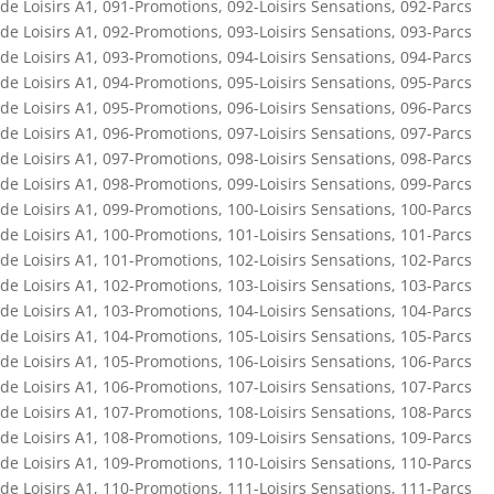
de Loisirs A1
,
091-Promotions
,
092-Loisirs Sensations
,
092-Parcs
de Loisirs A1
,
092-Promotions
,
093-Loisirs Sensations
,
093-Parcs
de Loisirs A1
,
093-Promotions
,
094-Loisirs Sensations
,
094-Parcs
de Loisirs A1
,
094-Promotions
,
095-Loisirs Sensations
,
095-Parcs
de Loisirs A1
,
095-Promotions
,
096-Loisirs Sensations
,
096-Parcs
de Loisirs A1
,
096-Promotions
,
097-Loisirs Sensations
,
097-Parcs
de Loisirs A1
,
097-Promotions
,
098-Loisirs Sensations
,
098-Parcs
de Loisirs A1
,
098-Promotions
,
099-Loisirs Sensations
,
099-Parcs
de Loisirs A1
,
099-Promotions
,
100-Loisirs Sensations
,
100-Parcs
de Loisirs A1
,
100-Promotions
,
101-Loisirs Sensations
,
101-Parcs
de Loisirs A1
,
101-Promotions
,
102-Loisirs Sensations
,
102-Parcs
de Loisirs A1
,
102-Promotions
,
103-Loisirs Sensations
,
103-Parcs
de Loisirs A1
,
103-Promotions
,
104-Loisirs Sensations
,
104-Parcs
de Loisirs A1
,
104-Promotions
,
105-Loisirs Sensations
,
105-Parcs
de Loisirs A1
,
105-Promotions
,
106-Loisirs Sensations
,
106-Parcs
de Loisirs A1
,
106-Promotions
,
107-Loisirs Sensations
,
107-Parcs
de Loisirs A1
,
107-Promotions
,
108-Loisirs Sensations
,
108-Parcs
de Loisirs A1
,
108-Promotions
,
109-Loisirs Sensations
,
109-Parcs
de Loisirs A1
,
109-Promotions
,
110-Loisirs Sensations
,
110-Parcs
de Loisirs A1
,
110-Promotions
,
111-Loisirs Sensations
,
111-Parcs