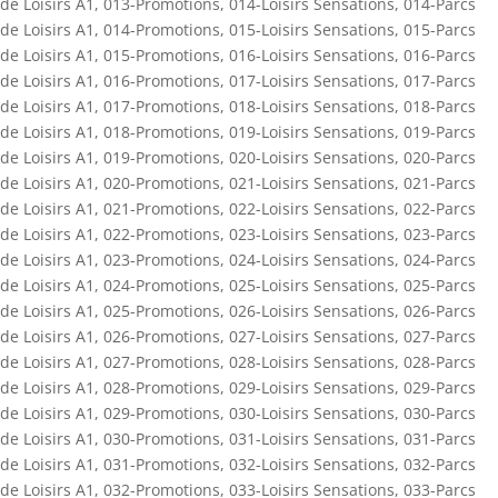
de Loisirs A1
,
013-Promotions
,
014-Loisirs Sensations
,
014-Parcs
de Loisirs A1
,
014-Promotions
,
015-Loisirs Sensations
,
015-Parcs
de Loisirs A1
,
015-Promotions
,
016-Loisirs Sensations
,
016-Parcs
de Loisirs A1
,
016-Promotions
,
017-Loisirs Sensations
,
017-Parcs
de Loisirs A1
,
017-Promotions
,
018-Loisirs Sensations
,
018-Parcs
de Loisirs A1
,
018-Promotions
,
019-Loisirs Sensations
,
019-Parcs
de Loisirs A1
,
019-Promotions
,
020-Loisirs Sensations
,
020-Parcs
de Loisirs A1
,
020-Promotions
,
021-Loisirs Sensations
,
021-Parcs
de Loisirs A1
,
021-Promotions
,
022-Loisirs Sensations
,
022-Parcs
de Loisirs A1
,
022-Promotions
,
023-Loisirs Sensations
,
023-Parcs
de Loisirs A1
,
023-Promotions
,
024-Loisirs Sensations
,
024-Parcs
de Loisirs A1
,
024-Promotions
,
025-Loisirs Sensations
,
025-Parcs
de Loisirs A1
,
025-Promotions
,
026-Loisirs Sensations
,
026-Parcs
de Loisirs A1
,
026-Promotions
,
027-Loisirs Sensations
,
027-Parcs
de Loisirs A1
,
027-Promotions
,
028-Loisirs Sensations
,
028-Parcs
de Loisirs A1
,
028-Promotions
,
029-Loisirs Sensations
,
029-Parcs
de Loisirs A1
,
029-Promotions
,
030-Loisirs Sensations
,
030-Parcs
de Loisirs A1
,
030-Promotions
,
031-Loisirs Sensations
,
031-Parcs
de Loisirs A1
,
031-Promotions
,
032-Loisirs Sensations
,
032-Parcs
de Loisirs A1
,
032-Promotions
,
033-Loisirs Sensations
,
033-Parcs