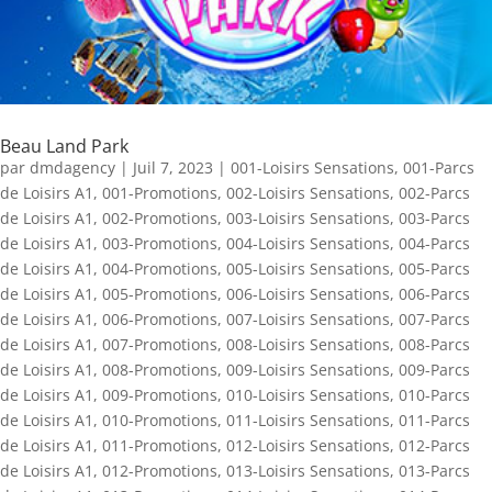
Beau Land Park
par
dmdagency
|
Juil 7, 2023
|
001-Loisirs Sensations
,
001-Parcs
de Loisirs A1
,
001-Promotions
,
002-Loisirs Sensations
,
002-Parcs
de Loisirs A1
,
002-Promotions
,
003-Loisirs Sensations
,
003-Parcs
de Loisirs A1
,
003-Promotions
,
004-Loisirs Sensations
,
004-Parcs
de Loisirs A1
,
004-Promotions
,
005-Loisirs Sensations
,
005-Parcs
de Loisirs A1
,
005-Promotions
,
006-Loisirs Sensations
,
006-Parcs
de Loisirs A1
,
006-Promotions
,
007-Loisirs Sensations
,
007-Parcs
de Loisirs A1
,
007-Promotions
,
008-Loisirs Sensations
,
008-Parcs
de Loisirs A1
,
008-Promotions
,
009-Loisirs Sensations
,
009-Parcs
de Loisirs A1
,
009-Promotions
,
010-Loisirs Sensations
,
010-Parcs
de Loisirs A1
,
010-Promotions
,
011-Loisirs Sensations
,
011-Parcs
de Loisirs A1
,
011-Promotions
,
012-Loisirs Sensations
,
012-Parcs
de Loisirs A1
,
012-Promotions
,
013-Loisirs Sensations
,
013-Parcs