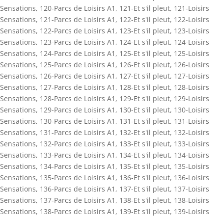
Sensations
,
120-Parcs de Loisirs A1
,
121-Et s'il pleut
,
121-Loisirs
Sensations
,
121-Parcs de Loisirs A1
,
122-Et s'il pleut
,
122-Loisirs
Sensations
,
122-Parcs de Loisirs A1
,
123-Et s'il pleut
,
123-Loisirs
Sensations
,
123-Parcs de Loisirs A1
,
124-Et s'il pleut
,
124-Loisirs
Sensations
,
124-Parcs de Loisirs A1
,
125-Et s'il pleut
,
125-Loisirs
Sensations
,
125-Parcs de Loisirs A1
,
126-Et s'il pleut
,
126-Loisirs
Sensations
,
126-Parcs de Loisirs A1
,
127-Et s'il pleut
,
127-Loisirs
Sensations
,
127-Parcs de Loisirs A1
,
128-Et s'il pleut
,
128-Loisirs
Sensations
,
128-Parcs de Loisirs A1
,
129-Et s'il pleut
,
129-Loisirs
Sensations
,
129-Parcs de Loisirs A1
,
130-Et s'il pleut
,
130-Loisirs
Sensations
,
130-Parcs de Loisirs A1
,
131-Et s'il pleut
,
131-Loisirs
Sensations
,
131-Parcs de Loisirs A1
,
132-Et s'il pleut
,
132-Loisirs
Sensations
,
132-Parcs de Loisirs A1
,
133-Et s'il pleut
,
133-Loisirs
Sensations
,
133-Parcs de Loisirs A1
,
134-Et s'il pleut
,
134-Loisirs
Sensations
,
134-Parcs de Loisirs A1
,
135-Et s'il pleut
,
135-Loisirs
Sensations
,
135-Parcs de Loisirs A1
,
136-Et s'il pleut
,
136-Loisirs
Sensations
,
136-Parcs de Loisirs A1
,
137-Et s'il pleut
,
137-Loisirs
Sensations
,
137-Parcs de Loisirs A1
,
138-Et s'il pleut
,
138-Loisirs
Sensations
,
138-Parcs de Loisirs A1
,
139-Et s'il pleut
,
139-Loisirs