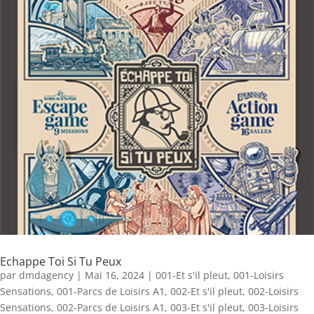
Echappe Toi Si Tu Peux
par
dmdagency
|
Mai 16, 2024
|
001-Et s'il pleut
,
001-Loisirs
Sensations
,
001-Parcs de Loisirs A1
,
002-Et s'il pleut
,
002-Loisirs
Sensations
,
002-Parcs de Loisirs A1
,
003-Et s'il pleut
,
003-Loisirs