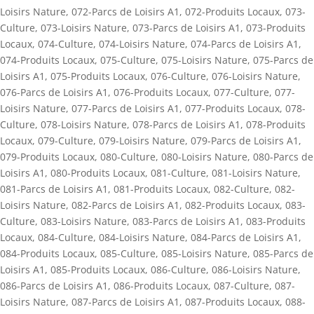
Loisirs Nature
,
072-Parcs de Loisirs A1
,
072-Produits Locaux
,
073-
Culture
,
073-Loisirs Nature
,
073-Parcs de Loisirs A1
,
073-Produits
Locaux
,
074-Culture
,
074-Loisirs Nature
,
074-Parcs de Loisirs A1
,
074-Produits Locaux
,
075-Culture
,
075-Loisirs Nature
,
075-Parcs de
Loisirs A1
,
075-Produits Locaux
,
076-Culture
,
076-Loisirs Nature
,
076-Parcs de Loisirs A1
,
076-Produits Locaux
,
077-Culture
,
077-
Loisirs Nature
,
077-Parcs de Loisirs A1
,
077-Produits Locaux
,
078-
Culture
,
078-Loisirs Nature
,
078-Parcs de Loisirs A1
,
078-Produits
Locaux
,
079-Culture
,
079-Loisirs Nature
,
079-Parcs de Loisirs A1
,
079-Produits Locaux
,
080-Culture
,
080-Loisirs Nature
,
080-Parcs de
Loisirs A1
,
080-Produits Locaux
,
081-Culture
,
081-Loisirs Nature
,
081-Parcs de Loisirs A1
,
081-Produits Locaux
,
082-Culture
,
082-
Loisirs Nature
,
082-Parcs de Loisirs A1
,
082-Produits Locaux
,
083-
Culture
,
083-Loisirs Nature
,
083-Parcs de Loisirs A1
,
083-Produits
Locaux
,
084-Culture
,
084-Loisirs Nature
,
084-Parcs de Loisirs A1
,
084-Produits Locaux
,
085-Culture
,
085-Loisirs Nature
,
085-Parcs de
Loisirs A1
,
085-Produits Locaux
,
086-Culture
,
086-Loisirs Nature
,
086-Parcs de Loisirs A1
,
086-Produits Locaux
,
087-Culture
,
087-
Loisirs Nature
,
087-Parcs de Loisirs A1
,
087-Produits Locaux
,
088-