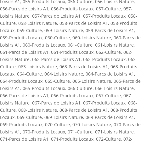
Loisirs A1
,
055-Produits Locaux
,
056-Culture
,
056-Loisirs Nature
,
056-Parcs de Loisirs A1
,
056-Produits Locaux
,
057-Culture
,
057-
Loisirs Nature
,
057-Parcs de Loisirs A1
,
057-Produits Locaux
,
058-
Culture
,
058-Loisirs Nature
,
058-Parcs de Loisirs A1
,
058-Produits
Locaux
,
059-Culture
,
059-Loisirs Nature
,
059-Parcs de Loisirs A1
,
059-Produits Locaux
,
060-Culture
,
060-Loisirs Nature
,
060-Parcs de
Loisirs A1
,
060-Produits Locaux
,
061-Culture
,
061-Loisirs Nature
,
061-Parcs de Loisirs A1
,
061-Produits Locaux
,
062-Culture
,
062-
Loisirs Nature
,
062-Parcs de Loisirs A1
,
062-Produits Locaux
,
063-
Culture
,
063-Loisirs Nature
,
063-Parcs de Loisirs A1
,
063-Produits
Locaux
,
064-Culture
,
064-Loisirs Nature
,
064-Parcs de Loisirs A1
,
064-Produits Locaux
,
065-Culture
,
065-Loisirs Nature
,
065-Parcs de
Loisirs A1
,
065-Produits Locaux
,
066-Culture
,
066-Loisirs Nature
,
066-Parcs de Loisirs A1
,
066-Produits Locaux
,
067-Culture
,
067-
Loisirs Nature
,
067-Parcs de Loisirs A1
,
067-Produits Locaux
,
068-
Culture
,
068-Loisirs Nature
,
068-Parcs de Loisirs A1
,
068-Produits
Locaux
,
069-Culture
,
069-Loisirs Nature
,
069-Parcs de Loisirs A1
,
069-Produits Locaux
,
070-Culture
,
070-Loisirs Nature
,
070-Parcs de
Loisirs A1
,
070-Produits Locaux
,
071-Culture
,
071-Loisirs Nature
,
071-Parcs de Loisirs A1
,
071-Produits Locaux
,
072-Culture
,
072-