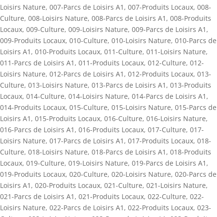
Loisirs Nature
,
007-Parcs de Loisirs A1
,
007-Produits Locaux
,
008-
Culture
,
008-Loisirs Nature
,
008-Parcs de Loisirs A1
,
008-Produits
Locaux
,
009-Culture
,
009-Loisirs Nature
,
009-Parcs de Loisirs A1
,
009-Produits Locaux
,
010-Culture
,
010-Loisirs Nature
,
010-Parcs de
Loisirs A1
,
010-Produits Locaux
,
011-Culture
,
011-Loisirs Nature
,
011-Parcs de Loisirs A1
,
011-Produits Locaux
,
012-Culture
,
012-
Loisirs Nature
,
012-Parcs de Loisirs A1
,
012-Produits Locaux
,
013-
Culture
,
013-Loisirs Nature
,
013-Parcs de Loisirs A1
,
013-Produits
Locaux
,
014-Culture
,
014-Loisirs Nature
,
014-Parcs de Loisirs A1
,
014-Produits Locaux
,
015-Culture
,
015-Loisirs Nature
,
015-Parcs de
Loisirs A1
,
015-Produits Locaux
,
016-Culture
,
016-Loisirs Nature
,
016-Parcs de Loisirs A1
,
016-Produits Locaux
,
017-Culture
,
017-
Loisirs Nature
,
017-Parcs de Loisirs A1
,
017-Produits Locaux
,
018-
Culture
,
018-Loisirs Nature
,
018-Parcs de Loisirs A1
,
018-Produits
Locaux
,
019-Culture
,
019-Loisirs Nature
,
019-Parcs de Loisirs A1
,
019-Produits Locaux
,
020-Culture
,
020-Loisirs Nature
,
020-Parcs de
Loisirs A1
,
020-Produits Locaux
,
021-Culture
,
021-Loisirs Nature
,
021-Parcs de Loisirs A1
,
021-Produits Locaux
,
022-Culture
,
022-
Loisirs Nature
,
022-Parcs de Loisirs A1
,
022-Produits Locaux
,
023-