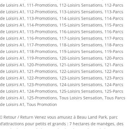
de Loisirs A1
,
111-Promotions
,
112-Loisirs Sensations
,
112-Parcs
de Loisirs A1
,
112-Promotions
,
113-Loisirs Sensations
,
113-Parcs
de Loisirs A1
,
113-Promotions
,
114-Loisirs Sensations
,
114-Parcs
de Loisirs A1
,
114-Promotions
,
115-Loisirs Sensations
,
115-Parcs
de Loisirs A1
,
115-Promotions
,
116-Loisirs Sensations
,
116-Parcs
de Loisirs A1
,
116-Promotions
,
117-Loisirs Sensations
,
117-Parcs
de Loisirs A1
,
117-Promotions
,
118-Loisirs Sensations
,
118-Parcs
de Loisirs A1
,
118-Promotions
,
119-Loisirs Sensations
,
119-Parcs
de Loisirs A1
,
119-Promotions
,
120-Loisirs Sensations
,
120-Parcs
de Loisirs A1
,
120-Promotions
,
121-Loisirs Sensations
,
121-Parcs
de Loisirs A1
,
121-Promotions
,
122-Loisirs Sensations
,
122-Parcs
de Loisirs A1
,
122-Promotions
,
123-Loisirs Sensations
,
123-Parcs
de Loisirs A1
,
123-Promotions
,
124-Loisirs Sensations
,
124-Parcs
de Loisirs A1
,
124-Promotions
,
125-Loisirs Sensations
,
125-Parcs
de Loisirs A1
,
125-Promotions
,
Tous Loisirs Sensation
,
Tous Parcs
de Loisirs A1
,
Tous Promotion
 Retour / Return Venez vous amusez à Beau Land Park, parc
d’attractions pour petits et grands : 7 hectares de manèges, des