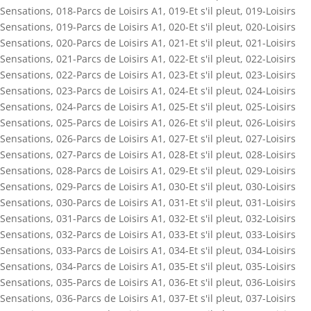
Sensations
,
018-Parcs de Loisirs A1
,
019-Et s'il pleut
,
019-Loisirs
Sensations
,
019-Parcs de Loisirs A1
,
020-Et s'il pleut
,
020-Loisirs
Sensations
,
020-Parcs de Loisirs A1
,
021-Et s'il pleut
,
021-Loisirs
Sensations
,
021-Parcs de Loisirs A1
,
022-Et s'il pleut
,
022-Loisirs
Sensations
,
022-Parcs de Loisirs A1
,
023-Et s'il pleut
,
023-Loisirs
Sensations
,
023-Parcs de Loisirs A1
,
024-Et s'il pleut
,
024-Loisirs
Sensations
,
024-Parcs de Loisirs A1
,
025-Et s'il pleut
,
025-Loisirs
Sensations
,
025-Parcs de Loisirs A1
,
026-Et s'il pleut
,
026-Loisirs
Sensations
,
026-Parcs de Loisirs A1
,
027-Et s'il pleut
,
027-Loisirs
Sensations
,
027-Parcs de Loisirs A1
,
028-Et s'il pleut
,
028-Loisirs
Sensations
,
028-Parcs de Loisirs A1
,
029-Et s'il pleut
,
029-Loisirs
Sensations
,
029-Parcs de Loisirs A1
,
030-Et s'il pleut
,
030-Loisirs
Sensations
,
030-Parcs de Loisirs A1
,
031-Et s'il pleut
,
031-Loisirs
Sensations
,
031-Parcs de Loisirs A1
,
032-Et s'il pleut
,
032-Loisirs
Sensations
,
032-Parcs de Loisirs A1
,
033-Et s'il pleut
,
033-Loisirs
Sensations
,
033-Parcs de Loisirs A1
,
034-Et s'il pleut
,
034-Loisirs
Sensations
,
034-Parcs de Loisirs A1
,
035-Et s'il pleut
,
035-Loisirs
Sensations
,
035-Parcs de Loisirs A1
,
036-Et s'il pleut
,
036-Loisirs
Sensations
,
036-Parcs de Loisirs A1
,
037-Et s'il pleut
,
037-Loisirs