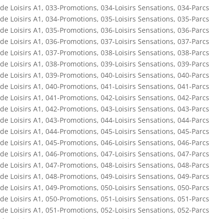
de Loisirs A1
,
033-Promotions
,
034-Loisirs Sensations
,
034-Parcs
de Loisirs A1
,
034-Promotions
,
035-Loisirs Sensations
,
035-Parcs
de Loisirs A1
,
035-Promotions
,
036-Loisirs Sensations
,
036-Parcs
de Loisirs A1
,
036-Promotions
,
037-Loisirs Sensations
,
037-Parcs
de Loisirs A1
,
037-Promotions
,
038-Loisirs Sensations
,
038-Parcs
de Loisirs A1
,
038-Promotions
,
039-Loisirs Sensations
,
039-Parcs
de Loisirs A1
,
039-Promotions
,
040-Loisirs Sensations
,
040-Parcs
de Loisirs A1
,
040-Promotions
,
041-Loisirs Sensations
,
041-Parcs
de Loisirs A1
,
041-Promotions
,
042-Loisirs Sensations
,
042-Parcs
de Loisirs A1
,
042-Promotions
,
043-Loisirs Sensations
,
043-Parcs
de Loisirs A1
,
043-Promotions
,
044-Loisirs Sensations
,
044-Parcs
de Loisirs A1
,
044-Promotions
,
045-Loisirs Sensations
,
045-Parcs
de Loisirs A1
,
045-Promotions
,
046-Loisirs Sensations
,
046-Parcs
de Loisirs A1
,
046-Promotions
,
047-Loisirs Sensations
,
047-Parcs
de Loisirs A1
,
047-Promotions
,
048-Loisirs Sensations
,
048-Parcs
de Loisirs A1
,
048-Promotions
,
049-Loisirs Sensations
,
049-Parcs
de Loisirs A1
,
049-Promotions
,
050-Loisirs Sensations
,
050-Parcs
de Loisirs A1
,
050-Promotions
,
051-Loisirs Sensations
,
051-Parcs
de Loisirs A1
,
051-Promotions
,
052-Loisirs Sensations
,
052-Parcs