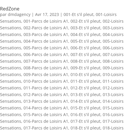
RedZone
par
dmdagency
|
Avr 17, 2023
|
001-Et s'il pleut
,
001-Loisirs
Sensations
,
001-Parcs de Loisirs A1
,
002-Et s'il pleut
,
002-Loisirs
Sensations
,
002-Parcs de Loisirs A1
,
003-Et s'il pleut
,
003-Loisirs
Sensations
,
003-Parcs de Loisirs A1
,
004-Et s'il pleut
,
004-Loisirs
Sensations
,
004-Parcs de Loisirs A1
,
005-Et s'il pleut
,
005-Loisirs
Sensations
,
005-Parcs de Loisirs A1
,
006-Et s'il pleut
,
006-Loisirs
Sensations
,
006-Parcs de Loisirs A1
,
007-Et s'il pleut
,
007-Loisirs
Sensations
,
007-Parcs de Loisirs A1
,
008-Et s'il pleut
,
008-Loisirs
Sensations
,
008-Parcs de Loisirs A1
,
009-Et s'il pleut
,
009-Loisirs
Sensations
,
009-Parcs de Loisirs A1
,
010-Et s'il pleut
,
010-Loisirs
Sensations
,
010-Parcs de Loisirs A1
,
011-Et s'il pleut
,
011-Loisirs
Sensations
,
011-Parcs de Loisirs A1
,
012-Et s'il pleut
,
012-Loisirs
Sensations
,
012-Parcs de Loisirs A1
,
013-Et s'il pleut
,
013-Loisirs
Sensations
,
013-Parcs de Loisirs A1
,
014-Et s'il pleut
,
014-Loisirs
Sensations
,
014-Parcs de Loisirs A1
,
015-Et s'il pleut
,
015-Loisirs
Sensations
,
015-Parcs de Loisirs A1
,
016-Et s'il pleut
,
016-Loisirs
Sensations
,
016-Parcs de Loisirs A1
,
017-Et s'il pleut
,
017-Loisirs
Sensations
,
017-Parcs de Loisirs A1
,
018-Et s'il pleut
,
018-Loisirs