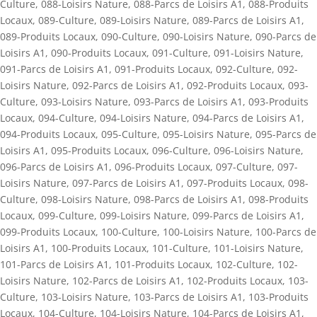
Culture
,
088-Loisirs Nature
,
088-Parcs de Loisirs A1
,
088-Produits
Locaux
,
089-Culture
,
089-Loisirs Nature
,
089-Parcs de Loisirs A1
,
089-Produits Locaux
,
090-Culture
,
090-Loisirs Nature
,
090-Parcs de
Loisirs A1
,
090-Produits Locaux
,
091-Culture
,
091-Loisirs Nature
,
091-Parcs de Loisirs A1
,
091-Produits Locaux
,
092-Culture
,
092-
Loisirs Nature
,
092-Parcs de Loisirs A1
,
092-Produits Locaux
,
093-
Culture
,
093-Loisirs Nature
,
093-Parcs de Loisirs A1
,
093-Produits
Locaux
,
094-Culture
,
094-Loisirs Nature
,
094-Parcs de Loisirs A1
,
094-Produits Locaux
,
095-Culture
,
095-Loisirs Nature
,
095-Parcs de
Loisirs A1
,
095-Produits Locaux
,
096-Culture
,
096-Loisirs Nature
,
096-Parcs de Loisirs A1
,
096-Produits Locaux
,
097-Culture
,
097-
Loisirs Nature
,
097-Parcs de Loisirs A1
,
097-Produits Locaux
,
098-
Culture
,
098-Loisirs Nature
,
098-Parcs de Loisirs A1
,
098-Produits
Locaux
,
099-Culture
,
099-Loisirs Nature
,
099-Parcs de Loisirs A1
,
099-Produits Locaux
,
100-Culture
,
100-Loisirs Nature
,
100-Parcs de
Loisirs A1
,
100-Produits Locaux
,
101-Culture
,
101-Loisirs Nature
,
101-Parcs de Loisirs A1
,
101-Produits Locaux
,
102-Culture
,
102-
Loisirs Nature
,
102-Parcs de Loisirs A1
,
102-Produits Locaux
,
103-
Culture
,
103-Loisirs Nature
,
103-Parcs de Loisirs A1
,
103-Produits
Locaux
,
104-Culture
,
104-Loisirs Nature
,
104-Parcs de Loisirs A1
,