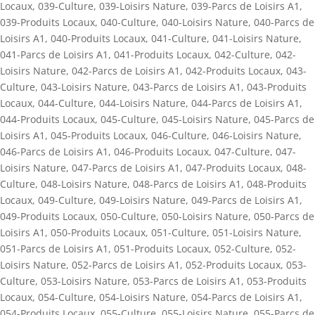
Locaux
,
039-Culture
,
039-Loisirs Nature
,
039-Parcs de Loisirs A1
,
039-Produits Locaux
,
040-Culture
,
040-Loisirs Nature
,
040-Parcs de
Loisirs A1
,
040-Produits Locaux
,
041-Culture
,
041-Loisirs Nature
,
041-Parcs de Loisirs A1
,
041-Produits Locaux
,
042-Culture
,
042-
Loisirs Nature
,
042-Parcs de Loisirs A1
,
042-Produits Locaux
,
043-
Culture
,
043-Loisirs Nature
,
043-Parcs de Loisirs A1
,
043-Produits
Locaux
,
044-Culture
,
044-Loisirs Nature
,
044-Parcs de Loisirs A1
,
044-Produits Locaux
,
045-Culture
,
045-Loisirs Nature
,
045-Parcs de
Loisirs A1
,
045-Produits Locaux
,
046-Culture
,
046-Loisirs Nature
,
046-Parcs de Loisirs A1
,
046-Produits Locaux
,
047-Culture
,
047-
Loisirs Nature
,
047-Parcs de Loisirs A1
,
047-Produits Locaux
,
048-
Culture
,
048-Loisirs Nature
,
048-Parcs de Loisirs A1
,
048-Produits
Locaux
,
049-Culture
,
049-Loisirs Nature
,
049-Parcs de Loisirs A1
,
049-Produits Locaux
,
050-Culture
,
050-Loisirs Nature
,
050-Parcs de
Loisirs A1
,
050-Produits Locaux
,
051-Culture
,
051-Loisirs Nature
,
051-Parcs de Loisirs A1
,
051-Produits Locaux
,
052-Culture
,
052-
Loisirs Nature
,
052-Parcs de Loisirs A1
,
052-Produits Locaux
,
053-
Culture
,
053-Loisirs Nature
,
053-Parcs de Loisirs A1
,
053-Produits
Locaux
,
054-Culture
,
054-Loisirs Nature
,
054-Parcs de Loisirs A1
,
054-Produits Locaux
,
055-Culture
,
055-Loisirs Nature
,
055-Parcs de