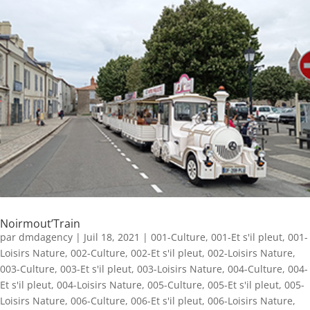
Noirmout’Train
par
dmdagency
|
Juil 18, 2021
|
001-Culture
,
001-Et s'il pleut
,
001-
Loisirs Nature
,
002-Culture
,
002-Et s'il pleut
,
002-Loisirs Nature
,
003-Culture
,
003-Et s'il pleut
,
003-Loisirs Nature
,
004-Culture
,
004-
Et s'il pleut
,
004-Loisirs Nature
,
005-Culture
,
005-Et s'il pleut
,
005-
Loisirs Nature
,
006-Culture
,
006-Et s'il pleut
,
006-Loisirs Nature
,