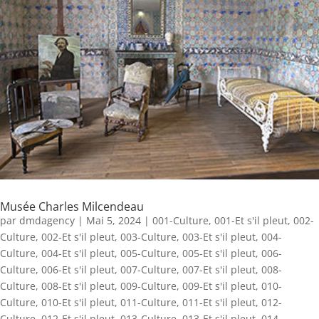
Musée Charles Milcendeau
par
dmdagency
|
Mai 5, 2024
|
001-Culture
,
001-Et s'il pleut
,
002-
Culture
,
002-Et s'il pleut
,
003-Culture
,
003-Et s'il pleut
,
004-
Culture
,
004-Et s'il pleut
,
005-Culture
,
005-Et s'il pleut
,
006-
Culture
,
006-Et s'il pleut
,
007-Culture
,
007-Et s'il pleut
,
008-
Culture
,
008-Et s'il pleut
,
009-Culture
,
009-Et s'il pleut
,
010-
Culture
,
010-Et s'il pleut
,
011-Culture
,
011-Et s'il pleut
,
012-
Culture
,
012-Et s'il pleut
,
013-Culture
,
013-Et s'il pleut
,
014-