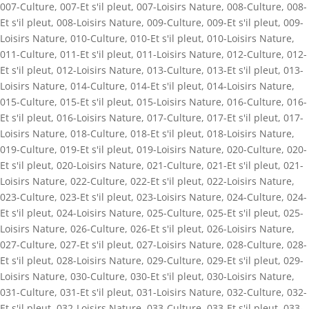
007-Culture
,
007-Et s'il pleut
,
007-Loisirs Nature
,
008-Culture
,
008-
Et s'il pleut
,
008-Loisirs Nature
,
009-Culture
,
009-Et s'il pleut
,
009-
Loisirs Nature
,
010-Culture
,
010-Et s'il pleut
,
010-Loisirs Nature
,
011-Culture
,
011-Et s'il pleut
,
011-Loisirs Nature
,
012-Culture
,
012-
Et s'il pleut
,
012-Loisirs Nature
,
013-Culture
,
013-Et s'il pleut
,
013-
Loisirs Nature
,
014-Culture
,
014-Et s'il pleut
,
014-Loisirs Nature
,
015-Culture
,
015-Et s'il pleut
,
015-Loisirs Nature
,
016-Culture
,
016-
Et s'il pleut
,
016-Loisirs Nature
,
017-Culture
,
017-Et s'il pleut
,
017-
Loisirs Nature
,
018-Culture
,
018-Et s'il pleut
,
018-Loisirs Nature
,
019-Culture
,
019-Et s'il pleut
,
019-Loisirs Nature
,
020-Culture
,
020-
Et s'il pleut
,
020-Loisirs Nature
,
021-Culture
,
021-Et s'il pleut
,
021-
Loisirs Nature
,
022-Culture
,
022-Et s'il pleut
,
022-Loisirs Nature
,
023-Culture
,
023-Et s'il pleut
,
023-Loisirs Nature
,
024-Culture
,
024-
Et s'il pleut
,
024-Loisirs Nature
,
025-Culture
,
025-Et s'il pleut
,
025-
Loisirs Nature
,
026-Culture
,
026-Et s'il pleut
,
026-Loisirs Nature
,
027-Culture
,
027-Et s'il pleut
,
027-Loisirs Nature
,
028-Culture
,
028-
Et s'il pleut
,
028-Loisirs Nature
,
029-Culture
,
029-Et s'il pleut
,
029-
Loisirs Nature
,
030-Culture
,
030-Et s'il pleut
,
030-Loisirs Nature
,
031-Culture
,
031-Et s'il pleut
,
031-Loisirs Nature
,
032-Culture
,
032-
Et s'il pleut
,
032-Loisirs Nature
,
033-Culture
,
033-Et s'il pleut
,
033-