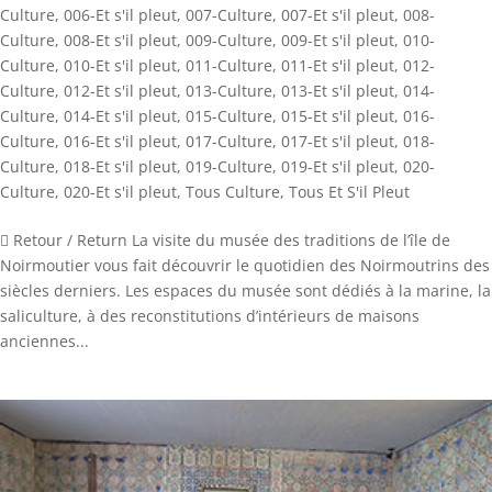
Culture
,
006-Et s'il pleut
,
007-Culture
,
007-Et s'il pleut
,
008-
Culture
,
008-Et s'il pleut
,
009-Culture
,
009-Et s'il pleut
,
010-
Culture
,
010-Et s'il pleut
,
011-Culture
,
011-Et s'il pleut
,
012-
Culture
,
012-Et s'il pleut
,
013-Culture
,
013-Et s'il pleut
,
014-
Culture
,
014-Et s'il pleut
,
015-Culture
,
015-Et s'il pleut
,
016-
Culture
,
016-Et s'il pleut
,
017-Culture
,
017-Et s'il pleut
,
018-
Culture
,
018-Et s'il pleut
,
019-Culture
,
019-Et s'il pleut
,
020-
Culture
,
020-Et s'il pleut
,
Tous Culture
,
Tous Et S'il Pleut
 Retour / Return ​La visite du musée des traditions de l’île de
Noirmoutier vous fait découvrir le quotidien des Noirmoutrins des
siècles derniers. Les espaces du musée sont dédiés à la marine, la
saliculture, à des reconstitutions d’intérieurs de maisons
anciennes...