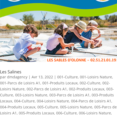
Les Salines
par
dmdagency
|
Avr 13, 2022
|
001-Culture
,
001-Loisirs Nature
,
001-Parcs de Loisirs A1
,
001-Produits Locaux
,
002-Culture
,
002-
Loisirs Nature
,
002-Parcs de Loisirs A1
,
002-Produits Locaux
,
003-
Culture
,
003-Loisirs Nature
,
003-Parcs de Loisirs A1
,
003-Produits
Locaux
,
004-Culture
,
004-Loisirs Nature
,
004-Parcs de Loisirs A1
,
004-Produits Locaux
,
005-Culture
,
005-Loisirs Nature
,
005-Parcs de
Loisirs A1
,
005-Produits Locaux
,
006-Culture
,
006-Loisirs Nature
,