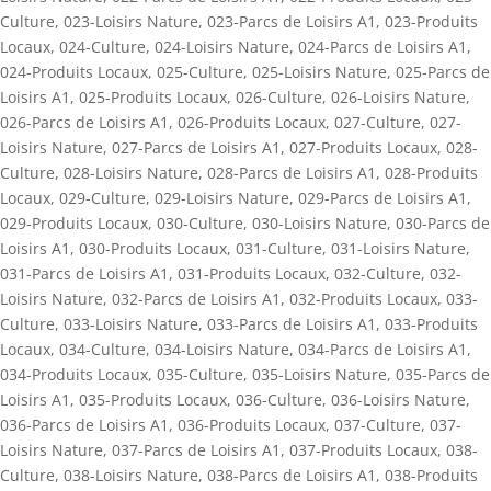
Culture
,
023-Loisirs Nature
,
023-Parcs de Loisirs A1
,
023-Produits
Locaux
,
024-Culture
,
024-Loisirs Nature
,
024-Parcs de Loisirs A1
,
024-Produits Locaux
,
025-Culture
,
025-Loisirs Nature
,
025-Parcs de
Loisirs A1
,
025-Produits Locaux
,
026-Culture
,
026-Loisirs Nature
,
026-Parcs de Loisirs A1
,
026-Produits Locaux
,
027-Culture
,
027-
Loisirs Nature
,
027-Parcs de Loisirs A1
,
027-Produits Locaux
,
028-
Culture
,
028-Loisirs Nature
,
028-Parcs de Loisirs A1
,
028-Produits
Locaux
,
029-Culture
,
029-Loisirs Nature
,
029-Parcs de Loisirs A1
,
029-Produits Locaux
,
030-Culture
,
030-Loisirs Nature
,
030-Parcs de
Loisirs A1
,
030-Produits Locaux
,
031-Culture
,
031-Loisirs Nature
,
031-Parcs de Loisirs A1
,
031-Produits Locaux
,
032-Culture
,
032-
Loisirs Nature
,
032-Parcs de Loisirs A1
,
032-Produits Locaux
,
033-
Culture
,
033-Loisirs Nature
,
033-Parcs de Loisirs A1
,
033-Produits
Locaux
,
034-Culture
,
034-Loisirs Nature
,
034-Parcs de Loisirs A1
,
034-Produits Locaux
,
035-Culture
,
035-Loisirs Nature
,
035-Parcs de
Loisirs A1
,
035-Produits Locaux
,
036-Culture
,
036-Loisirs Nature
,
036-Parcs de Loisirs A1
,
036-Produits Locaux
,
037-Culture
,
037-
Loisirs Nature
,
037-Parcs de Loisirs A1
,
037-Produits Locaux
,
038-
Culture
,
038-Loisirs Nature
,
038-Parcs de Loisirs A1
,
038-Produits