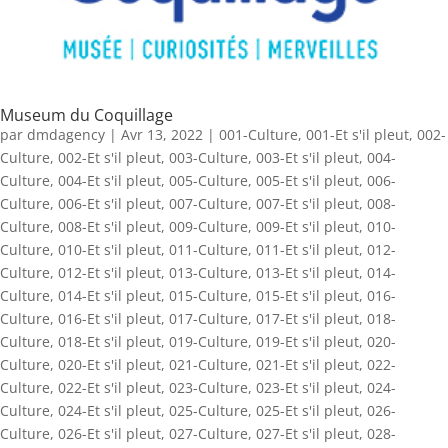
Museum du Coquillage
par
dmdagency
|
Avr 13, 2022
|
001-Culture
,
001-Et s'il pleut
,
002-
Culture
,
002-Et s'il pleut
,
003-Culture
,
003-Et s'il pleut
,
004-
Culture
,
004-Et s'il pleut
,
005-Culture
,
005-Et s'il pleut
,
006-
Culture
,
006-Et s'il pleut
,
007-Culture
,
007-Et s'il pleut
,
008-
Culture
,
008-Et s'il pleut
,
009-Culture
,
009-Et s'il pleut
,
010-
Culture
,
010-Et s'il pleut
,
011-Culture
,
011-Et s'il pleut
,
012-
Culture
,
012-Et s'il pleut
,
013-Culture
,
013-Et s'il pleut
,
014-
Culture
,
014-Et s'il pleut
,
015-Culture
,
015-Et s'il pleut
,
016-
Culture
,
016-Et s'il pleut
,
017-Culture
,
017-Et s'il pleut
,
018-
Culture
,
018-Et s'il pleut
,
019-Culture
,
019-Et s'il pleut
,
020-
Culture
,
020-Et s'il pleut
,
021-Culture
,
021-Et s'il pleut
,
022-
Culture
,
022-Et s'il pleut
,
023-Culture
,
023-Et s'il pleut
,
024-
Culture
,
024-Et s'il pleut
,
025-Culture
,
025-Et s'il pleut
,
026-
Culture
,
026-Et s'il pleut
,
027-Culture
,
027-Et s'il pleut
,
028-