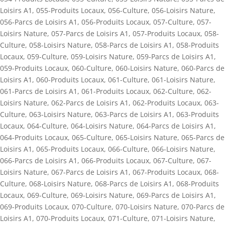
Loisirs A1
,
055-Produits Locaux
,
056-Culture
,
056-Loisirs Nature
,
056-Parcs de Loisirs A1
,
056-Produits Locaux
,
057-Culture
,
057-
Loisirs Nature
,
057-Parcs de Loisirs A1
,
057-Produits Locaux
,
058-
Culture
,
058-Loisirs Nature
,
058-Parcs de Loisirs A1
,
058-Produits
Locaux
,
059-Culture
,
059-Loisirs Nature
,
059-Parcs de Loisirs A1
,
059-Produits Locaux
,
060-Culture
,
060-Loisirs Nature
,
060-Parcs de
Loisirs A1
,
060-Produits Locaux
,
061-Culture
,
061-Loisirs Nature
,
061-Parcs de Loisirs A1
,
061-Produits Locaux
,
062-Culture
,
062-
Loisirs Nature
,
062-Parcs de Loisirs A1
,
062-Produits Locaux
,
063-
Culture
,
063-Loisirs Nature
,
063-Parcs de Loisirs A1
,
063-Produits
Locaux
,
064-Culture
,
064-Loisirs Nature
,
064-Parcs de Loisirs A1
,
064-Produits Locaux
,
065-Culture
,
065-Loisirs Nature
,
065-Parcs de
Loisirs A1
,
065-Produits Locaux
,
066-Culture
,
066-Loisirs Nature
,
066-Parcs de Loisirs A1
,
066-Produits Locaux
,
067-Culture
,
067-
Loisirs Nature
,
067-Parcs de Loisirs A1
,
067-Produits Locaux
,
068-
Culture
,
068-Loisirs Nature
,
068-Parcs de Loisirs A1
,
068-Produits
Locaux
,
069-Culture
,
069-Loisirs Nature
,
069-Parcs de Loisirs A1
,
069-Produits Locaux
,
070-Culture
,
070-Loisirs Nature
,
070-Parcs de
Loisirs A1
,
070-Produits Locaux
,
071-Culture
,
071-Loisirs Nature
,