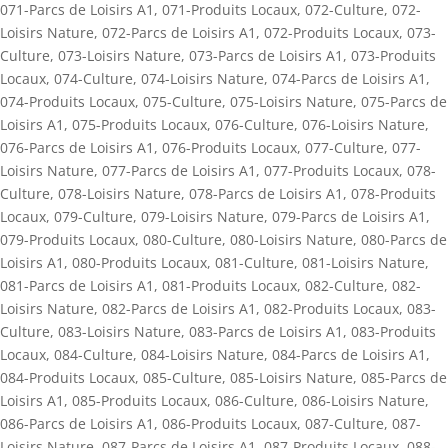
071-Parcs de Loisirs A1
,
071-Produits Locaux
,
072-Culture
,
072-
Loisirs Nature
,
072-Parcs de Loisirs A1
,
072-Produits Locaux
,
073-
Culture
,
073-Loisirs Nature
,
073-Parcs de Loisirs A1
,
073-Produits
Locaux
,
074-Culture
,
074-Loisirs Nature
,
074-Parcs de Loisirs A1
,
074-Produits Locaux
,
075-Culture
,
075-Loisirs Nature
,
075-Parcs de
Loisirs A1
,
075-Produits Locaux
,
076-Culture
,
076-Loisirs Nature
,
076-Parcs de Loisirs A1
,
076-Produits Locaux
,
077-Culture
,
077-
Loisirs Nature
,
077-Parcs de Loisirs A1
,
077-Produits Locaux
,
078-
Culture
,
078-Loisirs Nature
,
078-Parcs de Loisirs A1
,
078-Produits
Locaux
,
079-Culture
,
079-Loisirs Nature
,
079-Parcs de Loisirs A1
,
079-Produits Locaux
,
080-Culture
,
080-Loisirs Nature
,
080-Parcs de
Loisirs A1
,
080-Produits Locaux
,
081-Culture
,
081-Loisirs Nature
,
081-Parcs de Loisirs A1
,
081-Produits Locaux
,
082-Culture
,
082-
Loisirs Nature
,
082-Parcs de Loisirs A1
,
082-Produits Locaux
,
083-
Culture
,
083-Loisirs Nature
,
083-Parcs de Loisirs A1
,
083-Produits
Locaux
,
084-Culture
,
084-Loisirs Nature
,
084-Parcs de Loisirs A1
,
084-Produits Locaux
,
085-Culture
,
085-Loisirs Nature
,
085-Parcs de
Loisirs A1
,
085-Produits Locaux
,
086-Culture
,
086-Loisirs Nature
,
086-Parcs de Loisirs A1
,
086-Produits Locaux
,
087-Culture
,
087-
Loisirs Nature
,
087-Parcs de Loisirs A1
,
087-Produits Locaux
,
088-