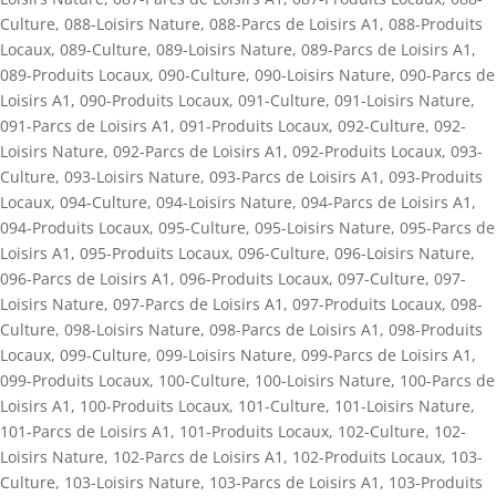
Culture
,
088-Loisirs Nature
,
088-Parcs de Loisirs A1
,
088-Produits
Locaux
,
089-Culture
,
089-Loisirs Nature
,
089-Parcs de Loisirs A1
,
089-Produits Locaux
,
090-Culture
,
090-Loisirs Nature
,
090-Parcs de
Loisirs A1
,
090-Produits Locaux
,
091-Culture
,
091-Loisirs Nature
,
091-Parcs de Loisirs A1
,
091-Produits Locaux
,
092-Culture
,
092-
Loisirs Nature
,
092-Parcs de Loisirs A1
,
092-Produits Locaux
,
093-
Culture
,
093-Loisirs Nature
,
093-Parcs de Loisirs A1
,
093-Produits
Locaux
,
094-Culture
,
094-Loisirs Nature
,
094-Parcs de Loisirs A1
,
094-Produits Locaux
,
095-Culture
,
095-Loisirs Nature
,
095-Parcs de
Loisirs A1
,
095-Produits Locaux
,
096-Culture
,
096-Loisirs Nature
,
096-Parcs de Loisirs A1
,
096-Produits Locaux
,
097-Culture
,
097-
Loisirs Nature
,
097-Parcs de Loisirs A1
,
097-Produits Locaux
,
098-
Culture
,
098-Loisirs Nature
,
098-Parcs de Loisirs A1
,
098-Produits
Locaux
,
099-Culture
,
099-Loisirs Nature
,
099-Parcs de Loisirs A1
,
099-Produits Locaux
,
100-Culture
,
100-Loisirs Nature
,
100-Parcs de
Loisirs A1
,
100-Produits Locaux
,
101-Culture
,
101-Loisirs Nature
,
101-Parcs de Loisirs A1
,
101-Produits Locaux
,
102-Culture
,
102-
Loisirs Nature
,
102-Parcs de Loisirs A1
,
102-Produits Locaux
,
103-
Culture
,
103-Loisirs Nature
,
103-Parcs de Loisirs A1
,
103-Produits