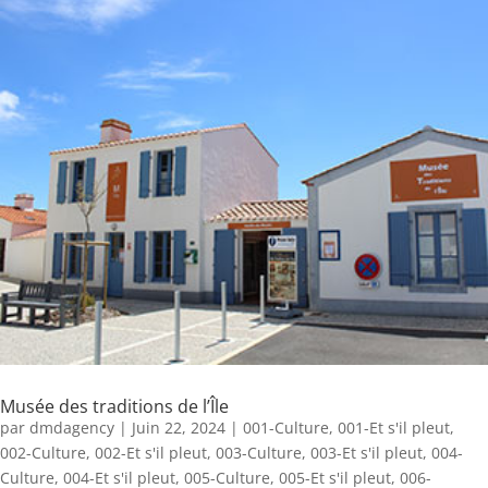
Musée des traditions de l’Île
par
dmdagency
|
Juin 22, 2024
|
001-Culture
,
001-Et s'il pleut
,
002-Culture
,
002-Et s'il pleut
,
003-Culture
,
003-Et s'il pleut
,
004-
Culture
,
004-Et s'il pleut
,
005-Culture
,
005-Et s'il pleut
,
006-