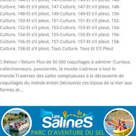
Culture
,
146-Et s'il pleut
,
147-Culture
,
147-Et s'il pleut
,
148-
Culture
,
148-Et s'il pleut
,
149-Culture
,
149-Et s'il pleut
,
150-
Culture
,
150-Et s'il pleut
,
151-Culture
,
151-Et s'il pleut
,
152-
Culture
,
152-Et s'il pleut
,
153-Culture
,
153-Et s'il pleut
,
154-
Culture
,
154-Et s'il pleut
,
155-Culture
,
155-Et s'il pleut
,
156-
Culture
,
156-Et s'il pleut
,
157-Culture
,
157-Et s'il pleut
,
158-
Culture
,
158-Et s'il pleut
,
Tous Culture
,
Tous Et S'il Pleut
 Retour / Return Plus de 50 000 coquillages à admirer !Curieux,
collectionneurs, passionnés, le musée s’adresse à tout le
monde.Traversez des salles somptueuses à la découverte de
coquillages du monde entier.Découvrez ces bijoux de la mer aux
formes et...