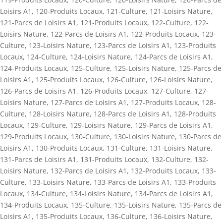
Loisirs A1
,
120-Produits Locaux
,
121-Culture
,
121-Loisirs Nature
,
121-Parcs de Loisirs A1
,
121-Produits Locaux
,
122-Culture
,
122-
Loisirs Nature
,
122-Parcs de Loisirs A1
,
122-Produits Locaux
,
123-
Culture
,
123-Loisirs Nature
,
123-Parcs de Loisirs A1
,
123-Produits
Locaux
,
124-Culture
,
124-Loisirs Nature
,
124-Parcs de Loisirs A1
,
124-Produits Locaux
,
125-Culture
,
125-Loisirs Nature
,
125-Parcs de
Loisirs A1
,
125-Produits Locaux
,
126-Culture
,
126-Loisirs Nature
,
126-Parcs de Loisirs A1
,
126-Produits Locaux
,
127-Culture
,
127-
Loisirs Nature
,
127-Parcs de Loisirs A1
,
127-Produits Locaux
,
128-
Culture
,
128-Loisirs Nature
,
128-Parcs de Loisirs A1
,
128-Produits
Locaux
,
129-Culture
,
129-Loisirs Nature
,
129-Parcs de Loisirs A1
,
129-Produits Locaux
,
130-Culture
,
130-Loisirs Nature
,
130-Parcs de
Loisirs A1
,
130-Produits Locaux
,
131-Culture
,
131-Loisirs Nature
,
131-Parcs de Loisirs A1
,
131-Produits Locaux
,
132-Culture
,
132-
Loisirs Nature
,
132-Parcs de Loisirs A1
,
132-Produits Locaux
,
133-
Culture
,
133-Loisirs Nature
,
133-Parcs de Loisirs A1
,
133-Produits
Locaux
,
134-Culture
,
134-Loisirs Nature
,
134-Parcs de Loisirs A1
,
134-Produits Locaux
,
135-Culture
,
135-Loisirs Nature
,
135-Parcs de
Loisirs A1
,
135-Produits Locaux
,
136-Culture
,
136-Loisirs Nature
,