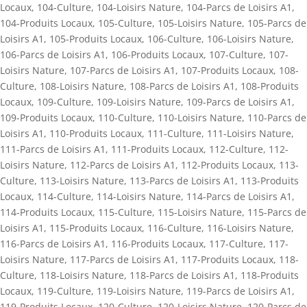
Locaux
,
104-Culture
,
104-Loisirs Nature
,
104-Parcs de Loisirs A1
,
104-Produits Locaux
,
105-Culture
,
105-Loisirs Nature
,
105-Parcs de
Loisirs A1
,
105-Produits Locaux
,
106-Culture
,
106-Loisirs Nature
,
106-Parcs de Loisirs A1
,
106-Produits Locaux
,
107-Culture
,
107-
Loisirs Nature
,
107-Parcs de Loisirs A1
,
107-Produits Locaux
,
108-
Culture
,
108-Loisirs Nature
,
108-Parcs de Loisirs A1
,
108-Produits
Locaux
,
109-Culture
,
109-Loisirs Nature
,
109-Parcs de Loisirs A1
,
109-Produits Locaux
,
110-Culture
,
110-Loisirs Nature
,
110-Parcs de
Loisirs A1
,
110-Produits Locaux
,
111-Culture
,
111-Loisirs Nature
,
111-Parcs de Loisirs A1
,
111-Produits Locaux
,
112-Culture
,
112-
Loisirs Nature
,
112-Parcs de Loisirs A1
,
112-Produits Locaux
,
113-
Culture
,
113-Loisirs Nature
,
113-Parcs de Loisirs A1
,
113-Produits
Locaux
,
114-Culture
,
114-Loisirs Nature
,
114-Parcs de Loisirs A1
,
114-Produits Locaux
,
115-Culture
,
115-Loisirs Nature
,
115-Parcs de
Loisirs A1
,
115-Produits Locaux
,
116-Culture
,
116-Loisirs Nature
,
116-Parcs de Loisirs A1
,
116-Produits Locaux
,
117-Culture
,
117-
Loisirs Nature
,
117-Parcs de Loisirs A1
,
117-Produits Locaux
,
118-
Culture
,
118-Loisirs Nature
,
118-Parcs de Loisirs A1
,
118-Produits
Locaux
,
119-Culture
,
119-Loisirs Nature
,
119-Parcs de Loisirs A1
,
119-Produits Locaux
,
120-Culture
,
120-Loisirs Nature
,
120-Parcs de