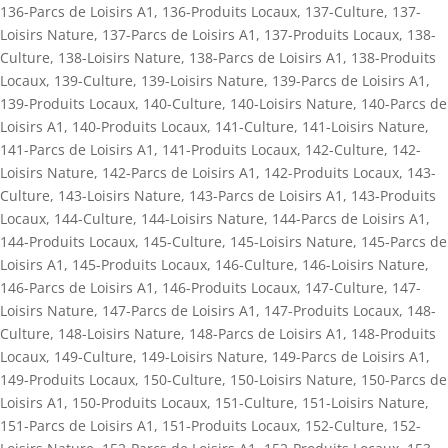
136-Parcs de Loisirs A1
,
136-Produits Locaux
,
137-Culture
,
137-
Loisirs Nature
,
137-Parcs de Loisirs A1
,
137-Produits Locaux
,
138-
Culture
,
138-Loisirs Nature
,
138-Parcs de Loisirs A1
,
138-Produits
Locaux
,
139-Culture
,
139-Loisirs Nature
,
139-Parcs de Loisirs A1
,
139-Produits Locaux
,
140-Culture
,
140-Loisirs Nature
,
140-Parcs de
Loisirs A1
,
140-Produits Locaux
,
141-Culture
,
141-Loisirs Nature
,
141-Parcs de Loisirs A1
,
141-Produits Locaux
,
142-Culture
,
142-
Loisirs Nature
,
142-Parcs de Loisirs A1
,
142-Produits Locaux
,
143-
Culture
,
143-Loisirs Nature
,
143-Parcs de Loisirs A1
,
143-Produits
Locaux
,
144-Culture
,
144-Loisirs Nature
,
144-Parcs de Loisirs A1
,
144-Produits Locaux
,
145-Culture
,
145-Loisirs Nature
,
145-Parcs de
Loisirs A1
,
145-Produits Locaux
,
146-Culture
,
146-Loisirs Nature
,
146-Parcs de Loisirs A1
,
146-Produits Locaux
,
147-Culture
,
147-
Loisirs Nature
,
147-Parcs de Loisirs A1
,
147-Produits Locaux
,
148-
Culture
,
148-Loisirs Nature
,
148-Parcs de Loisirs A1
,
148-Produits
Locaux
,
149-Culture
,
149-Loisirs Nature
,
149-Parcs de Loisirs A1
,
149-Produits Locaux
,
150-Culture
,
150-Loisirs Nature
,
150-Parcs de
Loisirs A1
,
150-Produits Locaux
,
151-Culture
,
151-Loisirs Nature
,
151-Parcs de Loisirs A1
,
151-Produits Locaux
,
152-Culture
,
152-