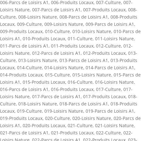
006-Parcs de Loisirs A1
,
006-Produits Locaux
,
007-Culture
,
007-
Loisirs Nature
,
007-Parcs de Loisirs A1
,
007-Produits Locaux
,
008-
Culture
,
008-Loisirs Nature
,
008-Parcs de Loisirs A1
,
008-Produits
Locaux
,
009-Culture
,
009-Loisirs Nature
,
009-Parcs de Loisirs A1
,
009-Produits Locaux
,
010-Culture
,
010-Loisirs Nature
,
010-Parcs de
Loisirs A1
,
010-Produits Locaux
,
011-Culture
,
011-Loisirs Nature
,
011-Parcs de Loisirs A1
,
011-Produits Locaux
,
012-Culture
,
012-
Loisirs Nature
,
012-Parcs de Loisirs A1
,
012-Produits Locaux
,
013-
Culture
,
013-Loisirs Nature
,
013-Parcs de Loisirs A1
,
013-Produits
Locaux
,
014-Culture
,
014-Loisirs Nature
,
014-Parcs de Loisirs A1
,
014-Produits Locaux
,
015-Culture
,
015-Loisirs Nature
,
015-Parcs de
Loisirs A1
,
015-Produits Locaux
,
016-Culture
,
016-Loisirs Nature
,
016-Parcs de Loisirs A1
,
016-Produits Locaux
,
017-Culture
,
017-
Loisirs Nature
,
017-Parcs de Loisirs A1
,
017-Produits Locaux
,
018-
Culture
,
018-Loisirs Nature
,
018-Parcs de Loisirs A1
,
018-Produits
Locaux
,
019-Culture
,
019-Loisirs Nature
,
019-Parcs de Loisirs A1
,
019-Produits Locaux
,
020-Culture
,
020-Loisirs Nature
,
020-Parcs de
Loisirs A1
,
020-Produits Locaux
,
021-Culture
,
021-Loisirs Nature
,
021-Parcs de Loisirs A1
,
021-Produits Locaux
,
022-Culture
,
022-
Loisirs Nature
,
022-Parcs de Loisirs A1
,
022-Produits Locaux
,
023-