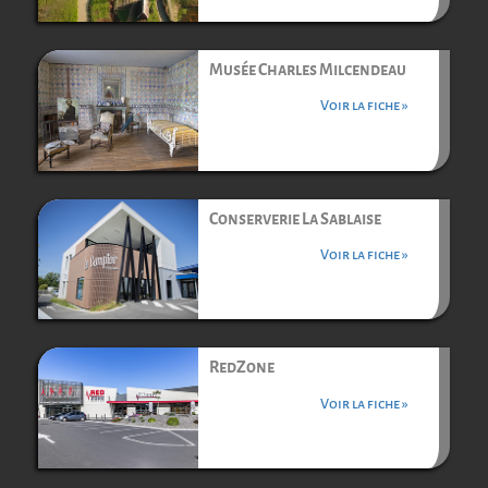
Musée Charles Milcendeau
Voir la fiche »
Conserverie La Sablaise
Voir la fiche »
RedZone
Voir la fiche »