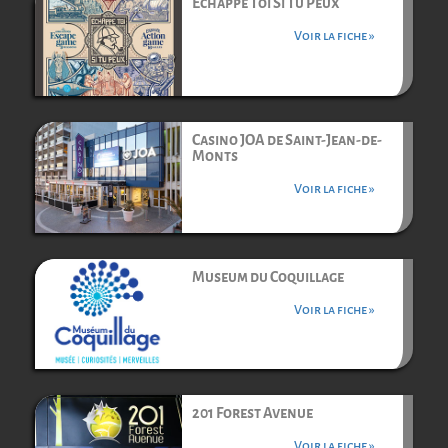
Echappe Toi Si Tu Peux
Voir la fiche »
Casino JOA de Saint-Jean-de-
Monts
Voir la fiche »
Museum du Coquillage
Voir la fiche »
201 Forest Avenue
Voir la fiche »