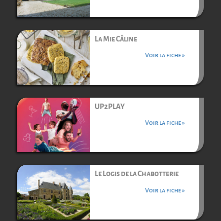
La Mie Câline
Voir la fiche »
UP2PLAY
Voir la fiche »
Le Logis de la Chabotterie
Voir la fiche »