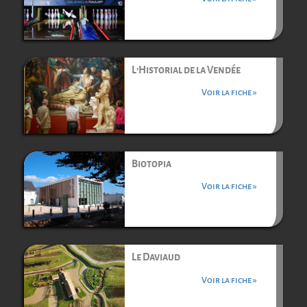
L’Historial de la Vendée
Voir la fiche »
Biotopia
Voir la fiche »
Le Daviaud
Voir la fiche »