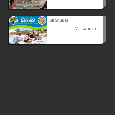
Les Salines
Voir la fiche »