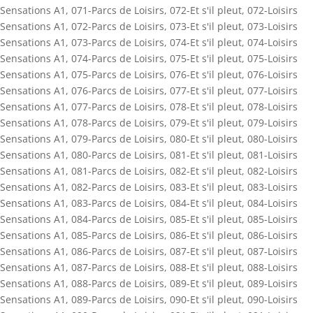
Sensations A1
,
071-Parcs de Loisirs
,
072-Et s'il pleut
,
072-Loisirs
Sensations A1
,
072-Parcs de Loisirs
,
073-Et s'il pleut
,
073-Loisirs
Sensations A1
,
073-Parcs de Loisirs
,
074-Et s'il pleut
,
074-Loisirs
Sensations A1
,
074-Parcs de Loisirs
,
075-Et s'il pleut
,
075-Loisirs
Sensations A1
,
075-Parcs de Loisirs
,
076-Et s'il pleut
,
076-Loisirs
Sensations A1
,
076-Parcs de Loisirs
,
077-Et s'il pleut
,
077-Loisirs
Sensations A1
,
077-Parcs de Loisirs
,
078-Et s'il pleut
,
078-Loisirs
Sensations A1
,
078-Parcs de Loisirs
,
079-Et s'il pleut
,
079-Loisirs
Sensations A1
,
079-Parcs de Loisirs
,
080-Et s'il pleut
,
080-Loisirs
Sensations A1
,
080-Parcs de Loisirs
,
081-Et s'il pleut
,
081-Loisirs
Sensations A1
,
081-Parcs de Loisirs
,
082-Et s'il pleut
,
082-Loisirs
Sensations A1
,
082-Parcs de Loisirs
,
083-Et s'il pleut
,
083-Loisirs
Sensations A1
,
083-Parcs de Loisirs
,
084-Et s'il pleut
,
084-Loisirs
Sensations A1
,
084-Parcs de Loisirs
,
085-Et s'il pleut
,
085-Loisirs
Sensations A1
,
085-Parcs de Loisirs
,
086-Et s'il pleut
,
086-Loisirs
Sensations A1
,
086-Parcs de Loisirs
,
087-Et s'il pleut
,
087-Loisirs
Sensations A1
,
087-Parcs de Loisirs
,
088-Et s'il pleut
,
088-Loisirs
Sensations A1
,
088-Parcs de Loisirs
,
089-Et s'il pleut
,
089-Loisirs
Sensations A1
,
089-Parcs de Loisirs
,
090-Et s'il pleut
,
090-Loisirs