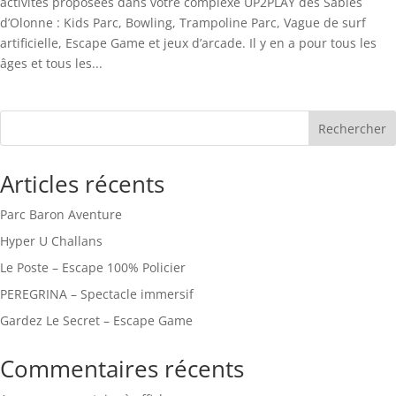
activités proposées dans votre complexe UP2PLAY des Sables
d’Olonne : Kids Parc, Bowling, Trampoline Parc, Vague de surf
artificielle, Escape Game et jeux d’arcade. Il y en a pour tous les
âges et tous les...
Rechercher
Articles récents
Parc Baron Aventure
Hyper U Challans
Le Poste – Escape 100% Policier
PEREGRINA – Spectacle immersif
Gardez Le Secret – Escape Game
Commentaires récents