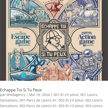
Echappe Toi Si Tu Peux
par
dmdagency
|
Mai 16, 2024
|
001-Et s'il pleut
,
001-Loisirs
Sensations
,
001-Parcs de Loisirs A1
,
002-Et s'il pleut
,
002-Loisirs
Sensations
,
002-Parcs de Loisirs A1
,
003-Et s'il pleut
,
003-Loisirs