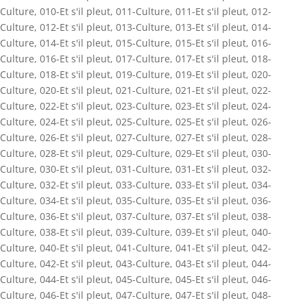
Culture
,
010-Et s'il pleut
,
011-Culture
,
011-Et s'il pleut
,
012-
Culture
,
012-Et s'il pleut
,
013-Culture
,
013-Et s'il pleut
,
014-
Culture
,
014-Et s'il pleut
,
015-Culture
,
015-Et s'il pleut
,
016-
Culture
,
016-Et s'il pleut
,
017-Culture
,
017-Et s'il pleut
,
018-
Culture
,
018-Et s'il pleut
,
019-Culture
,
019-Et s'il pleut
,
020-
Culture
,
020-Et s'il pleut
,
021-Culture
,
021-Et s'il pleut
,
022-
Culture
,
022-Et s'il pleut
,
023-Culture
,
023-Et s'il pleut
,
024-
Culture
,
024-Et s'il pleut
,
025-Culture
,
025-Et s'il pleut
,
026-
Culture
,
026-Et s'il pleut
,
027-Culture
,
027-Et s'il pleut
,
028-
Culture
,
028-Et s'il pleut
,
029-Culture
,
029-Et s'il pleut
,
030-
Culture
,
030-Et s'il pleut
,
031-Culture
,
031-Et s'il pleut
,
032-
Culture
,
032-Et s'il pleut
,
033-Culture
,
033-Et s'il pleut
,
034-
Culture
,
034-Et s'il pleut
,
035-Culture
,
035-Et s'il pleut
,
036-
Culture
,
036-Et s'il pleut
,
037-Culture
,
037-Et s'il pleut
,
038-
Culture
,
038-Et s'il pleut
,
039-Culture
,
039-Et s'il pleut
,
040-
Culture
,
040-Et s'il pleut
,
041-Culture
,
041-Et s'il pleut
,
042-
Culture
,
042-Et s'il pleut
,
043-Culture
,
043-Et s'il pleut
,
044-
Culture
,
044-Et s'il pleut
,
045-Culture
,
045-Et s'il pleut
,
046-
Culture
,
046-Et s'il pleut
,
047-Culture
,
047-Et s'il pleut
,
048-