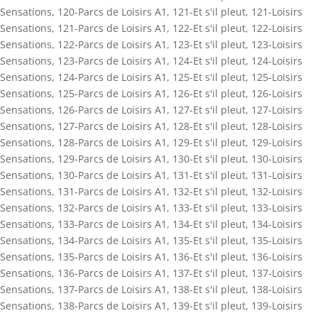
Sensations
,
120-Parcs de Loisirs A1
,
121-Et s'il pleut
,
121-Loisirs
Sensations
,
121-Parcs de Loisirs A1
,
122-Et s'il pleut
,
122-Loisirs
Sensations
,
122-Parcs de Loisirs A1
,
123-Et s'il pleut
,
123-Loisirs
Sensations
,
123-Parcs de Loisirs A1
,
124-Et s'il pleut
,
124-Loisirs
Sensations
,
124-Parcs de Loisirs A1
,
125-Et s'il pleut
,
125-Loisirs
Sensations
,
125-Parcs de Loisirs A1
,
126-Et s'il pleut
,
126-Loisirs
Sensations
,
126-Parcs de Loisirs A1
,
127-Et s'il pleut
,
127-Loisirs
Sensations
,
127-Parcs de Loisirs A1
,
128-Et s'il pleut
,
128-Loisirs
Sensations
,
128-Parcs de Loisirs A1
,
129-Et s'il pleut
,
129-Loisirs
Sensations
,
129-Parcs de Loisirs A1
,
130-Et s'il pleut
,
130-Loisirs
Sensations
,
130-Parcs de Loisirs A1
,
131-Et s'il pleut
,
131-Loisirs
Sensations
,
131-Parcs de Loisirs A1
,
132-Et s'il pleut
,
132-Loisirs
Sensations
,
132-Parcs de Loisirs A1
,
133-Et s'il pleut
,
133-Loisirs
Sensations
,
133-Parcs de Loisirs A1
,
134-Et s'il pleut
,
134-Loisirs
Sensations
,
134-Parcs de Loisirs A1
,
135-Et s'il pleut
,
135-Loisirs
Sensations
,
135-Parcs de Loisirs A1
,
136-Et s'il pleut
,
136-Loisirs
Sensations
,
136-Parcs de Loisirs A1
,
137-Et s'il pleut
,
137-Loisirs
Sensations
,
137-Parcs de Loisirs A1
,
138-Et s'il pleut
,
138-Loisirs
Sensations
,
138-Parcs de Loisirs A1
,
139-Et s'il pleut
,
139-Loisirs