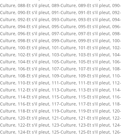
Culture
,
088-Et s'il pleut
,
089-Culture
,
089-Et s'il pleut
,
090-
Culture
,
090-Et s'il pleut
,
091-Culture
,
091-Et s'il pleut
,
092-
Culture
,
092-Et s'il pleut
,
093-Culture
,
093-Et s'il pleut
,
094-
Culture
,
094-Et s'il pleut
,
095-Culture
,
095-Et s'il pleut
,
096-
Culture
,
096-Et s'il pleut
,
097-Culture
,
097-Et s'il pleut
,
098-
Culture
,
098-Et s'il pleut
,
099-Culture
,
099-Et s'il pleut
,
100-
Culture
,
100-Et s'il pleut
,
101-Culture
,
101-Et s'il pleut
,
102-
Culture
,
102-Et s'il pleut
,
103-Culture
,
103-Et s'il pleut
,
104-
Culture
,
104-Et s'il pleut
,
105-Culture
,
105-Et s'il pleut
,
106-
Culture
,
106-Et s'il pleut
,
107-Culture
,
107-Et s'il pleut
,
108-
Culture
,
108-Et s'il pleut
,
109-Culture
,
109-Et s'il pleut
,
110-
Culture
,
110-Et s'il pleut
,
111-Culture
,
111-Et s'il pleut
,
112-
Culture
,
112-Et s'il pleut
,
113-Culture
,
113-Et s'il pleut
,
114-
Culture
,
114-Et s'il pleut
,
115-Culture
,
115-Et s'il pleut
,
116-
Culture
,
116-Et s'il pleut
,
117-Culture
,
117-Et s'il pleut
,
118-
Culture
,
118-Et s'il pleut
,
119-Culture
,
119-Et s'il pleut
,
120-
Culture
,
120-Et s'il pleut
,
121-Culture
,
121-Et s'il pleut
,
122-
Culture
,
122-Et s'il pleut
,
123-Culture
,
123-Et s'il pleut
,
124-
Culture
,
124-Et s'il pleut
,
125-Culture
,
125-Et s'il pleut
,
126-