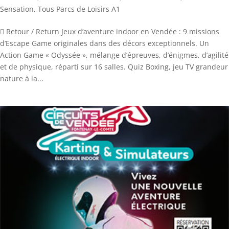
Sensation
,
Tous Parcs de Loisirs A1
 Retour / Return Jeux d’aventure indoor en Vendée : 9 missions
d’Escape Game originales dans des décors exceptionnels. Un
Action Game « Odyssée », mélange d’épreuves, d’énigmes, d’agilité
et de physique, réparti sur 16 salles. Quiz Boxing, jeu TV grandeur
nature à la...