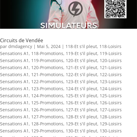
Circuits de Vendée
par
dmdagency
|
Mai 5, 2024
|
118-Et s'il pleut
,
118-Loisirs
Sensations A1
,
118-Promotions
,
119-Et s'il pleut
,
119-Loisirs
Sensations A1
,
119-Promotions
,
120-Et s'il pleut
,
120-Loisirs
Sensations A1
,
120-Promotions
,
121-Et s'il pleut
,
121-Loisirs
Sensations A1
,
121-Promotions
,
122-Et s'il pleut
,
122-Loisirs
Sensations A1
,
122-Promotions
,
123-Et s'il pleut
,
123-Loisirs
Sensations A1
,
123-Promotions
,
124-Et s'il pleut
,
124-Loisirs
Sensations A1
,
124-Promotions
,
125-Et s'il pleut
,
125-Loisirs
Sensations A1
,
125-Promotions
,
126-Et s'il pleut
,
126-Loisirs
Sensations A1
,
126-Promotions
,
127-Et s'il pleut
,
127-Loisirs
Sensations A1
,
127-Promotions
,
128-Et s'il pleut
,
128-Loisirs
Sensations A1
,
128-Promotions
,
129-Et s'il pleut
,
129-Loisirs
Sensations A1
,
129-Promotions
,
130-Et s'il pleut
,
130-Loisirs