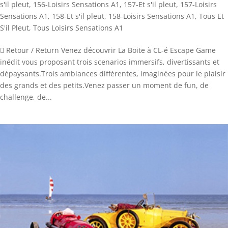
s'il pleut
,
156-Loisirs Sensations A1
,
157-Et s'il pleut
,
157-Loisirs
Sensations A1
,
158-Et s'il pleut
,
158-Loisirs Sensations A1
,
Tous Et
S'il Pleut
,
Tous Loisirs Sensations A1
 Retour / Return Venez découvrir La Boite à CL-é Escape Game
inédit vous proposant trois scenarios immersifs, divertissants et
dépaysants.Trois ambiances différentes, imaginées pour le plaisir
des grands et des petits.Venez passer un moment de fun, de
challenge, de...