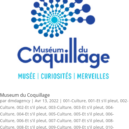
Museum du Coquillage
par
dmdagency
|
Avr 13, 2022
|
001-Culture
,
001-Et s'il pleut
,
002-
Culture
,
002-Et s'il pleut
,
003-Culture
,
003-Et s'il pleut
,
004-
Culture
,
004-Et s'il pleut
,
005-Culture
,
005-Et s'il pleut
,
006-
Culture
,
006-Et s'il pleut
,
007-Culture
,
007-Et s'il pleut
,
008-
Culture
,
008-Et s'il pleut
,
009-Culture
,
009-Et s'il pleut
,
010-