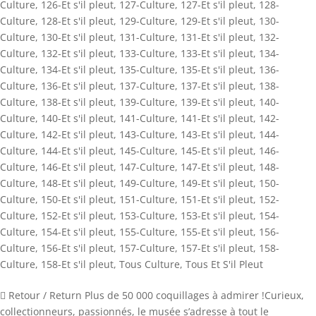
Culture
,
126-Et s'il pleut
,
127-Culture
,
127-Et s'il pleut
,
128-
Culture
,
128-Et s'il pleut
,
129-Culture
,
129-Et s'il pleut
,
130-
Culture
,
130-Et s'il pleut
,
131-Culture
,
131-Et s'il pleut
,
132-
Culture
,
132-Et s'il pleut
,
133-Culture
,
133-Et s'il pleut
,
134-
Culture
,
134-Et s'il pleut
,
135-Culture
,
135-Et s'il pleut
,
136-
Culture
,
136-Et s'il pleut
,
137-Culture
,
137-Et s'il pleut
,
138-
Culture
,
138-Et s'il pleut
,
139-Culture
,
139-Et s'il pleut
,
140-
Culture
,
140-Et s'il pleut
,
141-Culture
,
141-Et s'il pleut
,
142-
Culture
,
142-Et s'il pleut
,
143-Culture
,
143-Et s'il pleut
,
144-
Culture
,
144-Et s'il pleut
,
145-Culture
,
145-Et s'il pleut
,
146-
Culture
,
146-Et s'il pleut
,
147-Culture
,
147-Et s'il pleut
,
148-
Culture
,
148-Et s'il pleut
,
149-Culture
,
149-Et s'il pleut
,
150-
Culture
,
150-Et s'il pleut
,
151-Culture
,
151-Et s'il pleut
,
152-
Culture
,
152-Et s'il pleut
,
153-Culture
,
153-Et s'il pleut
,
154-
Culture
,
154-Et s'il pleut
,
155-Culture
,
155-Et s'il pleut
,
156-
Culture
,
156-Et s'il pleut
,
157-Culture
,
157-Et s'il pleut
,
158-
Culture
,
158-Et s'il pleut
,
Tous Culture
,
Tous Et S'il Pleut
 Retour / Return Plus de 50 000 coquillages à admirer !Curieux,
collectionneurs, passionnés, le musée s’adresse à tout le