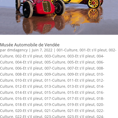
Musée Automobile de Vendée
par
dmdagency
|
Juin 7, 2022
|
001-Culture
,
001-Et s'il pleut
,
002-
Culture
,
002-Et s'il pleut
,
003-Culture
,
003-Et s'il pleut
,
004-
Culture
,
004-Et s'il pleut
,
005-Culture
,
005-Et s'il pleut
,
006-
Culture
,
006-Et s'il pleut
,
007-Culture
,
007-Et s'il pleut
,
008-
Culture
,
008-Et s'il pleut
,
009-Culture
,
009-Et s'il pleut
,
010-
Culture
,
010-Et s'il pleut
,
011-Culture
,
011-Et s'il pleut
,
012-
Culture
,
012-Et s'il pleut
,
013-Culture
,
013-Et s'il pleut
,
014-
Culture
,
014-Et s'il pleut
,
015-Culture
,
015-Et s'il pleut
,
016-
Culture
,
016-Et s'il pleut
,
017-Culture
,
017-Et s'il pleut
,
018-
Culture
,
018-Et s'il pleut
,
019-Culture
,
019-Et s'il pleut
,
020-
Culture
,
020-Et s'il pleut
,
021-Culture
,
021-Et s'il pleut
,
022-
Culture
,
022-Et s'il pleut
,
023-Culture
,
023-Et s'il pleut
,
024-