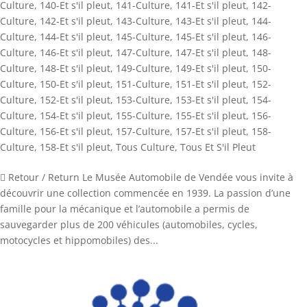
Culture
,
140-Et s'il pleut
,
141-Culture
,
141-Et s'il pleut
,
142-
Culture
,
142-Et s'il pleut
,
143-Culture
,
143-Et s'il pleut
,
144-
Culture
,
144-Et s'il pleut
,
145-Culture
,
145-Et s'il pleut
,
146-
Culture
,
146-Et s'il pleut
,
147-Culture
,
147-Et s'il pleut
,
148-
Culture
,
148-Et s'il pleut
,
149-Culture
,
149-Et s'il pleut
,
150-
Culture
,
150-Et s'il pleut
,
151-Culture
,
151-Et s'il pleut
,
152-
Culture
,
152-Et s'il pleut
,
153-Culture
,
153-Et s'il pleut
,
154-
Culture
,
154-Et s'il pleut
,
155-Culture
,
155-Et s'il pleut
,
156-
Culture
,
156-Et s'il pleut
,
157-Culture
,
157-Et s'il pleut
,
158-
Culture
,
158-Et s'il pleut
,
Tous Culture
,
Tous Et S'il Pleut
 Retour / Return Le Musée Automobile de Vendée vous invite à
découvrir une collection commencée en 1939. La passion d’une
famille pour la mécanique et l’automobile a permis de
sauvegarder plus de 200 véhicules (automobiles, cycles,
motocycles et hippomobiles) des...