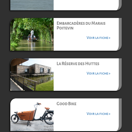
Embarcadères du Marais
Poitevin
Voir la fiche »
La Réserve des Huttes
Voir la fiche »
Good Bike
Voir la fiche »