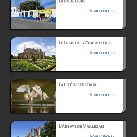
La Roue Libre
Voir la fiche »
Le Logis de la Chabotterie
Voir la fiche »
La Cité des Oiseaux
Voir la fiche »
L’Abbaye de Maillezais
Voir la fiche »